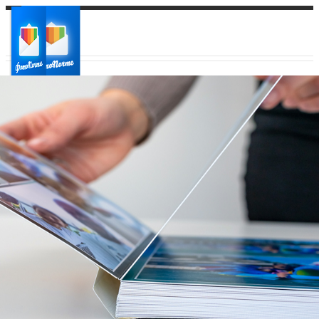
Ваш город:
Ваш регион доставки
Выберите из списка: