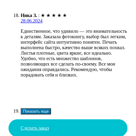
Ника З.
:
★
★
★
★
★
28.06.2024
Единственное, что удивило — это внимательность
к деталям. Заказала фотокнигу, выбор был легким,
интерфейс сайта интуитивно понятен. Печать
выполнена быстро, качество выше всяких похвал.
Листья плотные, цвета яркие, все идеально.
Удобно, что есть множество шаблонов,
позволяющих все сделать по-своему. Все мои
ожидания оправдались. Рекомендую, чтобы
порадовать себя и близких.
Показать еще
Сделать заказ