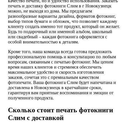
качество печати, но и удобство использования. Заказать
печать и доставку фотокниги Слим в г Новокузнецк
можно, не выходя из дома. Мы предлагаем
разнообразные варианты дизайна, форматов фотокниг,
выбор типов бумаги и обложек, что позволяет каждому
клиенту создать именно тот продукт, который он желает.
Будь то подарочный или именной альбом, школьный
или свадебный – каждая фотокнига оформляется с
особой внимательностью к деталям.
Кроме того, наша команда всегда готова предложить
профессиональную помощь и консультацию по любым
вопросам, связанным с печатью фотокниг. Мы ценим
время наших клиентов и стремимся обеспечить
максимальное удобство и скорость изготовления
заказов, сочетая это с премиальным качеством
фотопечати. Ваша фотокнига Слим будет напечатана и
доставлена в Новокузнецк в кратчайшие сроки,
гарантируя вам приятные воспоминания и эмоции от
полученного продукта.
Сколько стоит печать фотокниги
Слим с доставкой