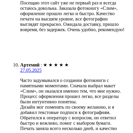
Посещаю этот сайт уже не первый раз и всегда
остаюсь довольна. Заказала фотокнигу «Слим»,
оформление прошло легко и быстро. Качество
печати на высшем уровне, все фотографии
выглядят прекрасно. Ожидала доставку, пришло
вовремя, без задержек. Очень удобно, рекомендую!
Артемий
:
★
★
★
★
★
27.05.2025
Часто задумывался о создании фотокниги с
памятными моментами. Сначала выбрал макет
«Слим», он оказался именно тем, что мне нужно.
Процесс оформления прошел легко, все разделы
были интуитивно понятны.
Дизайн мог поменять по своему желанию, и я
добавил текстовые подписи к фотографиям.
Обратился к оператору с вопросом, он ответил
быстро и вежливо, помог с выбором бумаги.
Печать заняла всего несколько дней, и качество