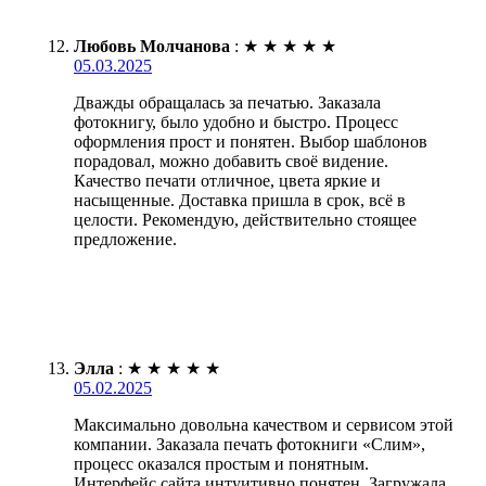
Любовь Молчанова
:
★
★
★
★
★
05.03.2025
Дважды обращалась за печатью. Заказала
фотокнигу, было удобно и быстро. Процесс
оформления прост и понятен. Выбор шаблонов
порадовал, можно добавить своё видение.
Качество печати отличное, цвета яркие и
насыщенные. Доставка пришла в срок, всё в
целости. Рекомендую, действительно стоящее
предложение.
Элла
:
★
★
★
★
★
05.02.2025
Максимально довольна качеством и сервисом этой
компании. Заказала печать фотокниги «Слим»,
процесс оказался простым и понятным.
Интерфейс сайта интуитивно понятен. Загружала