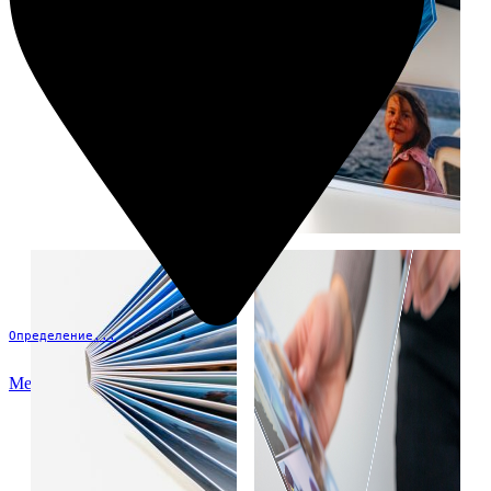
Определение...
Меню