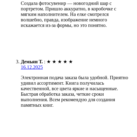
Создала фотосувенир — новогодний шар с
портретом. Пришло аккуратно, в коробочке с
мягким наполнителем. На елке смотрелся
волшебно, правда, изображение немного
искажается из-за формы, но это понятно.
Демьян Т.
:
★
★
★
★
★
16.12.2025
Электронная подача заказа была удобной. Приятно
удивил ассортимент. Книга получилась
качественной, все цвета яркие и насыщенные.
Быстрая обработка заказа, четкие сроки
выполнения. Всем рекомендую для создания
памятных книг.