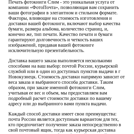
Печать фотокниги Слим - это уникальная услуга от
компании «ФотоПочта», позволяющая вам сохранить
ваши фотографии в элегантном и стильном формате.
Факторы, влияющие на стоимость изготовления и
доставки вашей фотокниги, включают выбор качества
бумаги, размера альбома, количество страниц, и,
конечно же, тип печати. Качество печати и бумаги
гарантируют долговечность и четкость ваших
изображений, придавая вашей фотокниге
исключительную презентабельность.
Доставка вашего заказа выполняется несколькими
способами на ваш выбор: почтой России, курьерской
службой или в один из доступных пунктов выдачи в г
Новокузнецк. Стоимость доставки напрямую зависит от
веса заказа и выбранного способа доставки. Таким
образом, при заказе именной фотокниги Слим,
учитывая ее вес и объем, мы предоставляем вам
подробный расчет стоимости доставки по вашему
адресу или до выбранного вами пункта выдачи.
Каждый способ доставки имеет свои преимущества:
почта России является доступным вариантом для тех,
кто предпочитает получение заказа непосредственно в
свой почтовый ящик, тогда как курьерская доставка