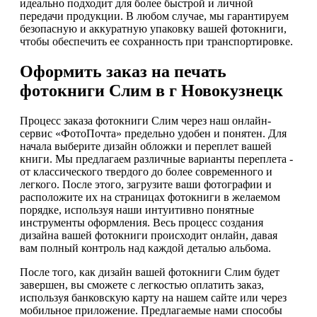
идеально подходит для более быстрой и личной
передачи продукции. В любом случае, мы гарантируем
безопасную и аккуратную упаковку вашей фотокниги,
чтобы обеспечить ее сохранность при транспортировке.
Оформить заказ на печать
фотокниги Слим в г Новокузнецк
Процесс заказа фотокниги Слим через наш онлайн-
сервис «ФотоПочта» предельно удобен и понятен. Для
начала выберите дизайн обложки и переплет вашей
книги. Мы предлагаем различные варианты переплета -
от классического твердого до более современного и
легкого. После этого, загрузите ваши фотографии и
расположите их на страницах фотокниги в желаемом
порядке, используя наши интуитивно понятные
инструменты оформления. Весь процесс создания
дизайна вашей фотокниги происходит онлайн, давая
вам полный контроль над каждой деталью альбома.
После того, как дизайн вашей фотокниги Слим будет
завершен, вы сможете с легкостью оплатить заказ,
используя банковскую карту на нашем сайте или через
мобильное приложение. Предлагаемые нами способы