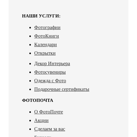
НАШИ УСЛУГИ:
Фотографии
ФотоКниги
Календари
Открытки
Декор Интерьера
Фотосувениры
Одежда с Фото
Подарочные сертификаты
ФОТОПОЧТА
О ФотоПочте
Акции
Сделаем за вас