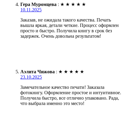
Гера Муромцева
:
★
★
★
★
★
10.11.2025
Заказав, не ожидала такого качества. Печать
вышла яркая, детали четкие. Процесс оформлен
просто и быстро. Получила книгу в срок без
задержек. Очень довольна результатом!
Аэлита Чижова
:
★
★
★
★
★
23.10.2025
Замечательное качество печати! Заказала
фотокнигу. Оформление простое и интуитивное.
Получила быстро, все отлично упаковано. Рада,
что выбрала именно это место!