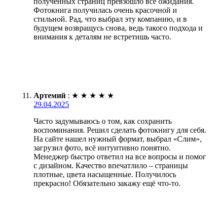
полученных страниц превзошло все ожидания.
Фотокнига получилась очень красочной и
стильной. Рад, что выбрал эту компанию, и в
будущем возвращусь снова, ведь такого подхода и
внимания к деталям не встретишь часто.
Артемий
:
★
★
★
★
★
29.04.2025
Часто задумываюсь о том, как сохранить
воспоминания. Решил сделать фотокнигу для себя.
На сайте нашел нужный формат, выбрал «Слим»,
загрузил фото, всё интуитивно понятно.
Менеджер быстро ответил на все вопросы и помог
с дизайном. Качество впечатлило – страницы
плотные, цвета насыщенные. Получилось
прекрасно! Обязательно закажу ещё что-то.