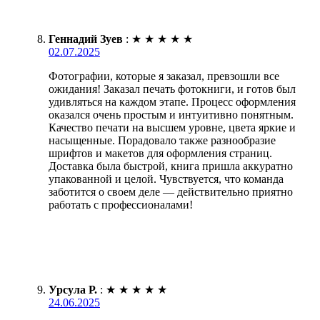
Геннадий Зуев
:
★
★
★
★
★
02.07.2025
Фотографии, которые я заказал, превзошли все
ожидания! Заказал печать фотокниги, и готов был
удивляться на каждом этапе. Процесс оформления
оказался очень простым и интуитивно понятным.
Качество печати на высшем уровне, цвета яркие и
насыщенные. Порадовало также разнообразие
шрифтов и макетов для оформления страниц.
Доставка была быстрой, книга пришла аккуратно
упакованной и целой. Чувствуется, что команда
заботится о своем деле — действительно приятно
работать с профессионалами!
Урсула Р.
:
★
★
★
★
★
24.06.2025