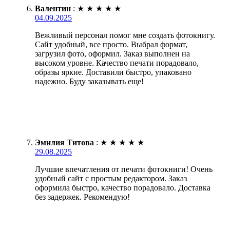
Валентин
:
★
★
★
★
★
04.09.2025
Вежливый персонал помог мне создать фотокнигу.
Сайт удобный, все просто. Выбрал формат,
загрузил фото, оформил. Заказ выполнен на
высоком уровне. Качество печати порадовало,
образы яркие. Доставили быстро, упаковано
надежно. Буду заказывать еще!
Эмилия Титова
:
★
★
★
★
★
29.08.2025
Лучшие впечатления от печати фотокниги! Очень
удобный сайт с простым редактором. Заказ
оформила быстро, качество порадовало. Доставка
без задержек. Рекомендую!