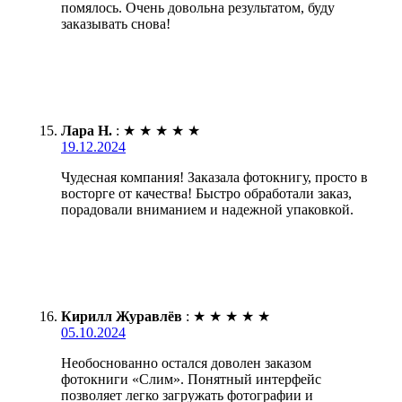
помялось. Очень довольна результатом, буду
заказывать снова!
Лара Н.
:
★
★
★
★
★
19.12.2024
Чудесная компания! Заказала фотокнигу, просто в
восторге от качества! Быстро обработали заказ,
порадовали вниманием и надежной упаковкой.
Кирилл Журавлёв
:
★
★
★
★
★
05.10.2024
Необоснованно остался доволен заказом
фотокниги «Слим». Понятный интерфейс
позволяет легко загружать фотографии и