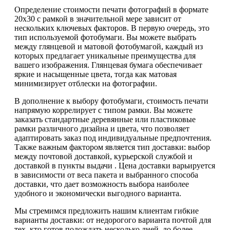
Определение стоимости печати фотографий в формате
20х30 с рамкой в значительной мере зависит от
нескольких ключевых факторов. В первую очередь, это
тип используемой фотобумаги. Вы можете выбрать
между глянцевой и матовой фотобумагой, каждый из
которых предлагает уникальные преимущества для
вашего изображения. Глянцевая бумага обеспечивает
яркие и насыщенные цвета, тогда как матовая
минимизирует отблески на фотографии.
В дополнение к выбору фотобумаги, стоимость печати
напрямую коррелирует с типом рамки. Вы можете
заказать стандартные деревянные или пластиковые
рамки различного дизайна и цвета, что позволяет
адаптировать заказ под индивидуальные предпочтения.
Также важным фактором является тип доставки: выбор
между почтовой доставкой, курьерской службой и
доставкой в пункты выдачи . Цена доставки варьируется
в зависимости от веса пакета и выбранного способа
доставки, что дает возможность выбора наиболее
удобного и экономически выгодного варианта.
Мы стремимся предложить нашим клиентам гибкие
варианты доставки: от недорогого варианта почтой для
тех, кто готов подождать несколько дней, до более