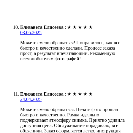
Елизавета Елисеева
:
★
★
★
★
★
03.05.2025
Можете смело обращаться! Понравилось, как все
быстро и качественно сделали. Процесс заказа
прост, а результат впечатляющий. Рекомендую
всем любителям фотографий!
Елизавета Елисеева
:
★
★
★
★
★
24.04.2025
Можете смело обращаться. Печать фото прошла
быстро и качественно. Рамка идеально
подчеркивает атмосферу снимка. Приятно удивила
доступная цена. Обслуживание порадовало, все
объяснили. Заказ оформляется легко, инструкция