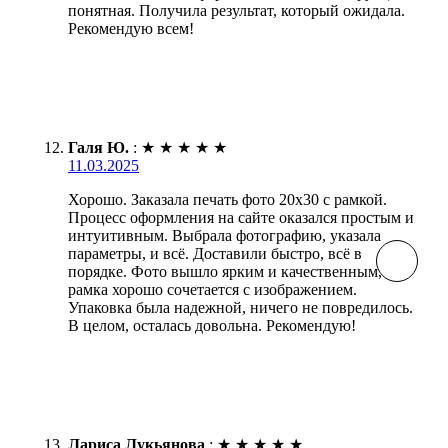
понятная. Получила результат, который ожидала.
Рекомендую всем!
Галя Ю.
:
★
★
★
★
★
11.03.2025
Хорошо. Заказала печать фото 20х30 с рамкой.
Процесс оформления на сайте оказался простым и
интуитивным. Выбрала фотографию, указала
параметры, и всё. Доставили быстро, всё в
порядке. Фото вышло ярким и качественным,
рамка хорошо сочетается с изображением.
Упаковка была надежной, ничего не повредилось.
В целом, осталась довольна. Рекомендую!
Лариса Лукьянова
:
★
★
★
★
★