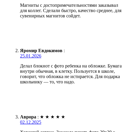
Магниты с достопримечательностями заказывал
для коллег. Сделали быстро, качество среднее, для
сувенирных магнитов сойдет.
Яромир Евдокимов
:
25.01.2026
Делал блокнот с фото ребенка на обложке. Бумага
внутри обычная, в клетку. Пользуется в школе,
говорит, что обложка не истирается. Для подарка
школьнику — то, что надо.
Аврора
:
★
★
★
★
★
02.12.2025