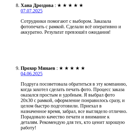
Хана Дроздова
:
★
★
★
★
★
07.07.2025
Сотрудники помогают с выбором. Заказала
фотопечать с рамкой. Сделали всё оперативно и
аккуратно. Результат превзошёл ожидания!
Прохор Минаев
:
★
★
★
★
★
04.06.2025
Подруга посоветовала обратиться в эту компанию,
когда захотел сделать печать фото. Процесс заказа
оказался простым и удобным. Я выбрал фото
20х30 с рамкой, оформление понравилось сразу, и
целом быстро подготовили. Приехал в
назначенное время, забрал, все выглядело отлично.
Порадовало качество печати и внимание к
деталям. Рекомендую для тех, кто ценит хорошую
работу!