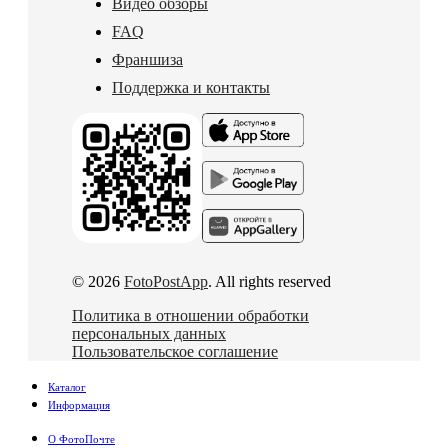
Видео обзоры
FAQ
Франшиза
Поддержка и контакты
© 2026
FotoPostApp
. All rights reserved
Политика в отношении обработки
персональных данных
Пользовательское соглашение
Каталог
Информация
О ФотоПочте