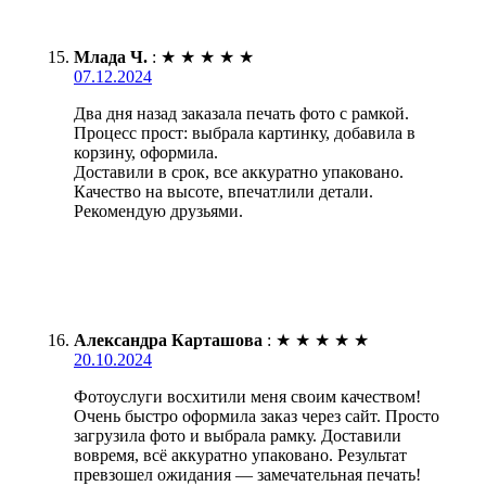
Млада Ч.
:
★
★
★
★
★
07.12.2024
Два дня назад заказала печать фото с рамкой.
Процесс прост: выбрала картинку, добавила в
корзину, оформила.
Доставили в срок, все аккуратно упаковано.
Качество на высоте, впечатлили детали.
Рекомендую друзьями.
Александра Карташова
:
★
★
★
★
★
20.10.2024
Фотоуслуги восхитили меня своим качеством!
Очень быстро оформила заказ через сайт. Просто
загрузила фото и выбрала рамку. Доставили
вовремя, всё аккуратно упаковано. Результат
превзошел ожидания — замечательная печать!