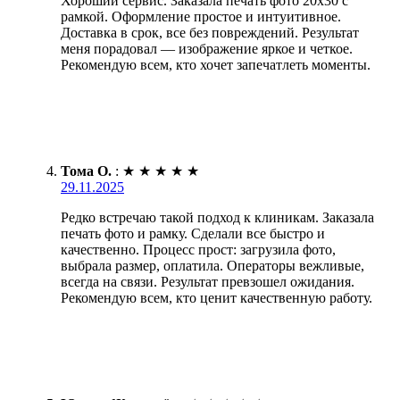
Хороший сервис. Заказала печать фото 20х30 с
рамкой. Оформление простое и интуитивное.
Доставка в срок, все без повреждений. Результат
меня порадовал — изображение яркое и четкое.
Рекомендую всем, кто хочет запечатлеть моменты.
Тома О.
:
★
★
★
★
★
29.11.2025
Редко встречаю такой подход к клиникам. Заказала
печать фото и рамку. Сделали все быстро и
качественно. Процесс прост: загрузила фото,
выбрала размер, оплатила. Операторы вежливые,
всегда на связи. Результат превзошел ожидания.
Рекомендую всем, кто ценит качественную работу.