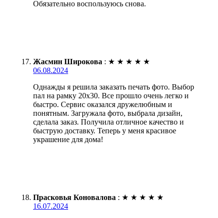
Обязательно воспользуюсь снова.
Жасмин Широкова
:
★
★
★
★
★
06.08.2024
Однажды я решила заказать печать фото. Выбор
пал на рамку 20х30. Все прошло очень легко и
быстро. Сервис оказался дружелюбным и
понятным. Загружала фото, выбрала дизайн,
сделала заказ. Получила отличное качество и
быструю доставку. Теперь у меня красивое
украшение для дома!
Прасковья Коновалова
:
★
★
★
★
★
16.07.2024