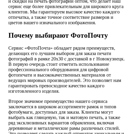
и скидки на печать фотографий оптом, что делает наш
сервис еще более привлекательным для широкого круга
клиентов. Мы гарантируем высокое качество каждого
отпечатка, а также точное соответствие размеров и
цветов вашего изначального изображения.
Почему выбирают ФотоПочту
Сервис «ФотоПочта» обладает рядом преимуществ,
делающих его лучшим выбором для заказа печати
фотографий в рамке 20х30 с доставкой в г Новокузнецк.
В первую очередь стоит отметить использование
профессионального оборудования для цифровой
фотопечати и высококачественных материалов от
ведущих мировых производителей. Это позволяет нам
гарантировать превосходное качество каждого
изготовленного изделия.
Второе значимое преимущество нашего сервиса
заключается в широком ассортименте рамок и типов
фотобумаги, доступных для заказа. Клиенты могут
выбрать как глянцевую, так и матовую печать, а также
ряд эксклюзивных вариантов обрамления, включая
деревянные и металлические рамы различных стилей.
Это позволяет сделать каждый отпечаток уникальным и