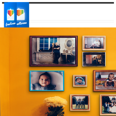
Ваш город:
Ваш регион доставки
Выберите из списка: