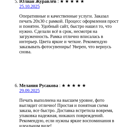
Юлиан Журавлёв
:
★
★
★
★
★
25.10.2025
Оперативные и качественные услуги. Заказал
печать 20х30 с рамкой. Процесс оформления прост
и понятен. Удобный сайт, быстро нашел то, что
нужно. Сделали всё в срок, несмотря на
загруженность. Рамка отлично вписалась в
интерьер. Цвета яркие и четкие. Рекомендую
заказывать фотосувениры! Уверен, что вернусь
снова.
Мелания Русакова
:
★
★
★
★
★
29.09.2025
Печать выполнена на высшем уровне, фото
выглядит отлично! Простая и понятная схема
заказа, все быстро. Доставка встретила вовремя,
упаковка надежная, никаких повреждений.
Рекомендую, если нужны яркие воспоминания в
идеальном виде!