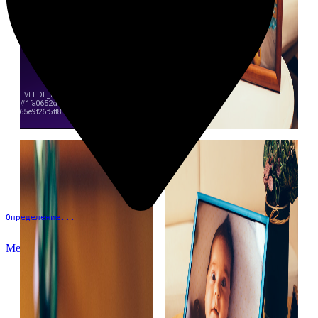
Определение...
Меню