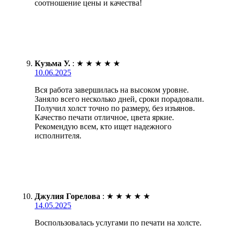
соотношение цены и качества!
Кузьма У.
:
★
★
★
★
★
10.06.2025
Вся работа завершилась на высоком уровне.
Заняло всего несколько дней, сроки порадовали.
Получил холст точно по размеру, без изъянов.
Качество печати отличное, цвета яркие.
Рекомендую всем, кто ищет надежного
исполнителя.
Джулия Горелова
:
★
★
★
★
★
14.05.2025
Воспользовалась услугами по печати на холсте.