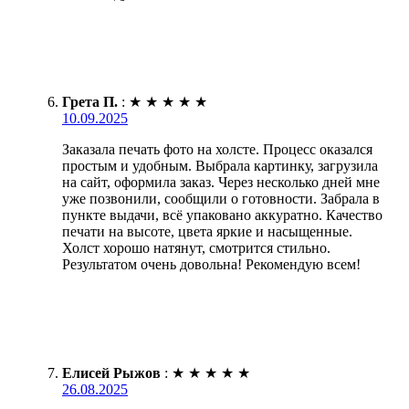
Грета П.
:
★
★
★
★
★
10.09.2025
Заказала печать фото на холсте. Процесс оказался
простым и удобным. Выбрала картинку, загрузила
на сайт, оформила заказ. Через несколько дней мне
уже позвонили, сообщили о готовности. Забрала в
пункте выдачи, всё упаковано аккуратно. Качество
печати на высоте, цвета яркие и насыщенные.
Холст хорошо натянут, смотрится стильно.
Результатом очень довольна! Рекомендую всем!
Елисей Рыжов
:
★
★
★
★
★
26.08.2025