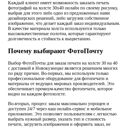
Каждый клиент имеет возможность заказать печать
фотографий на холсте 30х40 онлайн по своему рисунку,
выбрав для этого либо одно из предложенных нами
дизайнерских решений, либо загрузив собственное
изображение, что делает каждый заказ индивидуальным.
В качестве материала холста используются только
высококачественные полотна, которые гарантируют
долговечность и стойкость к выцветанию.
Почему выбирают ФотоПочту
Выбор ФотоПочты для заказа печати на холсте 30 на 40
с доставкой в Новокузнецке является решением многих
по ряду причин. Во-первых, мы используем только
профессиональное оборудование для фотопечати и
материалы от ведущих мировых производителей. Это
обеспечивает премиум-качество фотопечати, которое
видно на каждом фотохолсте.
Во-вторых, процесс заказа максимально упрощен и
доступен 24/7 через наш онлайн-сервис и мобильное
приложение. Это позволяет пользователям с легкостью
выбрать нужный размер, указать тип и стоимость
печати, загрузить изображения и оформить заказ, не