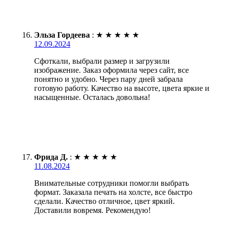
Эльза Гордеева
:
★
★
★
★
★
12.09.2024
Сфоткали, выбрали размер и загрузили
изображение. Заказ оформила через сайт, все
понятно и удобно. Через пару дней забрала
готовую работу. Качество на высоте, цвета яркие и
насыщенные. Осталась довольна!
Фрида Д.
:
★
★
★
★
★
11.08.2024
Внимательные сотрудники помогли выбрать
формат. Заказала печать на холсте, все быстро
сделали. Качество отличное, цвет яркий.
Доставили вовремя. Рекомендую!