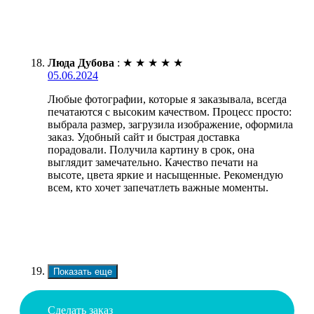
Люда Дубова
:
★
★
★
★
★
05.06.2024
Любые фотографии, которые я заказывала, всегда
печатаются с высоким качеством. Процесс просто:
выбрала размер, загрузила изображение, оформила
заказ. Удобный сайт и быстрая доставка
порадовали. Получила картину в срок, она
выглядит замечательно. Качество печати на
высоте, цвета яркие и насыщенные. Рекомендую
всем, кто хочет запечатлеть важные моменты.
Показать еще
Сделать заказ