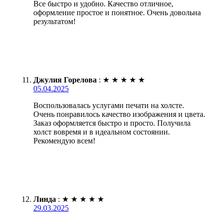
Все быстро и удобно. Качество отличное,
оформление простое и понятное. Очень довольна
результатом!
Джулия Горелова
:
★
★
★
★
★
05.04.2025
Воспользовалась услугами печати на холсте.
Очень понравилось качество изображения и цвета.
Заказ оформляется быстро и просто. Получила
холст вовремя и в идеальном состоянии.
Рекомендую всем!
Линда
:
★
★
★
★
★
29.03.2025