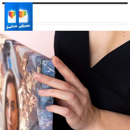
Ваш город:
Ваш регион доставки
Выберите из списка: