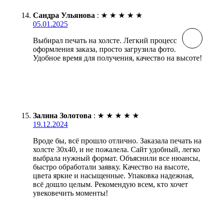
Сандра Ульянова
:
★
★
★
★
★
05.01.2025
Выбирал печать на холсте. Легкий процесс
оформления заказа, просто загрузила фото.
Удобное время для получения, качество на высоте!
Залина Золотова
:
★
★
★
★
★
19.12.2024
Вроде бы, всё прошло отлично. Заказала печать на
холсте 30х40, и не пожалела. Сайт удобный, легко
выбрала нужный формат. Объяснили все нюансы,
быстро обработали заявку. Качество на высоте,
цвета яркие и насыщенные. Упаковка надежная,
всё дошло целым. Рекомендую всем, кто хочет
увековечить моменты!