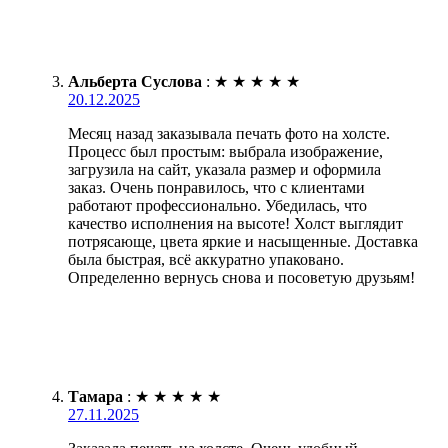
Альберта Суслова
:
★
★
★
★
★
20.12.2025
Месяц назад заказывала печать фото на холсте.
Процесс был простым: выбрала изображение,
загрузила на сайт, указала размер и оформила
заказ. Очень понравилось, что с клиентами
работают профессионально. Убедилась, что
качество исполнения на высоте! Холст выглядит
потрясающе, цвета яркие и насыщенные. Доставка
была быстрая, всё аккуратно упаковано.
Определенно вернусь снова и посоветую друзьям!
Тамара
:
★
★
★
★
★
27.11.2025