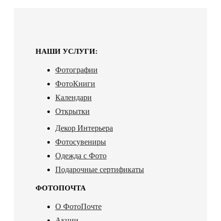
НАШИ УСЛУГИ:
Фотографии
ФотоКниги
Календари
Открытки
Декор Интерьера
Фотосувениры
Одежда с Фото
Подарочные сертификаты
ФОТОПОЧТА
О ФотоПочте
Акции