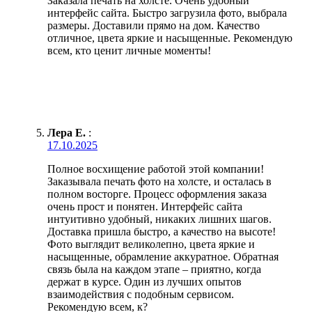
Заказала печать на холсте. Очень удобный
интерфейс сайта. Быстро загрузила фото, выбрала
размеры. Доставили прямо на дом. Качество
отличное, цвета яркие и насыщенные. Рекомендую
всем, кто ценит личные моменты!
Лера Е.
:
17.10.2025
Полное восхищение работой этой компании!
Заказывала печать фото на холсте, и осталась в
полном восторге. Процесс оформления заказа
очень прост и понятен. Интерфейс сайта
интуитивно удобный, никаких лишних шагов.
Доставка пришла быстро, а качество на высоте!
Фото выглядит великолепно, цвета яркие и
насыщенные, обрамление аккуратное. Обратная
связь была на каждом этапе – приятно, когда
держат в курсе. Один из лучших опытов
взаимодействия с подобным сервисом.
Рекомендую всем, к?