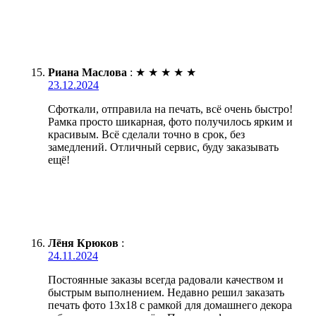
Риана Маслова
:
★
★
★
★
★
23.12.2024
Сфоткали, отправила на печать, всё очень быстро!
Рамка просто шикарная, фото получилось ярким и
красивым. Всё сделали точно в срок, без
замедлений. Отличный сервис, буду заказывать
ещё!
Лёня Крюков
:
24.11.2024
Постоянные заказы всегда радовали качеством и
быстрым выполнением. Недавно решил заказать
печать фото 13х18 с рамкой для домашнего декора