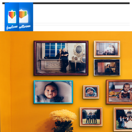
Ваш город:
Ваш регион доставки
Выберите из списка: