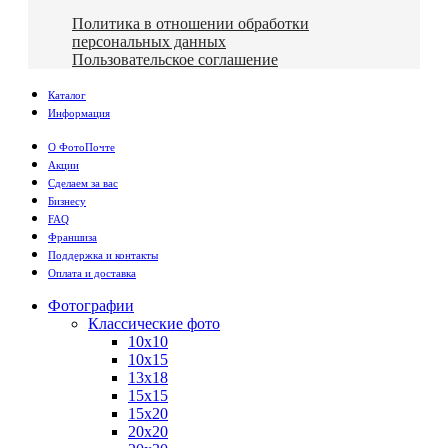
Политика в отношении обработки
персональных данных
Пользовательское соглашение
Каталог
Информация
О ФотоПочте
Акции
Сделаем за вас
Бизнесу
FAQ
Франшиза
Поддержка и контакты
Оплата и доставка
Фотографии
Классические фото
10х10
10х15
13х18
15х15
15х20
20х20