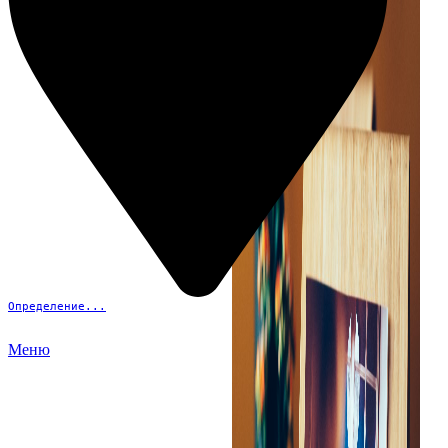
Определение...
Меню