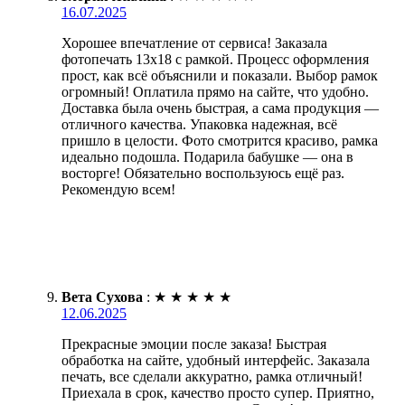
16.07.2025
Хорошее впечатление от сервиса! Заказала
фотопечать 13х18 с рамкой. Процесс оформления
прост, как всё объяснили и показали. Выбор рамок
огромный! Оплатила прямо на сайте, что удобно.
Доставка была очень быстрая, а сама продукция —
отличного качества. Упаковка надежная, всё
пришло в целости. Фото смотрится красиво, рамка
идеально подошла. Подарила бабушке — она в
восторге! Обязательно воспользуюсь ещё раз.
Рекомендую всем!
Вета Сухова
:
★
★
★
★
★
12.06.2025
Прекрасные эмоции после заказа! Быстрая
обработка на сайте, удобный интерфейс. Заказала
печать, все сделали аккуратно, рамка отличный!
Приехала в срок, качество просто супер. Приятно,