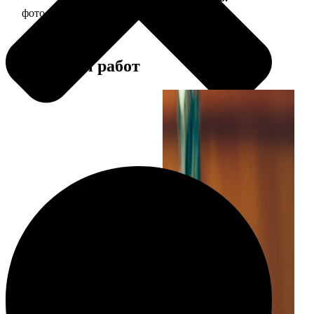
фото 13х18 в деревянной рамке
380
Примеры работ