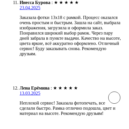
Инесса Бурова
:
★
★
★
★
★
23.04.2025
Заказала фотки 13х18 с рамкой. Процесс оказался
очень простым и быстрым. Зашла на сайт, выбрала
изображения, загрузила и оформила заказ.
Понравился широкий выбор рамок. Через пару
дней забрала в пункте выдачи. Качество на высоте,
цвета яркие, всё аккуратно оформлено. Отличный
сервис! Буду заказывать снова. Рекомендую
друзьям.
Лена Ерёмина
:
★
★
★
★
★
13.03.2025
Неплохой сервис! Заказала фотопечать, все
сделали быстро. Рамка отлично подошла, цвет и
материал на высоте. Рекомендую друзьям!