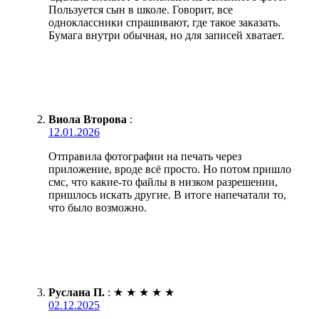
Пользуется сын в школе. Говорит, все
одноклассники спрашивают, где такое заказать.
Бумага внутри обычная, но для записей хватает.
Виола Второва
:
12.01.2026
Отправила фотографии на печать через
приложение, вроде всё просто. Но потом пришло
смс, что какие-то файлы в низком разрешении,
пришлось искать другие. В итоге напечатали то,
что было возможно.
Руслана П.
:
★
★
★
★
★
02.12.2025