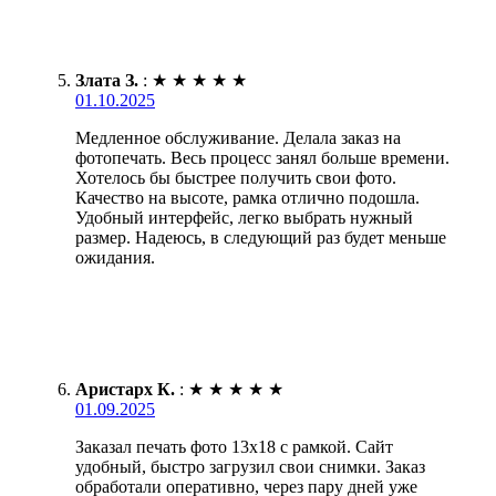
Злата З.
:
★
★
★
★
★
01.10.2025
Медленное обслуживание. Делала заказ на
фотопечать. Весь процесс занял больше времени.
Хотелось бы быстрее получить свои фото.
Качество на высоте, рамка отлично подошла.
Удобный интерфейс, легко выбрать нужный
размер. Надеюсь, в следующий раз будет меньше
ожидания.
Аристарх К.
:
★
★
★
★
★
01.09.2025
Заказал печать фото 13х18 с рамкой. Сайт
удобный, быстро загрузил свои снимки. Заказ
обработали оперативно, через пару дней уже