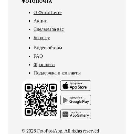
ФОТОПОЧТА
О ФотоПочте
Акции
Сделаем за вас
Бизнесу
Видео обзоры
FAQ
Франшиза
Поддержка и контакты
© 2026
FotoPostApp
. All rights reserved