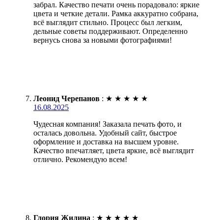
забрал. Качество печати очень порадовало: яркие
цвета и четкие детали. Рамка аккуратно собрана,
всё выглядит стильно. Процесс был легким,
дельные советы поддерживают. Определенно
вернусь снова за новыми фотографиями!
Леонид Черепанов
:
★
★
★
★
★
16.08.2025
Чудесная компания! Заказала печать фото, и
осталась довольна. Удобный сайт, быстрое
оформление и доставка на высшем уровне.
Качество впечатляет, цвета яркие, всё выглядит
отлично. Рекомендую всем!
Глория Жилина
:
★
★
★
★
★