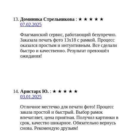
Доминика Стрельникова
:
★
★
★
★
★
07.02.2025
Флагманский сервис, работающий безупречно.
Заказала печать фото 13х18 с рамкой. Процесс
оказался простым и интуитивным. Все сделали
быстро и качественно. Результат превзошёл
ожидания!
Аристарх Ю.
:
★
★
★
★
★
03.01.2025
Отличное местечко для печати фото! Процесс
заказа простой и быстрый. Выбор рамок
впечатляет, цена приятная. Получил картинки в
срок, качество шикарное. Обязательно вернусь
снова. Рекомендую друзьям!