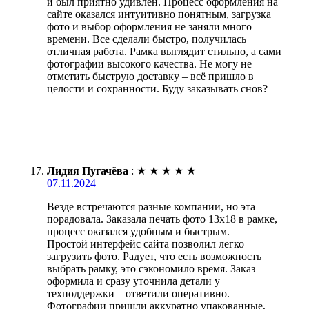
и был приятно удивлён. Процесс оформления на
сайте оказался интуитивно понятным, загрузка
фото и выбор оформления не заняли много
времени. Все сделали быстро, получилась
отличная работа. Рамка выглядит стильно, а сами
фотографии высокого качества. Не могу не
отметить быструю доставку – всё пришло в
целости и сохранности. Буду заказывать снов?
Лидия Пугачёва
:
★
★
★
★
★
07.11.2024
Везде встречаются разные компании, но эта
порадовала. Заказала печать фото 13х18 в рамке,
процесс оказался удобным и быстрым.
Простой интерфейс сайта позволил легко
загрузить фото. Радует, что есть возможность
выбрать рамку, это сэкономило время. Заказ
оформила и сразу уточнила детали у
техподдержки – ответили оперативно.
Фотографии пришли аккуратно упакованные,