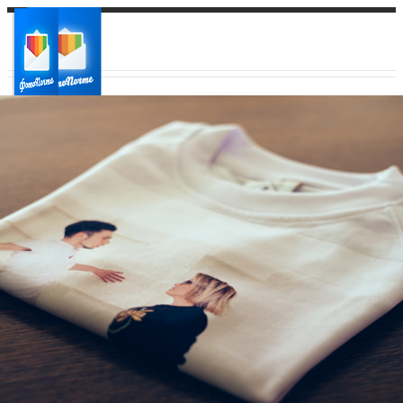
Ваш город:
Ваш регион доставки
Выберите из списка: