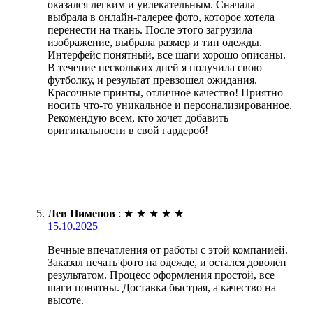
оказался легким и увлекательным. Сначала
выбрала в онлайн-галерее фото, которое хотела
перенести на ткань. После этого загрузила
изображение, выбрала размер и тип одежды.
Интерфейс понятный, все шаги хорошо описаны.
В течение нескольких дней я получила свою
футболку, и результат превзошел ожидания.
Красочные принты, отличное качество! Приятно
носить что-то уникальное и персонализированное.
Рекомендую всем, кто хочет добавить
оригинальности в свой гардероб!
Лев Пименов
:
★
★
★
★
★
15.10.2025
Вечные впечатления от работы с этой компанией.
Заказал печать фото на одежде, и остался доволен
результатом. Процесс оформления простой, все
шаги понятны. Доставка быстрая, а качество на
высоте.