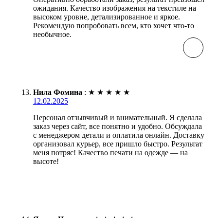
ожидания. Качество изображения на текстиле на
высоком уровне, детализированное и яркое.
Рекомендую попробовать всем, кто хочет что-то
необычное.
Нила Фомина
:
★
★
★
★
★
12.02.2025
Персонал отзывчивый и внимательный. Я сделала
заказ через сайт, все понятно и удобно. Обсуждала
с менеджером детали и оплатила онлайн. Доставку
организовал курьер, все пришло быстро. Результат
меня потряс! Качество печати на одежде — на
высоте!