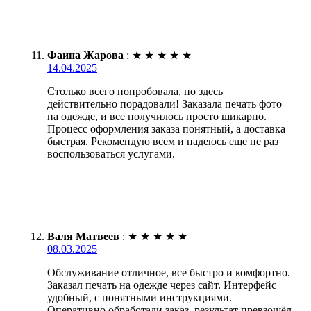
Фаина Жарова
:
★
★
★
★
★
14.04.2025
Столько всего попробовала, но здесь
действительно порадовали! Заказала печать фото
на одежде, и все получилось просто шикарно.
Процесс оформления заказа понятный, а доставка
быстрая. Рекомендую всем и надеюсь еще не раз
воспользоваться услугами.
Валя Матвеев
:
★
★
★
★
★
08.03.2025
Обслуживание отличное, все быстро и комфортно.
Заказал печать на одежде через сайт. Интерфейс
удобный, с понятными инструкциями.
Оперативно обработали заказ, результат превзошёл