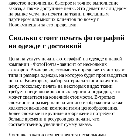
качество исполнения, быстрое и точное выполнение
заказа, а также доступные цены. Это делает нас лидером
на рынке услуг по печати на ткани и желанным
партнером для многих клиентов по всему г
Новокузнецк и за его пределами.
Сколько стоит печать фотографий
на одежде с доставкой
Цена на услугу печать фотографий на одежде в нашей
компании «ФотоПочта» зависит от нескольких
факторов. Во-первых, стоимость определяется исходя из
типа и размера одежды, на которую будет производиться
печать. Во-вторых, выбор материала ткани влияет на
цену, поскольку печать на некоторых видах ткани
требует специализированных чернил и подходов, что
может сказаться на конечной стоимости. В-третьих,
сложность и размер напечатанного изображения также
являются важными компонентами ценообразования.
Более сложные и крупные изображения потребуют
больше времени и ресурсов для печати, что,
соответственно, увеличит сумму заказа.
Доставка заказов осуществляется несколькими