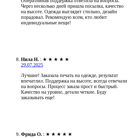
Оперативная поддержка ответила на вопросы.
Через несколько дней пришла посылка, качество
на высоте. Одежда выглядит стильно, дизайн
порадовал. Рекомендую всем, кто любит
индивидуальные вещи!
Нила Н.
:
★
★
★
★
★
29.07.2025
Лучшие! Заказала печать на одежде, результат
впечатлил. Поддержка на высоте, всегда отвечали
на вопросы. Процесс заказа прост и быстрый.
Качество на уровне, детали четкие. Буду
заказывать еще!
Фрида О.
:
★
★
★
★
★