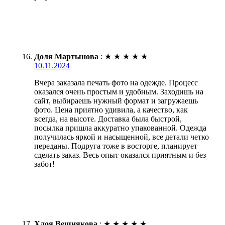
Доля Мартынова
:
★
★
★
★
★
10.11.2024
Вчера заказала печать фото на одежде. Процесс
оказался очень простым и удобным. Заходишь на
сайт, выбираешь нужный формат и загружаешь
фото. Цена приятно удивила, а качество, как
всегда, на высоте. Доставка была быстрой,
посылка пришла аккуратно упакованной. Одежда
получилась яркой и насыщенной, все детали четко
переданы. Подруга тоже в восторге, планирует
сделать заказ. Весь опыт оказался приятным и без
забот!
Хлоя Вешнякова
:
★
★
★
★
★