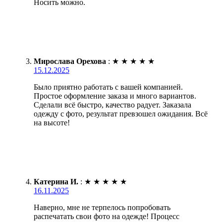
Носить можно.
Мирослава Орехова
:
★
★
★
★
★
15.12.2025
Было приятно работать с вашей компанией.
Простое оформление заказа и много вариантов.
Сделали всё быстро, качество радует. Заказала
одежду с фото, результат превзошел ожидания. Всё
на высоте!
Катерина И.
:
★
★
★
★
★
16.11.2025
Наверно, мне не терпелось попробовать
распечатать свои фото на одежде! Процесс