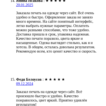
Янина Исакова
:
★
★
★
★
★
20.01.2025
Заказала печать на одежде через сайт. Всё очень
удобно и быстро. Оформление заказа не заняло
много времени. На сайте понятный интерфейс,
легко выбрать нужные параметры. Оплатить
можно разными способами, что тоже удобно.
Доставка пришла в срок, упаковка надежная.
Качество печати поразило, цвета яркие и
насыщенные. Одежа выглядит стильно, как я и
хотела. В общем, осталась довольна результатом.
Рекомендую всем, кто ценит качество и скорость.
Федя Белоусов
:
★
★
★
★
★
09.12.2024
Заказал печать на одежде через сайт. Всё
произошло быстро и удобно. Качество
понравилось, цвет яркий. Приятно удивлён
результатом!