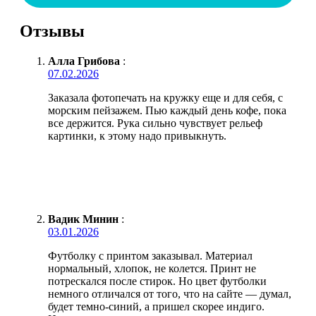
Отзывы
Алла Грибова
:
07.02.2026
Заказала фотопечать на кружку еще и для себя, с
морским пейзажем. Пью каждый день кофе, пока
все держится. Рука сильно чувствует рельеф
картинки, к этому надо привыкнуть.
Вадик Минин
:
03.01.2026
Футболку с принтом заказывал. Материал
нормальный, хлопок, не колется. Принт не
потрескался после стирок. Но цвет футболки
немного отличался от того, что на сайте — думал,
будет темно-синий, а пришел скорее индиго.