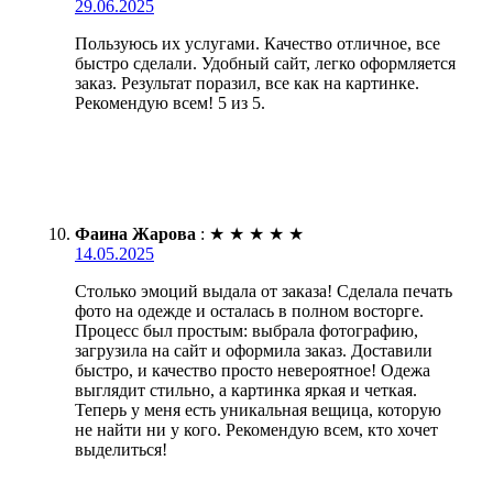
29.06.2025
Пользуюсь их услугами. Качество отличное, все
быстро сделали. Удобный сайт, легко оформляется
заказ. Результат поразил, все как на картинке.
Рекомендую всем! 5 из 5.
Фаина Жарова
:
★
★
★
★
★
14.05.2025
Столько эмоций выдала от заказа! Сделала печать
фото на одежде и осталась в полном восторге.
Процесс был простым: выбрала фотографию,
загрузила на сайт и оформила заказ. Доставили
быстро, и качество просто невероятное! Одежа
выглядит стильно, а картинка яркая и четкая.
Теперь у меня есть уникальная вещица, которую
не найти ни у кого. Рекомендую всем, кто хочет
выделиться!