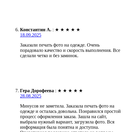
Константин А.
:
★
★
★
★
★
18.09.2025
Заказали печать фото на одежде. Очень
порадовало качество и скорость выполнения. Все
сделали четко и без заминок.
Гера Дорофеева
:
★
★
★
★
★
28.08.2025
Минусов не заметила. Заказала печать фото на
одежде и осталась довольна. Понравился простой
процесс оформления заказа. Зашла на сайт,
выбрала нужный вариант, загрузила фото. Вся
информация была понятна и доступна.