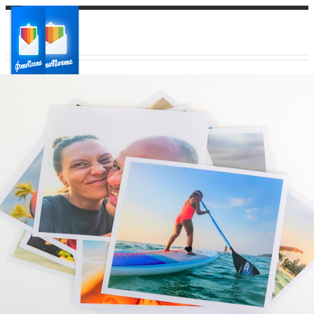
Ваш город:
Ваш регион доставки
Выберите из списка: