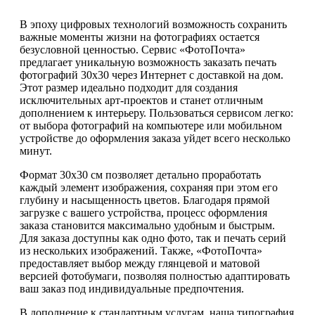
В эпоху цифровых технологий возможность сохранить
важные моменты жизни на фотографиях остается
безусловной ценностью. Сервис «ФотоПочта»
предлагает уникальную возможность заказать печать
фотографий 30х30 через Интернет с доставкой на дом.
Этот размер идеально подходит для создания
исключительных арт-проектов и станет отличным
дополнением к интерьеру. Пользоваться сервисом легко:
от выбора фотографий на компьютере или мобильном
устройстве до оформления заказа уйдет всего несколько
минут.
Формат 30х30 см позволяет детально проработать
каждый элемент изображения, сохраняя при этом его
глубину и насыщенность цветов. Благодаря прямой
загрузке с вашего устройства, процесс оформления
заказа становится максимально удобным и быстрым.
Для заказа доступны как одно фото, так и печать серий
из нескольких изображений. Также, «ФотоПочта»
предоставляет выбор между глянцевой и матовой
версией фотобумаги, позволяя полностью адаптировать
ваш заказ под индивидуальные предпочтения.
В дополнение к стандартным услугам, наша типография