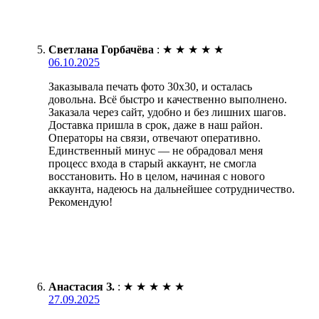
Светлана Горбачёва
:
★
★
★
★
★
06.10.2025
Заказывала печать фото 30х30, и осталась
довольна. Всё быстро и качественно выполнено.
Заказала через сайт, удобно и без лишних шагов.
Доставка пришла в срок, даже в наш район.
Операторы на связи, отвечают оперативно.
Единственный минус — не обрадовал меня
процесс входа в старый аккаунт, не смогла
восстановить. Но в целом, начиная с нового
аккаунта, надеюсь на дальнейшее сотрудничество.
Рекомендую!
Анастасия З.
:
★
★
★
★
★
27.09.2025