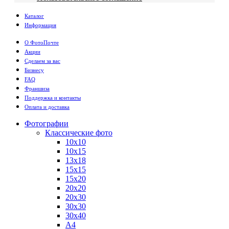
Каталог
Информация
О ФотоПочте
Акции
Сделаем за вас
Бизнесу
FAQ
Франшиза
Поддержка и контакты
Оплата и доставка
Фотографии
Классические фото
10х10
10х15
13х18
15х15
15х20
20х20
20х30
30х30
30х40
А4