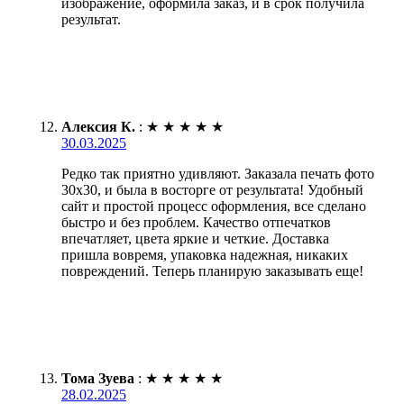
изображение, оформила заказ, и в срок получила
результат.
Алексия К.
:
★
★
★
★
★
30.03.2025
Редко так приятно удивляют. Заказала печать фото
30х30, и была в восторге от результата! Удобный
сайт и простой процесс оформления, все сделано
быстро и без проблем. Качество отпечатков
впечатляет, цвета яркие и четкие. Доставка
пришла вовремя, упаковка надежная, никаких
повреждений. Теперь планирую заказывать еще!
Тома Зуева
:
★
★
★
★
★
28.02.2025