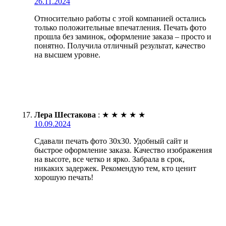
26.11.2024
Относительно работы с этой компанией остались
только положительные впечатления. Печать фото
прошла без заминок, оформление заказа – просто и
понятно. Получила отличный результат, качество
на высшем уровне.
Лера Шестакова
:
★
★
★
★
★
10.09.2024
Сдавали печать фото 30х30. Удобный сайт и
быстрое оформление заказа. Качество изображения
на высоте, все четко и ярко. Забрала в срок,
никаких задержек. Рекомендую тем, кто ценит
хорошую печать!