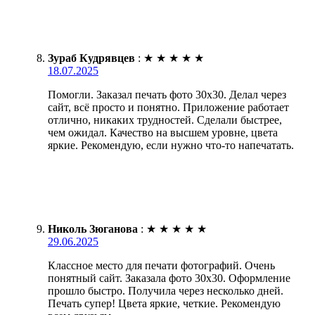
Зураб Кудрявцев
:
★
★
★
★
★
18.07.2025
Помогли. Заказал печать фото 30х30. Делал через
сайт, всё просто и понятно. Приложение работает
отлично, никаких трудностей. Сделали быстрее,
чем ожидал. Качество на высшем уровне, цвета
яркие. Рекомендую, если нужно что-то напечатать.
Николь Зюганова
:
★
★
★
★
★
29.06.2025
Классное место для печати фотографий. Очень
понятный сайт. Заказала фото 30х30. Оформление
прошло быстро. Получила через несколько дней.
Печать супер! Цвета яркие, четкие. Рекомендую