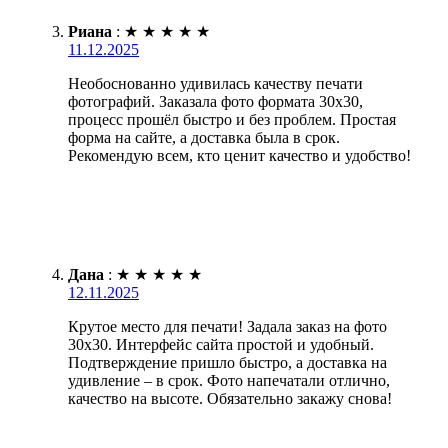
Риана
:
★
★
★
★
★
11.12.2025
Необоснованно удивилась качеству печати
фотографий. Заказала фото формата 30х30,
процесс прошёл быстро и без проблем. Простая
форма на сайте, а доставка была в срок.
Рекомендую всем, кто ценит качество и удобство!
Дана
:
★
★
★
★
★
12.11.2025
Крутое место для печати! Задала заказ на фото
30х30. Интерфейс сайта простой и удобный.
Подтверждение пришло быстро, а доставка на
удивление – в срок. Фото напечатали отлично,
качество на высоте. Обязательно закажу снова!