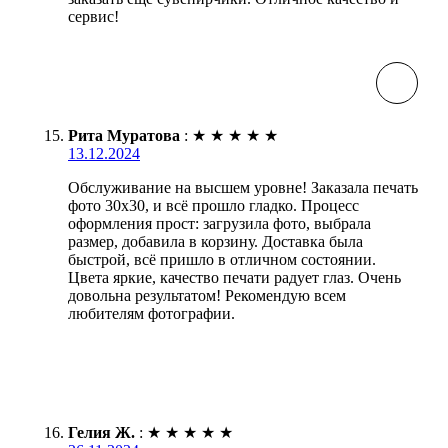
сервис!
Рита Муратова
:
★
★
★
★
★
13.12.2024
Обслуживание на высшем уровне! Заказала печать
фото 30х30, и всё прошло гладко. Процесс
оформления прост: загрузила фото, выбрала
размер, добавила в корзину. Доставка была
быстрой, всё пришло в отличном состоянии.
Цвета яркие, качество печати радует глаз. Очень
довольна результатом! Рекомендую всем
любителям фотографии.
Гелия Ж.
:
★
★
★
★
★