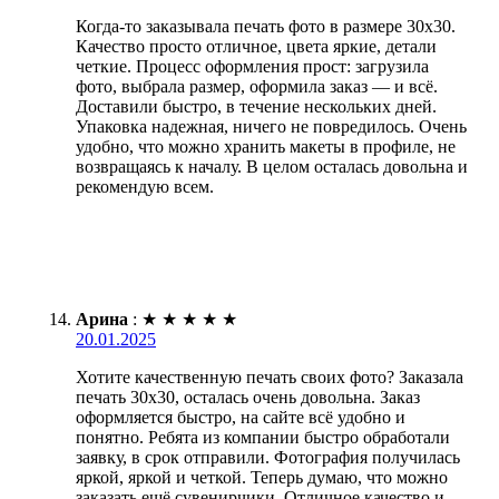
Когда-то заказывала печать фото в размере 30х30.
Качество просто отличное, цвета яркие, детали
четкие. Процесс оформления прост: загрузила
фото, выбрала размер, оформила заказ — и всё.
Доставили быстро, в течение нескольких дней.
Упаковка надежная, ничего не повредилось. Очень
удобно, что можно хранить макеты в профиле, не
возвращаясь к началу. В целом осталась довольна и
рекомендую всем.
Арина
:
★
★
★
★
★
20.01.2025
Хотите качественную печать своих фото? Заказала
печать 30х30, осталась очень довольна. Заказ
оформляется быстро, на сайте всё удобно и
понятно. Ребята из компании быстро обработали
заявку, в срок отправили. Фотография получилась
яркой, яркой и четкой. Теперь думаю, что можно
заказать ещё сувенирчики. Отличное качество и