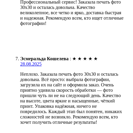
Профессиональный сервис! Заказала печать фото
30х30 и осталась довольна. Качество
великолепное, все четко и ярко, доставка быстрая
и надежная. Рекомендую всем, кто ищет отличные
фотографии!
Эсмеральда Кошелева
:
★
★
★
★
★
28.08.2025
Неплохо. Заказала печать фото 30х30 и осталась
довольна. Всё просто: выбрала фотографии,
загрузила их на сайт и оформила заказ. Очень
приятно удивила скорость обработки — фото
пришли чуть ли не на следующий день. Качество
на высоте, цвета яркие и насыщенные, чёткий
принт. Упаковка надёжная, ничего не
повредилось. Каждый этап был понятен, никаких
сложностей не возникло. Рекомендую всем, кто
хочет получить отличные результаты!