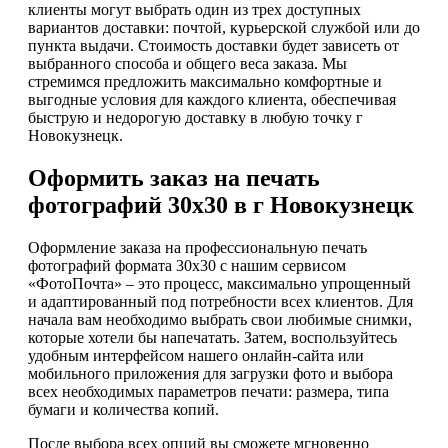
клиенты могут выбрать один из трех доступных
вариантов доставки: почтой, курьерской службой или до
пункта выдачи. Стоимость доставки будет зависеть от
выбранного способа и общего веса заказа. Мы
стремимся предложить максимально комфортные и
выгодные условия для каждого клиента, обеспечивая
быструю и недорогую доставку в любую точку г
Новокузнецк.
Оформить заказ на печать
фотографий 30х30 в г Новокузнецк
Оформление заказа на профессиональную печать
фотографий формата 30х30 с нашим сервисом
«ФотоПочта» – это процесс, максимально упрощенный
и адаптированный под потребности всех клиентов. Для
начала вам необходимо выбрать свои любимые снимки,
которые хотели бы напечатать. Затем, воспользуйтесь
удобным интерфейсом нашего онлайн-сайта или
мобильного приложения для загрузки фото и выбора
всех необходимых параметров печати: размера, типа
бумаги и количества копий.
После выбора всех опций вы сможете мгновенно