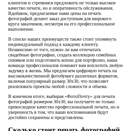
клиентов и стремимся предложить не только высокое
качество печати, но и оперативность обслуживания.
Вдобавок, предлагаемые нами цены на печать
фотографий делают заказ доступным для широкого
круга заказчиков, несмотря на его профессиональное
выполнение.
В списке наших преимуществ также стоит упомянуть
индивидуальный подход к каждому клиенту.
Независимо от того, нужно ли вам отпечатать
свадебные фотографии, создать коллекцию семейных
снимков или подготовить копии для портфолио, наша
команда профессионалов поможет вам воплотить любую
задумку в жизнь. Мы предлагаем цифровую печать на
высококачественной фотобумаге различных форматов,
включая популярный размер 30х30, что позволяет
реализовать проекты любой сложности и объема.
В конечном итоге, выбирая «ФотоПочту» для печати
фотографий размером 30х30, вы получаете не только
превосходное качество профессиональной печати, но и
уверенность в том, что ваши воспоминания будут
достойно сохранены и представлены.
Сколько стоит печать фотографий