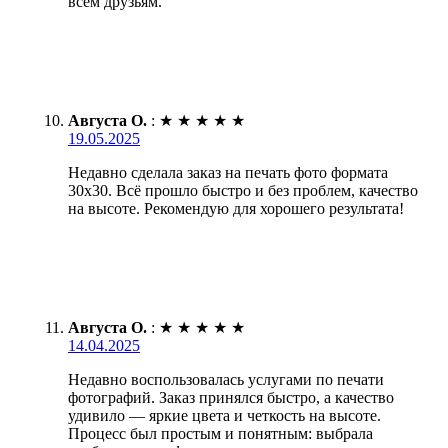
всем друзьям.
Августа О.
:
★
★
★
★
★
19.05.2025
Недавно сделала заказ на печать фото формата
30х30. Всё прошло быстро и без проблем, качество
на высоте. Рекомендую для хорошего результата!
Августа О.
:
★
★
★
★
★
14.04.2025
Недавно воспользовалась услугами по печати
фотографий. Заказ принялся быстро, а качество
удивило — яркие цвета и четкость на высоте.
Процесс был простым и понятным: выбрала