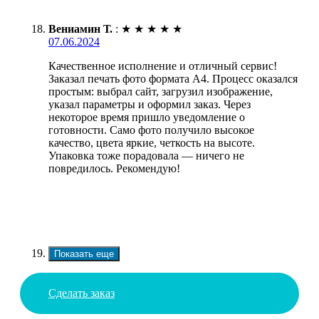
Вениамин Т.
:
★
★
★
★
★
07.06.2024
Качественное исполнение и отличный сервис!
Заказал печать фото формата А4. Процесс оказался
простым: выбрал сайт, загрузил изображение,
указал параметры и оформил заказ. Через
некоторое время пришло уведомление о
готовности. Само фото получило высокое
качество, цвета яркие, четкость на высоте.
Упаковка тоже порадовала — ничего не
повредилось. Рекомендую!
Показать еще
Сделать заказ