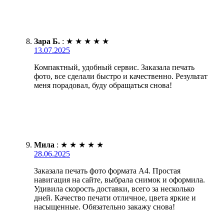
Зара Б.
:
★
★
★
★
★
13.07.2025
Компактный, удобный сервис. Заказала печать
фото, все сделали быстро и качественно. Результат
меня порадовал, буду обращаться снова!
Мила
:
★
★
★
★
★
28.06.2025
Заказала печать фото формата А4. Простая
навигация на сайте, выбрала снимок и оформила.
Удивила скорость доставки, всего за несколько
дней. Качество печати отличное, цвета яркие и
насыщенные. Обязательно закажу снова!