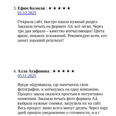
Ефим Колосов
:
★
★
★
★
★
01.12.2025
Открыла сайт, быстро нашла нужный раздел.
Заказала печать на формате А4, всё легко. Через
три дня забрала – качество впечатляющее! Цвета
яркие, никаких искажений. Рекомендую всем, кто
ценит хороший результат!
Алла Агафонова
:
★
★
★
★
★
05.11.2025
Вроде обдумывала, где напечатать свои
фотографии, и наткнулась на одну компанию.
Процесс заказа оказался простым и интуитивно
понятным. Заказала печать фото формата А4,
выбрала нужные снимки, загрузила их на сайт.
Весь процесс занял всего минут десять. Через пару
дней пришло уведомление о готовности, и я с