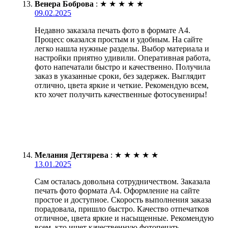
Венера Боброва
:
★
★
★
★
★
09.02.2025
Недавно заказала печать фото в формате А4.
Процесс оказался простым и удобным. На сайте
легко нашла нужные разделы. Выбор материала и
настройки приятно удивили. Оперативная работа,
фото напечатали быстро и качественно. Получила
заказ в указанные сроки, без задержек. Выглядит
отлично, цвета яркие и четкие. Рекомендую всем,
кто хочет получить качественные фотосувениры!
Мелания Дегтярева
:
★
★
★
★
★
13.01.2025
Сам осталась довольна сотрудничеством. Заказала
печать фото формата А4. Оформление на сайте
простое и доступное. Скорость выполнения заказа
порадовала, пришло быстро. Качество отпечатков
отличное, цвета яркие и насыщенные. Рекомендую
всем, кто ищет качественную фотопечать.