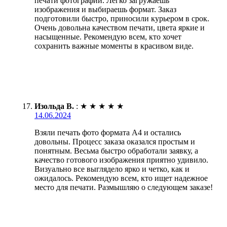
печати фотографий. Легко загружаешь
изображения и выбираешь формат. Заказ
подготовили быстро, приносили курьером в срок.
Очень довольна качеством печати, цвета яркие и
насыщенные. Рекомендую всем, кто хочет
сохранить важные моменты в красивом виде.
Изольда В.
:
★
★
★
★
★
14.06.2024
Взяли печать фото формата А4 и остались
довольны. Процесс заказа оказался простым и
понятным. Весьма быстро обработали заявку, а
качество готового изображения приятно удивило.
Визуально все выглядело ярко и четко, как и
ожидалось. Рекомендую всем, кто ищет надежное
место для печати. Размышляю о следующем заказе!