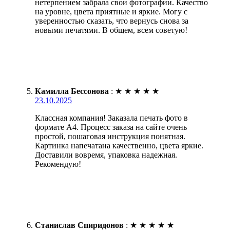
нетерпением забрала свои фотографии. Качество
на уровне, цвета приятные и яркие. Могу с
уверенностью сказать, что вернусь снова за
новыми печатями. В общем, всем советую!
Камилла Бессонова
:
★
★
★
★
★
23.10.2025
Классная компания! Заказала печать фото в
формате А4. Процесс заказа на сайте очень
простой, пошаговая инструкция понятная.
Картинка напечатана качественно, цвета яркие.
Доставили вовремя, упаковка надежная.
Рекомендую!
Станислав Спиридонов
:
★
★
★
★
★