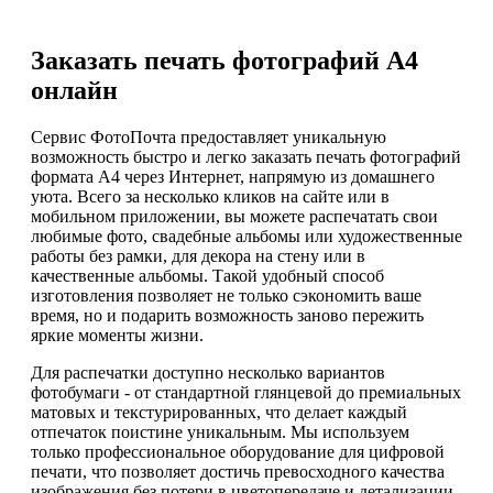
Заказать печать фотографий А4
онлайн
Сервис ФотоПочта предоставляет уникальную
возможность быстро и легко заказать печать фотографий
формата А4 через Интернет, напрямую из домашнего
уюта. Всего за несколько кликов на сайте или в
мобильном приложении, вы можете распечатать свои
любимые фото, свадебные альбомы или художественные
работы без рамки, для декора на стену или в
качественные альбомы. Такой удобный способ
изготовления позволяет не только сэкономить ваше
время, но и подарить возможность заново пережить
яркие моменты жизни.
Для распечатки доступно несколько вариантов
фотобумаги - от стандартной глянцевой до премиальных
матовых и текстурированных, что делает каждый
отпечаток поистине уникальным. Мы используем
только профессиональное оборудование для цифровой
печати, что позволяет достичь превосходного качества
изображения без потери в цветопередаче и детализации.