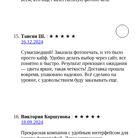
Таисия Ш.
:
★
★
★
★
★
16.12.2024
Сумасшедший! Заказала фотопечать, и это было
просто кайф. Удобно делать выбор через сайт, все
понятно и быстро. Результат превзошел ожидания
— цвета яркие, такая четкость! Доставка прошла
вовремя, упаковано надежно. Всё сделано на
уровне, с удовольствием буду заказывать еще.
Виктория Коршунова
:
★
★
★
★
★
18.09.2024
Прекрасная компания с удобным интерфейсом для