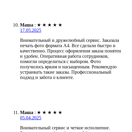
Маша
:
★
★
★
★
★
17.05.2025
Внимательный и дружелюбный сервис. Заказала
печать фото формата А4. Все сделали быстро и
качественно. Процесс оформления заказа понятен
и удобен. Оперативная работа сотрудников,
помогли определиться с выбором. Фото
получилось ярким и насыщенным. Рекомендую
устраивать такие заказы. Профессиональный
подход и забота о клиенте.
Маша
:
★
★
★
★
★
05.04.2025
Внимательный сервис и четкое исполнение.