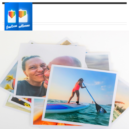
Ваш город:
Ваш регион доставки
Выберите из списка: