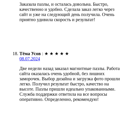
Заказала пазлы, и осталась довольна. Быстро,
качественно и удобно. Сделала заказ легко через
сайт и уже на следующий день получила. Очень
приятно удивила скорость и результат!
Тёма Усов
:
★
★
★
★
★
08.07.2024
Две недели назад заказал магнитные пазлы. Работа
сайта оказалась очень удобной, без лишних
заморочек. Выбор дизайна и загрузка фото прошли
легко. Получил результат быстро, качество на
высоте. Пазлы пришли идеально упакованными.
Служба поддержки ответила на все вопросы
оперативно. Определенно, рекомендую!