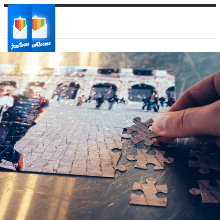
Ваш город:
Ваш регион доставки
Выберите из списка: