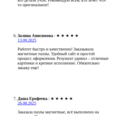
все детали учли. Рекомендую всем, кто хочет что-
то оригинальное!
Залина Анисимова
:
★
★
★
★
★
13.09.2025
Работет быстро и качественно! Заказывала
магнитные пазлы. Удобный сайт и простой
процесс оформления. Результат удивил – отличные
картинки и крепкое исполнение. Обязательно
закажу еще!
Даша Ерофеева
:
★
★
★
★
★
26.08.2025
Заказала пазлы магнитные, всё выполнено на