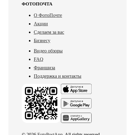
ФОТОПОЧТА
О ФотоПочте
Акции
Сделаем за вас
Бизнесу
Видео обзоры
FAQ
Франшиза
Поддержка и контакты
© 2026
FotoPostApp
. All rights reserved