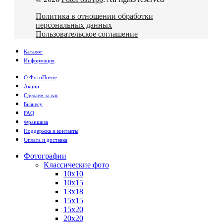
Политика в отношении обработки
персональных данных
Пользовательское соглашение
Каталог
Информация
О ФотоПочте
Акции
Сделаем за вас
Бизнесу
FAQ
Франшиза
Поддержка и контакты
Оплата и доставка
Фотографии
Классические фото
10х10
10х15
13х18
15х15
15х20
20х20