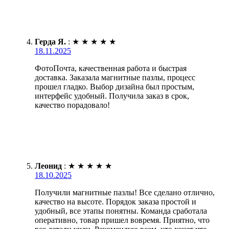
Герда Я.
:
★
★
★
★
★
18.11.2025
ФотоПочта, качественная работа и быстрая
доставка. Заказала магнитные пазлы, процесс
прошел гладко. Выбор дизайна был простым,
интерфейс удобный. Получила заказ в срок,
качество порадовало!
Леонид
:
★
★
★
★
★
18.10.2025
Получили магнитные пазлы! Все сделано отлично,
качество на высоте. Порядок заказа простой и
удобный, все этапы понятны. Команда сработала
оперативно, товар пришел вовремя. Приятно, что