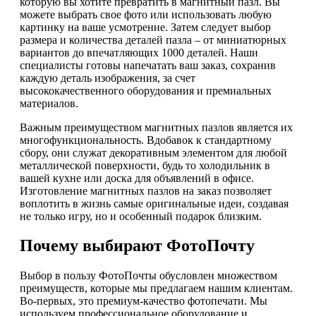
которую вы хотите превратить в магнитный пазл. Вы
можете выбрать свое фото или использовать любую
картинку на ваше усмотрение. Затем следует выбор
размера и количества деталей пазла – от миниатюрных
вариантов до впечатляющих 1000 деталей. Наши
специалисты готовы напечатать ваш заказ, сохранив
каждую деталь изображения, за счет
высококачественного оборудования и премиальных
материалов.
Важным преимуществом магнитных пазлов является их
многофункциональность. Вдобавок к стандартному
сбору, они служат декоративным элементом для любой
металлической поверхности, будь то холодильник в
вашей кухне или доска для объявлений в офисе.
Изготовление магнитных пазлов на заказ позволяет
воплотить в жизнь самые оригинальные идеи, создавая
не только игру, но и особенный подарок близким.
Почему выбирают ФотоПочту
Выбор в пользу ФотоПочты обусловлен множеством
преимуществ, которые мы предлагаем нашим клиентам.
Во-первых, это премиум-качество фотопечати. Мы
используем профессиональное оборудование и