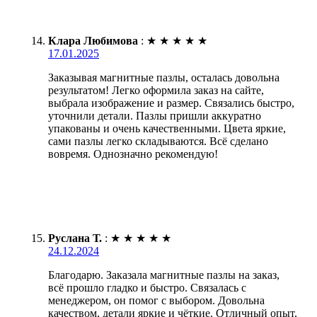
Клара Любимова
:
★
★
★
★
★
17.01.2025
Заказывая магнитные пазлы, осталась довольна
результатом! Легко оформила заказ на сайте,
выбрала изображение и размер. Связались быстро,
уточнили детали. Пазлы пришли аккуратно
упакованы и очень качественными. Цвета яркие,
сами пазлы легко складываются. Всё сделано
вовремя. Однозначно рекомендую!
Руслана Т.
:
★
★
★
★
★
24.12.2024
Благодарю. Заказала магнитные пазлы на заказ,
всё прошло гладко и быстро. Связалась с
менеджером, он помог с выбором. Довольна
качеством, детали яркие и чёткие. Отличный опыт,