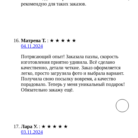
рекомендую для таких заказов.
Матрена Т.
:
★
★
★
★
★
04.11.2024
Потрясающий опыт! Заказала пазлы, скорость
изготовления приятно удивила. Всё сделано
качественно, детали четкие. Заказ оформляется
легко, просто загрузила фото и выбрала вариант.
Получила свою посылку вовремя, а качество
порадовало. Теперь у меня уникальный подарок!
Обязательно закажу ещё.
Лара У.
:
★
★
★
★
★
03.11.2024