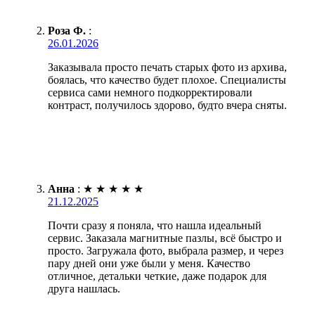
Роза Ф.
:
26.01.2026
Заказывала просто печать старых фото из архива,
боялась, что качество будет плохое. Специалисты
сервиса сами немного подкорректировали
контраст, получилось здорово, будто вчера сняты.
Анна
:
★
★
★
★
★
21.12.2025
Почти сразу я поняла, что нашла идеальный
сервис. Заказала магнитные пазлы, всё быстро и
просто. Загружала фото, выбрала размер, и через
пару дней они уже были у меня. Качество
отличное, детальки четкие, даже подарок для
друга нашлась.