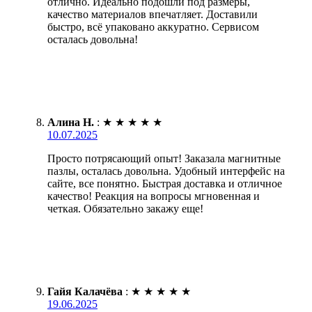
отлично. Идеально подошли под размеры,
качество материалов впечатляет. Доставили
быстро, всё упаковано аккуратно. Сервисом
осталась довольна!
Алина Н.
:
★
★
★
★
★
10.07.2025
Просто потрясающий опыт! Заказала магнитные
пазлы, осталась довольна. Удобный интерфейс на
сайте, все понятно. Быстрая доставка и отличное
качество! Реакция на вопросы мгновенная и
четкая. Обязательно закажу еще!
Гайя Калачёва
:
★
★
★
★
★
19.06.2025