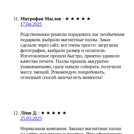
Митрофан Маслов
:
★
★
★
★
★
17.04.2025
Родственники решили порадовать нас необычным
подарком, выбрали магнитные пазлы. Заказ
сделали через сайт, все очень просто: загрузили
фотографии, выбрали размер и оплатили.
Изготовление прошло быстро, приятно удивило
качество печати. Пазлы пришли аккуратно
упакованными, сразу начали собирать, получили
массу эмоций. Рекомендую попробовать,
отличный способ запечатлеть моменты!
Лёня Д.
:
★
★
★
★
★
25.03.2025
Нормальная компания. Заказал магнитные пазлы
на сайте, все просто и понятно. При оформлении