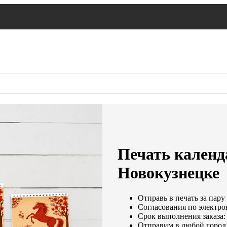
Печать календа
Новокузнецке
Отправь в печать за пару
Согласования по электрон
Срок выполнения заказа:
Отправим в любой город