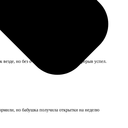
 везде, но без очереди, я в обеденный перерыв успел.
формили, но бабушка получила открытки на неделю