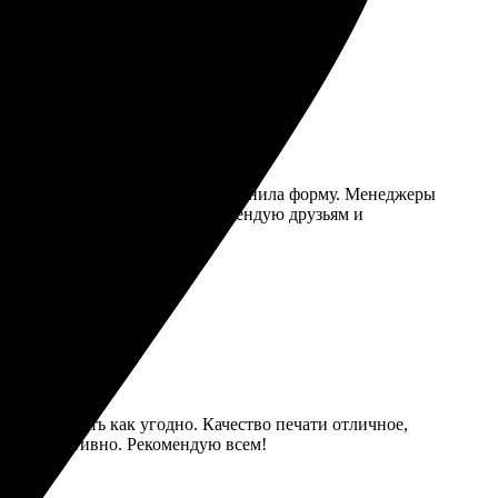
прост: выбрала фотографии, заполнила форму. Менеджеры
соте, всё как и ожидала. Рекомендую друзьям и
ожно изменить как угодно. Качество печати отличное,
тся оперативно. Рекомендую всем!