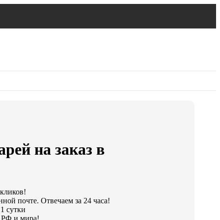
рей на заказ в
 кликов!
ной почте. Отвечаем за 24 часа!
 1 сутки
 РФ и мира!