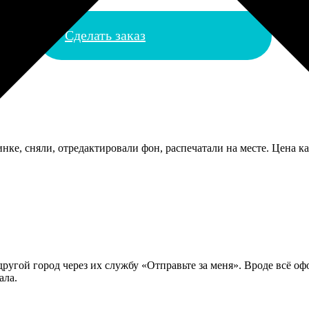
Сделать заказ
ке, сняли, отредактировали фон, распечатали на месте. Цена как
ругой город через их службу «Отправьте за меня». Вроде всё о
ала.