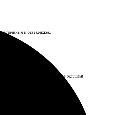
качественным и без задержек.
ие. Обязательно воспользуюсь снова в будущем!