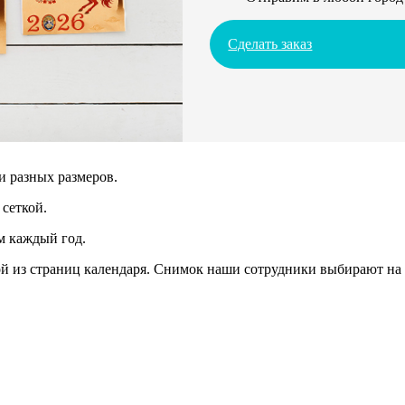
Сделать заказ
и разных размеров.
сеткой.
м каждый год.
 из страниц календаря. Снимок наши сотрудники выбирают на 