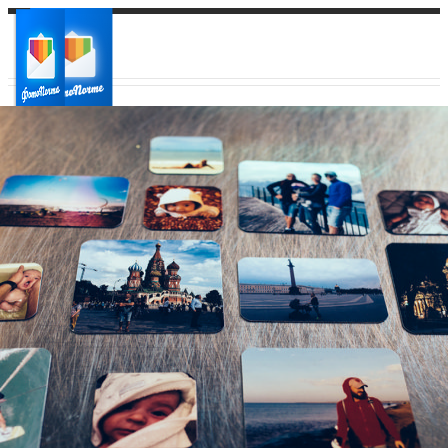
Ваш город:
Ваш регион доставки
Выберите из списка: