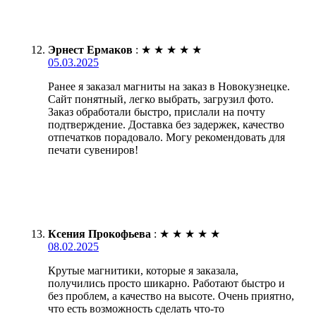
Эрнест Ермаков
:
★
★
★
★
★
05.03.2025
Ранее я заказал магниты на заказ в Новокузнецке.
Сайт понятный, легко выбрать, загрузил фото.
Заказ обработали быстро, прислали на почту
подтверждение. Доставка без задержек, качество
отпечатков порадовало. Могу рекомендовать для
печати сувениров!
Ксения Прокофьева
:
★
★
★
★
★
08.02.2025
Крутые магнитики, которые я заказала,
получились просто шикарно. Работают быстро и
без проблем, а качество на высоте. Очень приятно,
что есть возможность сделать что-то