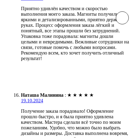
Приятно удивлён качеством и скоростью
выполнения моего заказа. Магниты получились
яркими и детализированными, приятно держать в
руках. Процесс оформления заказа лёгкий и
понятный, все этапы прошли без затруднений.
Упаковка тоже порадовала: магниты дошли
целыми и невредимыми. Вежливые сотрудники на
связи, готовые помочь с любыми вопросами.
Рекомендую всем, кто хочет получить отличный
результат!
Наташа Малинина
:
★
★
★
★
★
19.10.2024
Получение заказа порадовало! Оформление
прошло быстро, и я была приятно удивлена
качеством. Мастера сделали всё точно по моим
пожеланиям. Удобно, что можно было выбрать
дизайны и размеры. Доставка выполнена вовремя,