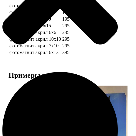
фотомагниты 6х6
135
фотомагнит 7х10
175
фотомагниты 10х10
195
фотомагниты 10х15
295
фотомагнит акрил 6х6
235
фотомагнит акрил 10х10
295
фотомагнит акрил 7х10
295
фотомагнит акрил 6х13
395
Примеры работ