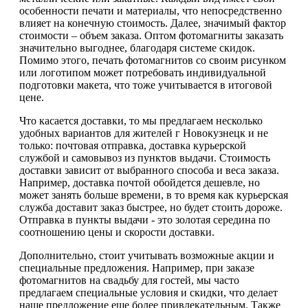
особенности печати и материалы, что непосредственно
влияет на конечную стоимость. Далее, значимый фактор
стоимости – объем заказа. Оптом фотомагниты заказать
значительно выгоднее, благодаря системе скидок.
Помимо этого, печать фотомагнитов со своим рисунком
или логотипом может потребовать индивидуальной
подготовки макета, что тоже учитывается в итоговой
цене.
Что касается доставки, то мы предлагаем несколько
удобных вариантов для жителей г Новокузнецк и не
только: почтовая отправка, доставка курьерской
службой и самовывоз из пунктов выдачи. Стоимость
доставки зависит от выбранного способа и веса заказа.
Например, доставка почтой обойдется дешевле, но
может занять больше времени, в то время как курьерская
служба доставит заказ быстрее, но будет стоить дороже.
Отправка в пункты выдачи - это золотая середина по
соотношению цены и скорости доставки.
Дополнительно, стоит учитывать возможные акции и
специальные предложения. Например, при заказе
фотомагнитов на свадьбу для гостей, мы часто
предлагаем специальные условия и скидки, что делает
наше предложение еще более привлекательным. Также