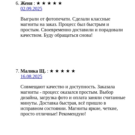
Женя
:
★
★
★
★
★
02.09.2025
Выграли от фотопечати. Сделали классные
магниты на заказ. Процесс был быстрым и
простым. Своевременно доставили и порадовали
качеством. Буду обращаться снова!
Малика Щ.
:
★
★
★
★
★
16.08.2025
Совмещают качество и доступность. Заказала
магниты - процесс оказался простым. Выбор
дизайна, загрузка фото и оплата заняли считанные
минуты. Доставка быстрая, всё пришло в
исправном состоянии. Магниты яркие, четкие,
просто отличные! Рекомендую!