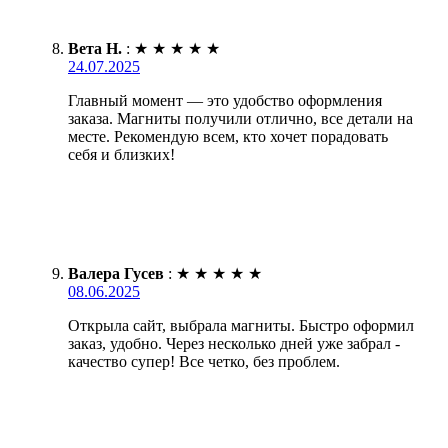
Вета Н.
:
★
★
★
★
★
24.07.2025
Главный момент — это удобство оформления
заказа. Магниты получили отлично, все детали на
месте. Рекомендую всем, кто хочет порадовать
себя и близких!
Валера Гусев
:
★
★
★
★
★
08.06.2025
Открыла сайт, выбрала магниты. Быстро оформил
заказ, удобно. Через несколько дней уже забрал -
качество супер! Все четко, без проблем.