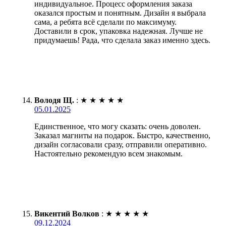
индивидуальное. Процесс оформления заказа
оказался простым и понятным. Дизайн я выбрала
сама, а ребята всё сделали по максимуму.
Доставили в срок, упаковка надежная. Лучше не
придумаешь! Рада, что сделала заказ именно здесь.
Володя Щ.
:
★
★
★
★
★
05.01.2025
Единственное, что могу сказать: очень доволен.
Заказал магниты на подарок. Быстро, качественно,
дизайн согласовали сразу, отправили оперативно.
Настоятельно рекомендую всем знакомым.
Викентий Волков
:
★
★
★
★
★
09.12.2024