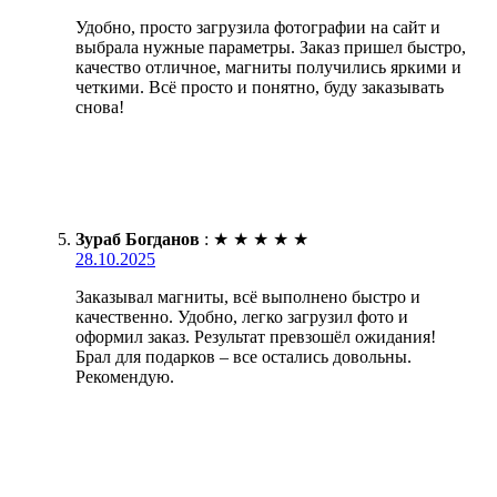
Удобно, просто загрузила фотографии на сайт и
выбрала нужные параметры. Заказ пришел быстро,
качество отличное, магниты получились яркими и
четкими. Всё просто и понятно, буду заказывать
снова!
Зураб Богданов
:
★
★
★
★
★
28.10.2025
Заказывал магниты, всё выполнено быстро и
качественно. Удобно, легко загрузил фото и
оформил заказ. Результат превзошёл ожидания!
Брал для подарков – все остались довольны.
Рекомендую.