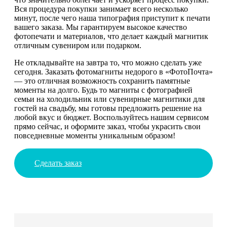
Вся процедура покупки занимает всего несколько
минут, после чего наша типография приступит к печати
вашего заказа. Мы гарантируем высокое качество
фотопечати и материалов, что делает каждый магнитик
отличным сувениром или подарком.
Не откладывайте на завтра то, что можно сделать уже
сегодня. Заказать фотомагниты недорого в «ФотоПочта»
— это отличная возможность сохранить памятные
моменты на долго. Будь то магниты с фотографией
семьи на холодильник или сувенирные магнитики для
гостей на свадьбу, мы готовы предложить решение на
любой вкус и бюджет. Воспользуйтесь нашим сервисом
прямо сейчас, и оформите заказ, чтобы украсить свои
повседневные моменты уникальным образом!
Сделать заказ