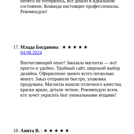
ничего не потерялось, всё дошло в идеальном
состоянии. Команда настоящие профессионалы.
Рекомендую!
Млада Богданова
:
★
★
★
★
★
04.08.2024
Впечатляющий опыт! Заказала магниты — всё
просто и удобно. Удобный сайт, широкий выбор
дизайна. Оформление заняло всего несколько
минут. Заказ отправили быстро, упаковка
продумана. Магниты вышли отличного качества,
краски яркие, детали четкие. Рекомендую всем,
кто хочет украсить быт уникальными вещами!
Анита В.
:
★
★
★
★
★