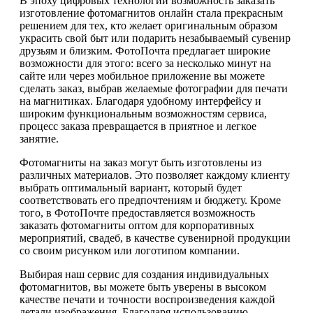
В эпоху цифровых технологий возможность заказать
изготовление фотомагнитов онлайн стала прекрасным
решением для тех, кто желает оригинальным образом
украсить свой быт или подарить незабываемый сувенир
друзьям и близким. ФотоПочта предлагает широкие
возможности для этого: всего за несколько минут на
сайте или через мобильное приложение вы можете
сделать заказ, выбрав желаемые фотографии для печати
на магнитиках. Благодаря удобному интерфейсу и
широким функциональным возможностям сервиса,
процесс заказа превращается в приятное и легкое
занятие.
Фотомагниты на заказ могут быть изготовлены из
различных материалов. Это позволяет каждому клиенту
выбрать оптимальный вариант, который будет
соответствовать его предпочтениям и бюджету. Кроме
того, в ФотоПочте предоставляется возможность
заказать фотомагниты оптом для корпоративных
мероприятий, свадеб, в качестве сувенирной продукции
со своим рисунком или логотипом компании.
Выбирая наш сервис для создания индивидуальных
фотомагнитов, вы можете быть уверены в высоком
качестве печати и точности воспроизведения каждой
детали изображения. Благодаря использованию