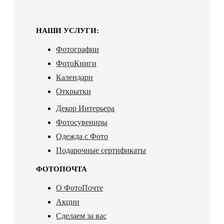
НАШИ УСЛУГИ:
Фотографии
ФотоКниги
Календари
Открытки
Декор Интерьера
Фотосувениры
Одежда с Фото
Подарочные сертификаты
ФОТОПОЧТА
О ФотоПочте
Акции
Сделаем за вас