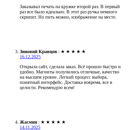
Заказывал печать на кружке второй раз. В первый
раз все было идеально. В этот раз ручка немного
скрипит. Но пить можно, изображение на месте.
Зиновий Кравцов
:
★
★
★
★
★
16.12.2025
Открыла сайт, сделала заказ. Всё прошло быстро и
удобно. Магниты получились отличные, качество
на высшем уровне. Легкий процесс выбора,
понятный интерфейс. Доставка вовремя, все в
целости. Рекомендую всем!
Жасмин
:
★
★
★
★
★
14.11.2025