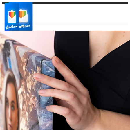
Ваш город:
Ваш регион доставки
Выберите из списка: