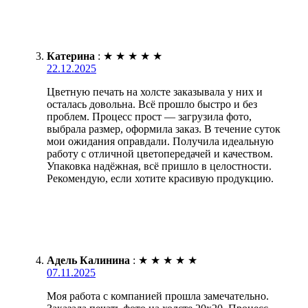
Катерина
:
★
★
★
★
★
22.12.2025
Цветную печать на холсте заказывала у них и
осталась довольна. Всё прошло быстро и без
проблем. Процесс прост — загрузила фото,
выбрала размер, оформила заказ. В течение суток
мои ожидания оправдали. Получила идеальную
работу с отличной цветопередачей и качеством.
Упаковка надёжная, всё пришло в целостности.
Рекомендую, если хотите красивую продукцию.
Адель Калинина
:
★
★
★
★
★
07.11.2025
Моя работа с компанией прошла замечательно.