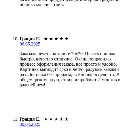
полностью впечатлил.
Грация Е.
:
★
★
★
★
★
06.05.2025
Заказала печать на холсте 20х20. Печать пришла
быстро, качество отличное. Очень понравился
процесс оформления заказа, всё просто и удобно.
Картинка выглядит ярко и чётко, радуюсь каждый
раз. Доставка без проблем, всё дошло в целости. В
общем, рекомендую, стоит попробовать! Успехов в
дальнейшем!
Грация Е.
:
★
★
★
★
★
30.04.2025