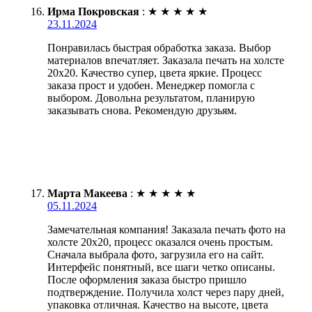
Ирма Покровская
:
★
★
★
★
★
23.11.2024
Понравилась быстрая обработка заказа. Выбор
материалов впечатляет. Заказала печать на холсте
20х20. Качество супер, цвета яркие. Процесс
заказа прост и удобен. Менеджер помогла с
выбором. Довольна результатом, планирую
заказывать снова. Рекомендую друзьям.
Марта Макеева
:
★
★
★
★
★
05.11.2024
Замечательная компания! Заказала печать фото на
холсте 20х20, процесс оказался очень простым.
Сначала выбрала фото, загрузила его на сайт.
Интерфейс понятный, все шаги четко описаны.
После оформления заказа быстро пришло
подтверждение. Получила холст через пару дней,
упаковка отличная. Качество на высоте, цвета