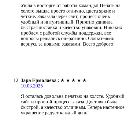
Ушла в восторге от работы команды! Печать на
холсте вышла просто отлично, цвета яркие и
четкие. Заказала через сайт, процесс очень
удобный и интуитивный. Приятно удивила
быстрая доставка и качество упаковки. Никаких
проблем с работой службы поддержки, все
вопросы решались оперативно. Обязательно
вернусь за новыми заказами! Всего доброго!
Зара Ермолаева
:
★
★
★
★
★
10.03.2025
Я осталась довольна печатью на холсте. Удобный
сайт и простой процесс заказа. Доставка была
быстрой, а качество отличным. Теперь настенное
украшение радует каждый день!