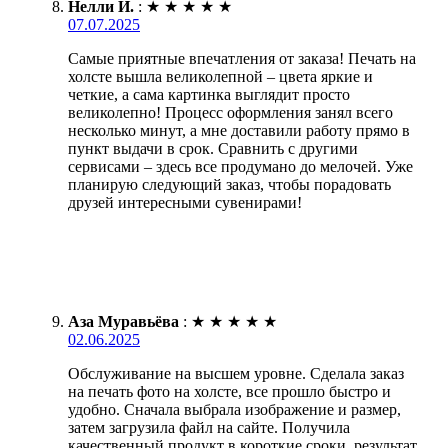
Нелли И.
:
★
★
★
★
★
07.07.2025
Самые приятные впечатления от заказа! Печать на
холсте вышла великолепной – цвета яркие и
четкие, а сама картинка выглядит просто
великолепно! Процесс оформления занял всего
несколько минут, а мне доставили работу прямо в
пункт выдачи в срок. Сравнить с другими
сервисами – здесь все продумано до мелочей. Уже
планирую следующий заказ, чтобы порадовать
друзей интересными сувенирами!
Аза Муравьёва
:
★
★
★
★
★
02.06.2025
Обслуживание на высшем уровне. Сделала заказ
на печать фото на холсте, все прошло быстро и
удобно. Сначала выбрала изображение и размер,
затем загрузила файл на сайте. Получила
качественный продукт в короткие сроки, результат