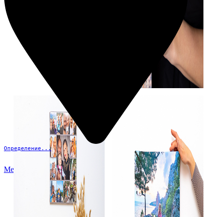
Определение...
Меню