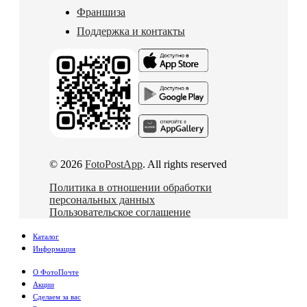
Франшиза
Поддержка и контакты
© 2026
FotoPostApp
. All rights reserved
Политика в отношении обработки
персональных данных
Пользовательское соглашение
Каталог
Информация
О ФотоПочте
Акции
Сделаем за вас