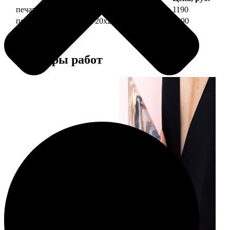
печать фото на холсте 20х20 на подрамнике
1190
печать фото на холсте 20х20 в раме
3990
Примеры работ