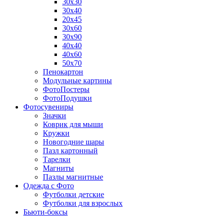
30х30
30х40
20х45
30х60
30х90
40х40
40х60
50х70
Пенокартон
Модульные картины
ФотоПостеры
ФотоПодушки
Фотоcувениры
Значки
Коврик для мыши
Кружки
Новогодние шары
Пазл картонный
Тарелки
Магниты
Пазлы магнитные
Одежда с Фото
Футболки детские
Футболки для взрослых
Бьюти-боксы