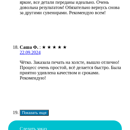
яркие, все детали переданы идеально. Очень
довольна результатом! Обязательно вернусь снова
за другими сувенирами. Рекомендую всем!
Саша Ф.
:
★
★
★
★
★
22.09.2024
Чётко. Заказала печать на холсте, вышло отлично!
Процесс очень простой, всё делается быстро. Была
приятно удивлена качеством и сроками.
Рекомендую!
Показать еще
Сделать заказ