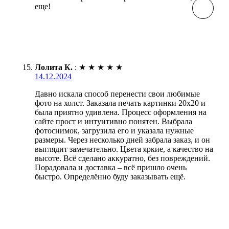
еще!
Лолита К.
:
★
★
★
★
★
14.12.2024
Давно искала способ перенести свои любимые
фото на холст. Заказала печать картинки 20х20 и
была приятно удивлена. Процесс оформления на
сайте прост и интуитивно понятен. Выбрала
фотоснимок, загрузила его и указала нужные
размеры. Через несколько дней забрала заказ, и он
выглядит замечательно. Цвета яркие, а качество на
высоте. Всё сделано аккуратно, без повреждений.
Порадовала и доставка – всё пришло очень
быстро. Определённо буду заказывать ещё.