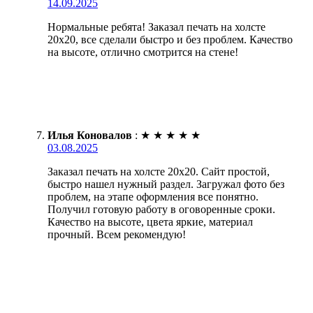
14.09.2025
Нормальные ребята! Заказал печать на холсте
20х20, все сделали быстро и без проблем. Качество
на высоте, отлично смотрится на стене!
Илья Коновалов
:
★
★
★
★
★
03.08.2025
Заказал печать на холсте 20х20. Сайт простой,
быстро нашел нужный раздел. Загружал фото без
проблем, на этапе оформления все понятно.
Получил готовую работу в оговоренные сроки.
Качество на высоте, цвета яркие, материал
прочный. Всем рекомендую!