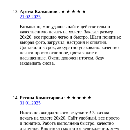
Артем Калмыков
:
★
★
★
★
★
21.02.2025
Возможно, мне удалось найти действительно
качественную печать на холсте. Заказал размер
20х20, все прошло легко и быстро. Шаги понятны:
выбрал фото, загрузил, настроил и оплатил.
Доставили в срок, аккуратно упаковано. качество
печати просто отличное, цвета яркие и
насыщенные. Очень доволен итогом, буду
заказывать снова.
Регина Комиссарова
:
★
★
★
★
★
31.01.2025
Никто не ожидал такого результата! Заказала
печать на холсте 20х20. Сайт удобный, все просто
и понятно. Работа выполнена быстро, качество
отличное. Картинка смотрится великолепно, хочу