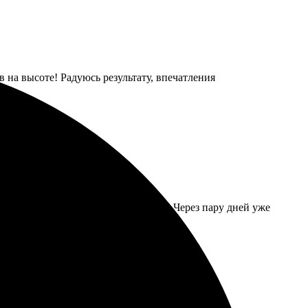
 на высоте! Радуюсь результату, впечатления
рала нужный размер, оформила заказ. Через пару дней уже