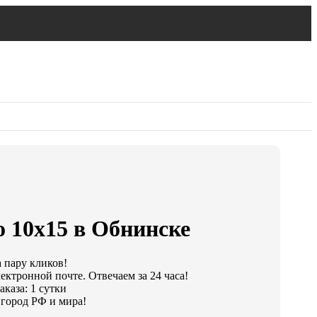
о 10х15 в Обнинске
а пару кликов!
ектронной почте. Отвечаем за 24 часа!
каза: 1 сутки
город РФ и мира!