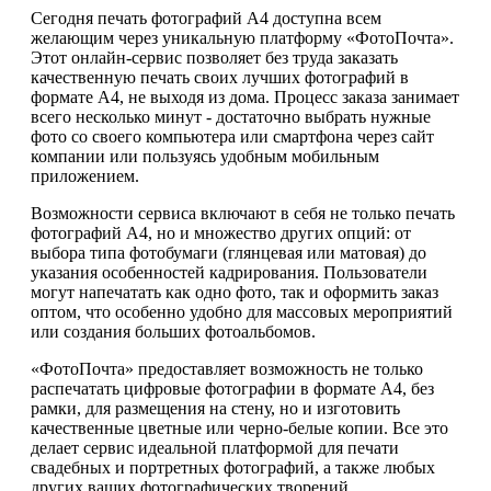
Сегодня печать фотографий А4 доступна всем
желающим через уникальную платформу «ФотоПочта».
Этот онлайн-сервис позволяет без труда заказать
качественную печать своих лучших фотографий в
формате А4, не выходя из дома. Процесс заказа занимает
всего несколько минут - достаточно выбрать нужные
фото со своего компьютера или смартфона через сайт
компании или пользуясь удобным мобильным
приложением.
Возможности сервиса включают в себя не только печать
фотографий А4, но и множество других опций: от
выбора типа фотобумаги (глянцевая или матовая) до
указания особенностей кадрирования. Пользователи
могут напечатать как одно фото, так и оформить заказ
оптом, что особенно удобно для массовых мероприятий
или создания больших фотоальбомов.
«ФотоПочта» предоставляет возможность не только
распечатать цифровые фотографии в формате А4, без
рамки, для размещения на стену, но и изготовить
качественные цветные или черно-белые копии. Все это
делает сервис идеальной платформой для печати
свадебных и портретных фотографий, а также любых
других ваших фотографических творений.