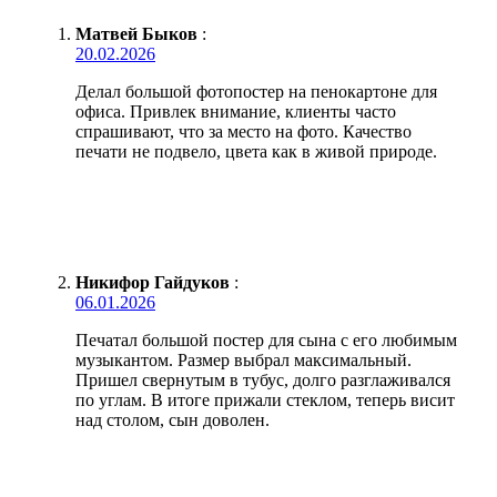
Матвей Быков
:
20.02.2026
Делал большой фотопостер на пенокартоне для
офиса. Привлек внимание, клиенты часто
спрашивают, что за место на фото. Качество
печати не подвело, цвета как в живой природе.
Никифор Гайдуков
:
06.01.2026
Печатал большой постер для сына с его любимым
музыкантом. Размер выбрал максимальный.
Пришел свернутым в тубус, долго разглаживался
по углам. В итоге прижали стеклом, теперь висит
над столом, сын доволен.