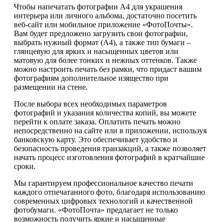
Чтобы напечатать фотографии А4 для украшения
интерьера или личного альбома, достаточно посетить
веб-сайт или мобильное приложение «ФотоПочты».
Вам будет предложено загрузить свои фотографии,
выбрать нужный формат (А4), а также тип бумаги –
глянцевую для ярких и насыщенных цветов или
матовую для более тонких и нежных оттенков. Также
можно настроить печать без рамки, что придаст вашим
фотографиям дополнительное изящество при
размещении на стене.
После выбора всех необходимых параметров
фотографий и указания количества копий, вы можете
перейти к оплате заказа. Оплатить печать можно
непосредственно на сайте или в приложении, используя
банковскую карту. Это обеспечивает удобство и
безопасность проведения транзакций, а также позволяет
начать процесс изготовления фотографий в кратчайшие
сроки.
Мы гарантируем профессиональное качество печати
каждого отпечатанного фото, благодаря использованию
современных цифровых технологий и качественной
фотобумаги. «ФотоПочта» предлагает не только
возможность получить яркие и насыщенные