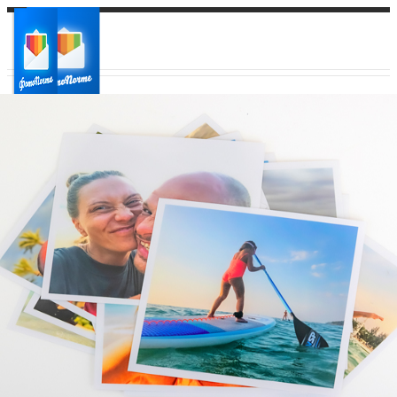
Ваш город:
Ваш регион доставки
Выберите из списка: