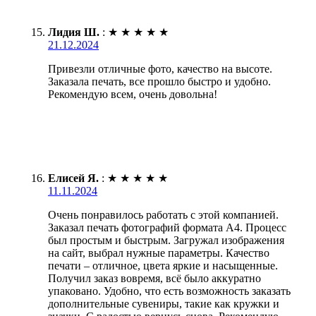
Лидия Ш.
:
★
★
★
★
★
21.12.2024
Привезли отличные фото, качество на высоте.
Заказала печать, все прошло быстро и удобно.
Рекомендую всем, очень довольна!
Елисей Я.
:
★
★
★
★
★
11.11.2024
Очень понравилось работать с этой компанией.
Заказал печать фотографий формата А4. Процесс
был простым и быстрым. Загружал изображения
на сайт, выбрал нужные параметры. Качество
печати – отличное, цвета яркие и насыщенные.
Получил заказ вовремя, всё было аккуратно
упаковано. Удобно, что есть возможность заказать
дополнительные сувениры, такие как кружки и