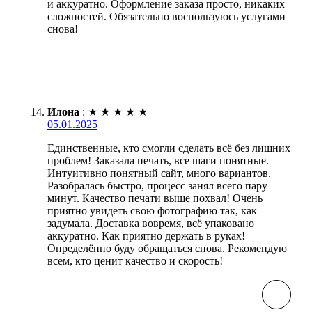
и аккуратно. Оформление заказа просто, никаких
сложностей. Обязательно воспользуюсь услугами
снова!
Илона
:
★
★
★
★
★
05.01.2025
Единственные, кто смогли сделать всё без лишних
проблем! Заказала печать, все шаги понятные.
Интуитивно понятный сайт, много вариантов.
Разобралась быстро, процесс занял всего пару
минут. Качество печати выше похвал! Очень
приятно увидеть свою фотографию так, как
задумала. Доставка вовремя, всё упаковано
аккуратно. Как приятно держать в руках!
Определённо буду обращаться снова. Рекомендую
всем, кто ценит качество и скорость!