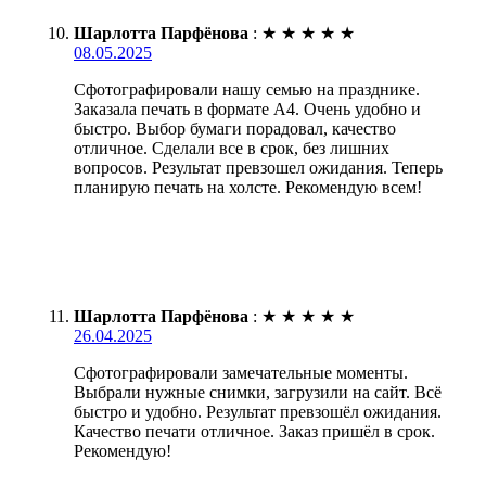
Шарлотта Парфёнова
:
★
★
★
★
★
08.05.2025
Сфотографировали нашу семью на празднике.
Заказала печать в формате А4. Очень удобно и
быстро. Выбор бумаги порадовал, качество
отличное. Сделали все в срок, без лишних
вопросов. Результат превзошел ожидания. Теперь
планирую печать на холсте. Рекомендую всем!
Шарлотта Парфёнова
:
★
★
★
★
★
26.04.2025
Сфотографировали замечательные моменты.
Выбрали нужные снимки, загрузили на сайт. Всё
быстро и удобно. Результат превзошёл ожидания.
Качество печати отличное. Заказ пришёл в срок.
Рекомендую!