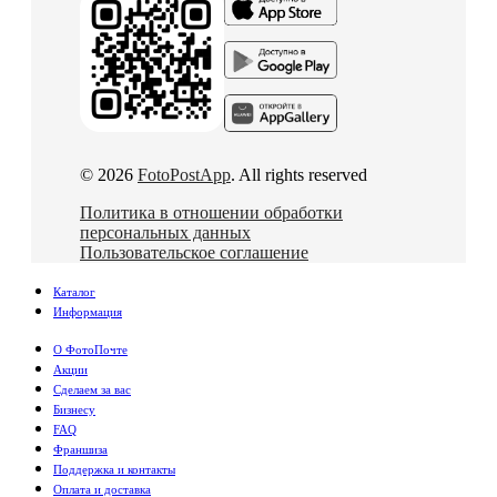
© 2026
FotoPostApp
. All rights reserved
Политика в отношении обработки
персональных данных
Пользовательское соглашение
Каталог
Информация
О ФотоПочте
Акции
Сделаем за вас
Бизнесу
FAQ
Франшиза
Поддержка и контакты
Оплата и доставка