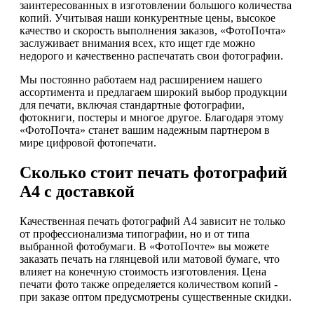
заинтересованных в изготовлении большого количества
копий. Учитывая наши конкурентные цены, высокое
качество и скорость выполнения заказов, «ФотоПочта»
заслуживает внимания всех, кто ищет где можно
недорого и качественно распечатать свои фотографии.
Мы постоянно работаем над расширением нашего
ассортимента и предлагаем широкий выбор продукции
для печати, включая стандартные фотографии,
фотокниги, постеры и многое другое. Благодаря этому
«ФотоПочта» станет вашим надежным партнером в
мире цифровой фотопечати.
Сколько стоит печать фотографий
А4 с доставкой
Качественная печать фотографий А4 зависит не только
от профессионализма типографии, но и от типа
выбранной фотобумаги. В «ФотоПочте» вы можете
заказать печать на глянцевой или матовой бумаге, что
влияет на конечную стоимость изготовления. Цена
печати фото также определяется количеством копий -
при заказе оптом предусмотрены существенные скидки.