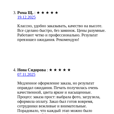
Рома Щ.
:
★
★
★
★
★
19.12.2025
Классно, удобно заказывать, качество на высоте.
Все сделано быстро, без заминок. Цены разумные.
Работают четко и профессионально. Результат
превзошел ожидания. Рекомендую!
Нона Сидорова
:
★
★
★
★
★
07.11.2025
Медленное оформление заказа, но результат
оправдал ожидания. Печать получилась очень
качественной, цвета яркие и насыщенные.
Процесс заказа прост: выбрала фото, загрузила,
оформила оплату. Заказ был готов вовремя,
сотрудники вежливые и внимательные.
Порадовало, что каждый этап можно было