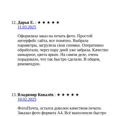
Дарья Е.
:
★
★
★
★
★
11.03.2025
Оформляла заказ на печать фото. Простой
интерфейс сайта, все понятно. Выбрала
параметры, загрузила свои снимки. Оперативно
обработали, через пару дней уже забрала. Качество
шикарное, цвета яркие. На самом деле, очень
порадовало, что так быстро сделали. В общем,
рекомендую.
Владимир Ковалёв
:
★
★
★
★
★
10.02.2025
ФотоПочта, остался доволен качеством печати.
Заказал фото формата А4. Всё выполнили быстро