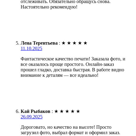
отслеживать. Обязательно обращусь снова.
Настоятельно рекомендую!
Лена Терентьева
:
★
★
★
★
★
11.10.2025
Фантастическое качество печати! Заказала фото, и
все оказалось проще простого. Онлайн-заказ
прошел гладко, доставка быстрая. В работе видно
внимание к деталям — все идеально!
Кай Рыбаков
:
★
★
★
★
★
26.09.2025
Дороговато, но качество на высоте! Просто
загрузил фото, выбрал формат и оформил заказ.