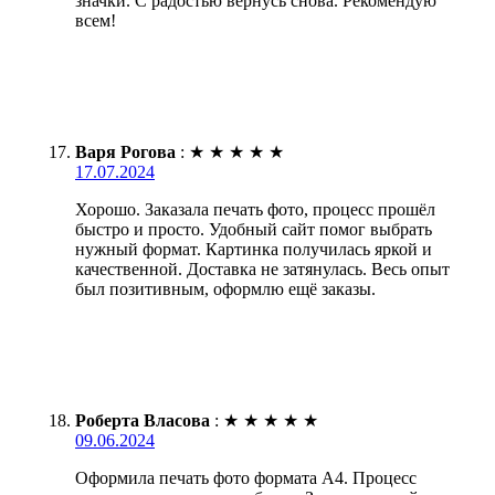
значки. С радостью вернусь снова. Рекомендую
всем!
Варя Рогова
:
★
★
★
★
★
17.07.2024
Хорошо. Заказала печать фото, процесс прошёл
быстро и просто. Удобный сайт помог выбрать
нужный формат. Картинка получилась яркой и
качественной. Доставка не затянулась. Весь опыт
был позитивным, оформлю ещё заказы.
Роберта Власова
:
★
★
★
★
★
09.06.2024
Оформила печать фото формата А4. Процесс