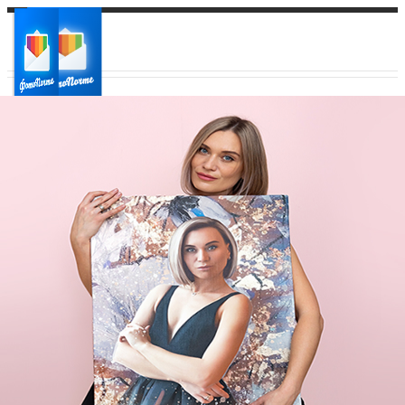
Ваш город:
Ваш регион доставки
Выберите из списка: