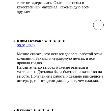
тоже не задержалась. Отличные цены и
качественный материал! Рекомендую всем
друзьям!
Клим Исаков
:
★
★
★
★
★
06.01.2025
Можно сказать, что остался доволен работой этой
компании. Заказал интерьерную печать, и все
прошло гладко.
На сайте легко выбрал нужные размеры и
материалы. Доставка была быстрой, а качество на
высоте. Полученные работы идеально вписались в
интерьер, и выглядели даже лучше, чем ожидал.
Кузьма
:
★
★
★
★
★