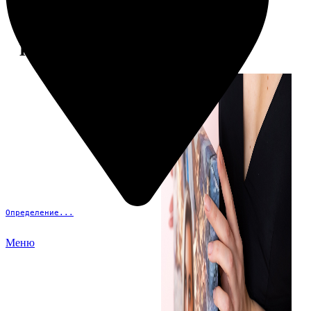
Примеры работ
Определение...
Меню