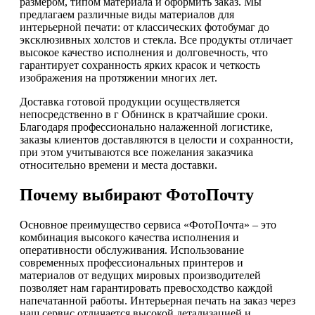
размером, типом материала и оформить заказ. Мы
предлагаем различные виды материалов для
интерьерной печати: от классических фотобумаг до
эксклюзивных холстов и стекла. Все продукты отличает
высокое качество исполнения и долговечность, что
гарантирует сохранность ярких красок и четкость
изображения на протяжении многих лет.
Доставка готовой продукции осуществляется
непосредственно в г Обнинск в кратчайшие сроки.
Благодаря профессионально налаженной логистике,
заказы клиентов доставляются в целости и сохранности,
при этом учитываются все пожелания заказчика
относительно времени и места доставки.
Почему выбирают ФотоПочту
Основное преимущество сервиса «ФотоПочта» – это
комбинация высокого качества исполнения и
оперативности обслуживания. Использование
современных профессиональных принтеров и
материалов от ведущих мировых производителей
позволяет нам гарантировать превосходство каждой
напечатанной работы. Интерьерная печать на заказ через
наш сервис отличается высокой детализацией и