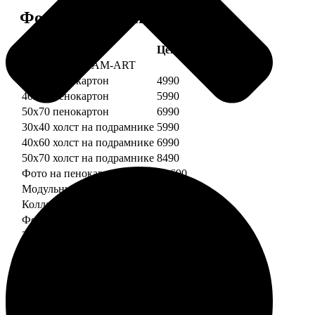
Форматы и цены
Услуга
Цена, руб.
Картины DREAM-ART
30х40 пенокартон
4990
40х60 пенокартон
5990
50х70 пенокартон
6990
30х40 холст на подрамнике
5990
40х60 холст на подрамнике
6990
50х70 холст на подрамнике
8490
Фото на пенокартоне
от 690
Модульный пенокартон
от 1390
Коллаж на пенокартоне
от 2990
ФотоМозаика
30х40 пенокартон
2990
40х60 пенокартон
4490
50х70 пенокартон
5490
30х40 холст на подрамнике
3990
40х60 холст на подрамнике
5490
50х70 холст на подрамнике
6990