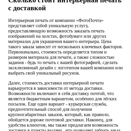
с доставкой
Интерьерная печать от компании «ФотоПочта»
представляет собой уникальную услугу,
предоставляющую возможность заказать печать
изображений на холстах, фотобумаге или других
материалах для украшения вашего интерьера. Цена
такого заказа зависит от нескольких ключевых факторов.
Первоначально, стоимость определяется типом и
размером материала для печати, а также сложностью
задания - будь то печать с вашей фотографией, сделать
эксклюзивный дизайн с логотипом вашей компании или
выбрать свой уникальный рисунок.
Далее, стоимость доставки интерьерной печати
варьируется в зависимости от метода доставки.
Возможности включают в себя доставку почтой, что
является бюджетным вариантом, особенно для лёгких
посылок. Еще один вариант - курьерская служба,
предпочтительный способ для получения
крупногабаритных заказов, который, как правило,
обойдется дороже почтовой доставки. Наконец, для
удобства клиентов, мы также предлагаем возможность
доставки в пункты выдачи , что позволяет забрать заказ