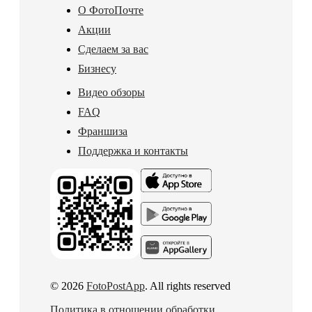
О ФотоПочте
Акции
Сделаем за вас
Бизнесу
Видео обзоры
FAQ
Франшиза
Поддержка и контакты
© 2026
FotoPostApp
. All rights reserved
Политика в отношении обработки