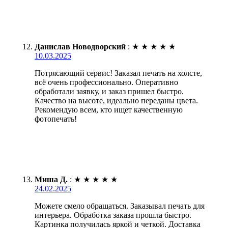
Данислав Новодворский
:
★
★
★
★
★
10.03.2025
Потрясающий сервис! Заказал печать на холсте,
всё очень профессионально. Оперативно
обработали заявку, и заказ пришел быстро.
Качество на высоте, идеально переданы цвета.
Рекомендую всем, кто ищет качественную
фотопечать!
Миша Д.
:
★
★
★
★
★
24.02.2025
Можете смело обращаться. Заказывал печать для
интерьера. Обработка заказа прошла быстро.
Картинка получилась яркой и четкой. Доставка