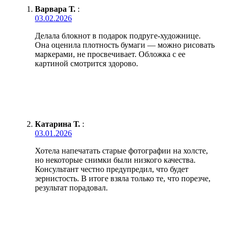
Варвара Т.
:
03.02.2026
Делала блокнот в подарок подруге-художнице.
Она оценила плотность бумаги — можно рисовать
маркерами, не просвечивает. Обложка с ее
картиной смотрится здорово.
Катарина Т.
:
03.01.2026
Хотела напечатать старые фотографии на холсте,
но некоторые снимки были низкого качества.
Консультант честно предупредил, что будет
зернистость. В итоге взяла только те, что порезче,
результат порадовал.