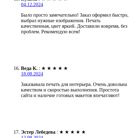
04.12.2024
Было просто замечательно! Заказ оформил быстро,
выбрал нужные изображения. Печать
качественная, цвет яркий. Доставили вовремя, без
проблем. Рекомендую всем!
Веда К.
:
★
★
★
★
★
18.08.2024
Заказывала печать для интерьера. Очень довольна
качеством и скоростью выполнения. Простота
сайта и наличие готовых макетов впечатляют!
Эстер Лебедева
:
★
★
★
★
★
12.08.2024