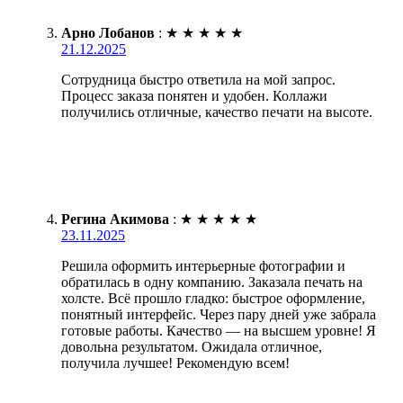
Арно Лобанов
:
★
★
★
★
★
21.12.2025
Сотрудница быстро ответила на мой запрос.
Процесс заказа понятен и удобен. Коллажи
получились отличные, качество печати на высоте.
Регина Акимова
:
★
★
★
★
★
23.11.2025
Решила оформить интерьерные фотографии и
обратилась в одну компанию. Заказала печать на
холсте. Всё прошло гладко: быстрое оформление,
понятный интерфейс. Через пару дней уже забрала
готовые работы. Качество — на высшем уровне! Я
довольна результатом. Ожидала отличное,
получила лучшее! Рекомендую всем!