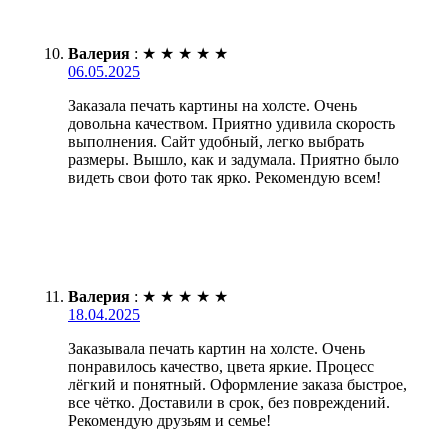
Валерия
:
★
★
★
★
★
06.05.2025
Заказала печать картины на холсте. Очень
довольна качеством. Приятно удивила скорость
выполнения. Сайт удобный, легко выбрать
размеры. Вышло, как и задумала. Приятно было
видеть свои фото так ярко. Рекомендую всем!
Валерия
:
★
★
★
★
★
18.04.2025
Заказывала печать картин на холсте. Очень
понравилось качество, цвета яркие. Процесс
лёгкий и понятный. Оформление заказа быстрое,
все чётко. Доставили в срок, без повреждений.
Рекомендую друзьям и семье!