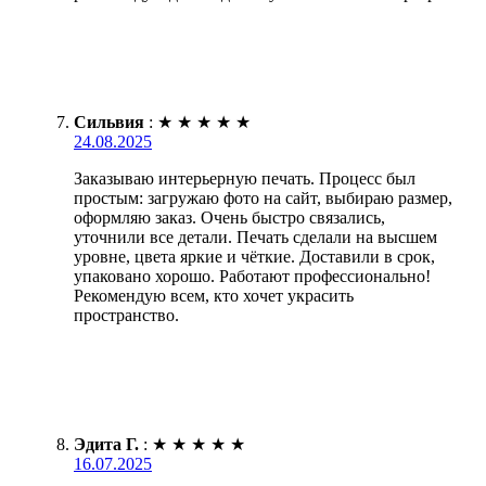
Сильвия
:
★
★
★
★
★
24.08.2025
Заказываю интерьерную печать. Процесс был
простым: загружаю фото на сайт, выбираю размер,
оформляю заказ. Очень быстро связались,
уточнили все детали. Печать сделали на высшем
уровне, цвета яркие и чёткие. Доставили в срок,
упаковано хорошо. Работают профессионально!
Рекомендую всем, кто хочет украсить
пространство.
Эдита Г.
:
★
★
★
★
★
16.07.2025