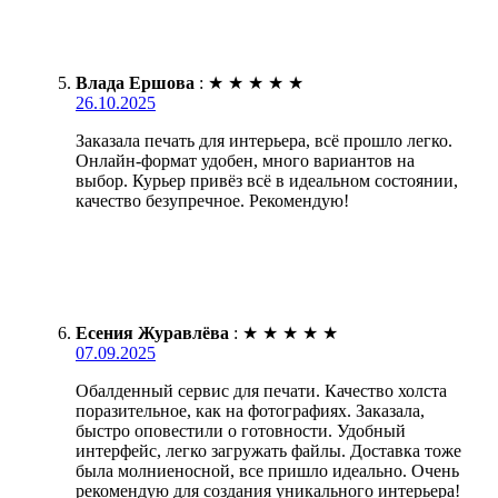
Влада Ершова
:
★
★
★
★
★
26.10.2025
Заказала печать для интерьера, всё прошло легко.
Онлайн-формат удобен, много вариантов на
выбор. Курьер привёз всё в идеальном состоянии,
качество безупречное. Рекомендую!
Есения Журавлёва
:
★
★
★
★
★
07.09.2025
Обалденный сервис для печати. Качество холста
поразительное, как на фотографиях. Заказала,
быстро оповестили о готовности. Удобный
интерфейс, легко загружать файлы. Доставка тоже
была молниеносной, все пришло идеально. Очень
рекомендую для создания уникального интерьера!