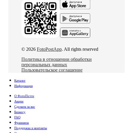
© 2026
FotoPostApp
. All rights reserved
Политика в отношении обработки
персональных данных
Пользовательское соглашение
Каталог
Информация
О ФотоПочте
Акции
Сделаем за вас
Бизнесу
FAQ
Франшиза
Поддержка и контакты