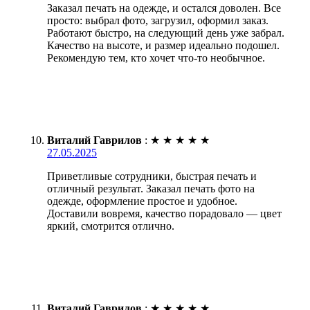
Заказал печать на одежде, и остался доволен. Все
просто: выбрал фото, загрузил, оформил заказ.
Работают быстро, на следующий день уже забрал.
Качество на высоте, и размер идеально подошел.
Рекомендую тем, кто хочет что-то необычное.
Виталий Гаврилов
:
★
★
★
★
★
27.05.2025
Приветливые сотрудники, быстрая печать и
отличный результат. Заказал печать фото на
одежде, оформление простое и удобное.
Доставили вовремя, качество порадовало — цвет
яркий, смотрится отлично.
Виталий Гаврилов
:
★
★
★
★
★