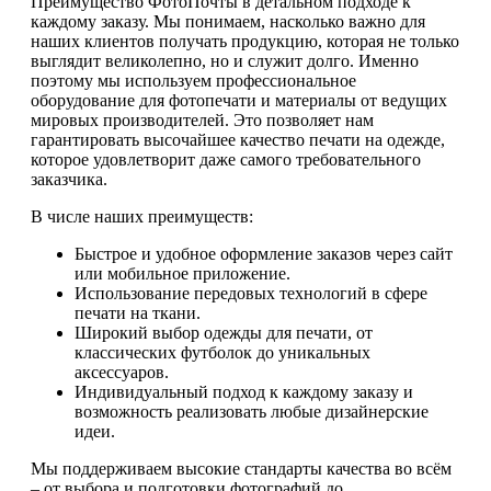
Преимущество ФотоПочты в детальном подходе к
каждому заказу. Мы понимаем, насколько важно для
наших клиентов получать продукцию, которая не только
выглядит великолепно, но и служит долго. Именно
поэтому мы используем профессиональное
оборудование для фотопечати и материалы от ведущих
мировых производителей. Это позволяет нам
гарантировать высочайшее качество печати на одежде,
которое удовлетворит даже самого требовательного
заказчика.
В числе наших преимуществ:
Быстрое и удобное оформление заказов через сайт
или мобильное приложение.
Использование передовых технологий в сфере
печати на ткани.
Широкий выбор одежды для печати, от
классических футболок до уникальных
аксессуаров.
Индивидуальный подход к каждому заказу и
возможность реализовать любые дизайнерские
идеи.
Мы поддерживаем высокие стандарты качества во всём
– от выбора и подготовки фотографий до