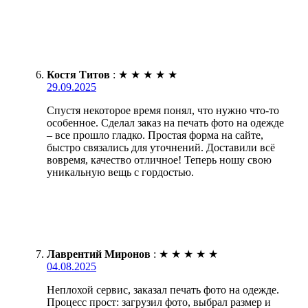
Костя Титов
:
★
★
★
★
★
29.09.2025
Спустя некоторое время понял, что нужно что-то
особенное. Сделал заказ на печать фото на одежде
– все прошло гладко. Простая форма на сайте,
быстро связались для уточнений. Доставили всё
вовремя, качество отличное! Теперь ношу свою
уникальную вещь с гордостью.
Лаврентий Миронов
:
★
★
★
★
★
04.08.2025
Неплохой сервис, заказал печать фото на одежде.
Процесс прост: загрузил фото, выбрал размер и