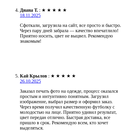
Диана Т.
:
★
★
★
★
★
18.11.2025
Сфоткали, загрузила на сайт, все просто и быстро.
Через пару дней забрала — качество впечатлило!
Приятно носить, цвет не выцвел. Рекомендую
знакомым!
Кай Крылов
:
★
★
★
★
★
26.10.2025
Заказал печать фото на одежде, процесс оказался
простым и интуитивно понятным. Загрузил
изображение, выбрал размер и оформил заказ.
Через время получил качественную футболку с
молодостью на лице. Приятно удивил результат,
цвет передан отлично. Быстрая доставка, все
пришло в срок. Рекомендую всем, кто хочет
выделяться.