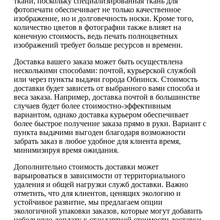
ткани, поскольку специализированная ткань для
фотопечати обеспечивает не только качественное
изображение, но и долговечность носки. Кроме того,
количество цветов в фотографии также влияет на
конечную стоимость, ведь печать полноцветных
изображений требует больше ресурсов и времени.
Доставка вашего заказа может быть осуществлена
несколькими способами: почтой, курьерской службой
или через пункты выдачи города Обнинск. Стоимость
доставки будет зависеть от выбранного вами способа и
веса заказа. Например, доставка почтой в большинстве
случаев будет более стоимостно-эффективным
вариантом, однако доставка курьером обеспечивает
более быстрое получение заказа прямо в руки. Вариант с
пункта выдачими выгоден благодаря возможности
забрать заказ в любое удобное для клиента время,
минимизируя время ожидания.
Дополнительно стоимость доставки может
варьироваться в зависимости от территориального
удаления и общей нагрузки служб доставки. Важно
отметить, что для клиентов, ценящих экологию и
устойчивое развитие, мы предлагаем опции
экологичной упаковки заказов, которые могут добавить
небольшую доплату к стандартной стоимости доставки.