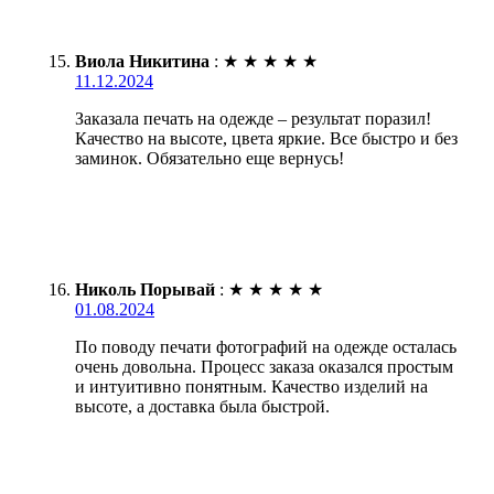
Виола Никитина
:
★
★
★
★
★
11.12.2024
Заказала печать на одежде – результат поразил!
Качество на высоте, цвета яркие. Все быстро и без
заминок. Обязательно еще вернусь!
Николь Порывай
:
★
★
★
★
★
01.08.2024
По поводу печати фотографий на одежде осталась
очень довольна. Процесс заказа оказался простым
и интуитивно понятным. Качество изделий на
высоте, а доставка была быстрой.