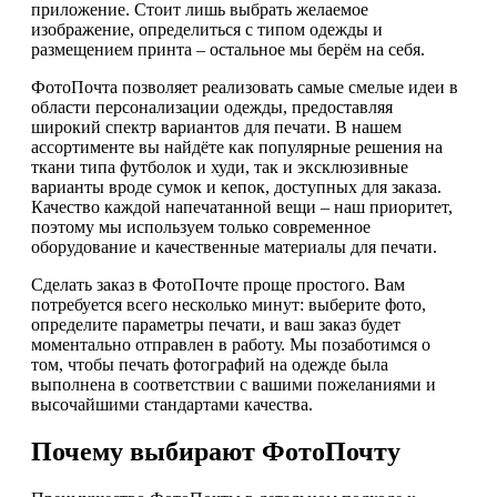
приложение. Стоит лишь выбрать желаемое
изображение, определиться с типом одежды и
размещением принта – остальное мы берём на себя.
ФотоПочта позволяет реализовать самые смелые идеи в
области персонализации одежды, предоставляя
широкий спектр вариантов для печати. В нашем
ассортименте вы найдёте как популярные решения на
ткани типа футболок и худи, так и эксклюзивные
варианты вроде сумок и кепок, доступных для заказа.
Качество каждой напечатанной вещи – наш приоритет,
поэтому мы используем только современное
оборудование и качественные материалы для печати.
Сделать заказ в ФотоПочте проще простого. Вам
потребуется всего несколько минут: выберите фото,
определите параметры печати, и ваш заказ будет
моментально отправлен в работу. Мы позаботимся о
том, чтобы печать фотографий на одежде была
выполнена в соответствии с вашими пожеланиями и
высочайшими стандартами качества.
Почему выбирают ФотоПочту