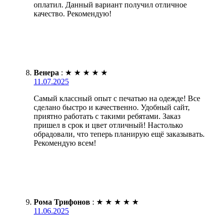
оплатил. Данный вариант получил отличное
качество. Рекомендую!
Венера
:
★
★
★
★
★
11.07.2025
Самый классный опыт с печатью на одежде! Все
сделано быстро и качественно. Удобный сайт,
приятно работать с такими ребятами. Заказ
пришел в срок и цвет отличный! Настолько
обрадовали, что теперь планирую ещё заказывать.
Рекомендую всем!
Рома Трифонов
:
★
★
★
★
★
11.06.2025