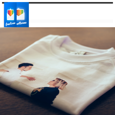
Ваш город:
Ваш регион доставки
Выберите из списка: