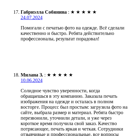
Габриэлла Собянина
:
★
★
★
★
★
24.07.2024
Помогали с печатью фото на одежде. Всё сделали
качественно и быстро. Ребята действительно
профессионалы, результат порадовал!
Милана З.
:
★
★
★
★
★
10.06.2024
Солидное чувство уверенности, когда
обращаешься в эту компанию. Заказала печать
изображения на одежде и осталась в полном
восторге. Процесс был простым: загрузила фото на
сайте, выбрала размер и материал. Ребята быстро
перезвонили, уточнили детали, и уже через
короткое время получила свой заказ. Качество
потрясающее, печать яркая и четкая. Сотрудники
отзывчивые и профессиональные, все вопросы