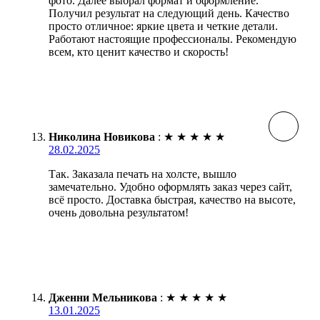
фото. Далее выбрал формат и оформление.
Получил результат на следующий день. Качество
просто отличное: яркие цвета и четкие детали.
Работают настоящие профессионалы. Рекомендую
всем, кто ценит качество и скорость!
Николина Новикова
:
★
★
★
★
★
28.02.2025
Так. Заказала печать на холсте, вышло
замечательно. Удобно оформлять заказ через сайт,
всё просто. Доставка быстрая, качество на высоте,
очень довольна результатом!
Дженни Мельникова
:
★
★
★
★
★
13.01.2025