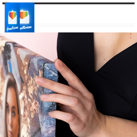
Ваш город:
Ваш регион доставки
Выберите из списка: