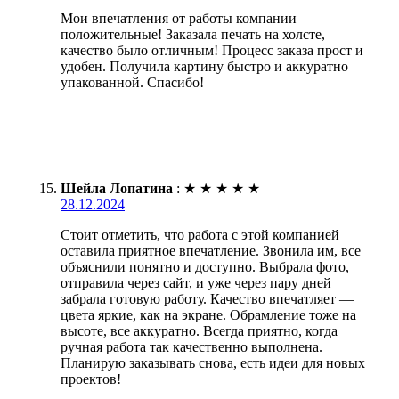
Мои впечатления от работы компании
положительные! Заказала печать на холсте,
качество было отличным! Процесс заказа прост и
удобен. Получила картину быстро и аккуратно
упакованной. Спасибо!
Шейла Лопатина
:
★
★
★
★
★
28.12.2024
Стоит отметить, что работа с этой компанией
оставила приятное впечатление. Звонила им, все
объяснили понятно и доступно. Выбрала фото,
отправила через сайт, и уже через пару дней
забрала готовую работу. Качество впечатляет —
цвета яркие, как на экране. Обрамление тоже на
высоте, все аккуратно. Всегда приятно, когда
ручная работа так качественно выполнена.
Планирую заказывать снова, есть идеи для новых
проектов!