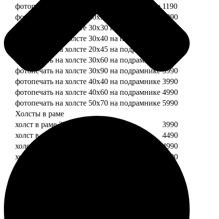
фотопечать на холсте 20х20 на подрамнике
1190
фотопечать на холсте 20х30 на подрамнике
1990
фотопечать на холсте 30х30 на подрамнике
2490
фотопечать на холсте 30х40 на подрамнике
2990
фотопечать на холсте 20х45 на подрамнике
2490
фотопечать на холсте 30х60 на подрамнике
3490
фотопечать на холсте 30х90 на подрамнике
3990
фотопечать на холсте 40х40 на подрамнике
3990
фотопечать на холсте 40х60 на подрамнике
4990
фотопечать на холсте 50х70 на подрамнике
5990
Холсты в раме
холст в раме 20х20
3990
холст в раме 20х30
4490
холст в раме 30х30
4990
холст в раме 30х40
5490
Модульные холсты
Модульный холст из двух частей 20х20
1990
Модульный холст из трех частей 20х20
2990
Модульный холст из двух частей 20х30
2990
Модульный холст из трех частей 20х30
4490