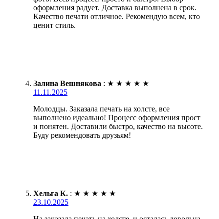
оформления радует. Доставка выполнена в срок.
Качество печати отличное. Рекомендую всем, кто
ценит стиль.
Залина Вешнякова
:
★
★
★
★
★
11.11.2025
Молодцы. Заказала печать на холсте, все
выполнено идеально! Процесс оформления прост
и понятен. Доставили быстро, качество на высоте.
Буду рекомендовать друзьям!
Хельга К.
:
★
★
★
★
★
23.10.2025
На заказала печать на холсте, и осталась довольна.