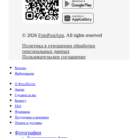
© 2026
FotoPostApp
. All rights reserved
Политика в отношении обработки
персональных данных
Пользовательское соглашение
Каталог
Информация
О ФотоПочте
Акции
Сделаем за вас
Бизнесу
FAQ
Франшиза
Поддержка и контакты
Оплата и доставка
Фотографии