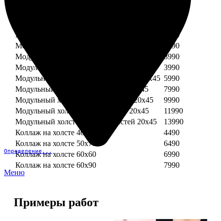
Модульный холст из двух частей 30х30
3990
Модульный холст из трех частей 30х30
5990
Модульный холст из двух частей 30х40
4990
Модульный холст из трех частей 30х40
7490
Модульный холст из двух частей 40х40
5990
Модульный холст из трех частей 40х40
8990
Модульный холст из трех частей 20х45
3990
Модульный холст из четырех частей 20х45
5990
Модульный холст из пяти частей 20х45
7990
Модульный холст из шести частей 20х45
9990
Модульный холст из семи частей 20х45
11990
Модульный холст из восьми частей 20х45
13990
Коллаж на холсте 40х40
4490
Коллаж на холсте 50х70
6490
Определение...
Коллаж на холсте 60х60
6990
Коллаж на холсте 60х90
7990
Меню
Примеры работ