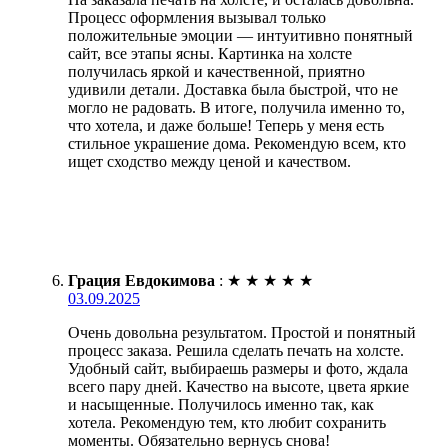
Процесс оформления вызывал только
положительные эмоции — интуитивно понятный
сайт, все этапы ясны. Картинка на холсте
получилась яркой и качественной, приятно
удивили детали. Доставка была быстрой, что не
могло не радовать. В итоге, получила именно то,
что хотела, и даже больше! Теперь у меня есть
стильное украшение дома. Рекомендую всем, кто
ищет сходство между ценой и качеством.
Грация Евдокимова
:
★
★
★
★
★
03.09.2025
Очень довольна результатом. Простой и понятный
процесс заказа. Решила сделать печать на холсте.
Удобный сайт, выбираешь размеры и фото, ждала
всего пару дней. Качество на высоте, цвета яркие
и насыщенные. Получилось именно так, как
хотела. Рекомендую тем, кто любит сохранить
моменты. Обязательно вернусь снова!