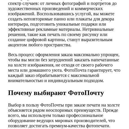
спектр случаев: от личных фотографий и портретов до
художественных произведений и коммерческих
изображений. Воспользовавшись услугой, вы можете
создать неповторимые панно или плакаты для декора
интерьера, подготовить уникальные подарки или
эффективные рекламные материалы. Нетривиальные
решения, такие как печать по своему рисунку или
создание цифровой картины, станут выразительным
акцентом любого пространства.
Весь процесс оформления заказа максимально упрощен,
чтобы вы могли без затруднений заказать напечатанные
на холсте изображения, не отходя от своего рабочего
места или домашнего уюта. ФотоПочта гарантирует, что
каждый заказ обрабатывается с максимальной
внимательностью и индивидуальным подходом.
Почему выбирают ФотоПочту
Выбор в пользу ФотоПочты при заказе печати на холсте
объясняется рядом неоспоримых преимуществ. Прежде
всего, мы используем только профессиональное
оборудование ведущих мировых производителей, что
позволяет достигать премиум-качества фотопечати.