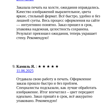
Заказала печать на холсте, ожидания оправдались.
Качество изображений выразительное, цвета
яркие, стильный формат. Всё быстро, удобно и без
лишней суеты. Весь процесс оформления на сайте
— интуитивно понятно. Заказ пришел в срок,
упаковка надежная, целостность сохранена.
Результат превзошел ожидания, теперь украшает
стену. Рекомендую!
Камиль Я.
:
★
★
★
★
★
11.06.2025
Отдавала свою работу в печать. Оформление
заказа прошло быстро и без проблем.
Специалисты подсказали, как лучше обработать
изображение. Итог впечатлил – цвет передают
идеально. Заказ пришёл в срок, всё аккуратно
упаковано. Рекомендую!