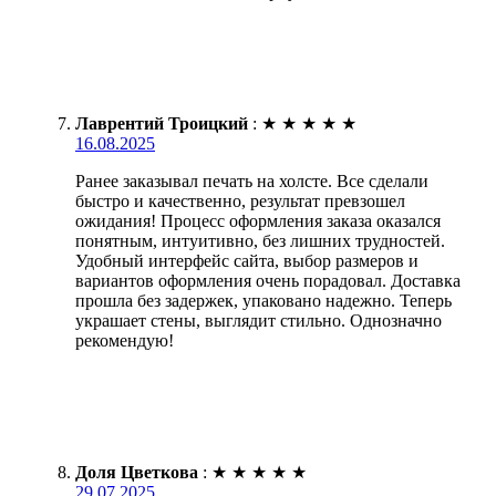
Лаврентий Троицкий
:
★
★
★
★
★
16.08.2025
Ранее заказывал печать на холсте. Все сделали
быстро и качественно, результат превзошел
ожидания! Процесс оформления заказа оказался
понятным, интуитивно, без лишних трудностей.
Удобный интерфейс сайта, выбор размеров и
вариантов оформления очень порадовал. Доставка
прошла без задержек, упаковано надежно. Теперь
украшает стены, выглядит стильно. Однозначно
рекомендую!
Доля Цветкова
:
★
★
★
★
★
29.07.2025