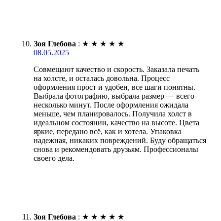
Зоя Глебова
:
★
★
★
★
★
08.05.2025
Совмещают качество и скорость. Заказала печать
на холсте, и осталась довольна. Процесс
оформления прост и удобен, все шаги понятны.
Выбрала фотографию, выбрала размер — всего
несколько минут. После оформления ожидала
меньше, чем планировалось. Получила холст в
идеальном состоянии, качество на высоте. Цвета
яркие, передано всё, как и хотела. Упаковка
надежная, никаких повреждений. Буду обращаться
снова и рекомендовать друзьям. Профессионалы
своего дела.
Зоя Глебова
:
★
★
★
★
★