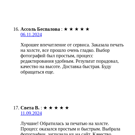
Ассоль Беспалова
:
★
★
★
★
★
06.11.2024
Хорошее впечатление от сервиса. Заказала печать
на холсте, все прошло очень гладко. Выбор
фотографий был простым, процесс
редактирования удобным. Результат порадовал,
качество на высоте. Доставка быстрая. Буду
обращаться еще.
Света В.
:
★
★
★
★
★
11.09.2024
Лучшие! Обратилась за печатью на холсте.
Процесс оказался простым и быстрым. Выбрала
фотографии, загрузила их на сайт. Качество