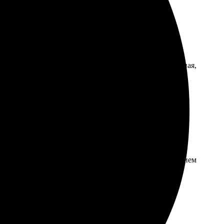
фото, выбрал размер и оформил заказ. Упаковка отличная,
ть фотографии. Ребята знают своё дело! С удовольствием