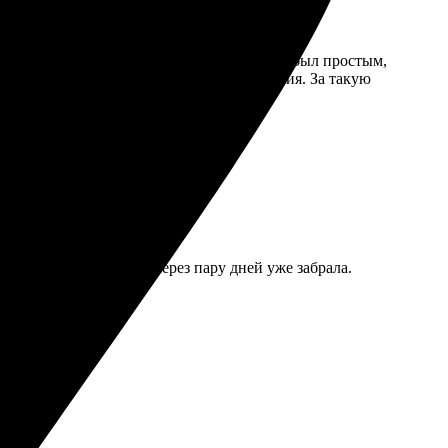
й, все четко и понятно. Выбор изображений был простым,
льствие: яркие цвета, четкость изображения. За такую
то, оформила заказ, и через пару дней уже забрала.
й! Рекомендую всем.