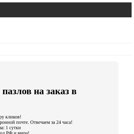
пазлов на заказ в
ру кликов!
ронной почте. Отвечаем за 24 часа!
а: 1 сутки
од РФ и мира!