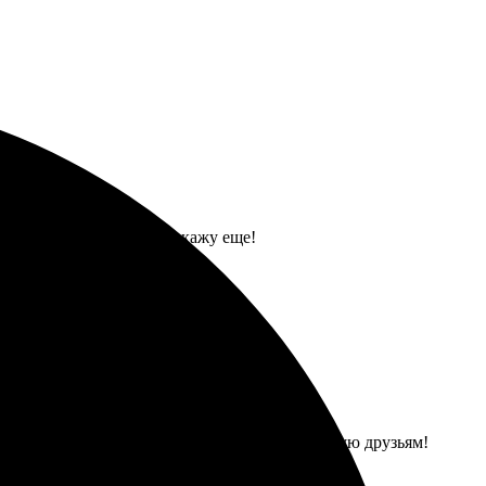
на фото. Обязательно закажу еще!
рез неделю пришла посылка. Качество печати
нь довольна сервисом и результатом. Рекомендую друзьям!