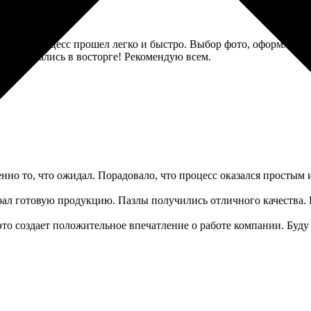
. Весь процесс прошел легко и быстро. Выбор фото, оформление
Все остались в восторге! Рекомендую всем.
нно то, что ожидал. Порадовало, что процесс оказался простым и
брал готовую продукцию. Пазлы получились отличного качества. 
 это создает положительное впечатление о работе компании. Буду