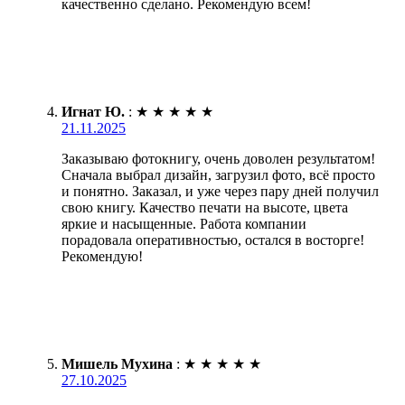
качественно сделано. Рекомендую всем!
Игнат Ю.
:
★
★
★
★
★
21.11.2025
Заказываю фотокнигу, очень доволен результатом!
Сначала выбрал дизайн, загрузил фото, всё просто
и понятно. Заказал, и уже через пару дней получил
свою книгу. Качество печати на высоте, цвета
яркие и насыщенные. Работа компании
порадовала оперативностью, остался в восторге!
Рекомендую!
Мишель Мухина
:
★
★
★
★
★
27.10.2025