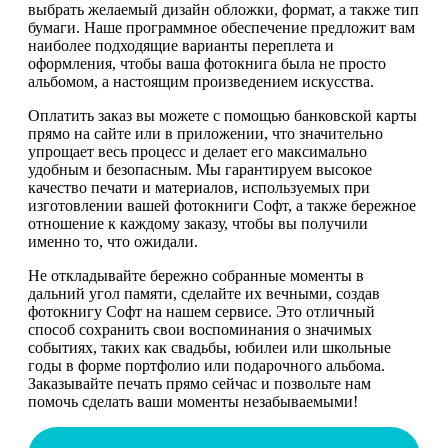
выбрать желаемый дизайн обложки, формат, а также тип
бумаги. Наше программное обеспечение предложит вам
наиболее подходящие варианты переплета и
оформления, чтобы ваша фотокнига была не просто
альбомом, а настоящим произведением искусства.
Оплатить заказ вы можете с помощью банковской карты
прямо на сайте или в приложении, что значительно
упрощает весь процесс и делает его максимально
удобным и безопасным. Мы гарантируем высокое
качество печати и материалов, используемых при
изготовлении вашей фотокниги Софт, а также бережное
отношение к каждому заказу, чтобы вы получили
именно то, что ожидали.
Не откладывайте бережно собранные моменты в
дальний угол памяти, сделайте их вечными, создав
фотокнигу Софт на нашем сервисе. Это отличный
способ сохранить свои воспоминания о значимых
событиях, таких как свадьбы, юбилеи или школьные
годы в форме портфолио или подарочного альбома.
Заказывайте печать прямо сейчас и позвольте нам
помочь сделать ваши моменты незабываемыми!