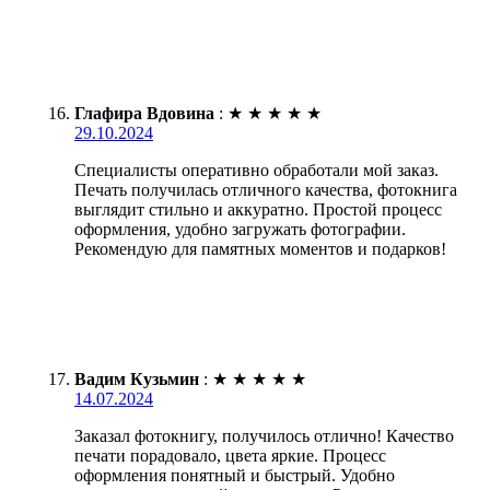
Глафира Вдовина
:
★
★
★
★
★
29.10.2024
Специалисты оперативно обработали мой заказ.
Печать получилась отличного качества, фотокнига
выглядит стильно и аккуратно. Простой процесс
оформления, удобно загружать фотографии.
Рекомендую для памятных моментов и подарков!
Вадим Кузьмин
:
★
★
★
★
★
14.07.2024
Заказал фотокнигу, получилось отлично! Качество
печати порадовало, цвета яркие. Процесс
оформления понятный и быстрый. Удобно