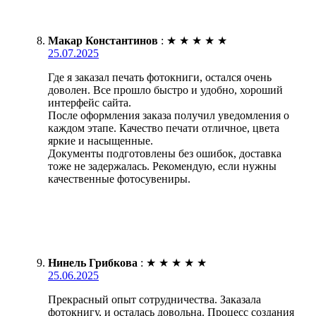
Макар Константинов
:
★
★
★
★
★
25.07.2025
Где я заказал печать фотокниги, остался очень
доволен. Все прошло быстро и удобно, хороший
интерфейс сайта.
После оформления заказа получил уведомления о
каждом этапе. Качество печати отличное, цвета
яркие и насыщенные.
Документы подготовлены без ошибок, доставка
тоже не задержалась. Рекомендую, если нужны
качественные фотосувениры.
Нинель Грибкова
:
★
★
★
★
★
25.06.2025
Прекрасный опыт сотрудничества. Заказала
фотокнигу, и осталась довольна. Процесс создания