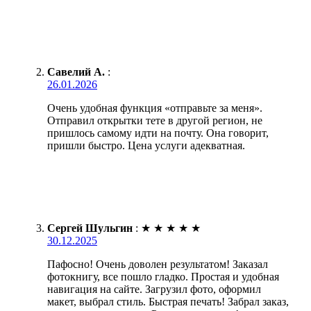
Савелий А.
:
26.01.2026
Очень удобная функция «отправьте за меня».
Отправил открытки тете в другой регион, не
пришлось самому идти на почту. Она говорит,
пришли быстро. Цена услуги адекватная.
Сергей Шульгин
:
★
★
★
★
★
30.12.2025
Пафосно! Очень доволен результатом! Заказал
фотокнигу, все пошло гладко. Простая и удобная
навигация на сайте. Загрузил фото, оформил
макет, выбрал стиль. Быстрая печать! Забрал заказ,