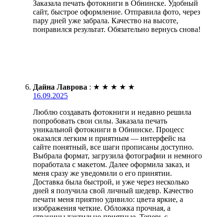
Заказала печать фотокниги в Обнинске. Удобный
сайт, быстрое оформление. Отправила фото, через
пару дней уже забрала. Качество на высоте,
понравился результат. Обязательно вернусь снова!
Дайна Лаврова
:
★
★
★
★
★
16.09.2025
Люблю создавать фотокниги и недавно решила
попробовать свои силы. Заказала печать
уникальной фотокниги в Обнинске. Процесс
оказался легким и приятным — интерфейс на
сайте понятный, все шаги прописаны доступно.
Выбрала формат, загрузила фотографии и немного
поработала с макетом. Далее оформила заказ, и
меня сразу же уведомили о его принятии.
Доставка была быстрой, и уже через несколько
дней я получила свой личный шедевр. Качество
печати меня приятно удивило: цвета яркие, а
изображения четкие. Обложка прочная, а
страницы тактильно приятные. Теперь с