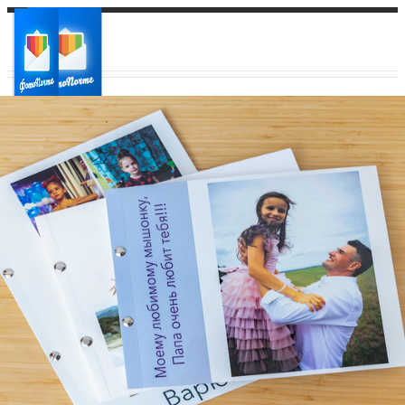
Ваш город:
Ваш регион доставки
Выберите из списка: