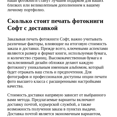
наши фотокниги станут лучшим подарком для ваших
близких или великолепным дополнением к вашему
личному портфолио.
Сколько стоит печать фотокниги
Софт с доставкой
Заказывая печать фотокниги Софт, важно учитывать
различные факторы, влияющие на итоговую стоимость
заказа и доставки. Прежде всего, ключевыми аспектами
являются размер и формат книги, используемая бумага,
и количество страниц. Высококачественная бумага и
эксклюзивный дизайн обложки делают каждую
фотокнигу уникальным именным альбомом, который
будет отражать ваш стиль и предпочтения. Для
фотографов и профессионалов доступны опции печати
фото высшего класса с расширенными настройками
качества.
Стоимость доставки напрямую зависит от выбранного
вами метода. Предлагаемые варианты включают
доставку почтой, курьерской службой, а также
возможность получения заказа в пунктах выдачи.
Доставка почтой является экономичным вариантом,