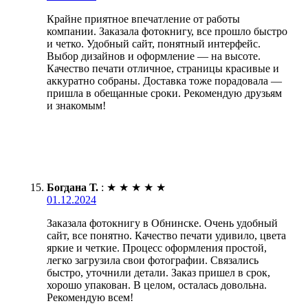
Крайне приятное впечатление от работы
компании. Заказала фотокнигу, все прошло быстро
и четко. Удобный сайт, понятный интерфейс.
Выбор дизайнов и оформление — на высоте.
Качество печати отличное, страницы красивые и
аккуратно собраны. Доставка тоже порадовала —
пришла в обещанные сроки. Рекомендую друзьям
и знакомым!
Богдана Т.
:
★
★
★
★
★
01.12.2024
Заказала фотокнигу в Обнинске. Очень удобный
сайт, все понятно. Качество печати удивило, цвета
яркие и четкие. Процесс оформления простой,
легко загрузила свои фотографии. Связались
быстро, уточнили детали. Заказ пришел в срок,
хорошо упакован. В целом, осталась довольна.
Рекомендую всем!