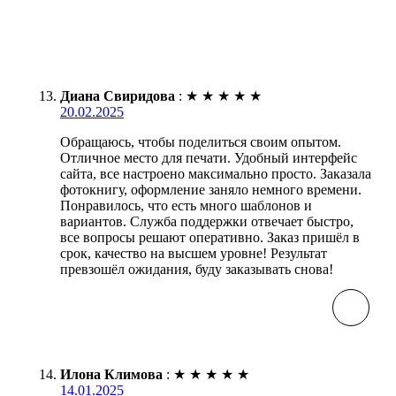
Диана Свиридова
:
★
★
★
★
★
20.02.2025
Обращаюсь, чтобы поделиться своим опытом.
Отличное место для печати. Удобный интерфейс
сайта, все настроено максимально просто. Заказала
фотокнигу, оформление заняло немного времени.
Понравилось, что есть много шаблонов и
вариантов. Служба поддержки отвечает быстро,
все вопросы решают оперативно. Заказ пришёл в
срок, качество на высшем уровне! Результат
превзошёл ожидания, буду заказывать снова!
Илона Климова
:
★
★
★
★
★
14.01.2025