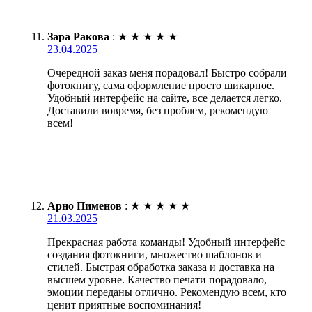
Зара Ракова
:
★
★
★
★
★
23.04.2025
Очередной заказ меня порадовал! Быстро собрали
фотокнигу, сама оформление просто шикарное.
Удобный интерфейс на сайте, все делается легко.
Доставили вовремя, без проблем, рекомендую
всем!
Арно Пименов
:
★
★
★
★
★
21.03.2025
Прекрасная работа команды! Удобный интерфейс
создания фотокниги, множество шаблонов и
стилей. Быстрая обработка заказа и доставка на
высшем уровне. Качество печати порадовало,
эмоции переданы отлично. Рекомендую всем, кто
ценит приятные воспоминания!