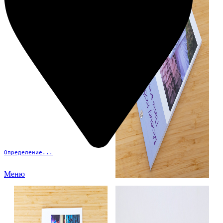
Определение...
Меню