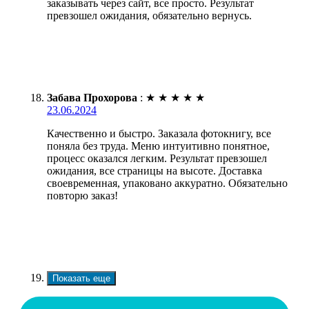
заказывать через сайт, все просто. Результат
превзошел ожидания, обязательно вернусь.
Забава Прохорова
:
★
★
★
★
★
23.06.2024
Качественно и быстро. Заказала фотокнигу, все
поняла без труда. Меню интуитивно понятное,
процесс оказался легким. Результат превзошел
ожидания, все страницы на высоте. Доставка
своевременная, упаковано аккуратно. Обязательно
повторю заказ!
Показать еще