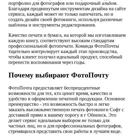
портфолио для фотографов или подарочный альбом.
Благодаря продвинутым инструментам дизайна на сайте
сервиса, каждый может не только напечатать, но и
создать дизайн своей фотокниги, используя различные
шаблоны и инструменты редактирования.
Качество печати и бумага, на которой мы изготавливаем
каждую книгу, соответствуют высоким стандартам
профессиональной фотопечати. Команда ФотоПочты
тщательно контролирует каждый этап производства,
чтобы клиент получил идеальный продукт, способный
перенести воспоминания через годы.
Почему выбирают ФотоПочту
ФотоПочта предоставляет беспрецедентные
возможности для тех, кто ценит время, качество и
удобство в оформлении печатной продукции. Основное
преимущество - это возможность быстро и легко
заказать высококачественную печать фотокниги Софт с
доставкой прямо к вашему порогу в г Обнинск. Это
делает сервис идеальным выбором не только для
частных лиц, но и для профессиональных фотографов,
стремящихся представить свои работы в лучшем виде.