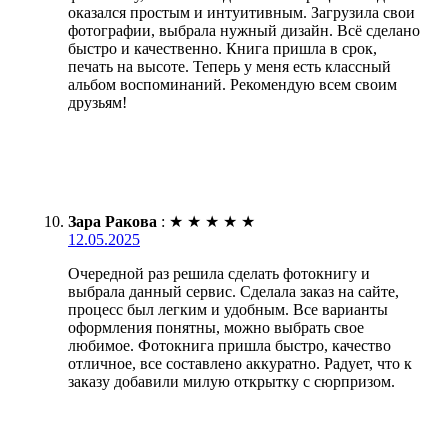
оказался простым и интуитивным. Загрузила свои
фотографии, выбрала нужный дизайн. Всё сделано
быстро и качественно. Книга пришла в срок,
печать на высоте. Теперь у меня есть классный
альбом воспоминаний. Рекомендую всем своим
друзьям!
Зара Ракова
:
★
★
★
★
★
12.05.2025
Очередной раз решила сделать фотокнигу и
выбрала данный сервис. Сделала заказ на сайте,
процесс был легким и удобным. Все варианты
оформления понятны, можно выбрать свое
любимое. Фотокнига пришла быстро, качество
отличное, все составлено аккуратно. Радует, что к
заказу добавили милую открытку с сюрпризом.