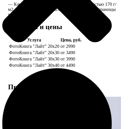
— Качественная мелованная бумага плотностью 170 г/
м2, то есть страницы выглядят, как плотные страницы
глянцевого журнала.
Форматы и цены
Услуга
Цена, руб.
ФотоКнига "Лайт" 20x20
от 2990
ФотоКнига "Лайт" 20x30
от 3490
ФотоКнига "Лайт" 30x30
от 3990
ФотоКнига "Лайт" 30x40
от 4490
Примеры работ