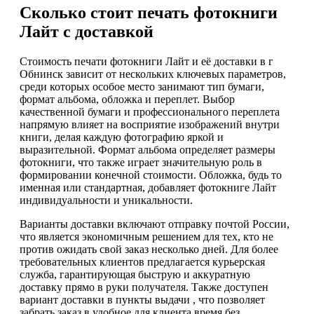
Сколько стоит печать фотокниги
Лайт с доставкой
Стоимость печати фотокниги Лайт и её доставки в г
Обнинск зависит от нескольких ключевых параметров,
среди которых особое место занимают тип бумаги,
формат альбома, обложка и переплет. Выбор
качественной бумаги и профессионального переплета
напрямую влияет на восприятие изображений внутри
книги, делая каждую фотографию яркой и
выразительной. Формат альбома определяет размеры
фотокниги, что также играет значительную роль в
формировании конечной стоимости. Обложка, будь то
именная или стандартная, добавляет фотокниге Лайт
индивидуальности и уникальности.
Варианты доставки включают отправку почтой России,
что является экономичным решением для тех, кто не
против ожидать свой заказ несколько дней. Для более
требовательных клиентов предлагается курьерская
служба, гарантирующая быструю и аккуратную
доставку прямо в руки получателя. Также доступен
вариант доставки в пункты выдачи , что позволяет
забрать заказ в удобное для клиента время без