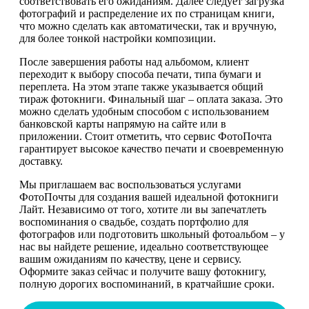
соответствовать его ожиданиям. Далее следует загрузка
фотографий и распределение их по страницам книги,
что можно сделать как автоматически, так и вручную,
для более тонкой настройки композиции.
После завершения работы над альбомом, клиент
переходит к выбору способа печати, типа бумаги и
переплета. На этом этапе также указывается общий
тираж фотокниги. Финальный шаг – оплата заказа. Это
можно сделать удобным способом с использованием
банковской карты напрямую на сайте или в
приложении. Стоит отметить, что сервис ФотоПочта
гарантирует высокое качество печати и своевременную
доставку.
Мы приглашаем вас воспользоваться услугами
ФотоПочты для создания вашей идеальной фотокниги
Лайт. Независимо от того, хотите ли вы запечатлеть
воспоминания о свадьбе, создать портфолио для
фотографов или подготовить школьный фотоальбом – у
нас вы найдете решение, идеально соответствующее
вашим ожиданиям по качеству, цене и сервису.
Оформите заказ сейчас и получите вашу фотокнигу,
полную дорогих воспоминаний, в кратчайшие сроки.