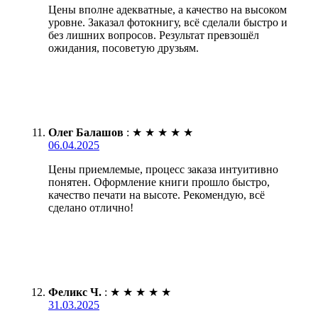
Цены вполне адекватные, а качество на высоком
уровне. Заказал фотокнигу, всё сделали быстро и
без лишних вопросов. Результат превзошёл
ожидания, посоветую друзьям.
Олег Балашов
:
★
★
★
★
★
06.04.2025
Цены приемлемые, процесс заказа интуитивно
понятен. Оформление книги прошло быстро,
качество печати на высоте. Рекомендую, всё
сделано отлично!
Феликс Ч.
:
★
★
★
★
★
31.03.2025