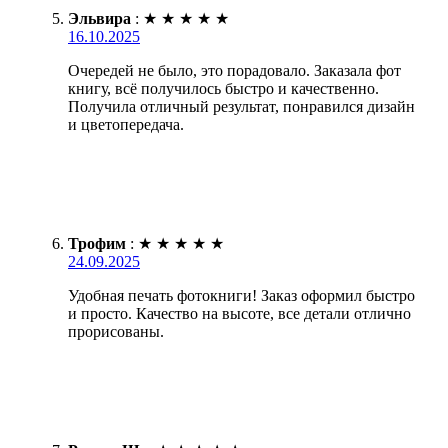
Эльвира
:
★
★
★
★
★
16.10.2025
Очередей не было, это порадовало. Заказала фот
книгу, всё получилось быстро и качественно.
Получила отличный результат, понравился дизайн
и цветопередача.
Трофим
:
★
★
★
★
★
24.09.2025
Удобная печать фотокниги! Заказ оформил быстро
и просто. Качество на высоте, все детали отлично
прорисованы.