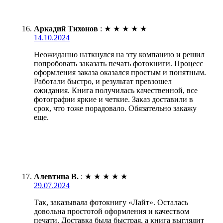
Аркадий Тихонов
:
★
★
★
★
★
14.10.2024
Неожиданно наткнулся на эту компанию и решил
попробовать заказать печать фотокниги. Процесс
оформления заказа оказался простым и понятным.
Работали быстро, и результат превзошел
ожидания. Книга получилась качественной, все
фотографии яркие и четкие. Заказ доставили в
срок, что тоже порадовало. Обязательно закажу
еще.
Алевтина В.
:
★
★
★
★
★
29.07.2024
Так, заказывала фотокнигу «Лайт». Осталась
довольна простотой оформления и качеством
печати. Доставка была быстрая, а книга выглядит