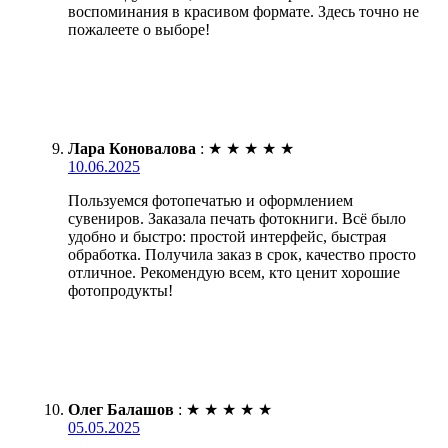
воспоминания в красивом формате. Здесь точно не
пожалеете о выборе!
Лара Коновалова
:
★
★
★
★
★
10.06.2025
Пользуемся фотопечатью и оформлением
сувениров. Заказала печать фотокниги. Всё было
удобно и быстро: простой интерфейс, быстрая
обработка. Получила заказ в срок, качество просто
отличное. Рекомендую всем, кто ценит хорошие
фотопродукты!
Олег Балашов
:
★
★
★
★
★
05.05.2025