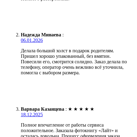
Надежда Минаева
:
06.01.2026
Делала большой холст в подарок родителям.
Пришел хорошо упакованный, без вмятин.
Повесили его, смотрится солидно. Заказ делала по
телефону, оператор очень вежливо всё уточнила,
помогла с выбором размера.
Варвара Казанцева
:
★
★
★
★
★
18.12.2025
Полное впечатление от работы сервиса
положительное. Заказала фотокнигу «Лайт» и
осталась довольна. Процесс оформления заказа