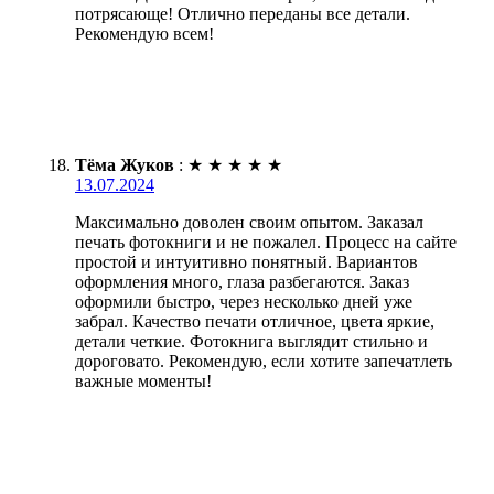
потрясающе! Отлично переданы все детали.
Рекомендую всем!
Тёма Жуков
:
★
★
★
★
★
13.07.2024
Максимально доволен своим опытом. Заказал
печать фотокниги и не пожалел. Процесс на сайте
простой и интуитивно понятный. Вариантов
оформления много, глаза разбегаются. Заказ
оформили быстро, через несколько дней уже
забрал. Качество печати отличное, цвета яркие,
детали четкие. Фотокнига выглядит стильно и
дороговато. Рекомендую, если хотите запечатлеть
важные моменты!