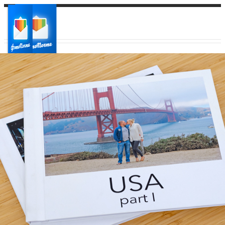
Ваш город:
Ваш регион доставки
Выберите из списка: