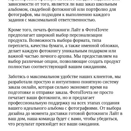
зависимости от того, является ли ваш заказ школьным
альбомом, свадебной фотокнигой или портфолио для
фотографов, мы подходим к выполнению каждого
задания с максимальной ответственностью.
Кроме того, печать фотокниги Лайт в ФотоПочте
предполагает широкий выбор персонализации
продукта. Возможность выбора формата, типа
переплета, качества бумаги, а также именной обложки,
делает каждую фотокнигу уникальным подарком или
важной частью личного архива. Мы предоставляем на
выбор различные опции, позволяющие создать продукт
полностью соответствующий вашим ожиданиям.
Заботясь о максимальном удобстве наших клиентов, мы
разработали простую и интуитивно понятную систему
заказа онлайн, которая сильно экономит время на
подготовке и отправке заказа. ФотоПочта не просто
печатает ваши фотокниги, но и предлагает
профессиональную поддержку на всех этапах создания
вашего идеального альбома с фотографиями. От выбора
дизайна до момента доставки готовой фотокниги Лайт в
ваш дом, наша команда будет с вами, чтобы убедиться,
что результат превзойдет все ваши ожидания.