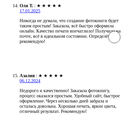
Оля Т.
:
★
★
★
★
★
17.01.2025
Никогда не думала, что создание фотокниги будет
таким простым! Заказала, всё быстро оформила
онлайн. Качество печати впечатлило! Получила на
почте, всё в идеальном состоянии. Определённо
рекомендую!
Азалия
:
★
★
★
★
★
06.12.2024
Недорого и качественно! Заказала фотокнигу,
процесс оказался простым. Удобный сайт, быстрое
оформление. Через несколько дней забрала и
осталась довольна. Хорошая печать, яркие цвета,
отличный результат. Рекомендую!