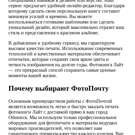
специальных навыков в дизайне или верстке. Наш
сервис предлагает удобный онлайн-редактор, благодаря
которому сделать свою персональную книгу составит
минимум усилий и времени. Вы можете
воспользоваться готовыми шаблонами или сделать
уникальный дизайн, который максимально отразит ваш
стиль и представления о красивом альбоме.
В добавление к удобному сервису, мы гарантируем
высокое качество печати. Использование современных
технологий и качественных материалов обеспечивает
отпечатки, которые сохранят свои яркие цвета и
четкость изображения на долгие годы. Фотокнига Лайт
— это прекрасный способ сохранить самые ценные
моменты вашей жизни.
Почему выбирают ФотоПочту
Основным преимуществом работы с ФотоПочтой
является возможность легко и быстро заказать печать
фотокниги Лайт с доставкой прямо в ваш город
Обнинск. Мы используем только профессиональное
оборудование для фотопечати и материалы ведущих
мировых производителей, что позволяет нам
гарантировать премиум-качество каждого изделия. Вне