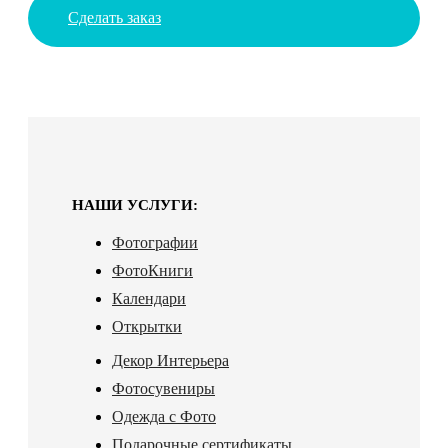
Сделать заказ
НАШИ УСЛУГИ:
Фотографии
ФотоКниги
Календари
Открытки
Декор Интерьера
Фотосувениры
Одежда с Фото
Подарочные сертификаты