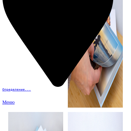
Определение...
Меню