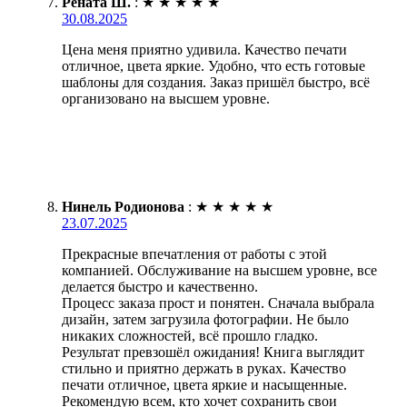
Рената Ш.
:
★
★
★
★
★
30.08.2025
Цена меня приятно удивила. Качество печати
отличное, цвета яркие. Удобно, что есть готовые
шаблоны для создания. Заказ пришёл быстро, всё
организовано на высшем уровне.
Нинель Родионова
:
★
★
★
★
★
23.07.2025
Прекрасные впечатления от работы с этой
компанией. Обслуживание на высшем уровне, все
делается быстро и качественно.
Процесс заказа прост и понятен. Сначала выбрала
дизайн, затем загрузила фотографии. Не было
никаких сложностей, всё прошло гладко.
Результат превзошёл ожидания! Книга выглядит
стильно и приятно держать в руках. Качество
печати отличное, цвета яркие и насыщенные.
Рекомендую всем, кто хочет сохранить свои