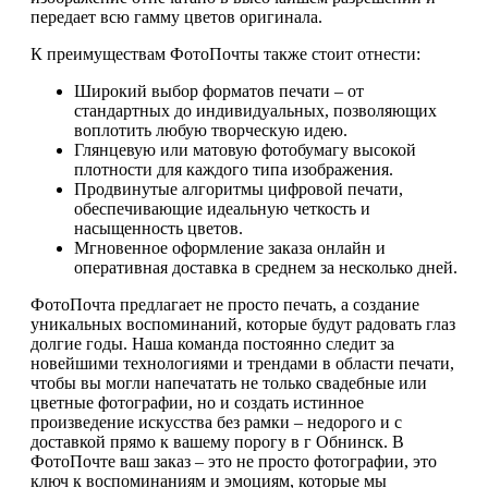
передает всю гамму цветов оригинала.
К преимуществам ФотоПочты также стоит отнести:
Широкий выбор форматов печати – от
стандартных до индивидуальных, позволяющих
воплотить любую творческую идею.
Глянцевую или матовую фотобумагу высокой
плотности для каждого типа изображения.
Продвинутые алгоритмы цифровой печати,
обеспечивающие идеальную четкость и
насыщенность цветов.
Мгновенное оформление заказа онлайн и
оперативная доставка в среднем за несколько дней.
ФотоПочта предлагает не просто печать, а создание
уникальных воспоминаний, которые будут радовать глаз
долгие годы. Наша команда постоянно следит за
новейшими технологиями и трендами в области печати,
чтобы вы могли напечатать не только свадебные или
цветные фотографии, но и создать истинное
произведение искусства без рамки – недорого и с
доставкой прямо к вашему порогу в г Обнинск. В
ФотоПочте ваш заказ – это не просто фотографии, это
ключ к воспоминаниям и эмоциям, которые мы