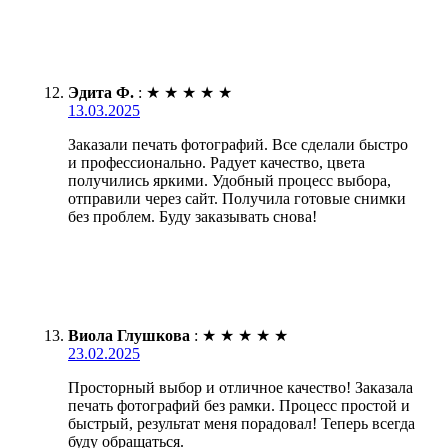
Эдита Ф.
:
★
★
★
★
★
13.03.2025
Заказали печать фотографий. Все сделали быстро
и профессионально. Радует качество, цвета
получились яркими. Удобный процесс выбора,
отправили через сайт. Получила готовые снимки
без проблем. Буду заказывать снова!
Виола Глушкова
:
★
★
★
★
★
23.02.2025
Просторный выбор и отличное качество! Заказала
печать фотографий без рамки. Процесс простой и
быстрый, результат меня порадовал! Теперь всегда
буду обращаться.