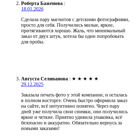
Роберта Баженова
:
18.01.2026
Сделала пару магнитов с детскими фотографиями,
просто для себя. Получились милые, яркие,
притягиваются хорошо. Жаль, что минимальный
заказ от двух штук, хотела бы один попробовать
для пробы.
Августа Селиванова
:
★
★
★
★
★
29.12.2025
Заказала печать фото у этой компании, и осталась
в полном восторге. Очень быстро оформила заказ
на сайте, всё интуитивно понятно. Через пару
дней уже получила свои снимки, они получились
яркие и четкие. Приятно удивила упаковка, всё
безопасно и аккуратно. Обязательно вернусь за
новыми заказами!