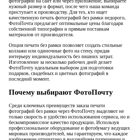
фотографии на сайт или через приложение, выбираете
нужный размер и формат, после чего наша команда
приступает к производству. Для тех, кто ищет
качественную печать фотографий без рамки недорого,
ФотоПочта предлагает оптимальные цены благодаря
собственной типографии и прямым поставкам
материалов от производителя.
Опция печати без рамки позволяет создать стильные
коллажи или одиночные фото на стену, придав
интерьеру индивидуальность без лишних затрат.
Изготовление за несколько рабочих дней делает
ФотоПочту идеальным выбором для подготовки
подарков, свадебных и цветных фотографий в
последний момент.
Почему выбирают ФотоПочту
Среди ключевых преимуществ заказа печати
фотографий без рамки через ФотоПочту выделяют не
только скорость и удобство использования сервиса, но и
бескомпромиссное качество продукции. Используя
профессиональное оборудование и фотобумагу ведущих
мировых производителей, мы гарантируем, что каждое
изображение отпечатано в высочайшем разрешении и