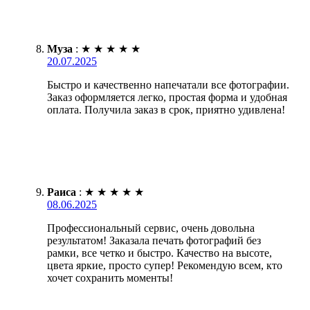
Муза
:
★
★
★
★
★
20.07.2025
Быстро и качественно напечатали все фотографии.
Заказ оформляется легко, простая форма и удобная
оплата. Получила заказ в срок, приятно удивлена!
Раиса
:
★
★
★
★
★
08.06.2025
Профессиональный сервис, очень довольна
результатом! Заказала печать фотографий без
рамки, все четко и быстро. Качество на высоте,
цвета яркие, просто супер! Рекомендую всем, кто
хочет сохранить моменты!