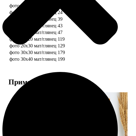
фото 10х10 мат/глянец
19
фото 10х15 мат/глянец
24
фото 13х18 мат/глянец
39
фото 15х15 мат/глянец
43
фото 15х20 мат/глянец
47
фото 20х20 мат/глянец
119
фото 20х30 мат/глянец
129
фото 30х30 мат/глянец
179
фото 30х40 мат/глянец
199
Примеры работ