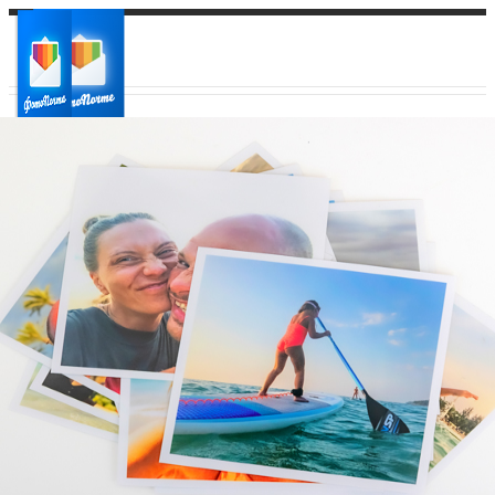
Ваш город:
Ваш регион доставки
Выберите из списка: