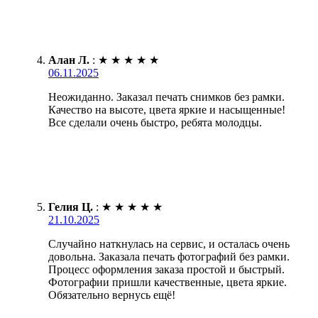
Алан Л.
:
★
★
★
★
★
06.11.2025
Неожиданно. Заказал печать снимков без рамки.
Качество на высоте, цвета яркие и насыщенные!
Все сделали очень быстро, ребята молодцы.
Гелия Ц.
:
★
★
★
★
★
21.10.2025
Случайно наткнулась на сервис, и осталась очень
довольна. Заказала печать фотографий без рамки.
Процесс оформления заказа простой и быстрый.
Фотографии пришли качественные, цвета яркие.
Обязательно вернусь ещё!