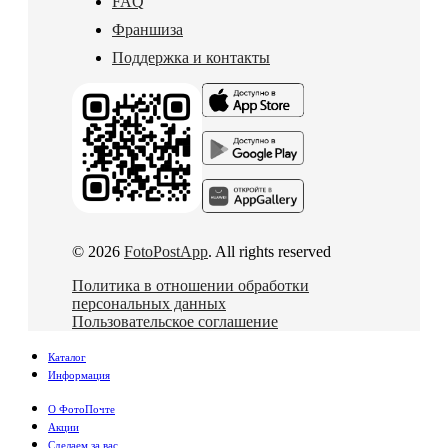
FAQ
Франшиза
Поддержка и контакты
© 2026
FotoPostApp
. All rights reserved
Политика в отношении обработки
персональных данных
Пользовательское соглашение
Каталог
Информация
О ФотоПочте
Акции
Сделаем за вас