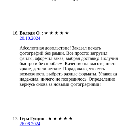
Володя О.
:
★
★
★
★
★
20.10.2024
Абсолютная довольствие! Заказал печать
фотографий без рамки. Все просто: загрузил
файлы, оформил заказ, выбрал доставку. Получил
быстро и без проблем. Качество на высоте, цвета
яркие, детали четкие. Порадовало, что есть
возможность выбрать разные форматы. Упаковка
надежная, ничего не повредилось. Определенно
вернусь снова за новыми фотографиями!
Гера Гущин
:
★
★
★
★
★
26.08.2024