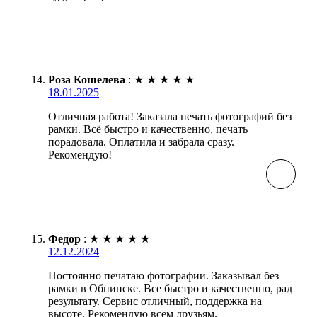
Роза Кошелева
:
★
★
★
★
★
18.01.2025
Отличная работа! Заказала печать фотографий без
рамки. Всё быстро и качественно, печать
порадовала. Оплатила и забрала сразу.
Рекомендую!
Федор
:
★
★
★
★
★
12.12.2024
Постоянно печатаю фотографии. Заказывал без
рамки в Обнинске. Все быстро и качественно, рад
результату. Сервис отличный, поддержка на
высоте. Рекомендую всем друзьям.