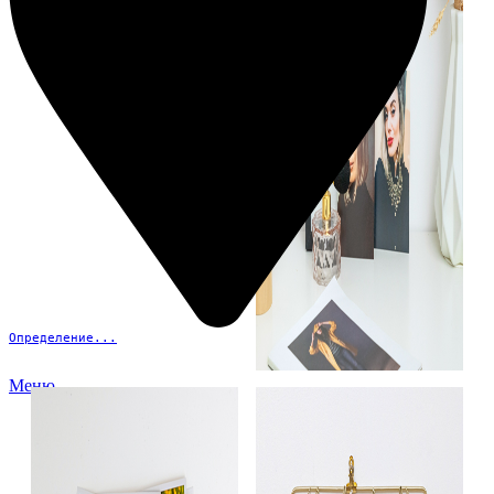
Определение...
Меню