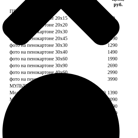
Услуга
руб.
ПЕНОКАРТОН
фото на пенокартоне 20х15
690
фото на пенокартоне 20х20
790
фото на пенокартоне 20х30
890
фото на пенокартоне 20х45
1090
фото на пенокартоне 30х30
1290
фото на пенокартоне 30х40
1490
фото на пенокартоне 30х60
1990
фото на пенокартоне 30х90
2690
фото на пенокартоне 40х60
2990
фото на пенокартоне 50х70
3990
МУЛЬТИПЕНОКАРТОН
Модульный пенокартон из двух частей 20х20
1390
Модульный пенокартон из трех частей 20х20
2090
Модульный пенокартон из двух частей 20х30
1590
Модульный пенокартон из трех частей 20х30
2390
Модульный пенокартон из двух частей 30х30
2190
Модульный пенокартон из трех частей 30х30
3290
Модульный пенокартон из двух частей 30х40
2590