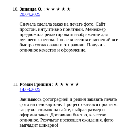
Зинаида О.
:
★
★
★
★
★
20.04.2025
Сначала сделала заказ на печать фото. Сайт
простой, интуитивно понятный. Менеджер
предложила редактировать изображение для
лучшего качества. После внесения изменений все
быстро согласовали и отправили. Получила
отличное качество и оформление.
Роман Гришин
:
★
★
★
★
★
14.03.2025
Занимаюсь фотографией и решил заказать печать
фото на пенокартоне. Процесс оказался простым:
загрузил снимок на сайте, выбрал размер и
оформил заказ. Доставили быстро, качество
отличное. Результат превзошел ожидания, фото
выглядит шикарно!