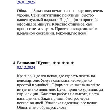
26.01.2025
Обожаю. Заказывал печать на пенокартоне, очень
удобно. Сайт интуитивно понятный, быстро
нашел нужный вариант. Подбор фото простой,
оформил за минуту. Качество отличное, сам
процесс не затянулся. Привезли вовремя, всё в
идеальном состоянии. Рекомендую всем!
Вениамин Щукин
:
★
★
★
★
★
02.12.2024
Красиво, я долго искал, где сделать печать на
пенокартоне. Услуга оказалась неожиданно
простой и удобной. Оформление заказа на сайте
интуитивно понятное. Цены приятно удивили, да
еще и акции! Качество работы на высоте, цвета
насыщенные. Заказ пришел быстро, через
несколько дней. Упаковка надежная, все целое.
Обязательно обращусь снова.