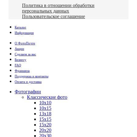
Политика в отношении обработки
персональных данных
Пользовательское соглашение
Каталог
Информация
О ФотоПочте
Акции
Сделаем за вас
Бизнесу
FAQ
Франшиза
Поддержка и контакты
Оплата и доставка
Фотографии
Классические фото
10х10
10х15
13х18
15х15
15х20
20х20
20х30