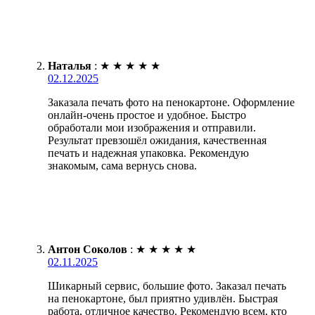
Наталья
:
★
★
★
★
★
02.12.2025
Заказала печать фото на пенокартоне. Оформление
онлайн-очень простое и удобное. Быстро
обработали мои изображения и отправили.
Результат превзошёл ожидания, качественная
печать и надежная упаковка. Рекомендую
знакомым, сама вернусь снова.
Антон Соколов
:
★
★
★
★
★
02.11.2025
Шикарный сервис, большие фото. Заказал печать
на пенокартоне, был приятно удивлён. Быстрая
работа, отличное качество. Рекомендую всем, кто