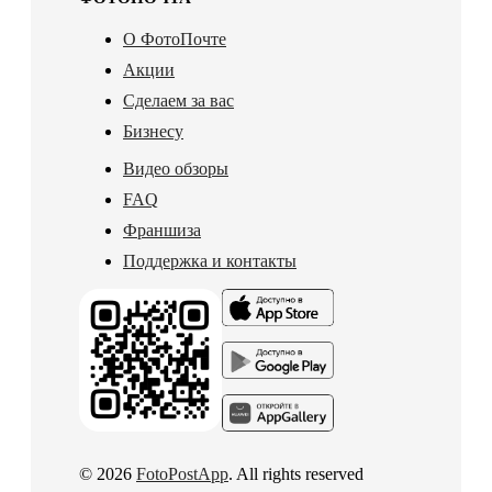
О ФотоПочте
Акции
Сделаем за вас
Бизнесу
Видео обзоры
FAQ
Франшиза
Поддержка и контакты
© 2026
FotoPostApp
. All rights reserved