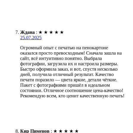
Ждана
:
★
★
★
★
★
25.07.2025
Огромный опыт с печатью на пенокартоне
оказался просто превосходным! Сначала зашла на
сайт, всё интуитивно понятно. Выбрала
фотографии, загрузила их и настроила размеры.
Быстро оформила заказ, и вот, спустя несколько
дней, получила отличный результат. Качество
печати поразило — цвета яркие, детали чёткие.
Пакет с фотографиями пришёл в идеальном
состоянии. Отличное соотношение цена-качество!
Рекомендую всем, кто ценит качественную печать!
Кир Пименов
:
★
★
★
★
★