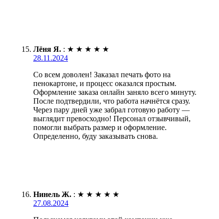
Лёня Я.
:
★
★
★
★
★
28.11.2024
Со всем доволен! Заказал печать фото на
пенокартоне, и процесс оказался простым.
Оформление заказа онлайн заняло всего минуту.
После подтвердили, что работа начнётся сразу.
Через пару дней уже забрал готовую работу —
выглядит превосходно! Персонал отзывчивый,
помогли выбрать размер и оформление.
Определенно, буду заказывать снова.
Нинель Ж.
:
★
★
★
★
★
27.08.2024