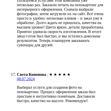
Пользуемся услугами этой компании уже
несколько раз. Заказали печать на пенокартоне для
интерьерного оформления. Сначала выбрали
фотографии, затем загрузили их на сайт. Всё очень
просто и удобно: несколько кликов – и заказ уже в
обработке. Долго ждать не пришлось, качества на
высшем уровне! Цвета яркие, детали проработаны.
Приятно удивила скорость изготовления. В итоге
заказ готов был быстро, и мы остались довольны
результатом. Теперь планируем заказывать
сувениры для друзей.
Света Кононова
:
★
★
★
★
★
08.07.2024
Выбирал услуги для создания фото на
пенокартоне. Процесс оформления заказа был
простым и интуитивно понятным. Доставили
быстро, качество на высоте. Рекомендую!