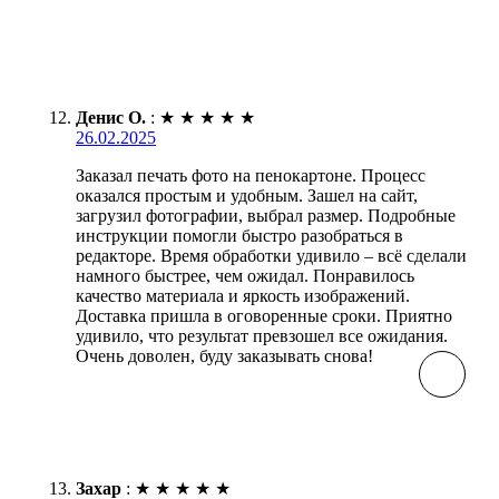
Денис О.
:
★
★
★
★
★
26.02.2025
Заказал печать фото на пенокартоне. Процесс
оказался простым и удобным. Зашел на сайт,
загрузил фотографии, выбрал размер. Подробные
инструкции помогли быстро разобраться в
редакторе. Время обработки удивило – всё сделали
намного быстрее, чем ожидал. Понравилось
качество материала и яркость изображений.
Доставка пришла в оговоренные сроки. Приятно
удивило, что результат превзошел все ожидания.
Очень доволен, буду заказывать снова!
Захар
:
★
★
★
★
★