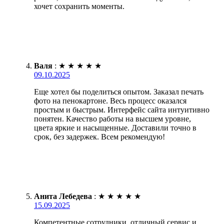
хочет сохранить моменты.
Валя
:
★
★
★
★
★
09.10.2025
Еще хотел бы поделиться опытом. Заказал печать
фото на пенокартоне. Весь процесс оказался
простым и быстрым. Интерфейс сайта интуитивно
понятен. Качество работы на высшем уровне,
цвета яркие и насыщенные. Доставили точно в
срок, без задержек. Всем рекомендую!
Анита Лебедева
:
★
★
★
★
★
15.09.2025
Компетентные сотрудники, отличный сервис и