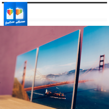
Ваш город:
Ваш регион доставки
Выберите из списка: