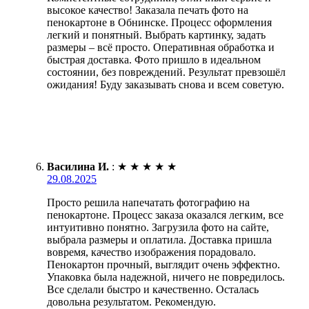
высокое качество! Заказала печать фото на
пенокартоне в Обнинске. Процесс оформления
легкий и понятный. Выбрать картинку, задать
размеры – всё просто. Оперативная обработка и
быстрая доставка. Фото пришло в идеальном
состоянии, без повреждений. Результат превзошёл
ожидания! Буду заказывать снова и всем советую.
Василина И.
:
★
★
★
★
★
29.08.2025
Просто решила напечатать фотографию на
пенокартоне. Процесс заказа оказался легким, все
интуитивно понятно. Загрузила фото на сайте,
выбрала размеры и оплатила. Доставка пришла
вовремя, качество изображения порадовало.
Пенокартон прочный, выглядит очень эффектно.
Упаковка была надежной, ничего не повредилось.
Все сделали быстро и качественно. Осталась
довольна результатом. Рекомендую.