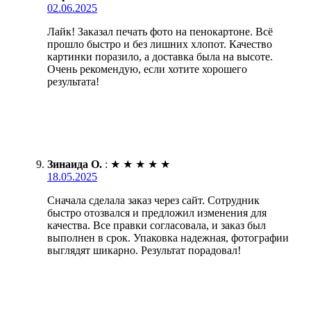
02.06.2025
Лайк! Заказал печать фото на пенокартоне. Всё
прошло быстро и без лишних хлопот. Качество
картинки поразило, а доставка была на высоте.
Очень рекомендую, если хотите хорошего
результата!
Зинаида О.
:
★
★
★
★
★
18.05.2025
Сначала сделала заказ через сайт. Сотрудник
быстро отозвался и предложил изменения для
качества. Все правки согласовала, и заказ был
выполнен в срок. Упаковка надежная, фотографии
выглядят шикарно. Результат порадовал!