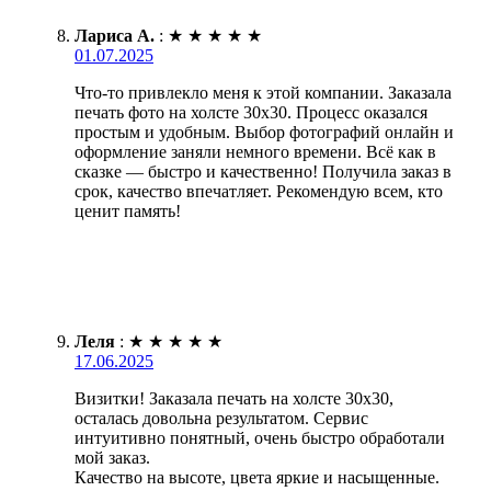
Лариса А.
:
★
★
★
★
★
01.07.2025
Что-то привлекло меня к этой компании. Заказала
печать фото на холсте 30х30. Процесс оказался
простым и удобным. Выбор фотографий онлайн и
оформление заняли немного времени. Всё как в
сказке — быстро и качественно! Получила заказ в
срок, качество впечатляет. Рекомендую всем, кто
ценит память!
Леля
:
★
★
★
★
★
17.06.2025
Визитки! Заказала печать на холсте 30х30,
осталась довольна результатом. Сервис
интуитивно понятный, очень быстро обработали
мой заказ.
Качество на высоте, цвета яркие и насыщенные.