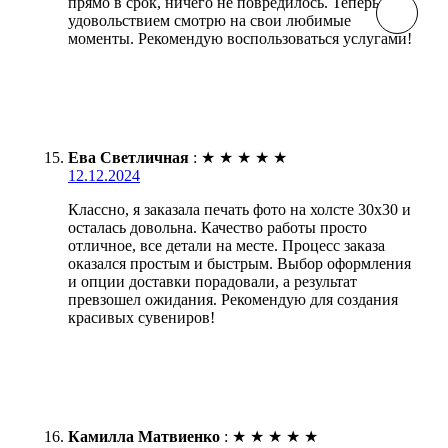
прямо в срок, ничего не повредилось. Теперь с
удовольствием смотрю на свои любимые
моменты. Рекомендую воспользоваться услугами!
Ева Светличная
:
★
★
★
★
★
12.12.2024
Классно, я заказала печать фото на холсте 30х30 и
осталась довольна. Качество работы просто
отличное, все детали на месте. Процесс заказа
оказался простым и быстрым. Выбор оформления
и опции доставки порадовали, а результат
превзошел ожидания. Рекомендую для создания
красивых сувениров!
Камилла Матвиенко
:
★
★
★
★
★