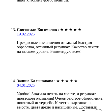
ищет классные фотосувениры.
Святослав Богомолов
:
★
★
★
★
★
19.02.2025
Прекрасные впечатления от заказа! Быстрая
обработка, отличный результат. Качество печати
на высшем уровне. Рекомендую всем!
Залина Большакова
:
★
★
★
★
★
04.01.2025
Удобно! Заказала печать на холсте, и результат
превзошел ожидания! Очень быстрое оформление,
понятный интерфейс. Качество картинки на
высоте, цвета яркие и насыщенные. Доставили