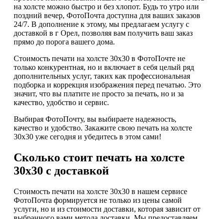
на холсте можно быстро и без хлопот. Будь то утро или
поздний вечер, ФотоПочта доступна для ваших заказов
24/7. В дополнение к этому, мы предлагаем услугу с
доставкой в г Орел, позволяя вам получить ваш заказ
прямо до порога вашего дома.
Стоимость печати на холсте 30х30 в ФотоПочте не
только конкурентная, но и включает в себя целый ряд
дополнительных услуг, таких как профессиональная
подборка и коррекция изображения перед печатью. Это
значит, что вы платите не просто за печать, но и за
качество, удобство и сервис.
Выбирая ФотоПочту, вы выбираете надежность,
качество и удобство. Закажите свою печать на холсте
30х30 уже сегодня и убедитесь в этом сами!
Сколько стоит печать на холсте
30х30 с доставкой
Стоимость печати на холсте 30х30 в нашем сервисе
ФотоПочта формируется не только из цены самой
услуги, но и из стоимости доставки, которая зависит от
выбранного вами метода доставки. Мы предоставляем