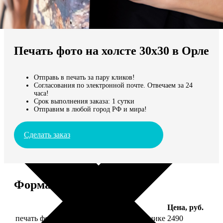
Не нашли Ваш город?
Мы доставляем по всему миру
Печать фото на холсте 30х30 в Орле
Продолжить без города
Отправь в печать за пару кликов!
Согласования по электронной почте. Отвечаем за 24
часа!
Срок выполнения заказа: 1 сутки
Отправим в любой город РФ и мира!
Сделать заказ
Форматы и цены
Услуга
Цена, руб.
печать фото на холсте 30х30 на подрамнике
2490