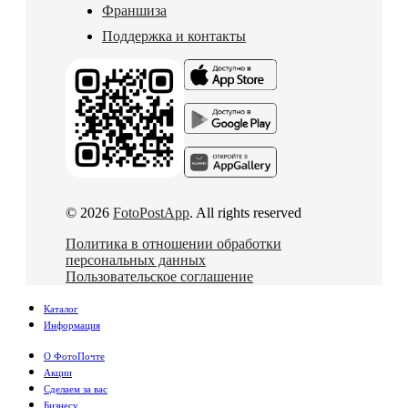
Франшиза
Поддержка и контакты
© 2026
FotoPostApp
. All rights reserved
Политика в отношении обработки
персональных данных
Пользовательское соглашение
Каталог
Информация
О ФотоПочте
Акции
Сделаем за вас
Бизнесу