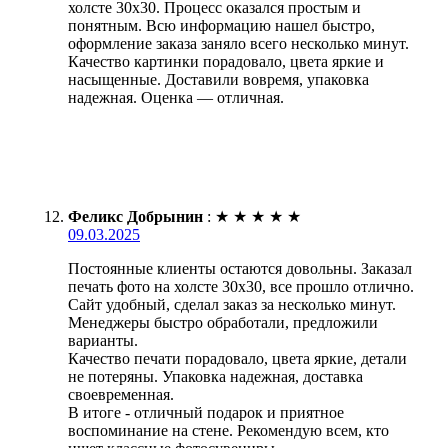
холсте 30х30. Процесс оказался простым и
понятным. Всю информацию нашел быстро,
оформление заказа заняло всего несколько минут.
Качество картинки порадовало, цвета яркие и
насыщенные. Доставили вовремя, упаковка
надежная. Оценка — отличная.
Феликс Добрынин
:
★
★
★
★
★
09.03.2025
Постоянные клиенты остаются довольны. Заказал
печать фото на холсте 30х30, все прошло отлично.
Сайт удобный, сделал заказ за несколько минут.
Менеджеры быстро обработали, предложили
варианты.
Качество печати порадовало, цвета яркие, детали
не потеряны. Упаковка надежная, доставка
своевременная.
В итоге - отличный подарок и приятное
воспоминание на стене. Рекомендую всем, кто