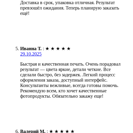
Доставка в срок, упаковка отличная. Результат
превзошёл ожидания. Теперь планирую заказать
ещё!
Иванна Т.
:
★
★
★
★
★
29.10.2025
Быстрая и качественная печать. Очень порадовал
результат — цвета яркие, детали четкие. Все
сделали быстро, без задержек. Легкий процесс
оформления заказа, доступный интерфейс.
Консультанты вежливые, всегда готовы помочь.
Рекомендую всем, кто хочет качественные
фотопродукты. Обязательно закажу еще!
Валерий М.
:
★
★
★
★
★