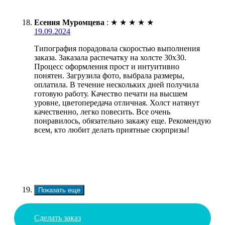
Есения Муромцева
:
★
★
★
★
★
19.09.2024
Типография порадовала скоростью выполнения
заказа. Заказала распечатку на холсте 30х30.
Процесс оформления прост и интуитивно
понятен. Загрузила фото, выбрала размеры,
оплатила. В течение нескольких дней получила
готовую работу. Качество печати на высшем
уровне, цветопередача отличная. Холст натянут
качественно, легко повесить. Все очень
понравилось, обязательно закажу еще. Рекомендую
всем, кто любит делать приятные сюрпризы!
Показать еще
Сделать заказ