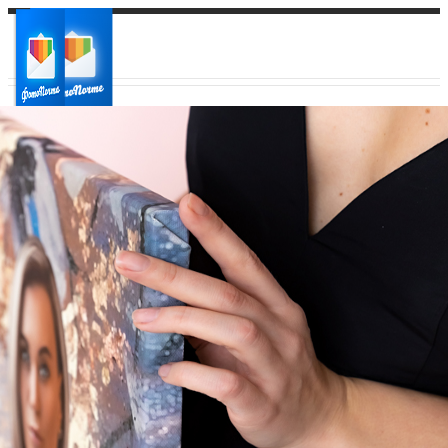
Ваш город:
Ваш регион доставки
Выберите из списка: