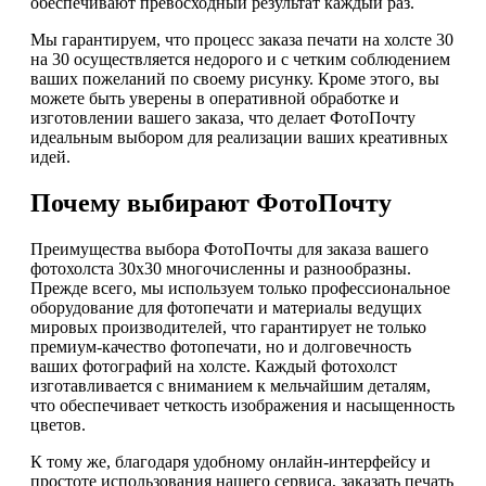
обеспечивают превосходный результат каждый раз.
Мы гарантируем, что процесс заказа печати на холсте 30
на 30 осуществляется недорого и с четким соблюдением
ваших пожеланий по своему рисунку. Кроме этого, вы
можете быть уверены в оперативной обработке и
изготовлении вашего заказа, что делает ФотоПочту
идеальным выбором для реализации ваших креативных
идей.
Почему выбирают ФотоПочту
Преимущества выбора ФотоПочты для заказа вашего
фотохолста 30х30 многочисленны и разнообразны.
Прежде всего, мы используем только профессиональное
оборудование для фотопечати и материалы ведущих
мировых производителей, что гарантирует не только
премиум-качество фотопечати, но и долговечность
ваших фотографий на холсте. Каждый фотохолст
изготавливается с вниманием к мельчайшим деталям,
что обеспечивает четкость изображения и насыщенность
цветов.
К тому же, благодаря удобному онлайн-интерфейсу и
простоте использования нашего сервиса, заказать печать