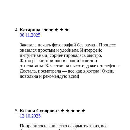
Катарина
:
★
★
★
★
★
08.11.2025
Заказала печать фотографий без рамки. Процесс
оказался простым и удобным. Интерфейс
интуитивный, сориентировалась быстро.
Фотографии пришли в срок и отлично
отпечатаны. Качество на высоте, даже с телефона.
Достала, посмотрела — все как я хотела! Очень
довольна и рекомендую всем!
Ксюша Суворова
:
★
★
★
★
★
12.10.2025
Понравилось, как легко оформить заказ, все