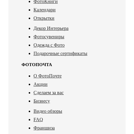
ФотоКниги
Календари
Открытки
Декор Интерьера
Фотосувениры
Одежда с Фото
Подарочные сертификаты
ФОТОПОЧТА
О ФотоПочте
Акции
Сделаем за вас
Бизнесу
Видео обзоры
FAQ
Франшиза