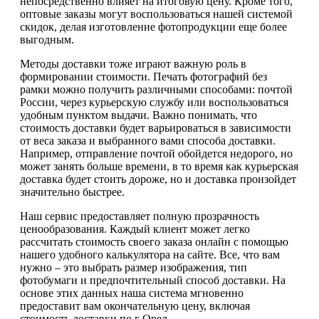
непосредственно влияет на итоговую цену. Кроме того,
оптовые заказы могут воспользоваться нашей системой
скидок, делая изготовление фотопродукции еще более
выгодным.
Методы доставки тоже играют важную роль в
формировании стоимости. Печать фотографий без
рамки можно получить различными способами: почтой
России, через курьерскую службу или воспользоваться
удобным пунктом выдачи. Важно понимать, что
стоимость доставки будет варьироваться в зависимости
от веса заказа и выбранного вами способа доставки.
Например, отправление почтой обойдется недорого, но
может занять больше времени, в то время как курьерская
доставка будет стоить дороже, но и доставка произойдет
значительно быстрее.
Наш сервис предоставляет полную прозрачность
ценообразования. Каждый клиент может легко
рассчитать стоимость своего заказа онлайн с помощью
нашего удобного калькулятора на сайте. Все, что вам
нужно – это выбрать размер изображения, тип
фотобумаги и предпочтительный способ доставки. На
основе этих данных наша система мгновенно
предоставит вам окончательную цену, включая
стоимость доставки по г Орел.