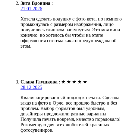
Зита Вдовина
:
21.01.2026
Хотела сделать подушку с фото кота, но немного
промахнулась с размером изображения, лицо
получилось слишком растянутым. Это моя вина
конечно, но хотелось бы чтобы на этапе
оформления система как-то предупреждала об
этом.
Слава Глушкова
:
★
★
★
★
★
28.12.2025
Квалифицированный подход к печати. Сделала
заказ на фото в Орле, все прошло быстро и без
проблем. Выбор форматов был удобным,
дизайнеры предложили разные варианты.
Получила печать вовремя, качество порадовало!
Рекомендую для всех любителей красивых
фотосувениров.