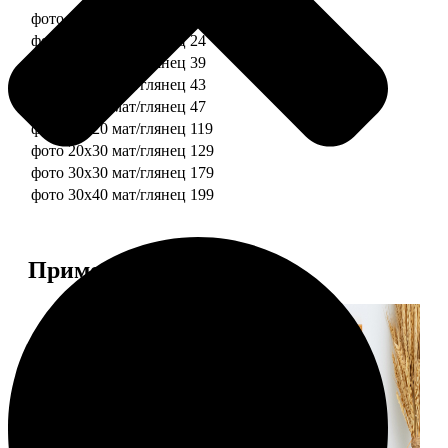
фото 10х10 мат/глянец
19
фото 10х15 мат/глянец
24
фото 13х18 мат/глянец
39
фото 15х15 мат/глянец
43
фото 15х20 мат/глянец
47
фото 20х20 мат/глянец
119
фото 20х30 мат/глянец
129
фото 30х30 мат/глянец
179
фото 30х40 мат/глянец
199
Примеры работ