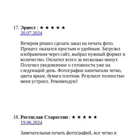
Эрнест
:
★
★
★
★
★
20.07.2024
Вечером решил сделать заказ на печать фото.
Процесс оказался простым и удобным. Загрузил
изображения через сайт, выбрал нужный формат и
количество. Оплатил всего за несколько минут.
Получил уведомление о готовности уже на
следующий день. Фотографии напечатали четко,
цвета яркие, бумага плотная. Результат полностью
меня устроил. Рекомендую!
Ростислав Старостин
:
★
★
★
★
★
19.06.2024
Замечательная печать фотографий, все четко и