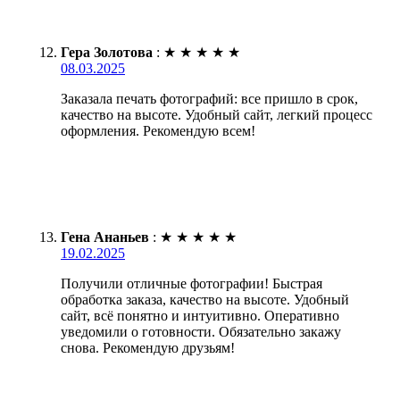
Гера Золотова
:
★
★
★
★
★
08.03.2025
Заказала печать фотографий: все пришло в срок,
качество на высоте. Удобный сайт, легкий процесс
оформления. Рекомендую всем!
Гена Ананьев
:
★
★
★
★
★
19.02.2025
Получили отличные фотографии! Быстрая
обработка заказа, качество на высоте. Удобный
сайт, всё понятно и интуитивно. Оперативно
уведомили о готовности. Обязательно закажу
снова. Рекомендую друзьям!