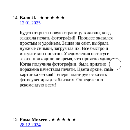
Валя Л.
:
★
★
★
★
★
12.01.2025
Будто открыла новую страницу в жизни, когда
заказала печать фотографий. Процесс оказался
простым и удобным. Зашла на сайт, выбрала
нужные снимки, загрузила их. Все быстро и
интуитивно понятно. Уведомления о статусе
заказа приходили вовремя, что приятно удивило.
Когда получила фотографии, была приятно
поражена качеством печати. Цвета яркие, сама
картинка четкая! Теперь планирую заказать
фотосувениры для близких. Определенно
рекомендую всем!
Рома Михеев
:
★
★
★
★
★
28.12.2024