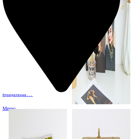
Определение...
Меню