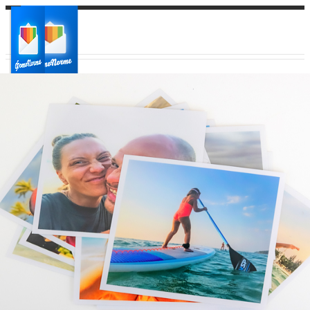
Ваш город:
Ваш регион доставки
Выберите из списка: