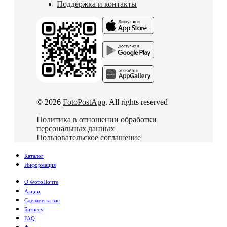
Поддержка и контакты
© 2026
FotoPostApp
. All rights reserved
Политика в отношении обработки
персональных данных
Пользовательское соглашение
Каталог
Информация
О ФотоПочте
Акции
Сделаем за вас
Бизнесу
FAQ