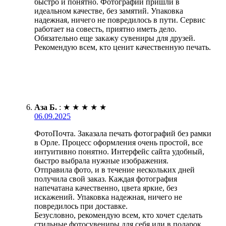
быстро и понятно. Фотографии пришли в
идеальном качестве, без замятий. Упаковка
надежная, ничего не повредилось в пути. Сервис
работает на совесть, приятно иметь дело.
Обязательно еще закажу сувениры для друзей.
Рекомендую всем, кто ценит качественную печать.
Аза Б.
:
★
★
★
★
★
06.09.2025
ФотоПочта. Заказала печать фотографий без рамки
в Орле. Процесс оформления очень простой, все
интуитивно понятно. Интерфейс сайта удобный,
быстро выбрала нужные изображения.
Отправила фото, и в течение нескольких дней
получила свой заказ. Каждая фотография
напечатана качественно, цвета яркие, без
искажений. Упаковка надежная, ничего не
повредилось при доставке.
Безусловно, рекомендую всем, кто хочет сделать
стильные фотосувениры для себя или в подарок.