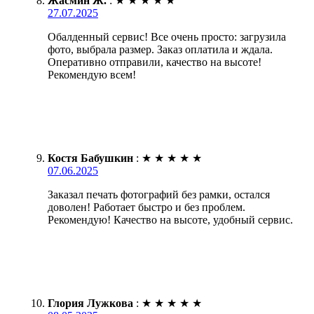
Жасмин Ж.
:
★
★
★
★
★
27.07.2025
Обалденный сервис! Все очень просто: загрузила
фото, выбрала размер. Заказ оплатила и ждала.
Оперативно отправили, качество на высоте!
Рекомендую всем!
Костя Бабушкин
:
★
★
★
★
★
07.06.2025
Заказал печать фотографий без рамки, остался
доволен! Работает быстро и без проблем.
Рекомендую! Качество на высоте, удобный сервис.
Глория Лужкова
:
★
★
★
★
★