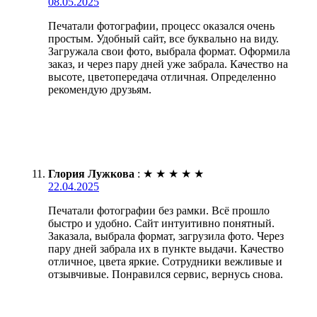
08.05.2025
Печатали фотографии, процесс оказался очень
простым. Удобный сайт, все буквально на виду.
Загружала свои фото, выбрала формат. Оформила
заказ, и через пару дней уже забрала. Качество на
высоте, цветопередача отличная. Определенно
рекомендую друзьям.
Глория Лужкова
:
★
★
★
★
★
22.04.2025
Печатали фотографии без рамки. Всё прошло
быстро и удобно. Сайт интуитивно понятный.
Заказала, выбрала формат, загрузила фото. Через
пару дней забрала их в пункте выдачи. Качество
отличное, цвета яркие. Сотрудники вежливые и
отзывчивые. Понравился сервис, вернусь снова.