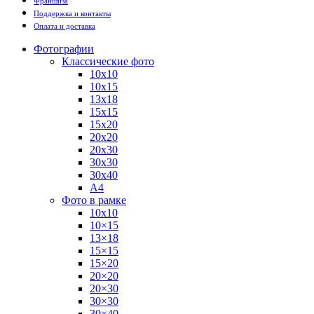
Франшиза
Поддержка и контакты
Оплата и доставка
Фотографии
Классические фото
10х10
10х15
13х18
15х15
15х20
20х20
20х30
30х30
30х40
А4
Фото в рамке
10х10
10×15
13×18
15×15
15×20
20×20
20×30
30×30
30×40