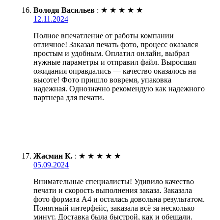
Володя Васильев
:
★
★
★
★
★
12.11.2024
Полное впечатление от работы компании
отличное! Заказал печать фото, процесс оказался
простым и удобным. Оплатил онлайн, выбрал
нужные параметры и отправил файл. Выросшая
ожидания оправдались — качество оказалось на
высоте! Фото пришло вовремя, упаковка
надежная. Однозначно рекомендую как надежного
партнера для печати.
Жасмин К.
:
★
★
★
★
★
05.09.2024
Внимательные специалисты! Удивило качество
печати и скорость выполнения заказа. Заказала
фото формата А4 и осталась довольна результатом.
Понятный интерфейс, заказала всё за несколько
минут. Доставка была быстрой, как и обещали.