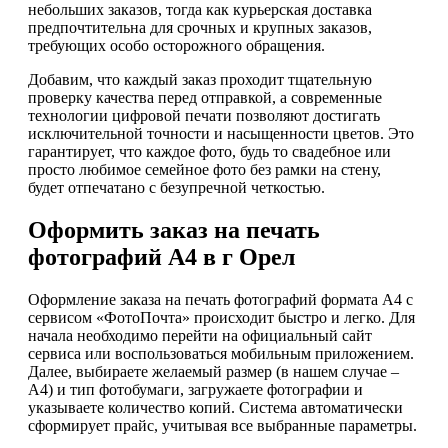
небольших заказов, тогда как курьерская доставка
предпочтительна для срочных и крупных заказов,
требующих особо осторожного обращения.
Добавим, что каждый заказ проходит тщательную
проверку качества перед отправкой, а современные
технологии цифровой печати позволяют достигать
исключительной точности и насыщенности цветов. Это
гарантирует, что каждое фото, будь то свадебное или
просто любимое семейное фото без рамки на стену,
будет отпечатано с безупречной четкостью.
Оформить заказ на печать
фотографий А4 в г Орел
Оформление заказа на печать фотографий формата А4 с
сервисом «ФотоПочта» происходит быстро и легко. Для
начала необходимо перейти на официальный сайт
сервиса или воспользоваться мобильным приложением.
Далее, выбираете желаемый размер (в нашем случае –
А4) и тип фотобумаги, загружаете фотографии и
указываете количество копий. Система автоматически
сформирует прайс, учитывая все выбранные параметры.