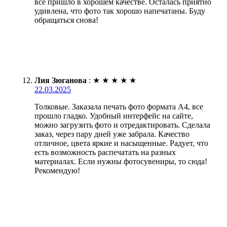
всё пришло в хорошем качестве. Осталась приятно
удивлена, что фото так хорошо напечатаны. Буду
обращаться снова!
Лия Зюганова
:
★
★
★
★
★
22.03.2025
Толковые. Заказала печать фото формата А4, все
прошло гладко. Удобный интерфейс на сайте,
можно загрузить фото и отредактировать. Сделала
заказ, через пару дней уже забрала. Качество
отличное, цвета яркие и насыщенные. Радует, что
есть возможность распечатать на разных
материалах. Если нужны фотосувениры, то сюда!
Рекомендую!