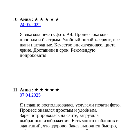
Анна
:
★
★
★
★
★
24.05.2025
Я заказала печать фото А4. Процесс оказался
простым и быстрым. Удобный онлайн-сервис, все
шаги наглядные. Качество впечатляющее, цвета
яркие. Доставили в срок. Рекомендую
попробовать!
Анна
:
★
★
★
★
★
07.04.2025
Я недавно воспользовалась услугами печати фото.
Процесс оказался простым и удобным.
Зарегистрировалась на сайте, загрузила
выбранные изображения. Есть много шаблонов и
адаптаций, что здорово. Заказ выполнен быстро,