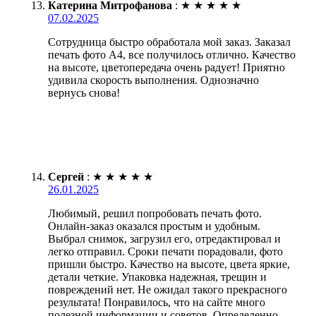
Катерина Митрофанова
:
★
★
★
★
★
07.02.2025
Сотрудница быстро обработала мой заказ. Заказал
печать фото А4, все получилось отлично. Качество
на высоте, цветопередача очень радует! Приятно
удивила скорость выполнения. Однозначно
вернусь снова!
Сергей
:
★
★
★
★
★
26.01.2025
Любимый, решил попробовать печать фото.
Онлайн-заказ оказался простым и удобным.
Выбрал снимок, загрузил его, отредактировал и
легко отправил. Сроки печати порадовали, фото
пришли быстро. Качество на высоте, цвета яркие,
детали четкие. Упаковка надежная, трещин и
повреждений нет. Не ожидал такого прекрасного
результата! Понравилось, что на сайте много
полезной информации и советов. Определенно