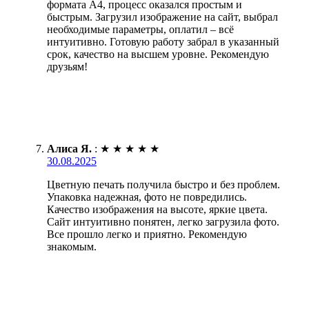
формата А4, процесс оказался простым и
быстрым. Загрузил изображение на сайт, выбрал
необходимые параметры, оплатил – всё
интуитивно. Готовую работу забрал в указанный
срок, качество на высшем уровне. Рекомендую
друзьям!
Алиса Я.
:
★
★
★
★
★
30.08.2025
Цветную печать получила быстро и без проблем.
Упаковка надежная, фото не повредились.
Качество изображения на высоте, яркие цвета.
Сайт интуитивно понятен, легко загрузила фото.
Все прошло легко и приятно. Рекомендую
знакомым.