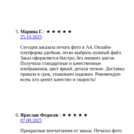
Марина Г.
:
★
★
★
★
★
25.10.2025
Сегодня заказала печать фото в А4. Онлайн-
платформа удобная, легко выбрать нужный файл.
Заказ оформляется быстро, без лишних шагов.
Получила стандартные и качественные
изображения, цвет яркий, детали четкие. Доставка
пришла в срок, упаковано надежно. Рекомендую
всем, кто ценит качество и скорость!
Ярослав Федосов
:
★
★
★
★
★
07.09.2025
Прекрасные впечатления от заказа. Печатал фото