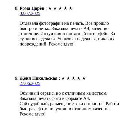
Рома Царёв
:
★
★
★
★
★
02.07.2025
Отдавала фотографии на печать. Все прошло
быстро и четко. Заказала печать А4, качество
отличное. Интуитивно понятный интерфейс. За
сутки все сделали. Упаковка надежная, никаких
повреждений. Рекомендую!
Женя Никольская
:
★
★
★
★
★
27.06.2025
Обычный сервис, но с отличным качеством.
Заказала печать фото в формате А4.
Сайт удобный, размещение заказа простое. Работа
быстрая, фото получили в отличном качестве.
Рекомендую!