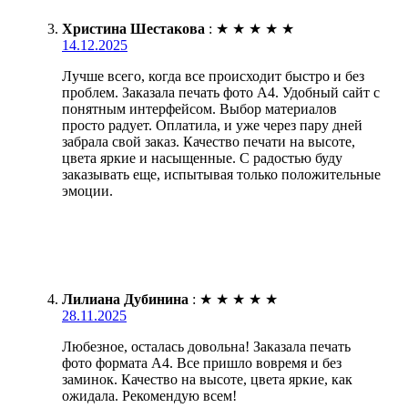
Христина Шестакова
:
★
★
★
★
★
14.12.2025
Лучше всего, когда все происходит быстро и без
проблем. Заказала печать фото А4. Удобный сайт с
понятным интерфейсом. Выбор материалов
просто радует. Оплатила, и уже через пару дней
забрала свой заказ. Качество печати на высоте,
цвета яркие и насыщенные. С радостью буду
заказывать еще, испытывая только положительные
эмоции.
Лилиана Дубинина
:
★
★
★
★
★
28.11.2025
Любезное, осталась довольна! Заказала печать
фото формата А4. Все пришло вовремя и без
заминок. Качество на высоте, цвета яркие, как
ожидала. Рекомендую всем!