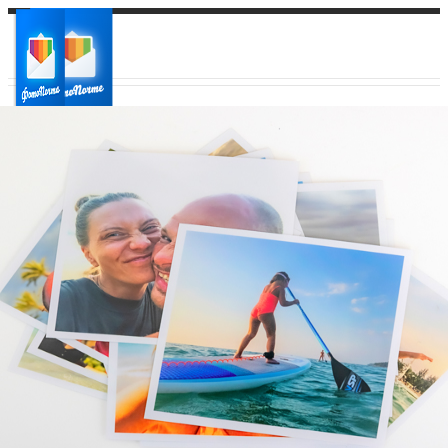
Ваш город:
Ваш регион доставки
Выберите из списка: