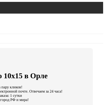
 10х15 в Орле
а пару кликов!
ектронной почте. Отвечаем за 24 часа!
каза: 1 сутки
город РФ и мира!