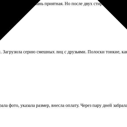
очно по таблице, ткань приятная. Но после двух стирок рисунок 
. Загрузила серию смешных лиц с друзьями. Полоски тонкие, как
ала фото, указала размер, внесла оплату. Через пару дней забрал