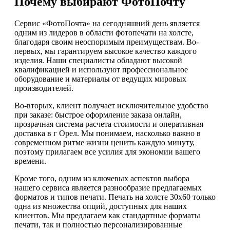
Почему выбирают ФотоПочту
Сервис «ФотоПочта» на сегодняшний день является
одним из лидеров в области фотопечати на холсте,
благодаря своим неоспоримым преимуществам. Во-
первых, мы гарантируем высокое качество каждого
изделия. Наши специалисты обладают высокой
квалификацией и используют профессиональное
оборудование и материалы от ведущих мировых
производителей.
Во-вторых, клиент получает исключительное удобство
при заказе: быстрое оформление заказа онлайн,
прозрачная система расчета стоимости и оперативная
доставка в г Орел. Мы понимаем, насколько важно в
современном ритме жизни ценить каждую минуту,
поэтому прилагаем все усилия для экономии вашего
времени.
Кроме того, одним из ключевых аспектов выбора
нашего сервиса является разнообразие предлагаемых
форматов и типов печати. Печать на холсте 30х60 только
одна из множества опций, доступных для наших
клиентов. Мы предлагаем как стандартные форматы
печати, так и полностью персонализированные