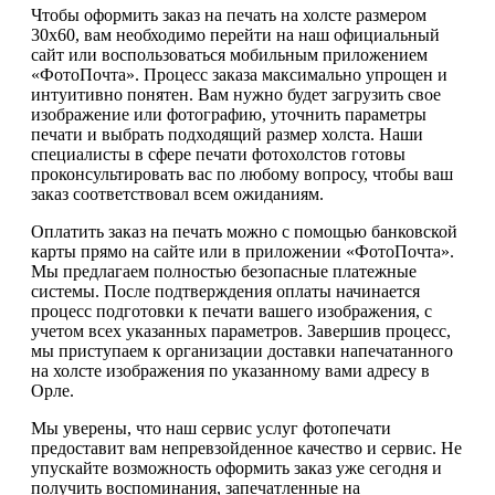
Чтобы оформить заказ на печать на холсте размером
30х60, вам необходимо перейти на наш официальный
сайт или воспользоваться мобильным приложением
«ФотоПочта». Процесс заказа максимально упрощен и
интуитивно понятен. Вам нужно будет загрузить свое
изображение или фотографию, уточнить параметры
печати и выбрать подходящий размер холста. Наши
специалисты в сфере печати фотохолстов готовы
проконсультировать вас по любому вопросу, чтобы ваш
заказ соответствовал всем ожиданиям.
Оплатить заказ на печать можно с помощью банковской
карты прямо на сайте или в приложении «ФотоПочта».
Мы предлагаем полностью безопасные платежные
системы. После подтверждения оплаты начинается
процесс подготовки к печати вашего изображения, с
учетом всех указанных параметров. Завершив процесс,
мы приступаем к организации доставки напечатанного
на холсте изображения по указанному вами адресу в
Орле.
Мы уверены, что наш сервис услуг фотопечати
предоставит вам непревзойденное качество и сервис. Не
упускайте возможность оформить заказ уже сегодня и
получить воспоминания, запечатленные на