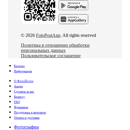
© 2026
FotoPostApp
. All rights reserved
Политика в отношении обработки
персональных данных
Пользовательское соглашение
Каталог
Информация
О ФотоПочте
Акции
Сделаем за вас
Бизнесу
FAQ
Франшиза
Поддержка и контакты
Оплата и доставка
Фотографии