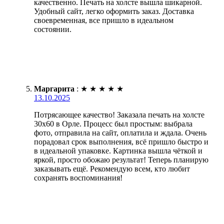
качественно. Печать на холсте вышла шикарной.
Удобный сайт, легко оформить заказ. Доставка
своевременная, все пришло в идеальном
состоянии.
Маргарита
:
★
★
★
★
★
13.10.2025
Потрясающее качество! Заказала печать на холсте
30х60 в Орле. Процесс был простым: выбрала
фото, отправила на сайт, оплатила и ждала. Очень
порадовал срок выполнения, всё пришло быстро и
в идеальной упаковке. Картинка вышла чёткой и
яркой, просто обожаю результат! Теперь планирую
заказывать ещё. Рекомендую всем, кто любит
сохранять воспоминания!