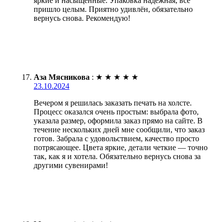
яркие и насыщенные. Упаковка надёжная, всё
пришло целым. Приятно удивлён, обязательно
вернусь снова. Рекомендую!
Аза Мясникова
:
★
★
★
★
★
23.10.2024
Вечером я решилась заказать печать на холсте.
Процесс оказался очень простым: выбрала фото,
указала размер, оформила заказ прямо на сайте. В
течение нескольких дней мне сообщили, что заказ
готов. Забрала с удовольствием, качество просто
потрясающее. Цвета яркие, детали четкие — точно
так, как я и хотела. Обязательно вернусь снова за
другими сувенирами!