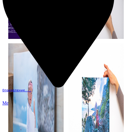
Определение...
Меню