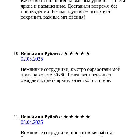
Качество исполнения на высшем уровне — цвета
яркие и насыщенные. Доставили вовремя, без
повреждений. Рекомендую всем, кто хочет
сохранить важные мгновения!
Вениамин Рублёв
:
★
★
★
★
★
02.05.2025
Вежливые сотрудники, быстро обработали мой
заказ на холсте 30х60. Результат превзошел
ожидания, цвета яркие, качество отличное.
Вениамин Рублёв
:
★
★
★
★
★
03.04.2025
Вежливые сотрудники, оперативная работа.