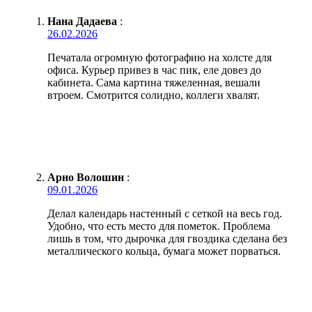
Нана Дадаева
:
26.02.2026
Печатала огромную фотографию на холсте для
офиса. Курьер привез в час пик, еле довез до
кабинета. Сама картина тяжеленная, вешали
втроем. Смотрится солидно, коллеги хвалят.
Арно Волошин
:
09.01.2026
Делал календарь настенный с сеткой на весь год.
Удобно, что есть место для пометок. Проблема
лишь в том, что дырочка для гвоздика сделана без
металлического кольца, бумага может порваться.