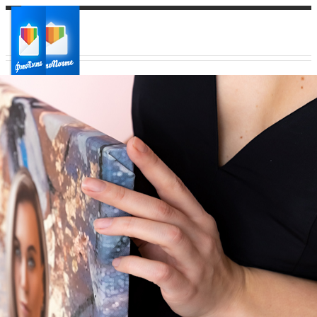
Ваш город:
Ваш регион доставки
Выберите из списка: