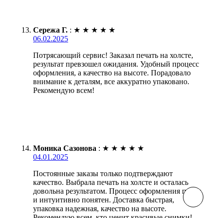
Сережа Г.
:
★
★
★
★
★
06.02.2025
Потрясающий сервис! Заказал печать на холсте,
результат превзошел ожидания. Удобный процесс
оформления, а качество на высоте. Порадовало
внимание к деталям, все аккуратно упаковано.
Рекомендую всем!
Моника Сазонова
:
★
★
★
★
★
04.01.2025
Постоянные заказы только подтверждают
качество. Выбрала печать на холсте и осталась
довольна результатом. Процесс оформления прост
и интуитивно понятен. Доставка быстрая,
упаковка надежная, качество на высоте.
Рекомендую всем, кто ценит красивые снимки!