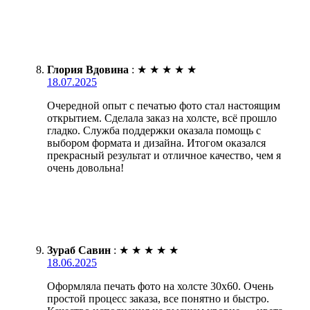
Глория Вдовина
:
★
★
★
★
★
18.07.2025
Очередной опыт с печатью фото стал настоящим
открытием. Сделала заказ на холсте, всё прошло
гладко. Служба поддержки оказала помощь с
выбором формата и дизайна. Итогом оказался
прекрасный результат и отличное качество, чем я
очень довольна!
Зураб Савин
:
★
★
★
★
★
18.06.2025
Оформляла печать фото на холсте 30х60. Очень
простой процесс заказа, все понятно и быстро.