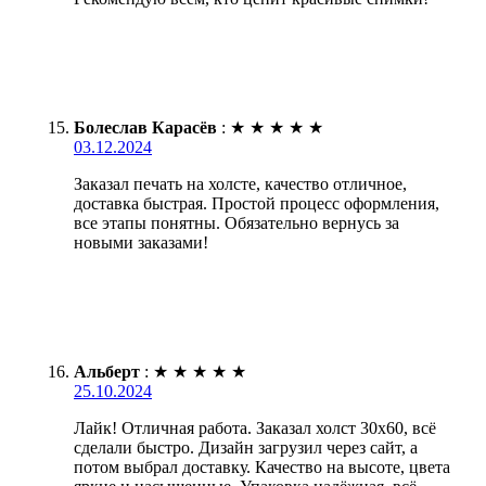
Болеслав Карасёв
:
★
★
★
★
★
03.12.2024
Заказал печать на холсте, качество отличное,
доставка быстрая. Простой процесс оформления,
все этапы понятны. Обязательно вернусь за
новыми заказами!
Альберт
:
★
★
★
★
★
25.10.2024
Лайк! Отличная работа. Заказал холст 30х60, всё
сделали быстро. Дизайн загрузил через сайт, а
потом выбрал доставку. Качество на высоте, цвета