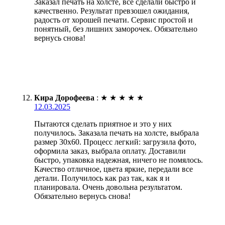
Заказал печать на холсте, всё сделали быстро и
качественно. Результат превзошел ожидания,
радость от хорошей печати. Сервис простой и
понятный, без лишних заморочек. Обязательно
вернусь снова!
Кира Дорофеева
:
★
★
★
★
★
12.03.2025
Пытаются сделать приятное и это у них
получилось. Заказала печать на холсте, выбрала
размер 30х60. Процесс легкий: загрузила фото,
оформила заказ, выбрала оплату. Доставили
быстро, упаковка надежная, ничего не помялось.
Качество отличное, цвета яркие, передали все
детали. Получилось как раз так, как я и
планировала. Очень довольна результатом.
Обязательно вернусь снова!