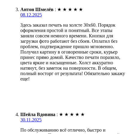
Антон Шмелёв
:
★
★
★
★
★
08.12.2025
Здесь заказал печать на холсте 30х60. Порядок
оформления простой и понятный. Все этапы
заняли совсем немного времени. Кнопки для
загрузки фото работают без сбоев. Оплатил без
проблем, подтверждение пришло мгновенно.
Получил картину в оговоренные сроки, курьер
принес прямо домой. Качество печати поразило,
цвета яркие и насыщенные. Холст аккуратно
натянут, без заметок на поверхности. В общем,
полный восторг от результата! Обязательно закажу
еще!
Шейла Вдовина
:
★
★
★
★
★
30.11.2025
По обслуживанию всё отлично, быстро и