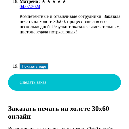
Матрена
:
★
★
★
★
★
04.07.2024
Компетентные и отзывчивые сотрудники. Заказала
печать на холсте 30х60, процесс занял всего
несколько дней. Результат оказался замечательным,
цветопередача потрясающая!
Показать еще
Сделать заказ
Заказать печать на холсте 30х60
онлайн
Возможность заказать печать на холсте 30х60 онлайн