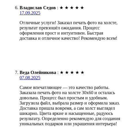
Владислав Седов
:
★
★
★
★
★
17.09.2025
Отличные услуги! Заказал печать фото на холсте,
результат превзошёл ожидания. Процесс
оформления прост и интуитивен. Быстрая
доставка и отличное качество! Рекомендую всем!
Веда Олейникова
:
★
★
★
★
★
07.08.2025
Самое впечатляющее — это качество работы.
Заказала печать фото на холсте 30х60 и осталась
довольна. Процесс был простым и удобным.
Загрузила файл, выбрала размер и оформила заказ.
Доставка пришла вовремя, а сам холст выглядел
шикарно. Цвета яркие и насыщенные, радуюсь
результату. Определенно рекомендую для создания
уникальных подарков или украшения интерьера!