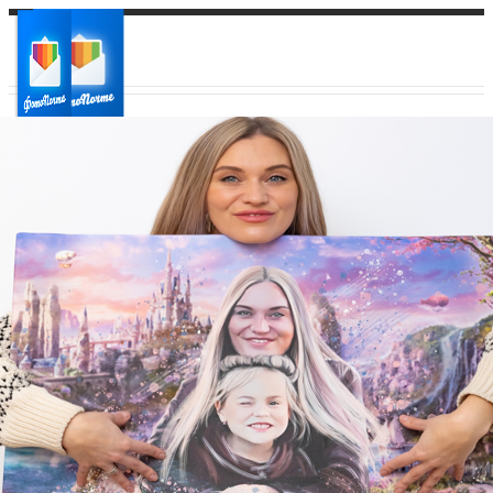
Ваш город:
Ваш регион доставки
Выберите из списка: