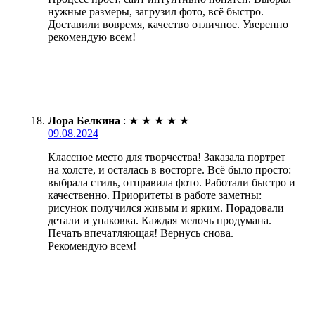
нужные размеры, загрузил фото, всё быстро.
Доставили вовремя, качество отличное. Уверенно
рекомендую всем!
Лора Белкина
:
★
★
★
★
★
09.08.2024
Классное место для творчества! Заказала портрет
на холсте, и осталась в восторге. Всё было просто:
выбрала стиль, отправила фото. Работали быстро и
качественно. Приоритеты в работе заметны:
рисунок получился живым и ярким. Порадовали
детали и упаковка. Каждая мелочь продумана.
Печать впечатляющая! Вернусь снова.
Рекомендую всем!