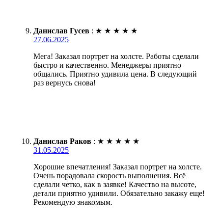
Данислав Гусев
:
★
★
★
★
★
27.06.2025
Мега! Заказал портрет на холсте. Работы сделали
быстро и качественно. Менеджеры приятно
общались. Приятно удивила цена. В следующий
раз вернусь снова!
Данислав Раков
:
★
★
★
★
★
31.05.2025
Хорошие впечатления! Заказал портрет на холсте.
Очень порадовала скорость выполнения. Всё
сделали четко, как в заявке! Качество на высоте,
детали приятно удивили. Обязательно закажу еще!
Рекомендую знакомым.