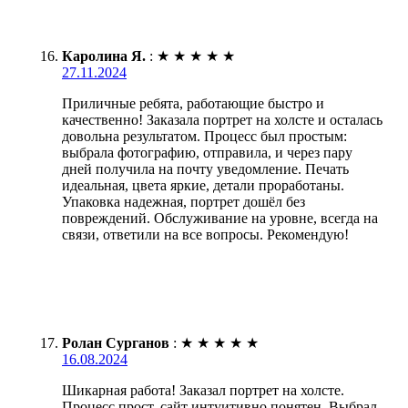
Каролина Я.
:
★
★
★
★
★
27.11.2024
Приличные ребята, работающие быстро и
качественно! Заказала портрет на холсте и осталась
довольна результатом. Процесс был простым:
выбрала фотографию, отправила, и через пару
дней получила на почту уведомление. Печать
идеальная, цвета яркие, детали проработаны.
Упаковка надежная, портрет дошёл без
повреждений. Обслуживание на уровне, всегда на
связи, ответили на все вопросы. Рекомендую!
Ролан Сурганов
:
★
★
★
★
★
16.08.2024
Шикарная работа! Заказал портрет на холсте.
Процесс прост, сайт интуитивно понятен. Выбрал