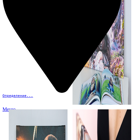
Определение...
Меню