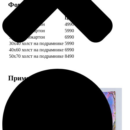
Форматы и цены
Услуга
Цена, руб.
30х40 пенокартон
4990
40х60 пенокартон
5990
50х70 пенокартон
6990
30х40 холст на подрамнике
5990
40х60 холст на подрамнике
6990
50х70 холст на подрамнике
8490
Примеры работ