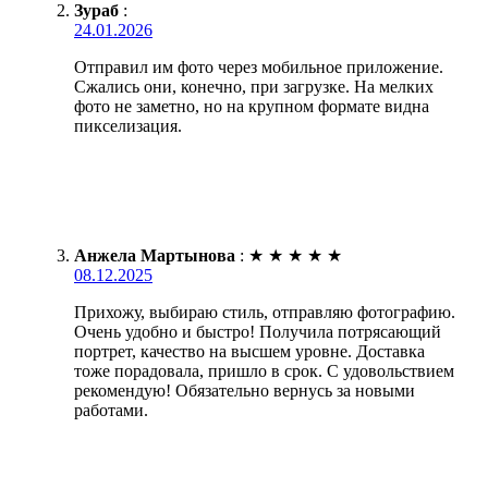
Зураб
:
24.01.2026
Отправил им фото через мобильное приложение.
Сжались они, конечно, при загрузке. На мелких
фото не заметно, но на крупном формате видна
пикселизация.
Анжела Мартынова
:
★
★
★
★
★
08.12.2025
Прихожу, выбираю стиль, отправляю фотографию.
Очень удобно и быстро! Получила потрясающий
портрет, качество на высшем уровне. Доставка
тоже порадовала, пришло в срок. С удовольствием
рекомендую! Обязательно вернусь за новыми
работами.