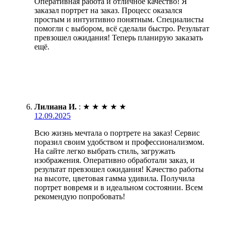
Оперативная работа и отличное качество! Я
заказал портрет на заказ. Процесс оказался
простым и интуитивно понятным. Специалисты
помогли с выбором, всё сделали быстро. Результат
превзошел ожидания! Теперь планирую заказать
ещё.
Лилиана И.
:
★
★
★
★
★
12.09.2025
Всю жизнь мечтала о портрете на заказ! Сервис
поразил своим удобством и профессионализмом.
На сайте легко выбрать стиль, загружать
изображения. Оперативно обработали заказ, и
результат превзошел ожидания! Качество работы
на высоте, цветовая гамма удивила. Получила
портрет вовремя и в идеальном состоянии. Всем
рекомендую попробовать!