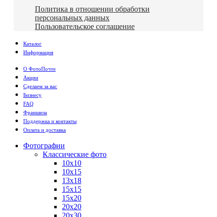
Политика в отношении обработки
персональных данных
Пользовательское соглашение
Каталог
Информация
О ФотоПочте
Акции
Сделаем за вас
Бизнесу
FAQ
Франшиза
Поддержка и контакты
Оплата и доставка
Фотографии
Классические фото
10х10
10х15
13х18
15х15
15х20
20х20
20х30