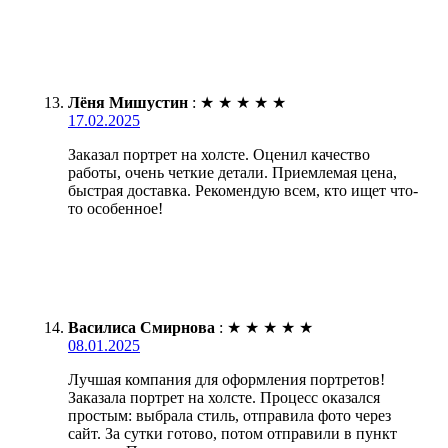
Лёня Мишустин
:
★
★
★
★
★
17.02.2025
Заказал портрет на холсте. Оценил качество
работы, очень четкие детали. Приемлемая цена,
быстрая доставка. Рекомендую всем, кто ищет что-
то особенное!
Василиса Смирнова
:
★
★
★
★
★
08.01.2025
Лучшая компания для оформления портретов!
Заказала портрет на холсте. Процесс оказался
простым: выбрала стиль, отправила фото через
сайт. За сутки готово, потом отправили в пункт