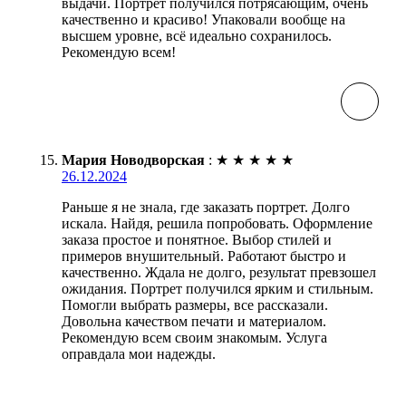
выдачи. Портрет получился потрясающим, очень
качественно и красиво! Упаковали вообще на
высшем уровне, всё идеально сохранилось.
Рекомендую всем!
Мария Новодворская
:
★
★
★
★
★
26.12.2024
Раньше я не знала, где заказать портрет. Долго
искала. Найдя, решила попробовать. Оформление
заказа простое и понятное. Выбор стилей и
примеров внушительный. Работают быстро и
качественно. Ждала не долго, результат превзошел
ожидания. Портрет получился ярким и стильным.
Помогли выбрать размеры, все рассказали.
Довольна качеством печати и материалом.
Рекомендую всем своим знакомым. Услуга
оправдала мои надежды.