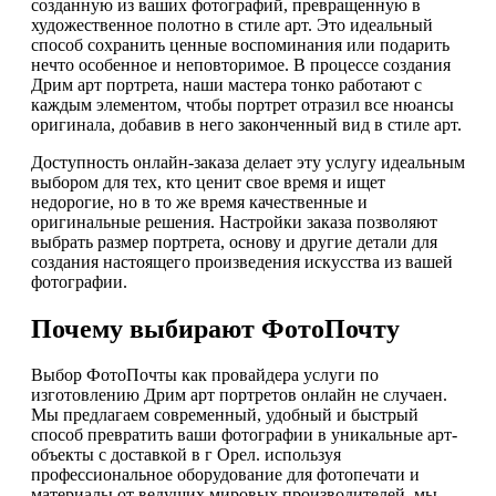
созданную из ваших фотографий, превращенную в
художественное полотно в стиле арт. Это идеальный
способ сохранить ценные воспоминания или подарить
нечто особенное и неповторимое. В процессе создания
Дрим арт портрета, наши мастера тонко работают с
каждым элементом, чтобы портрет отразил все нюансы
оригинала, добавив в него законченный вид в стиле арт.
Доступность онлайн-заказа делает эту услугу идеальным
выбором для тех, кто ценит свое время и ищет
недорогие, но в то же время качественные и
оригинальные решения. Настройки заказа позволяют
выбрать размер портрета, основу и другие детали для
создания настоящего произведения искусства из вашей
фотографии.
Почему выбирают ФотоПочту
Выбор ФотоПочты как провайдера услуги по
изготовлению Дрим арт портретов онлайн не случаен.
Мы предлагаем современный, удобный и быстрый
способ превратить ваши фотографии в уникальные арт-
объекты с доставкой в г Орел. используя
профессиональное оборудование для фотопечати и
материалы от ведущих мировых производителей, мы