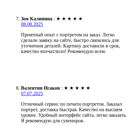
Зоя Калинина
:
★
★
★
★
★
08.08.2025
Приятный опыт с портретом на заказ. Легко
сделали заявку на сайте, быстро связались для
уточнения деталей. Картину доставили в срок,
качество впечатлило! Рекомендую всем.
Валентин Исаков
:
★
★
★
★
★
07.07.2025
Отличный сервис по печати портретов. Заказал
портрет, доставка быстрая. Качество на высшем
уровне. Удобный интерфейс сайта, легко заказать.
Я рекомендую для сувениров.