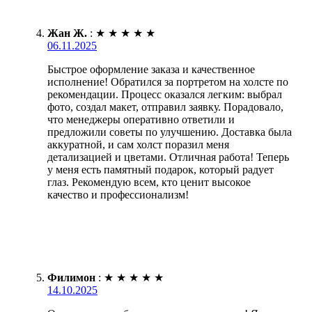
Жан Ж.
:
★
★
★
★
★
06.11.2025
Быстрое оформление заказа и качественное
исполнение! Обратился за портретом на холсте по
рекомендации. Процесс оказался легким: выбрал
фото, создал макет, отправил заявку. Порадовало,
что менеджеры оперативно ответили и
предложили советы по улучшению. Доставка была
аккуратной, и сам холст поразил меня
детализацией и цветами. Отличная работа! Теперь
у меня есть памятный подарок, который радует
глаз. Рекомендую всем, кто ценит высокое
качество и профессионализм!
Филимон
:
★
★
★
★
★
14.10.2025