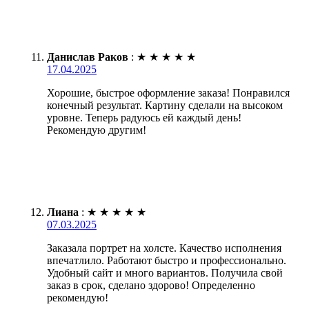
Данислав Раков
:
★
★
★
★
★
17.04.2025
Хорошие, быстрое оформление заказа! Понравился
конечный результат. Картину сделали на высоком
уровне. Теперь радуюсь ей каждый день!
Рекомендую другим!
Лиана
:
★
★
★
★
★
07.03.2025
Заказала портрет на холсте. Качество исполнения
впечатлило. Работают быстро и профессионально.
Удобный сайт и много вариантов. Получила свой
заказ в срок, сделано здорово! Определенно
рекомендую!