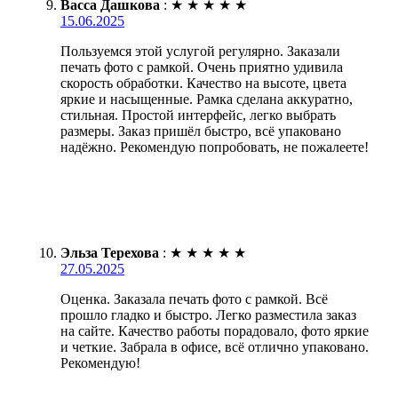
Васса Дашкова
:
★
★
★
★
★
15.06.2025
Пользуемся этой услугой регулярно. Заказали
печать фото с рамкой. Очень приятно удивила
скорость обработки. Качество на высоте, цвета
яркие и насыщенные. Рамка сделана аккуратно,
стильная. Простой интерфейс, легко выбрать
размеры. Заказ пришёл быстро, всё упаковано
надёжно. Рекомендую попробовать, не пожалеете!
Эльза Терехова
:
★
★
★
★
★
27.05.2025
Оценка. Заказала печать фото с рамкой. Всё
прошло гладко и быстро. Легко разместила заказ
на сайте. Качество работы порадовало, фото яркие
и четкие. Забрала в офисе, всё отлично упаковано.
Рекомендую!