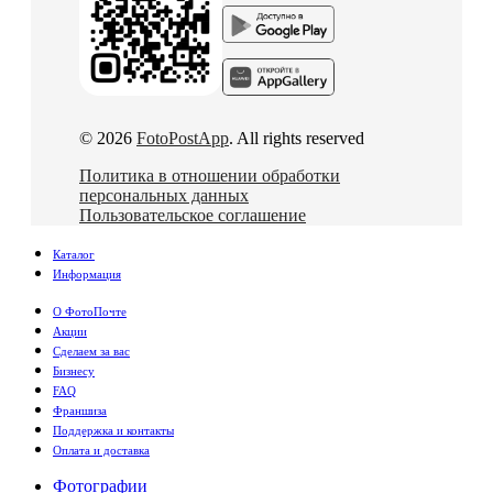
© 2026
FotoPostApp
. All rights reserved
Политика в отношении обработки
персональных данных
Пользовательское соглашение
Каталог
Информация
О ФотоПочте
Акции
Сделаем за вас
Бизнесу
FAQ
Франшиза
Поддержка и контакты
Оплата и доставка
Фотографии