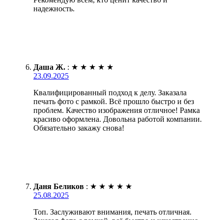
надежность.
Даша Ж.
:
★
★
★
★
★
23.09.2025
Квалифицированный подход к делу. Заказала
печать фото с рамкой. Всё прошло быстро и без
проблем. Качество изображения отличное! Рамка
красиво оформлена. Довольна работой компании.
Обязательно закажу снова!
Даня Беликов
:
★
★
★
★
★
25.08.2025
Топ. Заслуживают внимания, печать отличная.