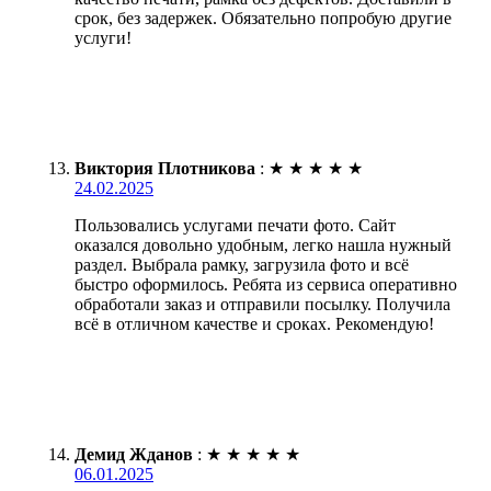
срок, без задержек. Обязательно попробую другие
услуги!
Виктория Плотникова
:
★
★
★
★
★
24.02.2025
Пользовались услугами печати фото. Сайт
оказался довольно удобным, легко нашла нужный
раздел. Выбрала рамку, загрузила фото и всё
быстро оформилось. Ребята из сервиса оперативно
обработали заказ и отправили посылку. Получила
всё в отличном качестве и сроках. Рекомендую!
Демид Жданов
:
★
★
★
★
★
06.01.2025