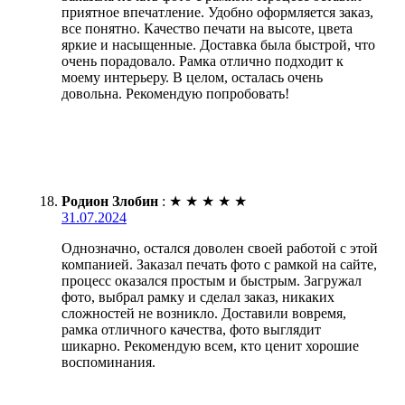
приятное впечатление. Удобно оформляется заказ,
все понятно. Качество печати на высоте, цвета
яркие и насыщенные. Доставка была быстрой, что
очень порадовало. Рамка отлично подходит к
моему интерьеру. В целом, осталась очень
довольна. Рекомендую попробовать!
Родион Злобин
:
★
★
★
★
★
31.07.2024
Однозначно, остался доволен своей работой с этой
компанией. Заказал печать фото с рамкой на сайте,
процесс оказался простым и быстрым. Загружал
фото, выбрал рамку и сделал заказ, никаких
сложностей не возникло. Доставили вовремя,
рамка отличного качества, фото выглядит
шикарно. Рекомендую всем, кто ценит хорошие
воспоминания.