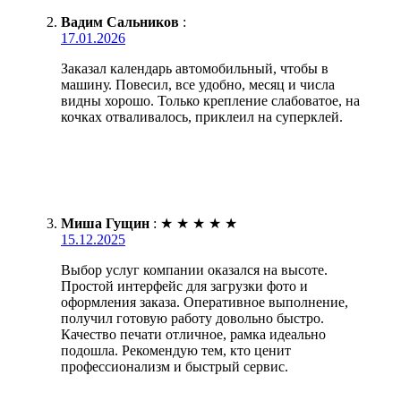
Вадим Сальников
:
17.01.2026
Заказал календарь автомобильный, чтобы в
машину. Повесил, все удобно, месяц и числа
видны хорошо. Только крепление слабоватое, на
кочках отваливалось, приклеил на суперклей.
Миша Гущин
:
★
★
★
★
★
15.12.2025
Выбор услуг компании оказался на высоте.
Простой интерфейс для загрузки фото и
оформления заказа. Оперативное выполнение,
получил готовую работу довольно быстро.
Качество печати отличное, рамка идеально
подошла. Рекомендую тем, кто ценит
профессионализм и быстрый сервис.