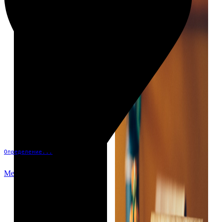
Определение...
Меню