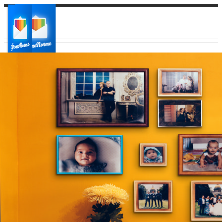
Ваш город:
Ваш регион доставки
Выберите из списка: