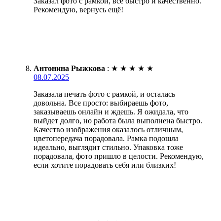
Заказал фото с рамкой, всё быстро и качественно.
Рекомендую, вернусь ещё!
Антонина Рыжкова
:
★
★
★
★
★
08.07.2025
Заказала печать фото с рамкой, и осталась
довольна. Все просто: выбираешь фото,
заказываешь онлайн и ждешь. Я ожидала, что
выйдет долго, но работа была выполнена быстро.
Качество изображения оказалось отличным,
цветопередача порадовала. Рамка подошла
идеально, выглядит стильно. Упаковка тоже
порадовала, фото пришло в целости. Рекомендую,
если хотите порадовать себя или близких!