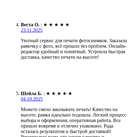
Веста О.
:
★
★
★
★
★
23.11.2025
Уютный сервис для печати фотоснимков. Заказала
рамочку с фото, всё прошло без проблем. Онлайн-
редактор удобный и понятный. Устроила быстрая
доставка, качество печати на высоте!
Шейла Б.
:
★
★
★
★
★
04.10.2025
Можете смело заказывать печать! Качество на
высоте, рамка идеально подошла. Легкий процесс
выбора и оформления, оперативная работа. Все
пришло вовремя и отлично упаковано. Рада
осталась результатом и быстрой доставкой!
Рекомендую всем, кто ценит качество и