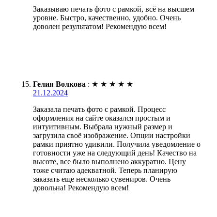
Заказываю печать фото с рамкой, всё на высшем
уровне. Быстро, качественно, удобно. Очень
доволен результатом! Рекомендую всем!
Гелия Волкова
:
★
★
★
★
★
21.12.2024
Заказала печать фото с рамкой. Процесс
оформления на сайте оказался простым и
интуитивным. Выбрала нужный размер и
загрузила своё изображение. Опции настройки
рамки приятно удивили. Получила уведомление о
готовности уже на следующий день! Качество на
высоте, все было выполнено аккуратно. Цену
тоже считаю адекватной. Теперь планирую
заказать еще несколько сувениров. Очень
довольна! Рекомендую всем!