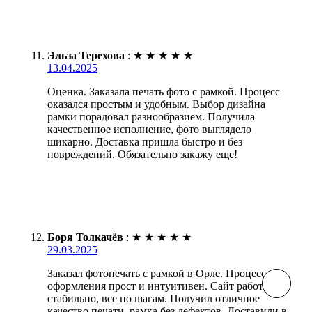
Эльза Терехова
:
★
★
★
★
★
13.04.2025
Оценка. Заказала печать фото с рамкой. Процесс
оказался простым и удобным. Выбор дизайна
рамки порадовал разнообразием. Получила
качественное исполнение, фото выглядело
шикарно. Доставка пришла быстро и без
повреждений. Обязательно закажу еще!
Боря Толкачёв
:
★
★
★
★
★
29.03.2025
Заказал фотопечать с рамкой в Орле. Процесс
оформления прост и интуитивен. Сайт работает
стабильно, все по шагам. Получил отличное
качество печати, рамка без дефектов. Доставили в