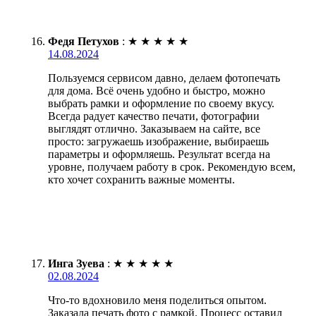
Федя Петухов
:
★
★
★
★
★
14.08.2024
Пользуемся сервисом давно, делаем фотопечать
для дома. Всё очень удобно и быстро, можно
выбрать рамки и оформление по своему вкусу.
Всегда радует качество печати, фотографии
выглядят отлично. Заказываем на сайте, все
просто: загружаешь изображение, выбираешь
параметры и оформляешь. Результат всегда на
уровне, получаем работу в срок. Рекомендую всем,
кто хочет сохранить важные моменты.
Инга Зуева
:
★
★
★
★
★
02.08.2024
Что-то вдохновило меня поделиться опытом.
Заказала печать фото с рамкой. Процесс оставил