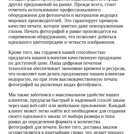
других предложений на рынке. Прежде всего, стоит
отметить использование профессионального
оборудования для фотопечати и материалов ведущих
мировых производителей. Это гарантирует премиум-
качество печати, которое заметно даже невооруженным
глазом. Печать фотографий в рамке производится на
современном оборудовании, что позволяет добиться
идеального цветопередачи и четкости изображения.
Кроме того, мы гордимся нашей способностью
предлагать нашим клиентам качественную продукцию
по доступной цене. Наша цифровая печатная
технология обеспечивает экономию времени и ресурсов,
что позволяет нам делать предложение нашим клиентам
недорогую, но при этом высококачественную печать
фотографий на различных видах фотобумаги.
Мы также заботимся о максимальном удобстве наших
клиентов, предлагая быстрый и надежный способ заказа
через наш веб-сайт или мобильное приложение. Каждый
клиент может легко найти все необходимое для создания
своего идеального заказа: от выбора размера и типа
рамки до определения формата и количества
фотографий для печати. Более того, доставка заказов
осуществляется в кратчайшие сроки, что делает процесс