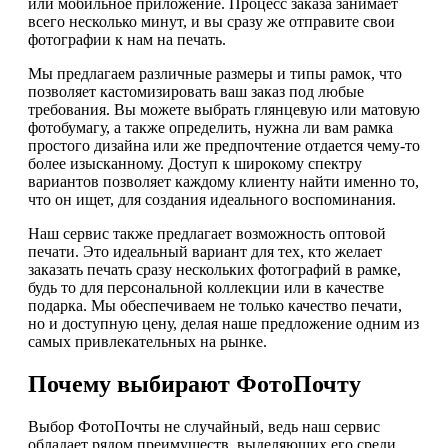
или мобильное приложение. Процесс заказа занимает
всего несколько минут, и вы сразу же отправите свои
фотографии к нам на печать.
Мы предлагаем различные размеры и типы рамок, что
позволяет кастомизировать ваш заказ под любые
требования. Вы можете выбрать глянцевую или матовую
фотобумагу, а также определить, нужна ли вам рамка
простого дизайна или же предпочтение отдается чему-то
более изысканному. Доступ к широкому спектру
вариантов позволяет каждому клиенту найти именно то,
что он ищет, для создания идеального воспоминания.
Наш сервис также предлагает возможность оптовой
печати. Это идеальный вариант для тех, кто желает
заказать печать сразу нескольких фотографий в рамке,
будь то для персональной коллекции или в качестве
подарка. Мы обеспечиваем не только качество печати,
но и доступную цену, делая наше предложение одним из
самых привлекательных на рынке.
Почему выбирают ФотоПочту
Выбор ФотоПочты не случайный, ведь наш сервис
обладает рядом преимуществ, выделяющих его среди