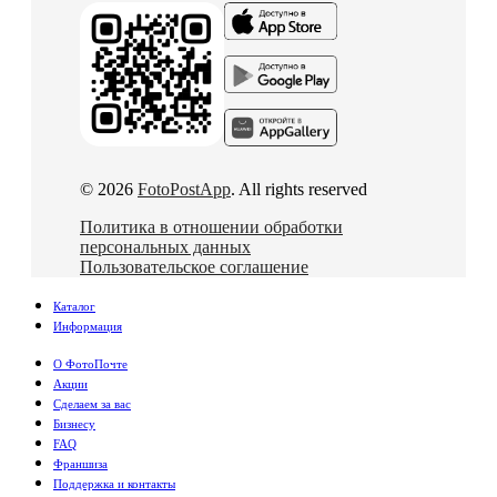
© 2026
FotoPostApp
. All rights reserved
Политика в отношении обработки
персональных данных
Пользовательское соглашение
Каталог
Информация
О ФотоПочте
Акции
Сделаем за вас
Бизнесу
FAQ
Франшиза
Поддержка и контакты