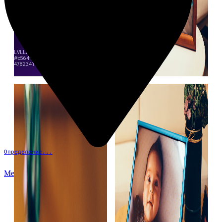
Определение...
Меню