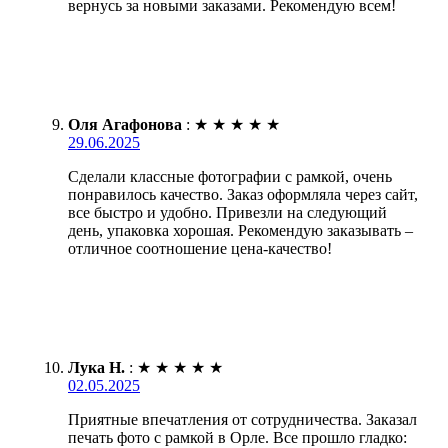
вернусь за новыми заказами. Рекомендую всем!
Оля Агафонова
:
★
★
★
★
★
29.06.2025
Сделали классные фотографии с рамкой, очень
понравилось качество. Заказ оформляла через сайт,
все быстро и удобно. Привезли на следующий
день, упаковка хорошая. Рекомендую заказывать –
отличное соотношение цена-качество!
Лука Н.
:
★
★
★
★
★
02.05.2025
Приятные впечатления от сотрудничества. Заказал
печать фото с рамкой в Орле. Все прошло гладко: