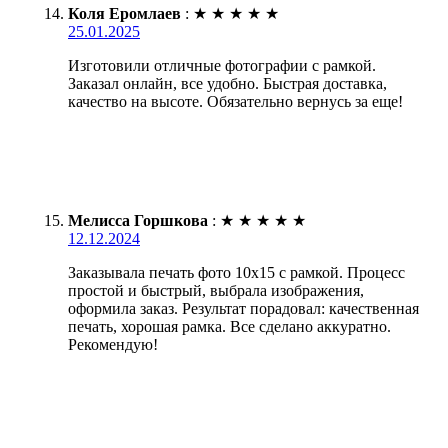
Коля Еромлаев
:
★
★
★
★
★
25.01.2025
Изготовили отличные фотографии с рамкой.
Заказал онлайн, все удобно. Быстрая доставка,
качество на высоте. Обязательно вернусь за еще!
Мелисса Горшкова
:
★
★
★
★
★
12.12.2024
Заказывала печать фото 10х15 с рамкой. Процесс
простой и быстрый, выбрала изображения,
оформила заказ. Результат порадовал: качественная
печать, хорошая рамка. Все сделано аккуратно.
Рекомендую!