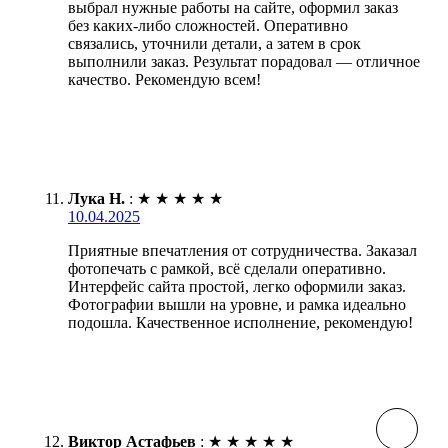
выбрал нужные работы на сайте, оформил заказ
без каких-либо сложностей. Оперативно
связались, уточнили детали, а затем в срок
выполнили заказ. Результат порадовал — отличное
качество. Рекомендую всем!
Лука Н.
:
★
★
★
★
★
10.04.2025
Приятные впечатления от сотрудничества. Заказал
фотопечать с рамкой, всё сделали оперативно.
Интерфейс сайта простой, легко оформили заказ.
Фотографии вышли на уровне, и рамка идеально
подошла. Качественное исполнение, рекомендую!
Виктор Астафьев
:
★
★
★
★
★