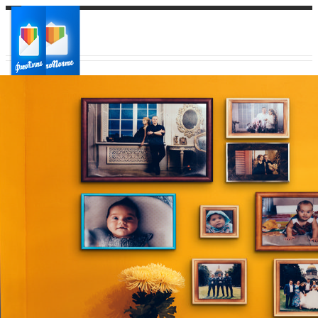
Ваш город:
Ваш регион доставки
Выберите из списка: