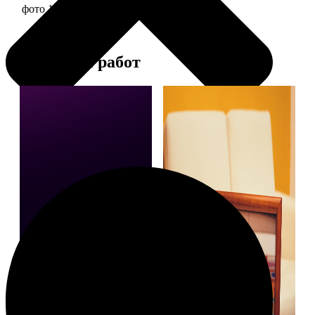
фото 10х15 в алюминиевой рамке
1490
Примеры работ