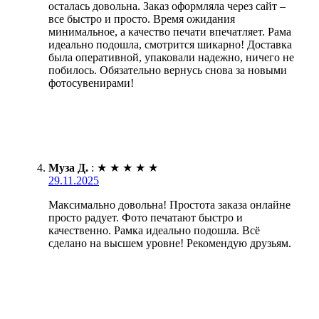
осталась довольна. Заказ оформляла через сайт –
все быстро и просто. Время ожидания
минимальное, а качество печати впечатляет. Рама
идеально подошла, смотрится шикарно! Доставка
была оперативной, упаковали надежно, ничего не
побилось. Обязательно вернусь снова за новыми
фотосувенирами!
Муза Д.
:
★
★
★
★
★
29.11.2025
Максимально довольна! Простота заказа онлайне
просто радует. Фото печатают быстро и
качественно. Рамка идеально подошла. Всё
сделано на высшем уровне! Рекомендую друзьям.