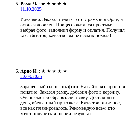
Рома Ч.
:
★
★
★
★
★
11.10.2025
Идеально. Заказал печать фото с рамкой в Орле, и
остался доволен. Процесс оказался простым:
выбрал фото, заполнил форму и оплатил. Получил
заказ быстро, качество выше всяких похвал!
Арно И.
:
★
★
★
★
★
22.09.2025
Заранее выбрал печать фото. На сайте все просто и
понятно. Заказал рамку, добавил фото в корзину.
Очень быстро обработали заявку. Доставили в
день, обещанный при заказе. Качество отличное,
все как планировалось. Рекомендую всем, кто
хочет получить хороший результат.