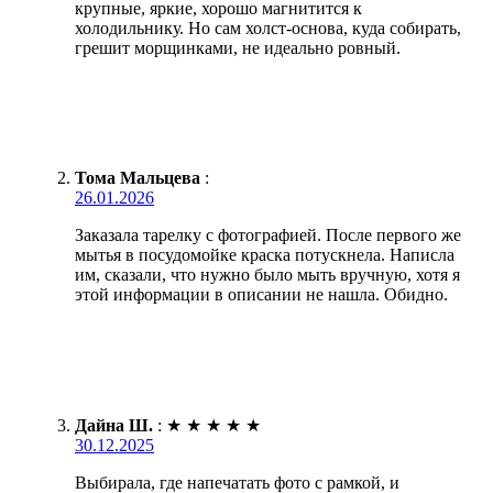
крупные, яркие, хорошо магнитится к
холодильнику. Но сам холст-основа, куда собирать,
грешит морщинками, не идеально ровный.
Тома Мальцева
:
26.01.2026
Заказала тарелку с фотографией. После первого же
мытья в посудомойке краска потускнела. Написла
им, сказали, что нужно было мыть вручную, хотя я
этой информации в описании не нашла. Обидно.
Дайна Ш.
:
★
★
★
★
★
30.12.2025
Выбирала, где напечатать фото с рамкой, и