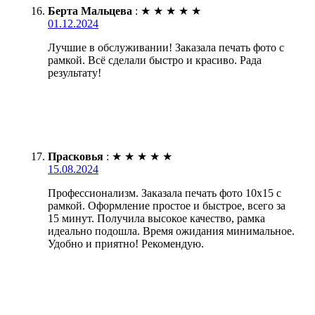
Берта Мальцева
:
★
★
★
★
★
01.12.2024
Лучшие в обслуживании! Заказала печать фото с
рамкой. Всё сделали быстро и красиво. Рада
результату!
Прасковья
:
★
★
★
★
★
15.08.2024
Профессионализм. Заказала печать фото 10х15 с
рамкой. Оформление простое и быстрое, всего за
15 минут. Получила высокое качество, рамка
идеально подошла. Время ожидания минимальное.
Удобно и приятно! Рекомендую.