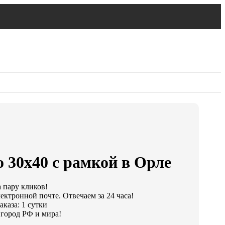
 30х40 с рамкой в Орле
а пару кликов!
ектронной почте. Отвечаем за 24 часа!
каза: 1 сутки
город РФ и мира!