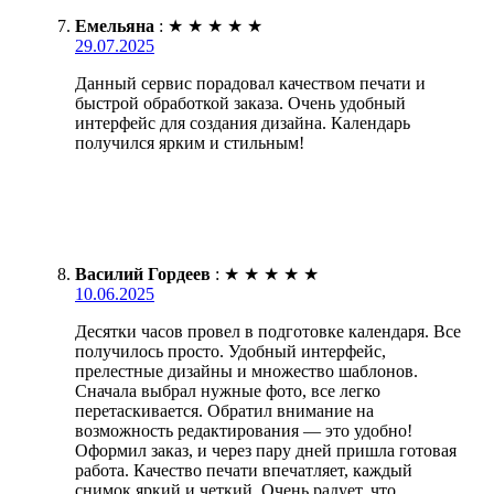
Емельяна
:
★
★
★
★
★
29.07.2025
Данный сервис порадовал качеством печати и
быстрой обработкой заказа. Очень удобный
интерфейс для создания дизайна. Календарь
получился ярким и стильным!
Василий Гордеев
:
★
★
★
★
★
10.06.2025
Десятки часов провел в подготовке календаря. Все
получилось просто. Удобный интерфейс,
прелестные дизайны и множество шаблонов.
Сначала выбрал нужные фото, все легко
перетаскивается. Обратил внимание на
возможность редактирования — это удобно!
Оформил заказ, и через пару дней пришла готовая
работа. Качество печати впечатляет, каждый
снимок яркий и четкий. Очень радует, что