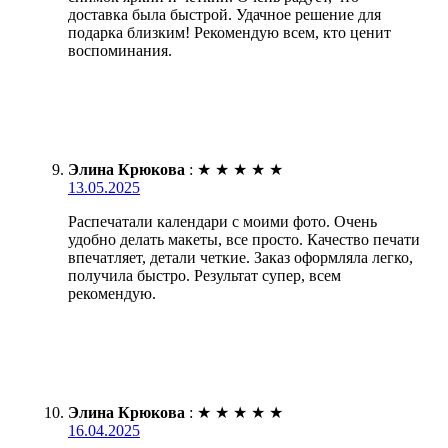
доставка была быстрой. Удачное решение для
подарка близким! Рекомендую всем, кто ценит
воспоминания.
Элина Крюкова
:
★
★
★
★
★
13.05.2025
Распечатали календари с моими фото. Очень
удобно делать макеты, все просто. Качество печати
впечатляет, детали четкие. Заказ оформляла легко,
получила быстро. Результат супер, всем
рекомендую.
Элина Крюкова
:
★
★
★
★
★
16.04.2025