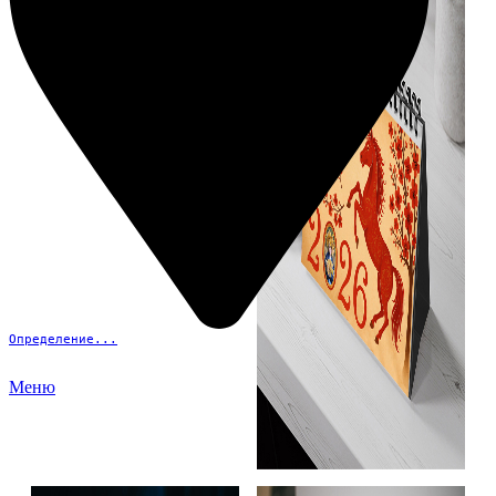
Определение...
Меню