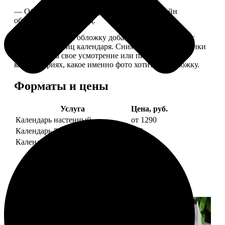
— Обложка для календаря стандартная, дизайн
обновляем каждый год.
— В кружочек на обложку добавляем фотографию с
одной из страниц календаря. Снимок наши сотрудники
выбирают на свое усмотрение или пишите в
комментариях, какое именно фото хотите на обложку.
Форматы и цены
Услуга
Цена, руб.
Календарь настенный
от 1290
Календарь "домик"
890
Календарь магнитный отрывной
от 790
Примеры работ