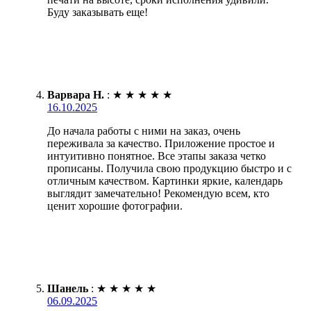
Буду заказывать еще!
Варвара Н.
:
★
★
★
★
★
16.10.2025
До начала работы с ними на заказ, очень
переживала за качество. Приложение простое и
интуитивно понятное. Все этапы заказа четко
прописаны. Получила свою продукцию быстро и с
отличным качеством. Картинки яркие, календарь
выглядит замечательно! Рекомендую всем, кто
ценит хорошие фотографии.
Шанель
:
★
★
★
★
★
06.09.2025