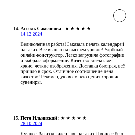
Ассоль Самсонова
:
★
★
★
★
★
14.12.2024
Великолепная работа! Заказала печать календарей
на заказ. Все вышло на высшем уровне! Удобный
онлайн-конструктор. Легко загрузила фотографии
и выбрала оформление. Качество впечатляет —
яркие, четкие изображения. Доставка быстрая, всё
пришло в срок. Отличное соотношение цена-
качество! Рекомендую всем, кто ценит хорошие
сувениры.
Петя Ильинский
:
★
★
★
★
★
28.10.2024
Лучшее. Заказал календарь на заказ. Процесс был