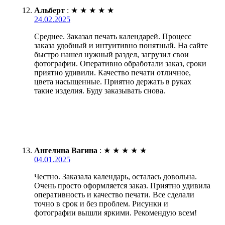
Альберт
:
★
★
★
★
★
24.02.2025
Среднее. Заказал печать календарей. Процесс
заказа удобный и интуитивно понятный. На сайте
быстро нашел нужный раздел, загрузил свои
фотографии. Оперативно обработали заказ, сроки
приятно удивили. Качество печати отличное,
цвета насыщенные. Приятно держать в руках
такие изделия. Буду заказывать снова.
Ангелина Вагина
:
★
★
★
★
★
04.01.2025
Честно. Заказала календарь, осталась довольна.
Очень просто оформляется заказ. Приятно удивила
оперативность и качество печати. Все сделали
точно в срок и без проблем. Рисунки и
фотографии вышли яркими. Рекомендую всем!