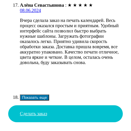
Алёна Севастьянова
:
★
★
★
★
★
08.06.2024
Вчера сделала заказ на печать календарей. Весь
процесс оказался простым и приятным. Удобный
интерфейс сайта позволил быстро выбрать
нужные шаблоны. Загружать фотографии
оказалось легко. Приятно удивила скорость
обработки заказа. Доставка пришла вовремя, все
аккуратно упаковано. Качество печати отличное,
цвета яркие и четкие. В целом, осталась очень
довольна, буду заказывать снова.
Показать еще
Сделать заказ