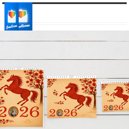
Ваш город:
Ваш регион доставки
Выберите из списка: