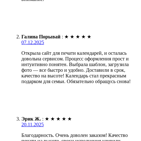
Галина Порывай
:
★
★
★
★
★
07.12.2025
Открыла сайт для печати календарей, и осталась
довольна сервисом. Процесс оформления прост и
интуитивно понятен. Выбрала шаблон, загрузила
фото — все быстро и удобно. Доставили в срок,
качество на высоте! Календарь стал прекрасным
подарком для семьи. Обязательно обращусь снова!
Эрик Ж.
:
★
★
★
★
★
20.11.2025
Благодарность. Очень доволен заказом! Качество
печати на высоте, сроки исполнения удивили.