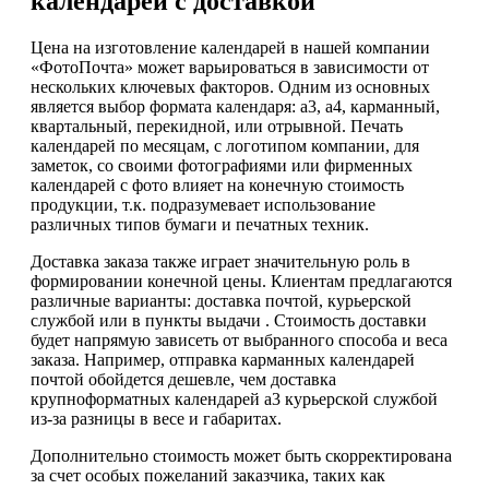
календарей с доставкой
Цена на изготовление календарей в нашей компании
«ФотоПочта» может варьироваться в зависимости от
нескольких ключевых факторов. Одним из основных
является выбор формата календаря: а3, а4, карманный,
квартальный, перекидной, или отрывной. Печать
календарей по месяцам, с логотипом компании, для
заметок, со своими фотографиями или фирменных
календарей с фото влияет на конечную стоимость
продукции, т.к. подразумевает использование
различных типов бумаги и печатных техник.
Доставка заказа также играет значительную роль в
формировании конечной цены. Клиентам предлагаются
различные варианты: доставка почтой, курьерской
службой или в пункты выдачи . Стоимость доставки
будет напрямую зависеть от выбранного способа и веса
заказа. Например, отправка карманных календарей
почтой обойдется дешевле, чем доставка
крупноформатных календарей а3 курьерской службой
из-за разницы в весе и габаритах.
Дополнительно стоимость может быть скорректирована
за счет особых пожеланий заказчика, таких как