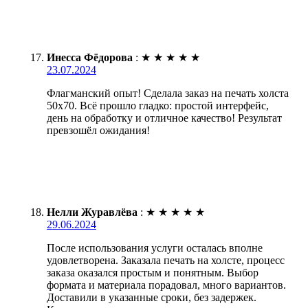
Инесса Фёдорова
:
★
★
★
★
★
23.07.2024
Флагманский опыт! Сделала заказ на печать холста
50х70. Всё прошло гладко: простой интерфейс,
день на обработку и отличное качество! Результат
превзошёл ожидания!
Нелли Журавлёва
:
★
★
★
★
★
29.06.2024
После использования услуги осталась вполне
удовлетворена. Заказала печать на холсте, процесс
заказа оказался простым и понятным. Выбор
формата и материала порадовал, много вариантов.
Доставили в указанные сроки, без задержек.