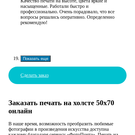
Качество печати на высоте, цвета яркие и
насыщенные. Работали быстро и
профессионально. Очень порадовало, что все
вопросы решались оперативно. Определенно
рекомендую!
Показать еще
Сделать заказ
Заказать печать на холсте 50х70
онлайн
В наше время, возможность преобразить любимые
фотографии в произведения искусства доступна
каждому благодаря сервису «ФотоПочта». Печать на