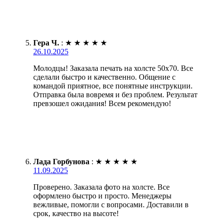
Гера Ч.
:
★
★
★
★
★
26.10.2025
Молодцы! Заказала печать на холсте 50х70. Все
сделали быстро и качественно. Общение с
командой приятное, все понятные инструкции.
Отправка была вовремя и без проблем. Результат
превзошел ожидания! Всем рекомендую!
Лада Горбунова
:
★
★
★
★
★
11.09.2025
Проверено. Заказала фото на холсте. Все
оформлено быстро и просто. Менеджеры
вежливые, помогли с вопросами. Доставили в
срок, качество на высоте!