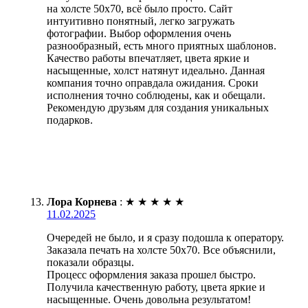
на холсте 50х70, всё было просто. Сайт
интуитивно понятный, легко загружать
фотографии. Выбор оформления очень
разнообразный, есть много приятных шаблонов.
Качество работы впечатляет, цвета яркие и
насыщенные, холст натянут идеально. Данная
компания точно оправдала ожидания. Сроки
исполнения точно соблюдены, как и обещали.
Рекомендую друзьям для создания уникальных
подарков.
Лора Корнева
:
★
★
★
★
★
11.02.2025
Очередей не было, и я сразу подошла к оператору.
Заказала печать на холсте 50х70. Все объяснили,
показали образцы.
Процесс оформления заказа прошел быстро.
Получила качественную работу, цвета яркие и
насыщенные. Очень довольна результатом!