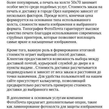
более популярным, а печать на холсте 50х70 занимает
особое место среди подобных услуг. Стоимость заказа на
печать и доставку в городе Орел напрямую зависит от
нескольких факторов. Прежде всего, конечная цена
формируется на основании типа использованного
холста, сложности макета изображения и выбранного
формата. Типография ФотоПочта гарантирует высокое
качество печати благодаря использованию современных
струйных принтеров, которые позволяют воплощать
самые яркие и насыщенные изображения.
Кроме того, важную роль в формировании итоговой
стоимости играет выбранный способ доставки.
Клиентам предоставляется возможность выбора между
доставкой почтой, курьерской службой до двери и в
пункты выдачи . Стоимость доставки рассчитывается
индивидуально и зависит от веса заказа и расстояния до
точки назначения. Для удобства пользователей на нашем
сайте присутствует калькулятор, позволяющий
предварительно рассчитать примерную стоимость
доставки до выбранного места.
В дополнение к основным услугам компания
ФотоПочта предлагает дополнительные опции, такие
как ламинирование фотохолста для защиты изображения