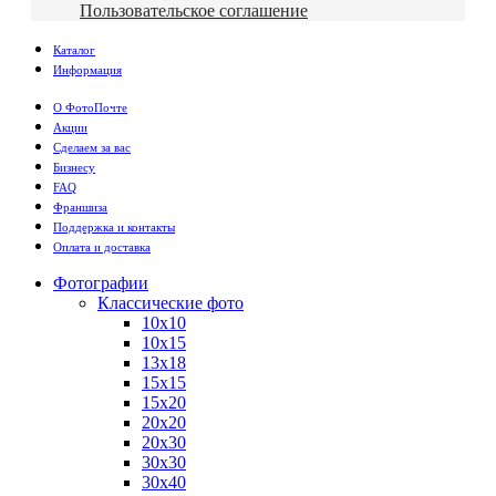
Пользовательское соглашение
Каталог
Информация
О ФотоПочте
Акции
Сделаем за вас
Бизнесу
FAQ
Франшиза
Поддержка и контакты
Оплата и доставка
Фотографии
Классические фото
10х10
10х15
13х18
15х15
15х20
20х20
20х30
30х30
30х40