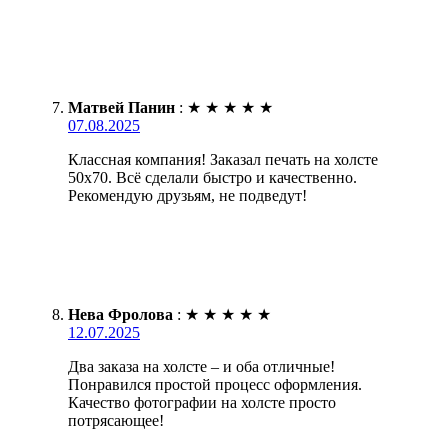
Матвей Панин
:
★
★
★
★
★
07.08.2025
Классная компания! Заказал печать на холсте
50х70. Всё сделали быстро и качественно.
Рекомендую друзьям, не подведут!
Нева Фролова
:
★
★
★
★
★
12.07.2025
Два заказа на холсте – и оба отличные!
Понравился простой процесс оформления.
Качество фотографии на холсте просто
потрясающее!