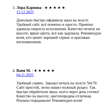
Лора Карпова
:
★
★
★
★
★
13.12.2025
Довольно быстро оформила заказ на холсте.
Удобный сайт, всё понятно и просто. Приятно
удивила скорость исполнения. Качество печати на
высоте, яркие цвета, всё как задумала. Рекомендую
всем, кто ценит хороший сервис и красивые
воспоминания.
Ваня М.
:
★
★
★
★
★
04.11.2025
Удобный сервис. Заказал печать на холсте 50х70.
Сайт простой, легко нашел нужный раздел. Так
быстро обработали заказ, всего через день готово!
Качество на высоте, цветопередача отличная.
Реально порадовали! Рекомендую всем!