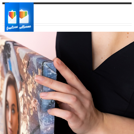
Ваш город:
Ваш регион доставки
Выберите из списка: