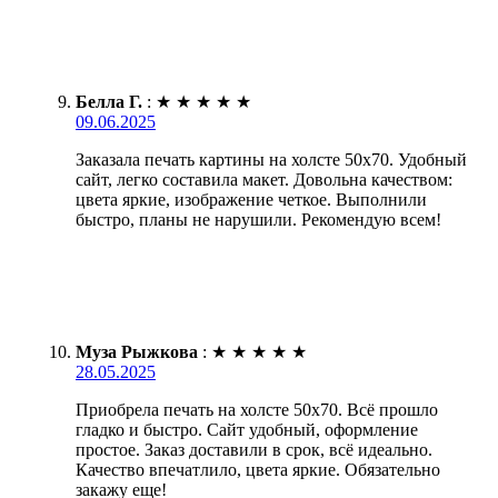
Белла Г.
:
★
★
★
★
★
09.06.2025
Заказала печать картины на холсте 50х70. Удобный
сайт, легко составила макет. Довольна качеством:
цвета яркие, изображение четкое. Выполнили
быстро, планы не нарушили. Рекомендую всем!
Муза Рыжкова
:
★
★
★
★
★
28.05.2025
Приобрела печать на холсте 50х70. Всё прошло
гладко и быстро. Сайт удобный, оформление
простое. Заказ доставили в срок, всё идеально.
Качество впечатлило, цвета яркие. Обязательно
закажу еще!