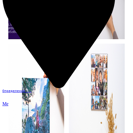
Определение...
Меню