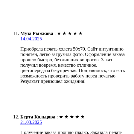
Муза Рыжкова
:
★
★
★
★
★
14.04.2025
Приобрела печать холста 50х70. Сайт интуитивно
понятен, легко загрузила фото. Оформление заказа
прошло быстро, без лишних вопросов. Заказ
получил вовремя, качество отличное,
цветопередача безупречная. Понравилось, что есть
возможность проверить работу перед печатью.
Результат превзошел ожидания!
Берта Кольцова
:
★
★
★
★
★
21.03.2025
Получение заказа прошло гладко. Заказала печать