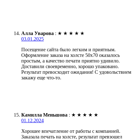
Алла Уварова
:
★
★
★
★
★
03.01.2025
Посещение сайта было легким и приятным.
Оформление заказа на холсте 50х70 оказалось
простым, а качество печати приятно удивило.
Доставили своевременно, хорошо упаковано.
Результат превосходит ожидания! С удовольствием
закажу еще что-то.
Камилла Меньшова
:
★
★
★
★
★
01.12.2024
Хорошее впечатление от работы с компанией.
Заказала печать на холсте, результат превзошел