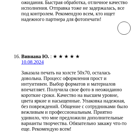
ожидания. Быстрая обработка, отличное качество
исполнения. Отправка тоже не задержалась, все
под контролем. Рекомендую всем, кто ищет
надежного партнера для фотопечати!
Вивиана Ю.
:
★
★
★
★
★
10.08.2024
Заказала печать на холсте 50х70, осталась
довольна. Процесс оформления прост и
интуитивен. Выбор форматов и материалов
впечатляет. Получила свое фото в неожиданно
короткие сроки. Качество на высшем уровне,
цвета яркие и насыщенные. Упаковка надежная,
без повреждений. Общение с сотрудниками было
вежливым и профессиональным. Приятно
удивило, что мне предложили дополнительные
варианты творчества. Обязательно закажу что-то
еще. Рекомендую всем!