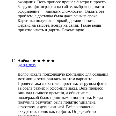
ожидания. Весь процесс прошёл быстро и просто.
Загрузил фотографии на сайте, выбрал формат и
оформление — никаких сложностей. Оплата без
проблем, а доставка была даже раньше срока.
Картинка получилась яркой, детали четкие.
Сервис на высоте, всегда на связи. Такие вещи
приятно иметь и дарить. Рекомендую!
Алёна
:
★
★
★
★
★
08.03.2025
Долго искала подходящую компанию для создания
мозаики и остановилась на этом варианте.
Процесс заказа оказался простым: загрузила фото,
выбрала размер и оформила заказ. Весь процесс
занимал немного времени, а общение с
поддержкой было приятным и понятным. Когда
получила результат, была приятно удивлена
качеством и детализацией. Всё выполнено
аккуратно, точно как на фото. Определённо