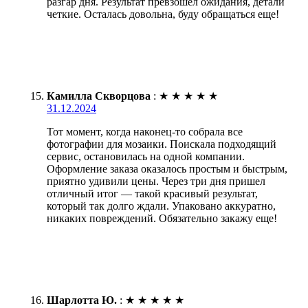
разгар дня. Результат превзошел ожидания, детали
четкие. Осталась довольна, буду обращаться еще!
Камилла Скворцова
:
★
★
★
★
★
31.12.2024
Тот момент, когда наконец-то собрала все
фотографии для мозаики. Поискала подходящий
сервис, остановилась на одной компании.
Оформление заказа оказалось простым и быстрым,
приятно удивили цены. Через три дня пришел
отличный итог — такой красивый результат,
который так долго ждали. Упаковано аккуратно,
никаких повреждений. Обязательно закажу еще!
Шарлотта Ю.
:
★
★
★
★
★