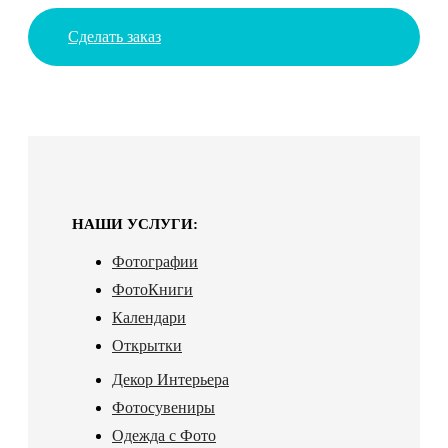
Сделать заказ
НАШИ УСЛУГИ:
Фотографии
ФотоКниги
Календари
Открытки
Декор Интерьера
Фотосувениры
Одежда с Фото