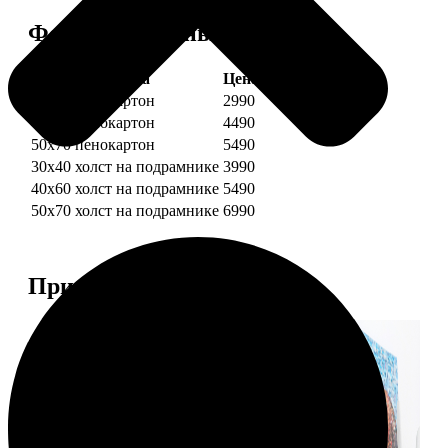
Форматы и цены
Услуга
Цена, руб.
30х40 пенокартон
2990
40х60 пенокартон
4490
50х70 пенокартон
5490
30х40 холст на подрамнике
3990
40х60 холст на подрамнике
5490
50х70 холст на подрамнике
6990
Примеры работ