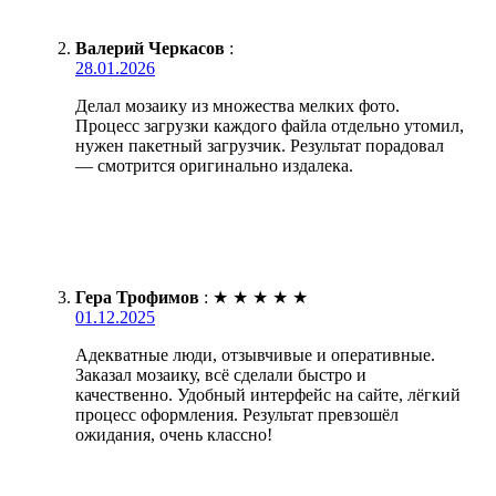
Валерий Черкасов
:
28.01.2026
Делал мозаику из множества мелких фото.
Процесс загрузки каждого файла отдельно утомил,
нужен пакетный загрузчик. Результат порадовал
— смотрится оригинально издалека.
Гера Трофимов
:
★
★
★
★
★
01.12.2025
Адекватные люди, отзывчивые и оперативные.
Заказал мозаику, всё сделали быстро и
качественно. Удобный интерфейс на сайте, лёгкий
процесс оформления. Результат превзошёл
ожидания, очень классно!