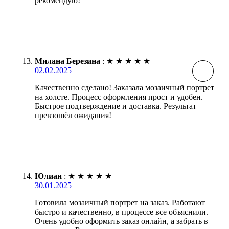
рекомендую!
Милана Березина
:
★
★
★
★
★
02.02.2025
Качественно сделано! Заказала мозаичный портрет
на холсте. Процесс оформления прост и удобен.
Быстрое подтверждение и доставка. Результат
превзошёл ожидания!
Юлиан
:
★
★
★
★
★
30.01.2025
Готовила мозаичный портрет на заказ. Работают
быстро и качественно, в процессе все объяснили.
Очень удобно оформить заказ онлайн, а забрать в