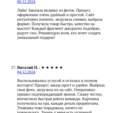
06.12.2024
Лайк! Заказала мозаику из фоток. Процесс
оформление очень удобный и простой. Сайт
интуитивно понятен, загрузила снимки, выбрала
формат. Получила товар быстро, качество на
высоте! Каждый фрагмент аккуратно подобран,
радует глаз. Рекомендую всем, кто хочет создать
уникальный подарок!
Виталий П.
:
★
★
★
★
★
04.12.2024
Воспользовалась услугой и осталась в полном
восторге! Процесс заказа прост и удобен. Выбрала
свои фото, загрузила их на сайт. Оперативно
пришел подтверждающий звонок. Скажу честно,
впечатлила быстрая работа команды. Картинка
получилась на ура, каждая деталь проработана.
Упаковка тоже порадовала, ничего не
повредилось. Теперь у меня есть отличный