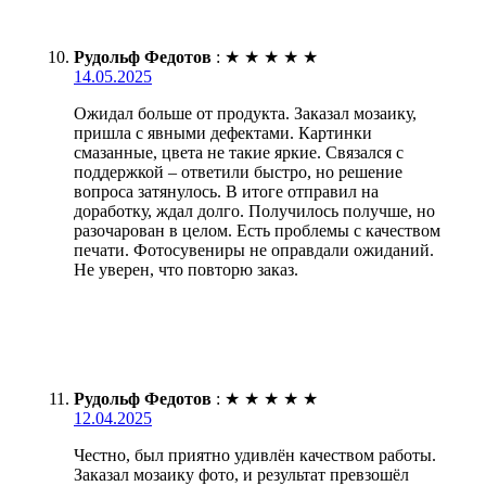
Рудольф Федотов
:
★
★
★
★
★
14.05.2025
Ожидал больше от продукта. Заказал мозаику,
пришла с явными дефектами. Картинки
смазанные, цвета не такие яркие. Связался с
поддержкой – ответили быстро, но решение
вопроса затянулось. В итоге отправил на
доработку, ждал долго. Получилось получше, но
разочарован в целом. Есть проблемы с качеством
печати. Фотосувениры не оправдали ожиданий.
Не уверен, что повторю заказ.
Рудольф Федотов
:
★
★
★
★
★
12.04.2025
Честно, был приятно удивлён качеством работы.
Заказал мозаику фото, и результат превзошёл