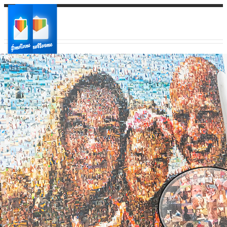
Ваш город:
Ваш регион доставки
Выберите из списка: