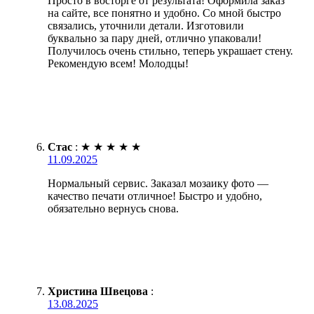
Просто в восторге от результата! Оформила заказ
на сайте, все понятно и удобно. Со мной быстро
связались, уточнили детали. Изготовили
буквально за пару дней, отлично упаковали!
Получилось очень стильно, теперь украшает стену.
Рекомендую всем! Молодцы!
Стас
:
★
★
★
★
★
11.09.2025
Нормальный сервис. Заказал мозаику фото —
качество печати отличное! Быстро и удобно,
обязательно вернусь снова.
Христина Швецова
:
13.08.2025