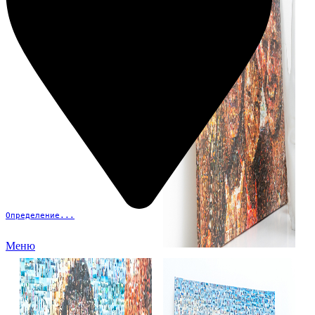
Определение...
Меню