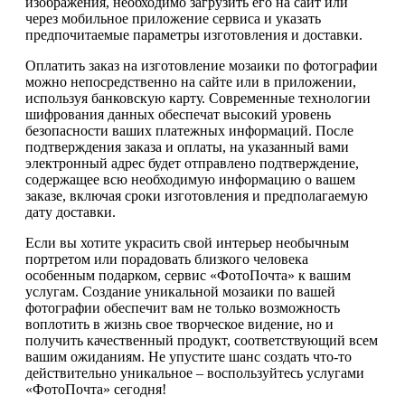
изображения, необходимо загрузить его на сайт или
через мобильное приложение сервиса и указать
предпочитаемые параметры изготовления и доставки.
Оплатить заказ на изготовление мозаики по фотографии
можно непосредственно на сайте или в приложении,
используя банковскую карту. Современные технологии
шифрования данных обеспечат высокий уровень
безопасности ваших платежных информаций. После
подтверждения заказа и оплаты, на указанный вами
электронный адрес будет отправлено подтверждение,
содержащее всю необходимую информацию о вашем
заказе, включая сроки изготовления и предполагаемую
дату доставки.
Если вы хотите украсить свой интерьер необычным
портретом или порадовать близкого человека
особенным подарком, сервис «ФотоПочта» к вашим
услугам. Создание уникальной мозаики по вашей
фотографии обеспечит вам не только возможность
воплотить в жизнь свое творческое видение, но и
получить качественный продукт, соответствующий всем
вашим ожиданиям. Не упустите шанс создать что-то
действительно уникальное – воспользуйтесь услугами
«ФотоПочта» сегодня!