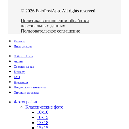
© 2026
FotoPostApp
. All rights reserved
Политика в отношении обработки
персональных данных
Пользовательское соглашение
Каталог
Информация
О ФотоПочте
Акции
Сделаем за вас
Бизнесу
FAQ
Франшиза
Поддержка и контакты
Оплата и доставка
Фотографии
Классические фото
10х10
10х15
13х18
15х15