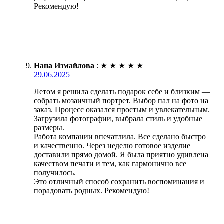
Рекомендую!
Нана Измайлова
:
★
★
★
★
★
29.06.2025
Летом я решила сделать подарок себе и близким —
собрать мозаичный портрет. Выбор пал на фото на
заказ. Процесс оказался простым и увлекательным.
Загрузила фотографии, выбрала стиль и удобные
размеры.
Работа компании впечатлила. Все сделано быстро
и качественно. Через неделю готовое изделие
доставили прямо домой. Я была приятно удивлена
качеством печати и тем, как гармонично все
получилось.
Это отличный способ сохранить воспоминания и
порадовать родных. Рекомендую!