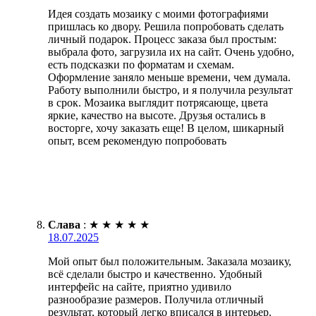
Идея создать мозаику с моими фотографиями
пришлась ко двору. Решила попробовать сделать
личный подарок. Процесс заказа был простым:
выбрала фото, загрузила их на сайт. Очень удобно,
есть подсказки по форматам и схемам.
Оформление заняло меньше времени, чем думала.
Работу выполнили быстро, и я получила результат
в срок. Мозаика выглядит потрясающе, цвета
яркие, качество на высоте. Друзья остались в
восторге, хочу заказать еще! В целом, шикарный
опыт, всем рекомендую попробовать
Слава
:
★
★
★
★
★
18.07.2025
Мой опыт был положительным. Заказала мозаику,
всё сделали быстро и качественно. Удобный
интерфейс на сайте, приятно удивило
разнообразие размеров. Получила отличный
результат, который легко вписался в интерьер.