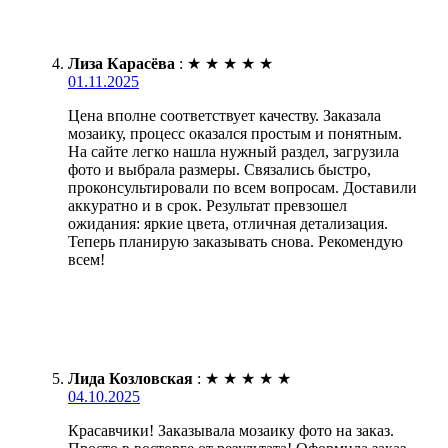
Лиза Карасёва
:
★
★
★
★
★
01.11.2025
Цена вполне соответствует качеству. Заказала
мозаику, процесс оказался простым и понятным.
На сайте легко нашла нужный раздел, загрузила
фото и выбрала размеры. Связались быстро,
проконсультировали по всем вопросам. Доставили
аккуратно и в срок. Результат превзошел
ожидания: яркие цвета, отличная детализация.
Теперь планирую заказывать снова. Рекомендую
всем!
Лида Козловская
:
★
★
★
★
★
04.10.2025
Красавчики! Заказывала мозаику фото на заказ.