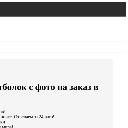
болок с фото на заказ в
ов!
почте. Отвечаем за 24 часа!
тки
 мира!