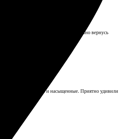
 краски яркие и устойчивые. Определенно вернусь
идеально, цвета яркие и насыщенные. Приятно удивили