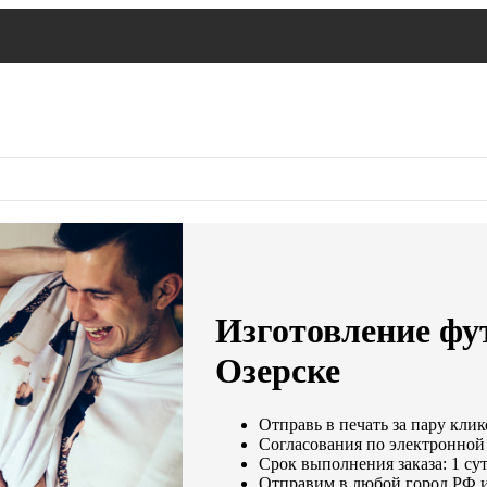
Изготовление фут
Озерске
Отправь в печать за пару клик
Согласования по электронной 
Срок выполнения заказа: 1 су
Отправим в любой город РФ и