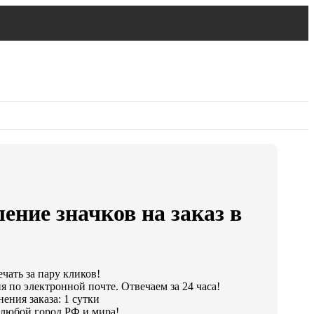
ение значков на заказ в
ечать за пару кликов!
я по электронной почте. Отвечаем за 24 часа!
ения заказа: 1 сутки
любой город РФ и мира!