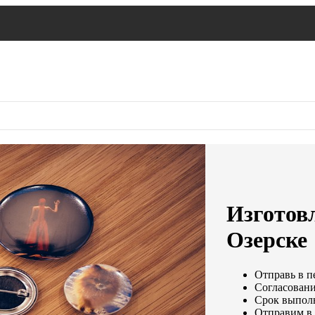
Изготовл
Озерске
Отправь в п
Согласовани
Срок выполн
Отправим в 