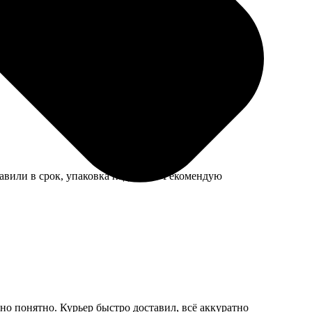
пару дней готовые значки были у меня. Качество
тавили в срок, упаковка надежная. Рекомендую
но понятно. Курьер быстро доставил, всё аккуратно