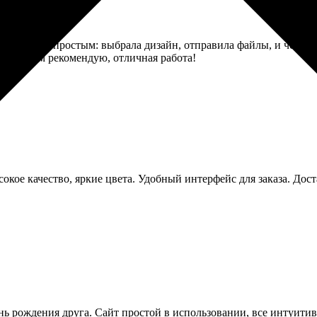
зался очень простым: выбрала дизайн, отправила файлы, и через 
шли. Всем рекомендую, отличная работа!
окое качество, яркие цвета. Удобный интерфейс для заказа. Дос
нь рождения друга. Сайт простой в использовании, все интуитив