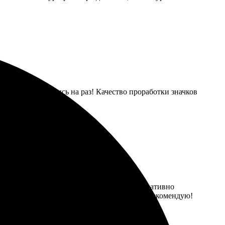
се вопросы решались на раз! Качество проработки значков
нужные параметры, и отправила заявку. Оперативно
 выглядят именно так, как я ожидала. Всем рекомендую!