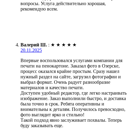
вопросы. Услуга действительно хорошая,
рекомендую всем.
Валерий Ш.
:
★
★
★
★
★
20.11.2025
Впервые воспользовался услугами компании для
печати на пенокартоне. Заказал фото в Озерске,
процесс оказался крайне простым. Сразу нашел
нужный раздел на сайте, загрузил фотографии и
выбрал формат. Очень радует разнообразие
материалов и качество печати.
Доступен удобный редактор, где легко настраивать
изображение. Заказ выполнили быстро, и доставка
была точно в срок. Ребята оперативны и
внимательны к деталям. Получилось превосходно,
фото выглядит ярко и стильно!
Такой подход явно заслуживает похвалы. Теперь
буду заказывать еще.