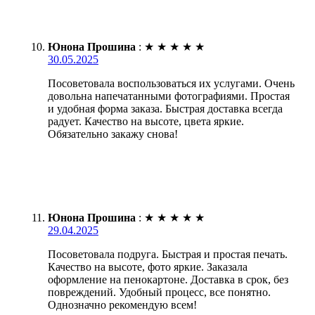
Юнона Прошина
:
★
★
★
★
★
30.05.2025
Посоветовала воспользоваться их услугами. Очень
довольна напечатанными фотографиями. Простая
и удобная форма заказа. Быстрая доставка всегда
радует. Качество на высоте, цвета яркие.
Обязательно закажу снова!
Юнона Прошина
:
★
★
★
★
★
29.04.2025
Посоветовала подруга. Быстрая и простая печать.
Качество на высоте, фото яркие. Заказала
оформление на пенокартоне. Доставка в срок, без
повреждений. Удобный процесс, все понятно.
Однозначно рекомендую всем!