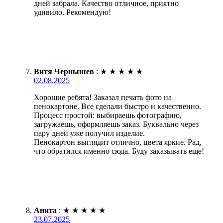
дней забрала. Качество отличное, приятно
удивило. Рекомендую!
Витя Чернышев
:
★
★
★
★
★
02.08.2025
Хорошие ребята! Заказал печать фото на
пенокартоне. Все сделали быстро и качественно.
Процесс простой: выбираешь фотографию,
загружаешь, оформляешь заказ. Буквально через
пару дней уже получил изделие.
Пенокартон выглядит отлично, цвета яркие. Рад,
что обратился именно сюда. Буду заказывать еще!
Анита
:
★
★
★
★
★
23.07.2025