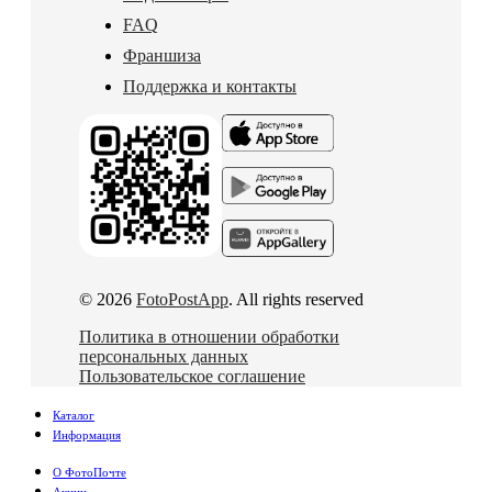
FAQ
Франшиза
Поддержка и контакты
© 2026
FotoPostApp
. All rights reserved
Политика в отношении обработки
персональных данных
Пользовательское соглашение
Каталог
Информация
О ФотоПочте
Акции