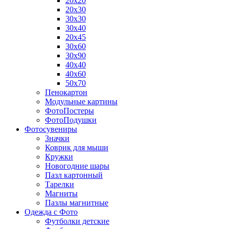
20х20
20х30
30х30
30х40
20х45
30х60
30х90
40х40
40х60
50х70
Пенокартон
Модульные картины
ФотоПостеры
ФотоПодушки
Фотоcувениры
Значки
Коврик для мыши
Кружки
Новогодние шары
Пазл картонный
Тарелки
Магниты
Пазлы магнитные
Одежда с Фото
Футболки детские