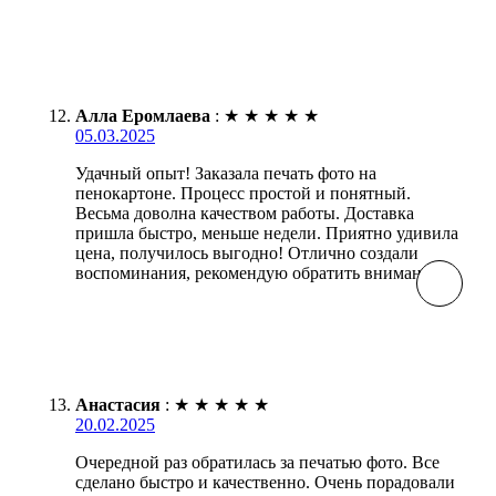
Алла Еромлаева
:
★
★
★
★
★
05.03.2025
Удачный опыт! Заказала печать фото на
пенокартоне. Процесс простой и понятный.
Весьма доволна качеством работы. Доставка
пришла быстро, меньше недели. Приятно удивила
цена, получилось выгодно! Отлично создали
воспоминания, рекомендую обратить внимание.
Анастасия
:
★
★
★
★
★
20.02.2025
Очередной раз обратилась за печатью фото. Все
сделано быстро и качественно. Очень порадовали