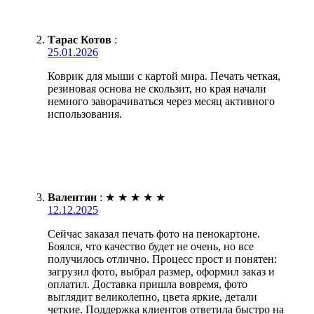
Тарас Котов
:
25.01.2026
Коврик для мыши с картой мира. Печать четкая,
резиновая основа не скользит, но края начали
немного заворачиваться через месяц активного
использования.
Валентин
:
★
★
★
★
★
12.12.2025
Сейчас заказал печать фото на пенокартоне.
Боялся, что качество будет не очень, но все
получилось отлично. Процесс прост и понятен:
загрузил фото, выбрал размер, оформил заказ и
оплатил. Доставка пришла вовремя, фото
выглядит великолепно, цвета яркие, детали
четкие. Поддержка клиентов ответила быстро на