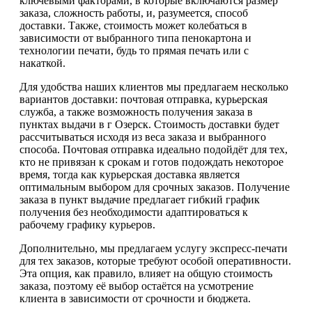
ключевыми факторами, в которые включаются размер
заказа, сложность работы, и, разумеется, способ
доставки. Также, стоимость может колебаться в
зависимости от выбранного типа пенокартона и
технологии печати, будь то прямая печать или с
накаткой.
Для удобства наших клиентов мы предлагаем несколько
вариантов доставки: почтовая отправка, курьерская
служба, а также возможность получения заказа в
пунктах выдачи в г Озерск. Стоимость доставки будет
рассчитываться исходя из веса заказа и выбранного
способа. Почтовая отправка идеально подойдёт для тех,
кто не привязан к срокам и готов подождать некоторое
время, тогда как курьерская доставка является
оптимальным выбором для срочных заказов. Получение
заказа в пункт выдачие предлагает гибкий график
получения без необходимости адаптироваться к
рабочему графику курьеров.
Дополнительно, мы предлагаем услугу экспресс-печати
для тех заказов, которые требуют особой оперативности.
Эта опция, как правило, влияет на общую стоимость
заказа, поэтому её выбор остаётся на усмотрение
клиента в зависимости от срочности и бюджета.