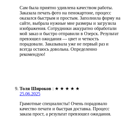
Сам была приятно удивлена качеством работы.
Заказала печать фото на пенокартоне, процесс
оказался быстрым и простым. Заполнила форму на
сайте, выбрала нужные мне размеры и загрузила
изображения. Сотрудники аккуратно обработали
мой заказ и быстро отправили в Озерск. Результат
превзошел ожидания — цвет и четкость
порадовали. Заказывала уже не первый раз и
всегда остаюсь довольна. Определенно
рекомендую!
Толя Широков
:
★
★
★
★
★
25.06.2025
Грамотные специалисты! Очень порадовало
качество печати и быстрая доставка. Процесс
заказа прост, а результат превзошел ожидания.