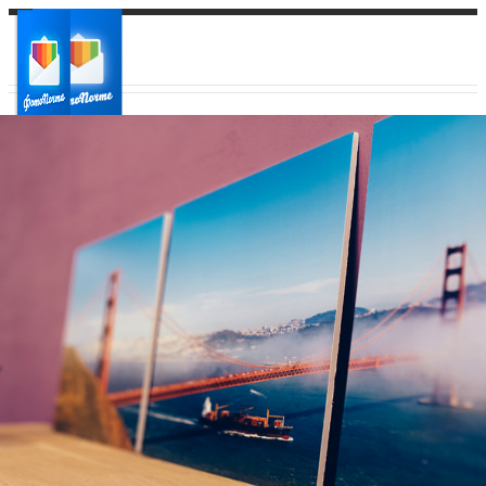
Ваш город:
Ваш регион доставки
Выберите из списка: