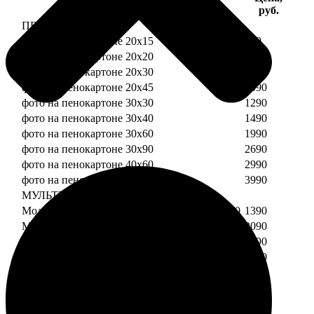
Услуга
руб.
ПЕНОКАРТОН
фото на пенокартоне 20х15
690
фото на пенокартоне 20х20
790
фото на пенокартоне 20х30
890
фото на пенокартоне 20х45
1090
фото на пенокартоне 30х30
1290
фото на пенокартоне 30х40
1490
фото на пенокартоне 30х60
1990
фото на пенокартоне 30х90
2690
фото на пенокартоне 40х60
2990
фото на пенокартоне 50х70
3990
МУЛЬТИПЕНОКАРТОН
Модульный пенокартон из двух частей 20х20
1390
Модульный пенокартон из трех частей 20х20
2090
Модульный пенокартон из двух частей 20х30
1590
Модульный пенокартон из трех частей 20х30
2390
Модульный пенокартон из двух частей 30х30
2190
Модульный пенокартон из трех частей 30х30
3290
Модульный пенокартон из двух частей 30х40
2590