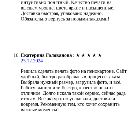
интуитивно понятный. Качество печати на
высшем уровне, цвета яркие и насыщенные.
Доставка быстрая, упаковано надежно.
Обязательно вернусь за новыми заказами!
Екатерина Голованова
:
★
★
★
★
★
25.12.2024
Решила сделать печать фото на пенокартоне. Сайт
удобный, быстро разобралась в процессе заказа.
Выбрала нужный размер, загрузила фото, и всё.
Работу выполнили быстро, качество печати
отличное. Долго искала такой сервис, сейчас рада
итогам. Всё аккуратно упаковали, доставили
вовремя. Рекомендую тем, кто хочет сохранить
важные моменты!