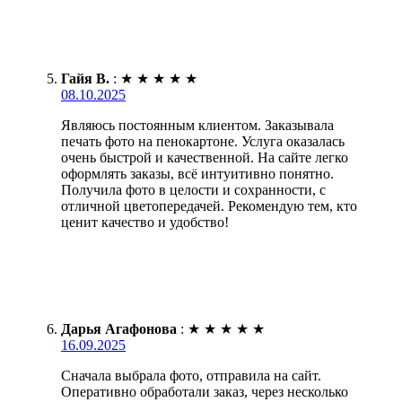
Гайя В.
:
★
★
★
★
★
08.10.2025
Являюсь постоянным клиентом. Заказывала
печать фото на пенокартоне. Услуга оказалась
очень быстрой и качественной. На сайте легко
оформлять заказы, всё интуитивно понятно.
Получила фото в целости и сохранности, с
отличной цветопередачей. Рекомендую тем, кто
ценит качество и удобство!
Дарья Агафонова
:
★
★
★
★
★
16.09.2025
Сначала выбрала фото, отправила на сайт.
Оперативно обработали заказ, через несколько