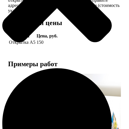
открытки вам, вы сами их подпишете и отправите
адресату. Заказать можно 6 открыток и более (стоимость
указана за 6 штук).
Форматы и цены
Услуга
Цена, руб.
Открытка А5
150
Примеры работ