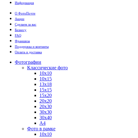
Информация
О ФотоПочте
Акции
Сделаем за вас
Бизнесу
FAQ
Франшиза
Поддержка и контакты
Оплата и доставка
Фотографии
Классические фото
10х10
10х15
13х18
15х15
15х20
20х20
20х30
30х30
30х40
А4
Фото в рамке
10х10