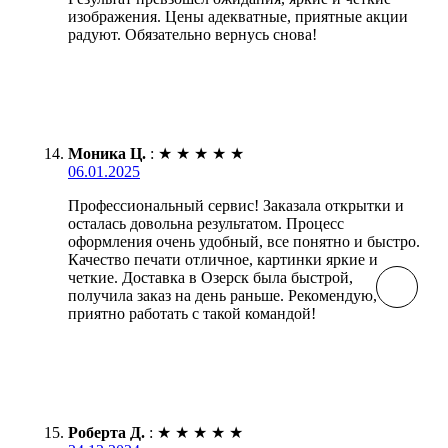
изображения. Цены адекватные, приятные акции
радуют. Обязательно вернусь снова!
Моника Ц.
:
★
★
★
★
★
06.01.2025
Профессиональный сервис! Заказала открытки и
осталась довольна результатом. Процесс
оформления очень удобный, все понятно и быстро.
Качество печати отличное, картинки яркие и
четкие. Доставка в Озерск была быстрой,
получила заказ на день раньше. Рекомендую,
приятно работать с такой командой!
Роберта Д.
:
★
★
★
★
★