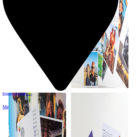
Определение...
Меню