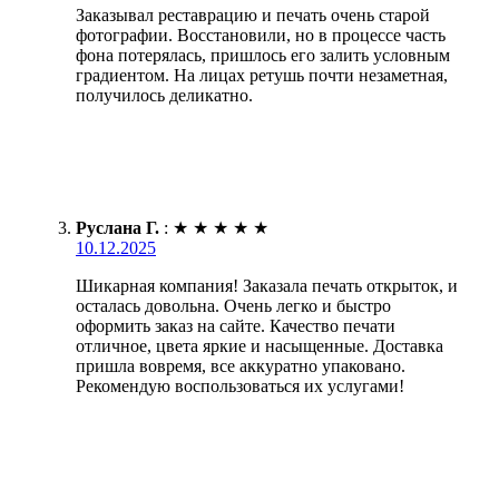
Заказывал реставрацию и печать очень старой
фотографии. Восстановили, но в процессе часть
фона потерялась, пришлось его залить условным
градиентом. На лицах ретушь почти незаметная,
получилось деликатно.
Руслана Г.
:
★
★
★
★
★
10.12.2025
Шикарная компания! Заказала печать открыток, и
осталась довольна. Очень легко и быстро
оформить заказ на сайте. Качество печати
отличное, цвета яркие и насыщенные. Доставка
пришла вовремя, все аккуратно упаковано.
Рекомендую воспользоваться их услугами!