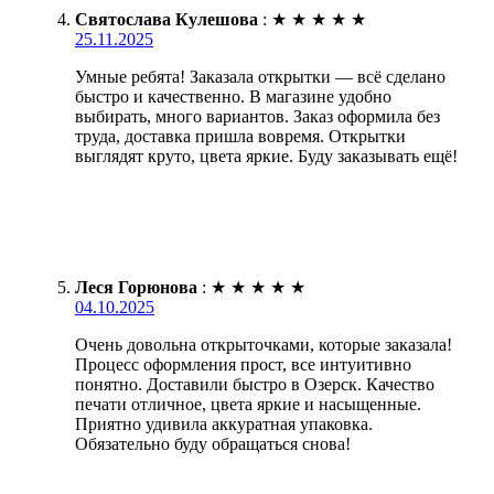
Святослава Кулешова
:
★
★
★
★
★
25.11.2025
Умные ребята! Заказала открытки — всё сделано
быстро и качественно. В магазине удобно
выбирать, много вариантов. Заказ оформила без
труда, доставка пришла вовремя. Открытки
выглядят круто, цвета яркие. Буду заказывать ещё!
Леся Горюнова
:
★
★
★
★
★
04.10.2025
Очень довольна открыточками, которые заказала!
Процесс оформления прост, все интуитивно
понятно. Доставили быстро в Озерск. Качество
печати отличное, цвета яркие и насыщенные.
Приятно удивила аккуратная упаковка.
Обязательно буду обращаться снова!