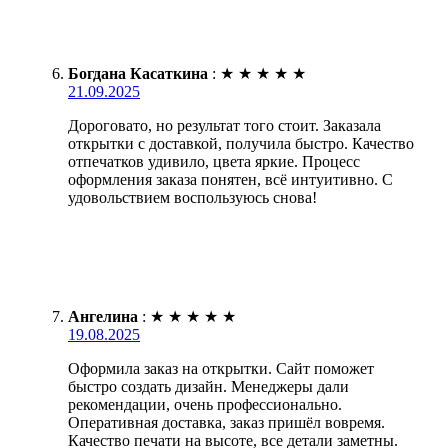
Богдана Касаткина
:
★
★
★
★
★
21.09.2025
Дороговато, но результат того стоит. Заказала
открытки с доставкой, получила быстро. Качество
отпечатков удивило, цвета яркие. Процесс
оформления заказа понятен, всё интуитивно. С
удовольствием воспользуюсь снова!
Ангелина
:
★
★
★
★
★
19.08.2025
Оформила заказ на открытки. Сайт поможет
быстро создать дизайн. Менеджеры дали
рекомендации, очень профессионально.
Оперативная доставка, заказ пришёл вовремя.
Качество печати на высоте, все детали заметны.