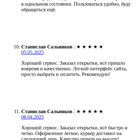
в идеальном состоянии. Пользоваться удобно, буду
обращаться ещё.
Станислав Сальников
:
★
★
★
★
★
05.05.2025
Хороший сервис. Заказал открытки, всё пришло
вовремя и качественно. Легкий интерфейс сайта,
просто выбрать и оплатить. Рекомендую!
Станислав Сальников
:
★
★
★
★
★
08.04.2025
Хороший сервис. Заказал открытки, всё быстро и
четко. Оформление легкое, курьер доставил на
следующий день. Качество печати на высоте!