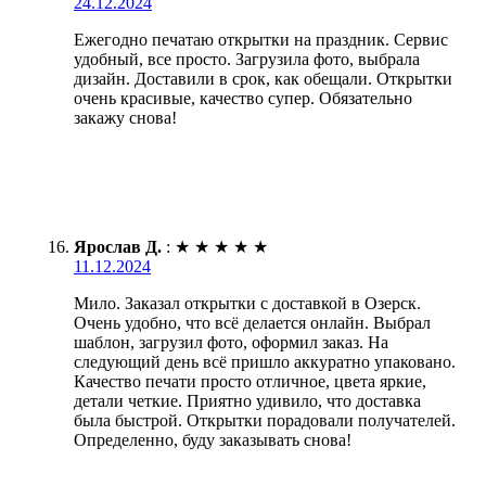
24.12.2024
Ежегодно печатаю открытки на праздник. Сервис
удобный, все просто. Загрузила фото, выбрала
дизайн. Доставили в срок, как обещали. Открытки
очень красивые, качество супер. Обязательно
закажу снова!
Ярослав Д.
:
★
★
★
★
★
11.12.2024
Мило. Заказал открытки с доставкой в Озерск.
Очень удобно, что всё делается онлайн. Выбрал
шаблон, загрузил фото, оформил заказ. На
следующий день всё пришло аккуратно упаковано.
Качество печати просто отличное, цвета яркие,
детали четкие. Приятно удивило, что доставка
была быстрой. Открытки порадовали получателей.
Определенно, буду заказывать снова!