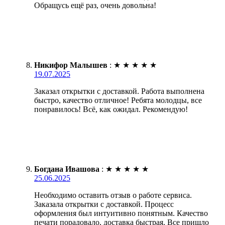
Обращусь ещё раз, очень довольна!
Никифор Малышев
:
★
★
★
★
★
19.07.2025
Заказал открытки с доставкой. Работа выполнена
быстро, качество отличное! Ребята молодцы, все
понравилось! Всё, как ожидал. Рекомендую!
Богдана Ивашова
:
★
★
★
★
★
25.06.2025
Необходимо оставить отзыв о работе сервиса.
Заказала открытки с доставкой. Процесс
оформления был интуитивно понятным. Качество
печати порадовало, доставка быстрая. Все пришло