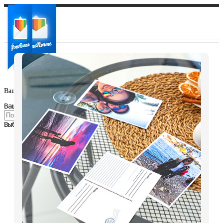
Ваш город:
Ваш регион доставки
Выберите из списка: