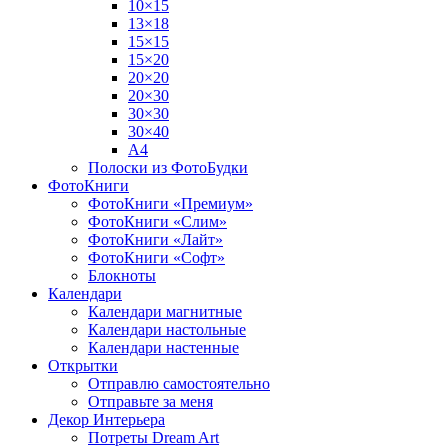
10×15
13×18
15×15
15×20
20×20
20×30
30×30
30×40
A4
Полоски из ФотоБудки
ФотоКниги
ФотоКниги «Премиум»
ФотоКниги «Слим»
ФотоКниги «Лайт»
ФотоКниги «Софт»
Блокноты
Календари
Календари магнитные
Календари настольные
Календари настенные
Открытки
Отправлю самостоятельно
Отправьте за меня
Декор Интерьера
Потреты Dream Art