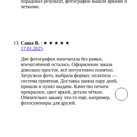
порадовал результат, фотографии вышли яркими и
четкими.
Саша В.
:
★
★
★
★
★
17.01.2025
Две фотографии напечатала без рамки,
впечатлённой осталась. Оформление заказа
довольно простое, всё интуитивно понятно.
Загрузила фото, выбрала формат, оплатила —
система приятная. Доставка заняла пару дней,
пришли в пункт выдачи. Качество печати
прекрасное, цвет яркий, детали чёткие.
Обязательно закажу что-то ещё, например,
фотосувениры для друзей.