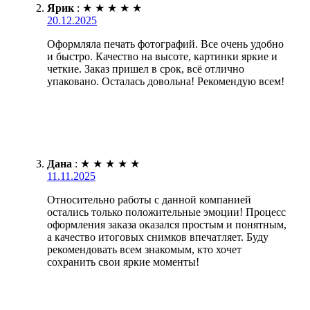
Ярик
:
★
★
★
★
★
20.12.2025
Оформляла печать фотографий. Все очень удобно
и быстро. Качество на высоте, картинки яркие и
четкие. Заказ пришел в срок, всё отлично
упаковано. Осталась довольна! Рекомендую всем!
Дана
:
★
★
★
★
★
11.11.2025
Относительно работы с данной компанией
остались только положительные эмоции! Процесс
оформления заказа оказался простым и понятным,
а качество итоговых снимков впечатляет. Буду
рекомендовать всем знакомым, кто хочет
сохранить свои яркие моменты!