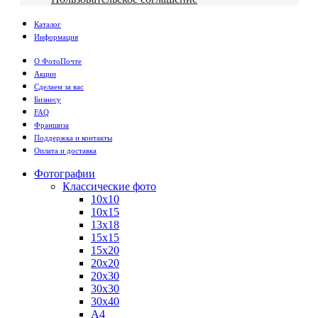
Каталог
Информация
О ФотоПочте
Акции
Сделаем за вас
Бизнесу
FAQ
Франшиза
Поддержка и контакты
Оплата и доставка
Фотографии
Классические фото
10х10
10х15
13х18
15х15
15х20
20х20
20х30
30х30
30х40
А4