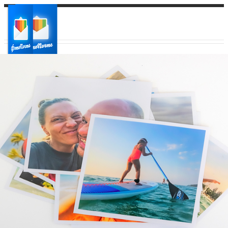
Ваш город:
Ваш регион доставки
Выберите из списка: