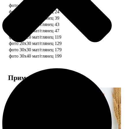
фото 10х10 мат/глянец
19
фото 10х15 мат/глянец
24
фото 13х18 мат/глянец
39
фото 15х15 мат/глянец
43
фото 15х20 мат/глянец
47
фото 20х20 мат/глянец
119
фото 20х30 мат/глянец
129
фото 30х30 мат/глянец
179
фото 30х40 мат/глянец
199
Примеры работ