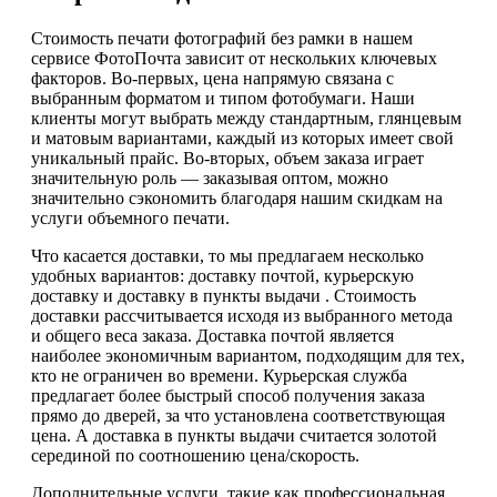
Стоимость печати фотографий без рамки в нашем
сервисе ФотоПочта зависит от нескольких ключевых
факторов. Во-первых, цена напрямую связана с
выбранным форматом и типом фотобумаги. Наши
клиенты могут выбрать между стандартным, глянцевым
и матовым вариантами, каждый из которых имеет свой
уникальный прайс. Во-вторых, объем заказа играет
значительную роль — заказывая оптом, можно
значительно сэкономить благодаря нашим скидкам на
услуги объемного печати.
Что касается доставки, то мы предлагаем несколько
удобных вариантов: доставку почтой, курьерскую
доставку и доставку в пункты выдачи . Стоимость
доставки рассчитывается исходя из выбранного метода
и общего веса заказа. Доставка почтой является
наиболее экономичным вариантом, подходящим для тех,
кто не ограничен во времени. Курьерская служба
предлагает более быстрый способ получения заказа
прямо до дверей, за что установлена соответствующая
цена. А доставка в пункты выдачи считается золотой
серединой по соотношению цена/скорость.
Дополнительные услуги, такие как профессиональная