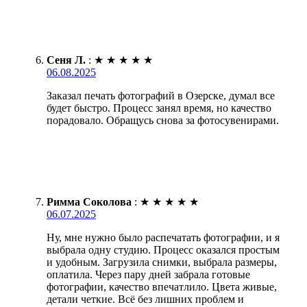
Сеня Л.
:
★
★
★
★
★
06.08.2025
Заказал печать фотографий в Озерске, думал все
будет быстро. Процесс занял время, но качество
порадовало. Обращусь снова за фотосувенирами.
Римма Соколова
:
★
★
★
★
★
06.07.2025
Ну, мне нужно было распечатать фотографии, и я
выбрала одну студию. Процесс оказался простым
и удобным. Загрузила снимки, выбрала размеры,
оплатила. Через пару дней забрала готовые
фотографии, качество впечатлило. Цвета живые,
детали четкие. Всё без лишних проблем и