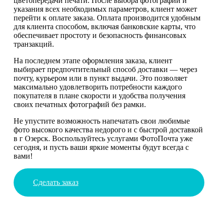
цветопередачи печати. После выбора фотографий и
указания всех необходимых параметров, клиент может
перейти к оплате заказа. Оплата производится удобным
для клиента способом, включая банковские карты, что
обеспечивает простоту и безопасность финансовых
транзакций.
На последнем этапе оформления заказа, клиент
выбирает предпочтительный способ доставки — через
почту, курьером или в пункт выдачи. Это позволяет
максимально удовлетворить потребности каждого
покупателя в плане скорости и удобства получения
своих печатных фотографий без рамки.
Не упустите возможность напечатать свои любимые
фото высокого качества недорого и с быстрой доставкой
в г Озерск. Воспользуйтесь услугами ФотоПочта уже
сегодня, и пусть ваши яркие моменты будут всегда с
вами!
Сделать заказ