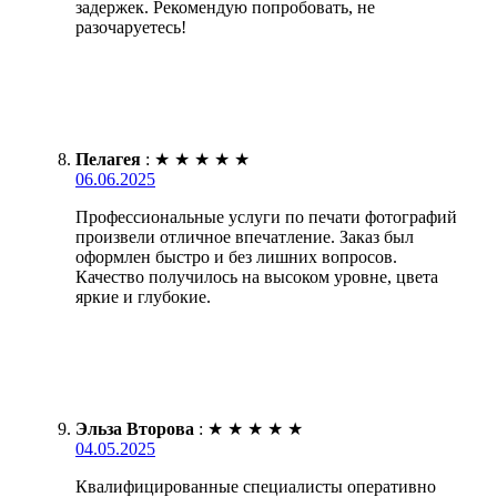
задержек. Рекомендую попробовать, не
разочаруетесь!
Пелагея
:
★
★
★
★
★
06.06.2025
Профессиональные услуги по печати фотографий
произвели отличное впечатление. Заказ был
оформлен быстро и без лишних вопросов.
Качество получилось на высоком уровне, цвета
яркие и глубокие.
Эльза Второва
:
★
★
★
★
★
04.05.2025
Квалифицированные специалисты оперативно