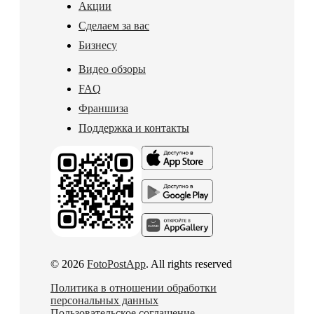
Акции
Сделаем за вас
Бизнесу
Видео обзоры
FAQ
Франшиза
Поддержка и контакты
© 2026
FotoPostApp
. All rights reserved
Политика в отношении обработки
персональных данных
Пользовательское соглашение