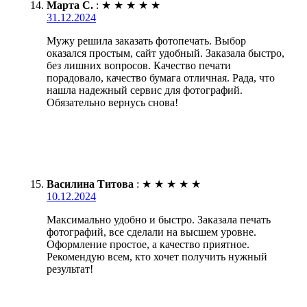
Марта С.
:
★
★
★
★
★
31.12.2024
Мужу решила заказать фотопечать. Выбор
оказался простым, сайт удобный. Заказала быстро,
без лишних вопросов. Качество печати
порадовало, качество бумага отличная. Рада, что
нашла надежный сервис для фотографий.
Обязательно вернусь снова!
Василина Титова
:
★
★
★
★
★
10.12.2024
Максимально удобно и быстро. Заказала печать
фотографий, все сделали на высшем уровне.
Оформление простое, а качество приятное.
Рекомендую всем, кто хочет получить нужный
результат!