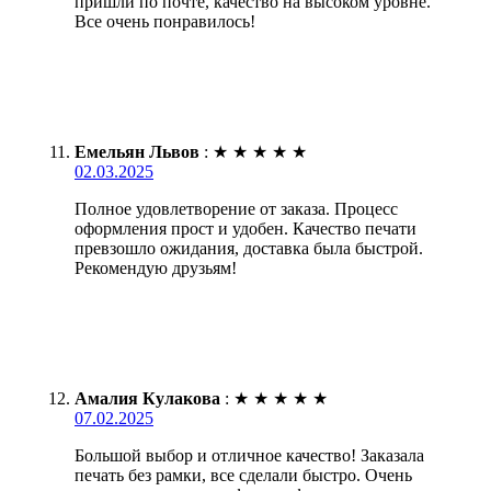
пришли по почте, качество на высоком уровне.
Все очень понравилось!
Емельян Львов
:
★
★
★
★
★
02.03.2025
Полное удовлетворение от заказа. Процесс
оформления прост и удобен. Качество печати
превзошло ожидания, доставка была быстрой.
Рекомендую друзьям!
Амалия Кулакова
:
★
★
★
★
★
07.02.2025
Большой выбор и отличное качество! Заказала
печать без рамки, все сделали быстро. Очень