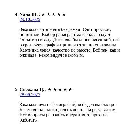
Хана Ш.
:
★
★
★
★
★
29.10.2025
Заказала фотопечать без рамки. Сайт простой,
понятный. Выбор размера и материала радует.
Оплатила и жду. Доставка была ненавязчивой, всё
в срок. Фотографии пришли отлично упакованы.
Картинка яркая, качество на высоте. Всё так, как и
ожидала! Рекомендуя знакомым.
Снежана Ц.
:
★
★
★
★
★
28.09.2025
Заказала печать фотографий, всё сделала быстро.
Качество на высоте, очень довольна результатом.
Все вопросы решались оперативно, приятно
работать.