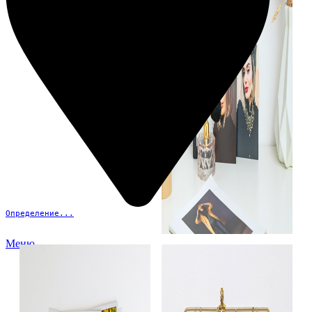
Определение...
Меню