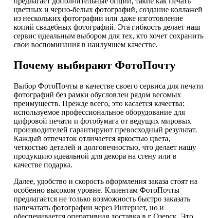
предлагает дополнительные опции, такие как печать
цветных и черно-белых фотографий, создание коллажей
из нескольких фотографии или даже изготовление
копий свадебных фотографий. Эта гибкость делает наш
сервис идеальным выбором для тех, кто хочет сохранить
свои воспоминания в наилучшем качестве.
Почему выбирают ФотоПочту
Выбор ФотоПочты в качестве своего сервиса для печати
фотографий без рамки обусловлен рядом весомых
преимуществ. Прежде всего, это касается качества:
используемое профессиональное оборудование для
цифровой печати и фотобумага от ведущих мировых
производителей гарантируют превосходный результат.
Каждый отпечаток отличается яркостью цвета,
четкостью деталей и долговечностью, что делает нашу
продукцию идеальной для декора на стену или в
качестве подарка.
Далее, удобство и скорость оформления заказа стоят на
особенно высоком уровне. Клиентам ФотоПочты
предлагается не только возможность быстро заказать
напечатать фотографии через Интернет, но и
обеспечивается оперативная доставка в г Озерск. Это