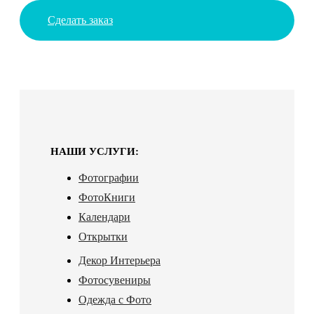
Сделать заказ
НАШИ УСЛУГИ:
Фотографии
ФотоКниги
Календари
Открытки
Декор Интерьера
Фотосувениры
Одежда с Фото