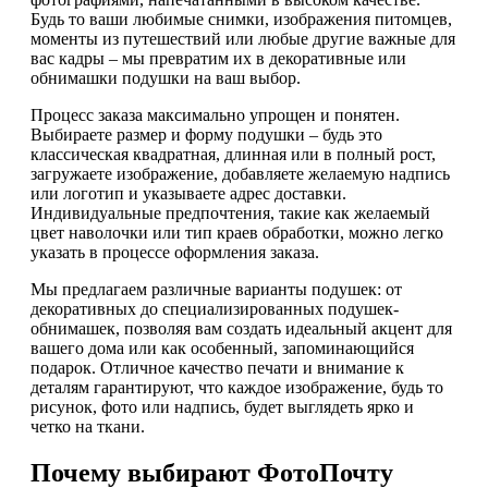
Будь то ваши любимые снимки, изображения питомцев,
моменты из путешествий или любые другие важные для
вас кадры – мы превратим их в декоративные или
обнимашки подушки на ваш выбор.
Процесс заказа максимально упрощен и понятен.
Выбираете размер и форму подушки – будь это
классическая квадратная, длинная или в полный рост,
загружаете изображение, добавляете желаемую надпись
или логотип и указываете адрес доставки.
Индивидуальные предпочтения, такие как желаемый
цвет наволочки или тип краев обработки, можно легко
указать в процессе оформления заказа.
Мы предлагаем различные варианты подушек: от
декоративных до специализированных подушек-
обнимашек, позволяя вам создать идеальный акцент для
вашего дома или как особенный, запоминающийся
подарок. Отличное качество печати и внимание к
деталям гарантируют, что каждое изображение, будь то
рисунок, фото или надпись, будет выглядеть ярко и
четко на ткани.
Почему выбирают ФотоПочту