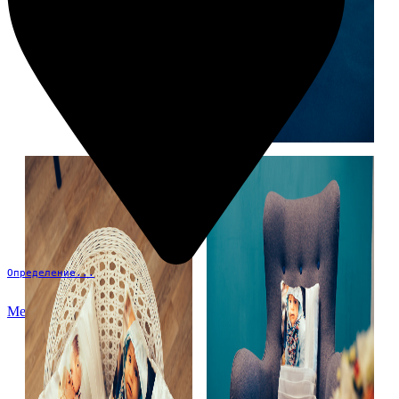
Определение...
Меню