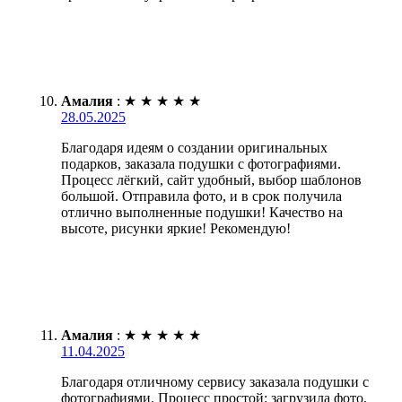
Амалия
:
★
★
★
★
★
28.05.2025
Благодаря идеям о создании оригинальных
подарков, заказала подушки с фотографиями.
Процесс лёгкий, сайт удобный, выбор шаблонов
большой. Отправила фото, и в срок получила
отлично выполненные подушки! Качество на
высоте, рисунки яркие! Рекомендую!
Амалия
:
★
★
★
★
★
11.04.2025
Благодаря отличному сервису заказала подушки с
фотографиями. Процесс простой: загрузила фото,