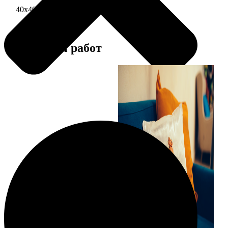
40х40 односторонняя печать
1690
Примеры работ