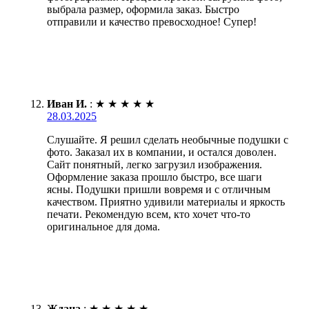
выбрала размер, оформила заказ. Быстро
отправили и качество превосходное! Супер!
Иван И.
:
★
★
★
★
★
28.03.2025
Слушайте. Я решил сделать необычные подушки с
фото. Заказал их в компании, и остался доволен.
Сайт понятный, легко загрузил изображения.
Оформление заказа прошло быстро, все шаги
ясны. Подушки пришли вовремя и с отличным
качеством. Приятно удивили материалы и яркость
печати. Рекомендую всем, кто хочет что-то
оригинальное для дома.
Ждана
:
★
★
★
★
★