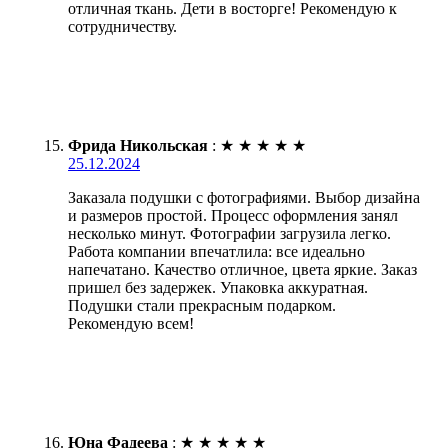
отличная ткань. Дети в восторге! Рекомендую к
сотрудничеству.
Фрида Никольская
:
★
★
★
★
★
25.12.2024
Заказала подушки с фотографиями. Выбор дизайна
и размеров простой. Процесс оформления занял
несколько минут. Фотографии загрузила легко.
Работа компании впечатлила: все идеально
напечатано. Качество отличное, цвета яркие. Заказ
пришел без задержек. Упаковка аккуратная.
Подушки стали прекрасным подарком.
Рекомендую всем!
Юна Фадеева
:
★
★
★
★
★