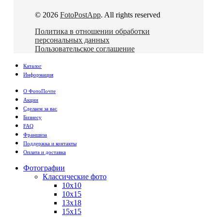
© 2026
FotoPostApp
. All rights reserved
Политика в отношении обработки
персональных данных
Пользовательское соглашение
Каталог
Информация
О ФотоПочте
Акции
Сделаем за вас
Бизнесу
FAQ
Франшиза
Поддержка и контакты
Оплата и доставка
Фотографии
Классические фото
10х10
10х15
13х18
15х15