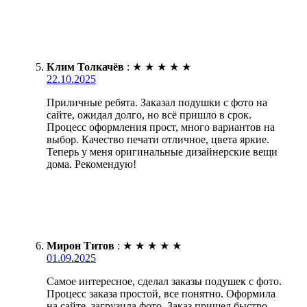
Клим Толкачёв
:
★
★
★
★
★
22.10.2025
Приличные ребята. Заказал подушки с фото на
сайте, ожидал долго, но всё пришло в срок.
Процесс оформления прост, много вариантов на
выбор. Качество печати отличное, цвета яркие.
Теперь у меня оригинальные дизайнерские вещи
дома. Рекомендую!
Мирон Титов
:
★
★
★
★
★
01.09.2025
Самое интересное, сделал заказы подушек с фото.
Процесс заказа простой, все понятно. Оформила
на сайте, загрузила фото. Заказ пришел быстро,