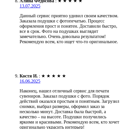
Алина Федосова
:
★
★
★
★
★
13.07.2025
Данный сервис приятно удивил своим качеством.
Заказала подушки с фотопечатью. Процесс
оформления прост и понятен. Доставили быстро,
все в срок. Фото на подушках выглядит
замечательно. Очень довольна результатом!
Рекомендую всем, кто ищет что-то оригинальное.
Костя И.
:
★
★
★
★
★
16.06.2025
Наконец, нашел отличный сервис для печати
сувениров. Заказал подушки с фото. Порядок
действий оказался простым и понятным. Загрузил
снимки, выбрал размеры, оформил заказ за
несколько минут. Доставка была быстрой, а
качество – на высоте. Подушки получились
яркими и красивыми. Рекомендую всем, кто хочет
оригинально украсить интерьер!