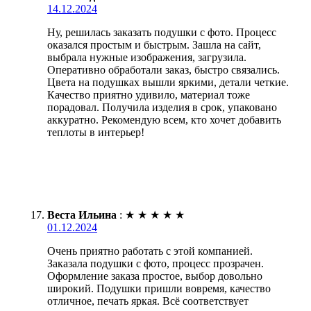
14.12.2024
Ну, решилась заказать подушки с фото. Процесс
оказался простым и быстрым. Зашла на сайт,
выбрала нужные изображения, загрузила.
Оперативно обработали заказ, быстро связались.
Цвета на подушках вышли яркими, детали четкие.
Качество приятно удивило, материал тоже
порадовал. Получила изделия в срок, упаковано
аккуратно. Рекомендую всем, кто хочет добавить
теплоты в интерьер!
Веста Ильина
:
★
★
★
★
★
01.12.2024
Очень приятно работать с этой компанией.
Заказала подушки с фото, процесс прозрачен.
Оформление заказа простое, выбор довольно
широкий. Подушки пришли вовремя, качество
отличное, печать яркая. Всё соответствует