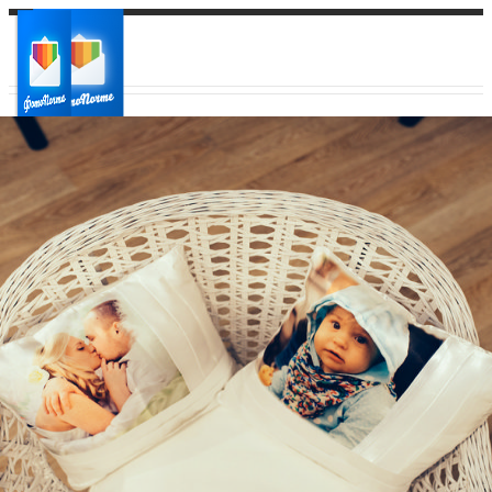
Ваш город:
Ваш регион доставки
Выберите из списка: