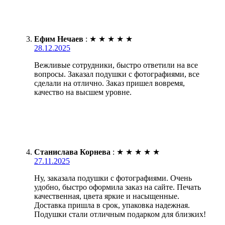
Ефим Нечаев
:
★
★
★
★
★
28.12.2025
Вежливые сотрудники, быстро ответили на все
вопросы. Заказал подушки с фотографиями, все
сделали на отлично. Заказ пришел вовремя,
качество на высшем уровне.
Станислава Корнева
:
★
★
★
★
★
27.11.2025
Ну, заказала подушки с фотографиями. Очень
удобно, быстро оформила заказ на сайте. Печать
качественная, цвета яркие и насыщенные.
Доставка пришла в срок, упаковка надежная.
Подушки стали отличным подарком для близких!