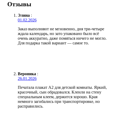
Отзывы
Элина
:
01.02.2026
Заказ выполняют не мгновенно, дня три-четыре
ждала календарь, но зато упаковано было всё
очень аккуратно, даже помяться ничего не могло.
Для подарка такой вариант — самое то.
Вероника
:
26.01.2026
Печатала плакат А2 для детской комнаты. Яркий,
красочный, сын обрадовался. Клеили на стену
специальным клеем, держится хорошо. Края
немного загибались при транспортировке, но
расправились.