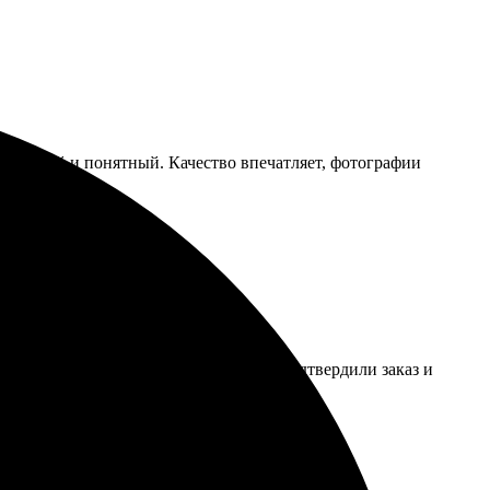
с быстрый и понятный. Качество впечатляет, фотографии
агрузила их через сайт. Оперативно подтвердили заказ и
 Обязательно вернусь снова.