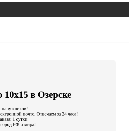
 10х15 в Озерске
а пару кликов!
ектронной почте. Отвечаем за 24 часа!
каза: 1 сутки
город РФ и мира!