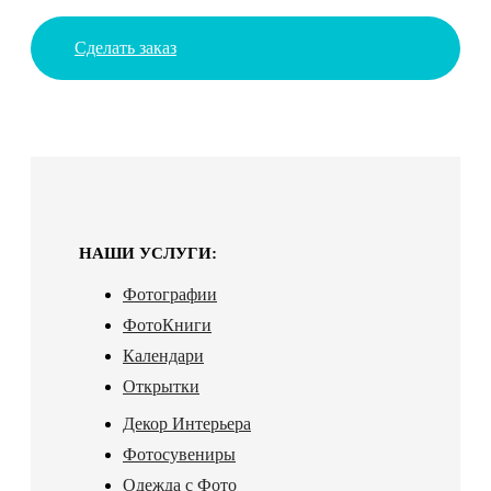
Сделать заказ
НАШИ УСЛУГИ:
Фотографии
ФотоКниги
Календари
Открытки
Декор Интерьера
Фотосувениры
Одежда с Фото