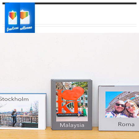
Ваш город:
Ваш регион доставки
Выберите из списка: