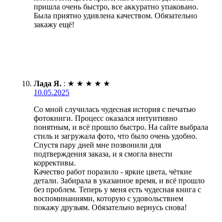
пришла очень быстро, все аккуратно упаковано.
Была приятно удивлена качеством. Обязательно
закажу ещё!
Лада Я.
:
★
★
★
★
★
10.05.2025
Со мной случилась чудесная история с печатью
фотокниги. Процесс оказался интуитивно
понятным, и всё прошло быстро. На сайте выбрала
стиль и загружала фото, что было очень удобно.
Спустя пару дней мне позвонили для
подтверждения заказа, и я смогла внести
коррективы.
Качество работ поразило - яркие цвета, чёткие
детали. Забирала в указанное время, и всё прошло
без проблем. Теперь у меня есть чудесная книга с
воспоминаниями, которую с удовольствием
покажу друзьям. Обязательно вернусь снова!