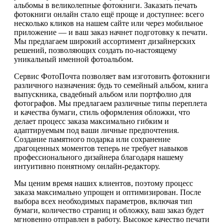
альбомы в великолепные фотокниги. Заказать печать
фотокниги онлайн стало ещё проще и доступнее: всего
несколько кликов на нашем сайте или через мобильное
приложение — и ваш заказ начнет подготовку к печати.
Мы предлагаем широкий ассортимент дизайнерских
решений, позволяющих создать по-настоящему
уникальный именной фотоальбом.
Сервис ФотоПочта позволяет вам изготовить фотокниги
различного назначения: будь то семейный альбом, книга
выпускника, свадебный альбом или портфолио для
фотографов. Мы предлагаем различные типы переплета
и качества бумаги, стиль оформления обложки, что
делает процесс заказа максимально гибким и
адаптируемым под ваши личные предпочтения.
Создание памятного подарка или сохранение
драгоценных моментов теперь не требует навыков
профессионального дизайнера благодаря нашему
интуитивно понятному онлайн-редактору.
Мы ценим время наших клиентов, поэтому процесс
заказа максимально упрощен и оптимизирован. После
выбора всех необходимых параметров, включая тип
бумаги, количество страниц и обложку, ваш заказ будет
мгновенно отправлен в работу. Высокое качество печати