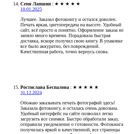
Сеня Лапшин
:
★
★
★
★
★
10.01.2025
Лучшее. Заказал фотокнигу и остался доволен.
Печать яркая, цветопередача на высоте. Удобный
сайт, всё просто и понятно. Оформление заказа не
заняло много времени. Порадовала быстрая
доставка, вскоре получил свою книгу. В упаковке
все было аккуратно, без повреждений.
Качественная работа, точно вернусь снова.
Ростислава Беспалова
:
★
★
★
★
★
31.12.2024
Обожаю заказывать печать фотографий здесь!
Заказала фотокнигу, и осталась очень довольна.
Удобный интерфейс на сайте позволил легко
загрузить все снимки. Быстро обработали заказ,
отправили уведомление о готовности. Фотокнига
получилась яркой и качественной, все страницы