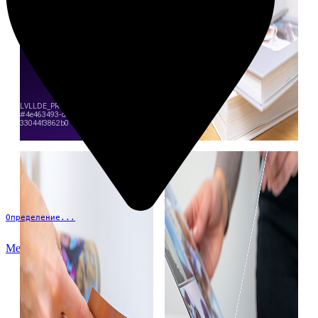
Определение...
Меню