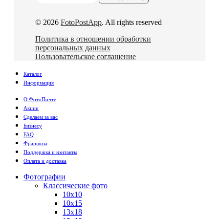
© 2026
FotoPostApp
. All rights reserved
Политика в отношении обработки
персональных данных
Пользовательское соглашение
Каталог
Информация
О ФотоПочте
Акции
Сделаем за вас
Бизнесу
FAQ
Франшиза
Поддержка и контакты
Оплата и доставка
Фотографии
Классические фото
10х10
10х15
13х18