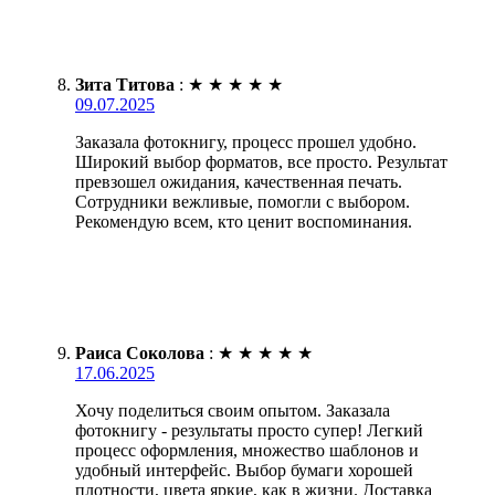
Зита Титова
:
★
★
★
★
★
09.07.2025
Заказала фотокнигу, процесс прошел удобно.
Широкий выбор форматов, все просто. Результат
превзошел ожидания, качественная печать.
Сотрудники вежливые, помогли с выбором.
Рекомендую всем, кто ценит воспоминания.
Раиса Соколова
:
★
★
★
★
★
17.06.2025
Хочу поделиться своим опытом. Заказала
фотокнигу - результаты просто супер! Легкий
процесс оформления, множество шаблонов и
удобный интерфейс. Выбор бумаги хорошей
плотности, цвета яркие, как в жизни. Доставка