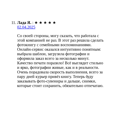
Лада Я.
:
★
★
★
★
★
02.04.2025
Со своей стороны, могу сказать, что работала с
этой компанией не раз. В этот раз решила сделать
фотокнигу с семейными воспоминаниями.
Онлайн-сервис оказался интуитивно понятным:
выбрала шаблон, загрузила фотографии и
оформила заказ всего за несколько минут.
Качество печати поразило! Всё выглядит стильно
и ярко, фотографии живые, как и в реальности.
Очень порадовала скорость выполнения, всего за
пару дней курьер привёз книгу. Теперь буду
заказывать фото-сувениры и дальше, снимки,
которые стоит сохранить, обязательно отпечатаю.