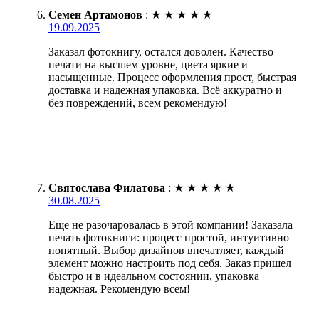
Семен Артамонов
:
★
★
★
★
★
19.09.2025
Заказал фотокнигу, остался доволен. Качество
печати на высшем уровне, цвета яркие и
насыщенные. Процесс оформления прост, быстрая
доставка и надежная упаковка. Всё аккуратно и
без повреждений, всем рекомендую!
Святослава Филатова
:
★
★
★
★
★
30.08.2025
Еще не разочаровалась в этой компании! Заказала
печать фотокниги: процесс простой, интуитивно
понятный. Выбор дизайнов впечатляет, каждый
элемент можно настроить под себя. Заказ пришел
быстро и в идеальном состоянии, упаковка
надежная. Рекомендую всем!