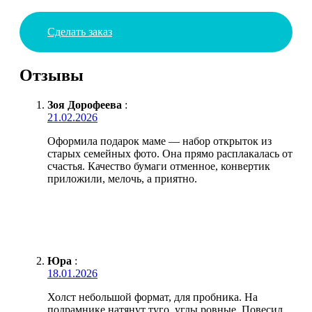
Сделать заказ
Отзывы
Зоя Дорофеева
:
21.02.2026
Оформила подарок маме — набор открыток из
старых семейных фото. Она прямо расплакалась от
счастья. Качество бумаги отменное, конвертик
приложили, мелочь, а приятно.
Юра
:
18.01.2026
Холст небольшой формат, для пробника. На
подрамнике натянут туго, углы ровные. Повесил