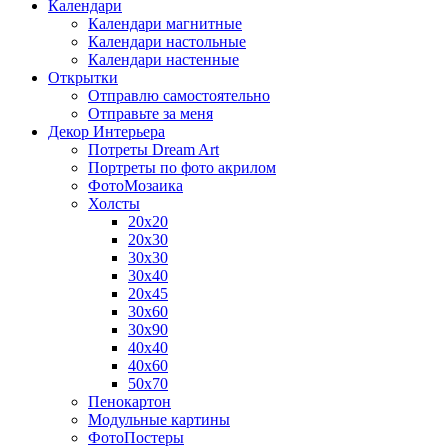
Календари
Календари магнитные
Календари настольные
Календари настенные
Открытки
Отправлю самостоятельно
Отправьте за меня
Декор Интерьера
Потреты Dream Art
Портреты по фото акрилом
ФотоМозаика
Холсты
20х20
20х30
30х30
30х40
20х45
30х60
30х90
40х40
40х60
50х70
Пенокартон
Модульные картины
ФотоПостеры