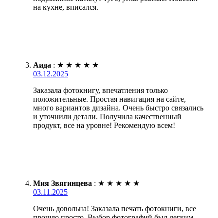
на кухне, вписался.
Аида
:
★
★
★
★
★
03.12.2025
Заказала фотокнигу, впечатления только
положительные. Простая навигация на сайте,
много вариантов дизайна. Очень быстро связались
и уточнили детали. Получила качественный
продукт, все на уровне! Рекомендую всем!
Мия Звягинцева
:
★
★
★
★
★
03.11.2025
Очень довольна! Заказала печать фотокниги, все
прошло просто. Выбор фотографий был легким,