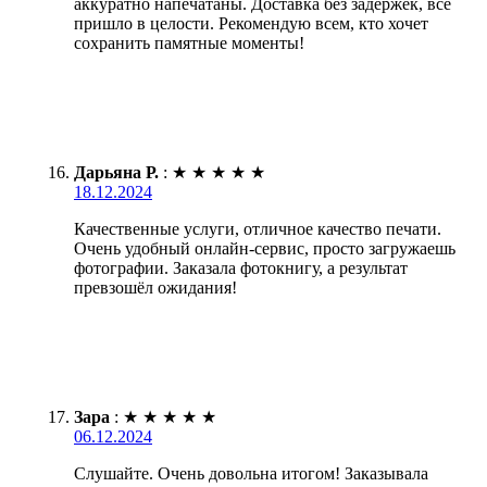
аккуратно напечатаны. Доставка без задержек, все
пришло в целости. Рекомендую всем, кто хочет
сохранить памятные моменты!
Дарьяна Р.
:
★
★
★
★
★
18.12.2024
Качественные услуги, отличное качество печати.
Очень удобный онлайн-сервис, просто загружаешь
фотографии. Заказала фотокнигу, а результат
превзошёл ожидания!
Зара
:
★
★
★
★
★
06.12.2024
Слушайте. Очень довольна итогом! Заказывала