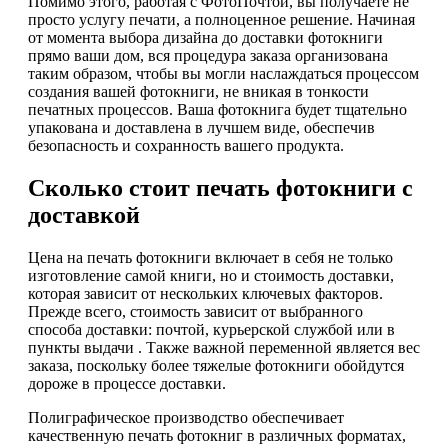
Помимо этого, работая с ФотоПочтой, вы получаете не
просто услугу печати, а полноценное решение. Начиная
от момента выбора дизайна до доставки фотокниги
прямо ваши дом, вся процедура заказа организована
таким образом, чтобы вы могли наслаждаться процессом
создания вашей фотокниги, не вникая в тонкости
печатных процессов. Ваша фотокнига будет тщательно
упакована и доставлена в лучшем виде, обеспечив
безопасность и сохранность вашего продукта.
Сколько стоит печать фотокниги с
доставкой
Цена на печать фотокниги включает в себя не только
изготовление самой книги, но и стоимость доставки,
которая зависит от нескольких ключевых факторов.
Прежде всего, стоимость зависит от выбранного
способа доставки: почтой, курьерской службой или в
пункты выдачи . Также важной переменной является вес
заказа, поскольку более тяжелые фотокниги обойдутся
дороже в процессе доставки.
Полиграфическое производство обеспечивает
качественную печать фотокниг в различных форматах,