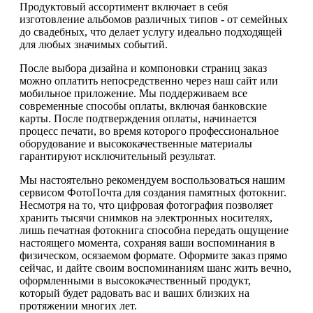
Продуктовый ассортимент включает в себя
изготовление альбомов различных типов - от семейных
до свадебных, что делает услугу идеально подходящей
для любых значимых событий.
После выбора дизайна и компоновки страниц заказ
можно оплатить непосредственно через наш сайт или
мобильное приложение. Мы поддерживаем все
современные способы оплаты, включая банковские
карты. После подтверждения оплаты, начинается
процесс печати, во время которого профессиональное
оборудование и высококачественные материалы
гарантируют исключительный результат.
Мы настоятельно рекомендуем воспользоваться нашим
сервисом ФотоПочта для создания памятных фотокниг.
Несмотря на то, что цифровая фотография позволяет
хранить тысячи снимков на электронных носителях,
лишь печатная фотокнига способна передать ощущение
настоящего момента, сохраняя ваши воспоминания в
физическом, осязаемом формате. Оформите заказ прямо
сейчас, и дайте своим воспоминаниям шанс жить вечно,
оформленными в высококачественный продукт,
который будет радовать вас и ваших близких на
протяжении многих лет.