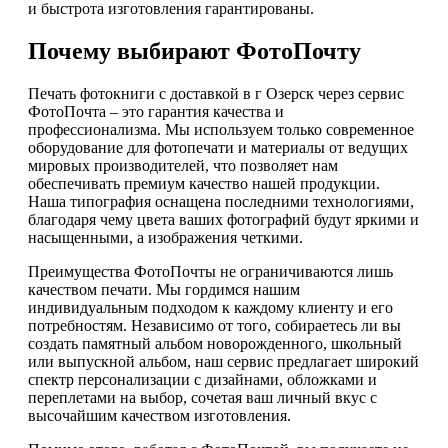
и быстрота изготовления гарантированы.
Почему выбирают ФотоПочту
Печать фотокниги с доставкой в г Озерск через сервис
ФотоПочта – это гарантия качества и
профессионализма. Мы используем только современное
оборудование для фотопечати и материалы от ведущих
мировых производителей, что позволяет нам
обеспечивать премиум качество нашей продукции.
Наша типография оснащена последними технологиями,
благодаря чему цвета ваших фотографий будут яркими и
насыщенными, а изображения четкими.
Преимущества ФотоПочты не ограничиваются лишь
качеством печати. Мы гордимся нашим
индивидуальным подходом к каждому клиенту и его
потребностям. Независимо от того, собираетесь ли вы
создать памятный альбом новорожденного, школьный
или выпускной альбом, наш сервис предлагает широкий
спектр персонализации с дизайнами, обложками и
переплетами на выбор, сочетая ваш личный вкус с
высочайшим качеством изготовления.