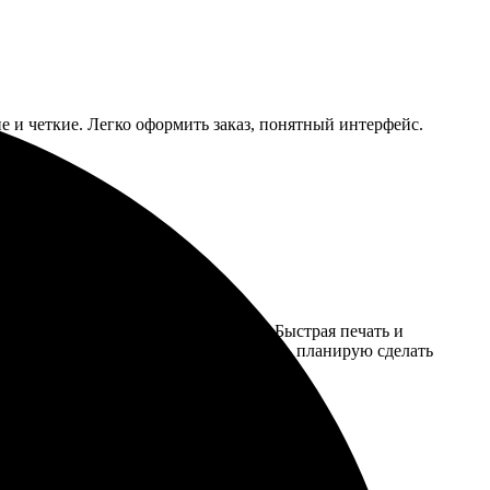
е и четкие. Легко оформить заказ, понятный интерфейс.
, с множеством шаблонов на выбор. Быстрая печать и
 что-то особенное для близких. Теперь планирую сделать