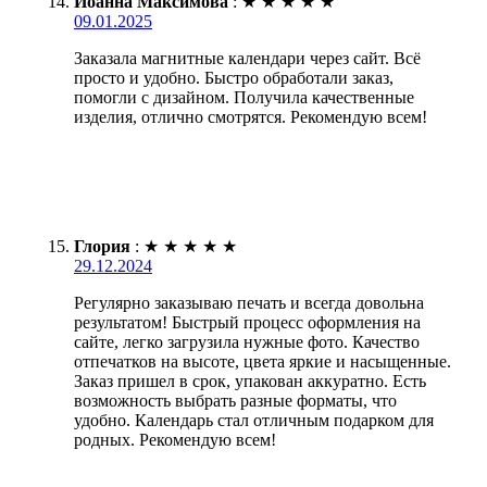
Иоанна Максимова
:
★
★
★
★
★
09.01.2025
Заказала магнитные календари через сайт. Всё
просто и удобно. Быстро обработали заказ,
помогли с дизайном. Получила качественные
изделия, отлично смотрятся. Рекомендую всем!
Глория
:
★
★
★
★
★
29.12.2024
Регулярно заказываю печать и всегда довольна
результатом! Быстрый процесс оформления на
сайте, легко загрузила нужные фото. Качество
отпечатков на высоте, цвета яркие и насыщенные.
Заказ пришел в срок, упакован аккуратно. Есть
возможность выбрать разные форматы, что
удобно. Календарь стал отличным подарком для
родных. Рекомендую всем!