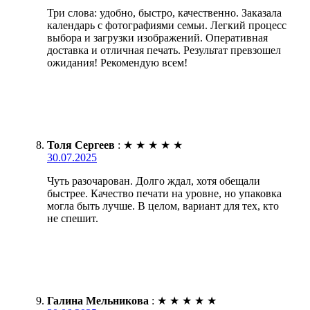
Три слова: удобно, быстро, качественно. Заказала
календарь с фотографиями семьи. Легкий процесс
выбора и загрузки изображений. Оперативная
доставка и отличная печать. Результат превзошел
ожидания! Рекомендую всем!
Толя Сергеев
:
★
★
★
★
★
30.07.2025
Чуть разочарован. Долго ждал, хотя обещали
быстрее. Качество печати на уровне, но упаковка
могла быть лучше. В целом, вариант для тех, кто
не спешит.
Галина Мельникова
:
★
★
★
★
★