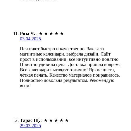
Роза Ч.
:
★
★
★
★
★
03.04.2025
Печатают быстро и качественно. Заказала
магнитные календари, выбрала дизайн. Сайт
прост в использовании, все интуитивно понятно.
Приятно удивила цена. Доставка пришла вовремя.
Все календари выглядят отлично! Яркие цвета,
чёткая печать. Качество материалов понравилось.
Полностью довольна результатом. Рекомендую
всем!
Тарас Щ.
:
★
★
★
★
★
29.03.2025