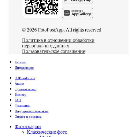
© 2026
FotoPostApp
. All rights reserved
Политика в отношении обработки
персональных данных
Пользовательское соглашение
Каталог
Информация
О ФотоПочте
Акции
Сделаем за вас
Бизнесу
FAQ
Франшиза
Поддержка и контакты
Оплата и доставка
Фотографии
Классические фото