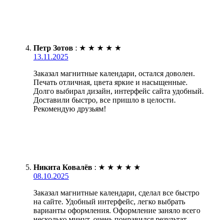
Петр Зотов
:
★
★
★
★
★
13.11.2025
Заказал магнитные календари, остался доволен.
Печать отличная, цвета яркие и насыщенные.
Долго выбирал дизайн, интерфейс сайта удобный.
Доставили быстро, все пришло в целости.
Рекомендую друзьям!
Никита Ковалёв
:
★
★
★
★
★
08.10.2025
Заказал магнитные календари, сделал все быстро
на сайте. Удобный интерфейс, легко выбрать
варианты оформления. Оформление заняло всего
несколько минут, очень понравился результат.