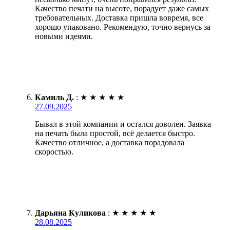
Качество печати на высоте, порадует даже самых
требовательных. Доставка пришла вовремя, все
хорошо упаковано. Рекомендую, точно вернусь за
новыми идеями.
Камиль Д.
:
★
★
★
★
★
27.09.2025
Бывал в этой компании и остался доволен. Заявка
на печать была простой, всё делается быстро.
Качество отличное, а доставка порадовала
скоростью.
Дарьяна Куликова
:
★
★
★
★
★
28.08.2025