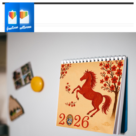
Ваш город:
Ваш регион доставки
Выберите из списка: