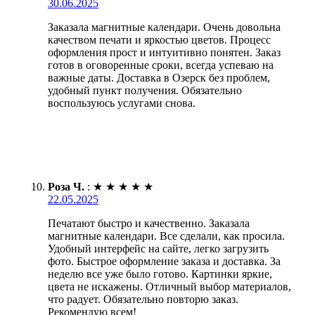
30.06.2025
Заказала магнитные календари. Очень довольна
качеством печати и яркостью цветов. Процесс
оформления прост и интуитивно понятен. Заказ
готов в оговоренные сроки, всегда успеваю на
важные даты. Доставка в Озерск без проблем,
удобный пункт получения. Обязательно
воспользуюсь услугами снова.
Роза Ч.
:
★
★
★
★
★
22.05.2025
Печатают быстро и качественно. Заказала
магнитные календари. Все сделали, как просила.
Удобный интерфейс на сайте, легко загрузить
фото. Быстрое оформление заказа и доставка. За
неделю все уже было готово. Картинки яркие,
цвета не искажены. Отличный выбор материалов,
что радует. Обязательно повторю заказ.
Рекомендую всем!