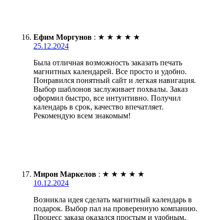
Ефим Моргунов
:
★
★
★
★
★
25.12.2024
Была отличная возможность заказать печать
магнитных календарей. Все просто и удобно.
Понравился понятный сайт и легкая навигация.
Выбор шаблонов заслуживает похвалы. Заказ
оформил быстро, все интуитивно. Получил
календарь в срок, качество впечатляет.
Рекомендую всем знакомым!
Мирон Маркелов
:
★
★
★
★
★
10.12.2024
Возникла идея сделать магнитный календарь в
подарок. Выбор пал на проверенную компанию.
Процесс заказа оказался простым и удобным.