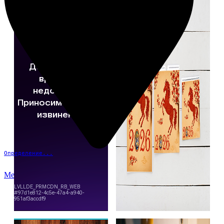
Определение...
Меню