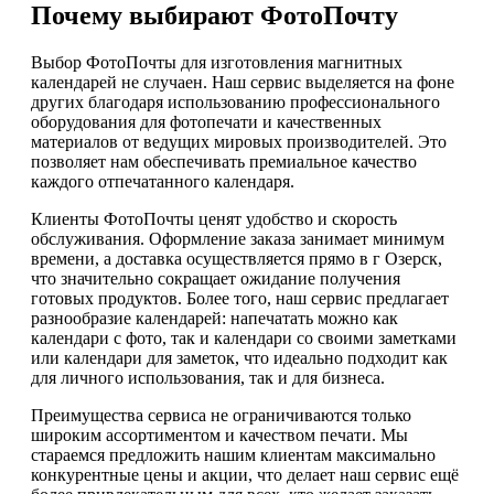
Почему выбирают ФотоПочту
Выбор ФотоПочты для изготовления магнитных
календарей не случаен. Наш сервис выделяется на фоне
других благодаря использованию профессионального
оборудования для фотопечати и качественных
материалов от ведущих мировых производителей. Это
позволяет нам обеспечивать премиальное качество
каждого отпечатанного календаря.
Клиенты ФотоПочты ценят удобство и скорость
обслуживания. Оформление заказа занимает минимум
времени, а доставка осуществляется прямо в г Озерск,
что значительно сокращает ожидание получения
готовых продуктов. Более того, наш сервис предлагает
разнообразие календарей: напечатать можно как
календари с фото, так и календари со своими заметками
или календари для заметок, что идеально подходит как
для личного использования, так и для бизнеса.
Преимущества сервиса не ограничиваются только
широким ассортиментом и качеством печати. Мы
стараемся предложить нашим клиентам максимально
конкурентные цены и акции, что делает наш сервис ещё