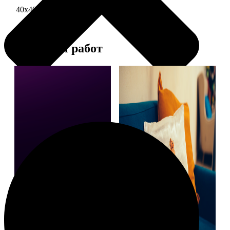
40х40 односторонняя печать
1690
Примеры работ