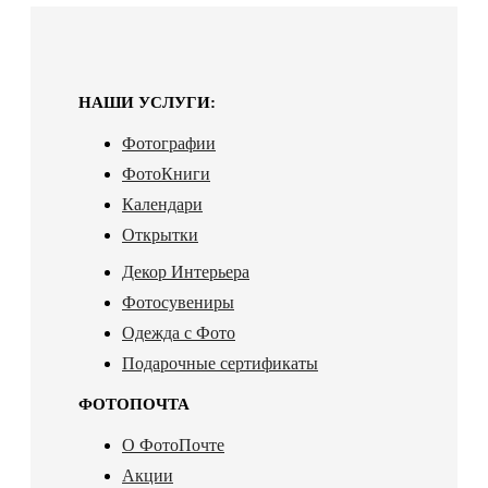
НАШИ УСЛУГИ:
Фотографии
ФотоКниги
Календари
Открытки
Декор Интерьера
Фотосувениры
Одежда с Фото
Подарочные сертификаты
ФОТОПОЧТА
О ФотоПочте
Акции