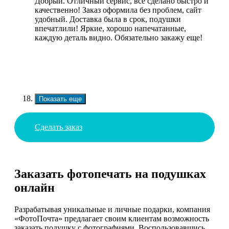
Добрый. Отличный сервис, все сделано быстро и
качественно! Заказ оформила без проблем, сайт
удобный. Доставка была в срок, подушки
впечатлили! Яркие, хорошо напечатанные,
каждую деталь видно. Обязательно закажу еще!
Показать еще
Сделать заказ
Заказать фотопечать на подушках
онлайн
Разрабатывая уникальные и личные подарки, компания
«ФотоПочта» предлагает своим клиентам возможность
заказать подушку с фотографиями. Воспользовавшись