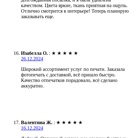
качеством. Цвета яркие, ткань приятная на ощупь.
Отлично смотрится в интерьере! Теперь планирую
заказывать еще.
Изабелла О.
:
★
★
★
★
★
26.12.2024
Широкий ассортимент услуг по печати. Заказала
фотопечать с доставкой, всё пришло быстро.
Качество отпечатков порадовало, всё сделано
аккуратно.
Валентина Ж.
:
★
★
★
★
★
16.12.2024