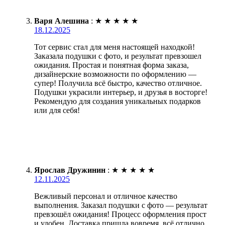
Варя Алешина
:
★
★
★
★
★
18.12.2025
Тот сервис стал для меня настоящей находкой!
Заказала подушки с фото, и результат превзошел
ожидания. Простая и понятная форма заказа,
дизайнерские возможности по оформлению —
супер! Получила всё быстро, качество отличное.
Подушки украсили интерьер, и друзья в восторге!
Рекомендую для создания уникальных подарков
или для себя!
Ярослав Дружинин
:
★
★
★
★
★
12.11.2025
Вежливый персонал и отличное качество
выполнения. Заказал подушки с фото — результат
превзошёл ожидания! Процесс оформления прост
и удобен. Доставка пришла вовремя, всё отлично