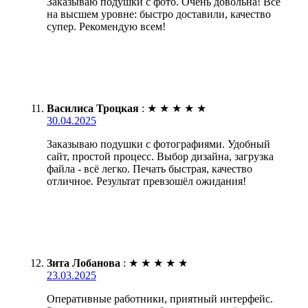
Заказываю подушки с фото. Очень довольна! Всё
на высшем уровне: быстро доставили, качество
супер. Рекомендую всем!
Василиса Троцкая
:
★
★
★
★
★
30.04.2025
Заказываю подушки с фотографиями. Удобный
сайт, простой процесс. Выбор дизайна, загрузка
файла - всё легко. Печать быстрая, качество
отличное. Результат превзошёл ожидания!
Зита Лобанова
:
★
★
★
★
★
23.03.2025
Оперативные работники, приятный интерфейс.