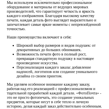
Мы используем исключительно профессиональное
оборудование и материалы от ведущих мировых
производителей, что гарантирует четкость и яркость
каждого изображения. Благодаря высокому качеству
печати, каждая деталь фото выглядит выразительно и
запечатлевает самые яркие моменты с непревзойденной
точностью.
Наши преимущества включают в себя:
Широкий выбор размеров и видов подушек: от
декоративных до больших обнимашек.
Возможность печати фото в полный рост,
превращая стандартную подушку в настоящее
произведение искусства.
Персонализация каждого заказа: добавление
надписей, логотипов или создание уникального
дизайна со своим принтом.
Мы уделяем особенное внимание каждому заказу,
работая над его реализацией с профессионализмом и
тщательной проработкой каждой детали. «ФотоПочта» -
это не просто фотопечать, это создание уникальных
предметов, которые несут в себе тепло и личную
историю, делая каждый заказ действительно особенным.