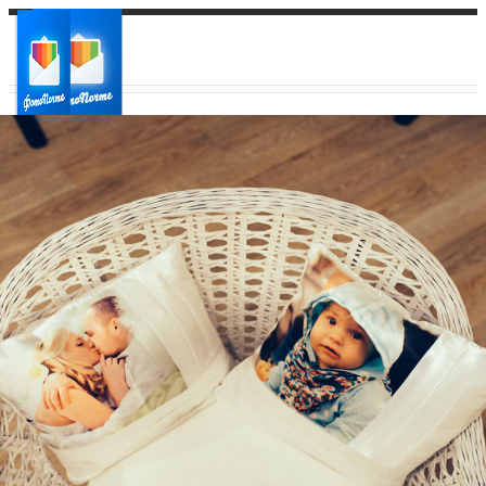
Ваш город:
Ваш регион доставки
Выберите из списка: