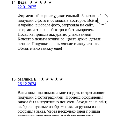
Веда
:
★
★
★
★
★
22.01.2025
Фирменный сервис удивительный! Заказала
подушки с фото и осталась в восторге. Всё просто
и удобно: выбрала фото, загрузила на сайт,
оформила заказ — быстро и без заморочек.
Посылка пришла аккуратно упакованной.
Качество печати отличное, цвета яркие, детали
четкие. Подушки очень мягкие и аккуратные.
Обязательно закажу еще!
Малика Е.
:
★
★
★
★
★
26.12.2024
Ваша команда помогла мне создать потрясающие
подушки с фотографиями. Процесс оформления
заказа был интуитивно понятен. Заходила на сайт,
выбрала нужные изображения, загрузила их и
оформила заказ. Через несколько дней пришла
долгожданная посылка, и я была удивлена