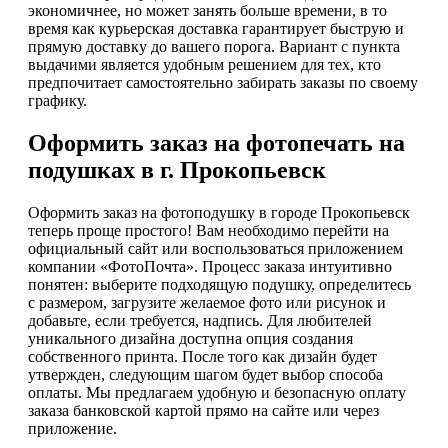
экономичнее, но может занять больше времени, в то
время как курьерская доставка гарантирует быструю и
прямую доставку до вашего порога. Вариант с пункта
выдачими является удобным решением для тех, кто
предпочитает самостоятельно забирать заказы по своему
графику.
Оформить заказ на фотопечать на
подушках в г. Прокопьевск
Оформить заказ на фотоподушку в городе Прокопьевск
теперь проще простого! Вам необходимо перейти на
официальный сайт или воспользоваться приложением
компании «ФотоПочта». Процесс заказа интуитивно
понятен: выберите подходящую подушку, определитесь
с размером, загрузите желаемое фото или рисунок и
добавьте, если требуется, надпись. Для любителей
уникального дизайна доступна опция создания
собственного принта. После того как дизайн будет
утвержден, следующим шагом будет выбор способа
оплаты. Мы предлагаем удобную и безопасную оплату
заказа банковской картой прямо на сайте или через
приложение.