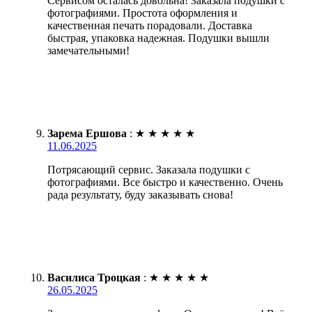
Сервисом осталась довольна! Заказала подушки с
фотографиями. Простота оформления и
качественная печать порадовали. Доставка
быстрая, упаковка надежная. Подушки вышли
замечательными!
Зарема Ершова
:
★
★
★
★
★
11.06.2025
Потрясающий сервис. Заказала подушки с
фотографиями. Все быстро и качественно. Очень
рада результату, буду заказывать снова!
Василиса Троцкая
:
★
★
★
★
★
26.05.2025