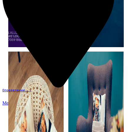
Определение...
Меню