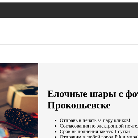
Елочные шары с фот
Прокопьевске
Отправь в печать за пару кликов!
Согласования по электронной почте.
Срок выполнения заказа: 1 сутки
Отправим в любой город РФ и мира