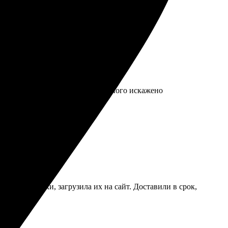
ит.
 при хранении. Фото внутри немного искажено
брала снимки, загрузила их на сайт. Доставили в срок,
 раз.