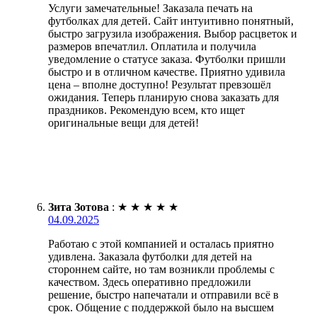
Услуги замечательные! Заказала печать на
футболках для детей. Сайт интуитивно понятный,
быстро загрузила изображения. Выбор расцветок и
размеров впечатлил. Оплатила и получила
уведомление о статусе заказа. Футболки пришли
быстро и в отличном качестве. Приятно удивила
цена – вполне доступно! Результат превзошёл
ожидания. Теперь планирую снова заказать для
праздников. Рекомендую всем, кто ищет
оригинальные вещи для детей!
Зита Зотова
:
★
★
★
★
★
04.09.2025
Работаю с этой компанией и осталась приятно
удивлена. Заказала футболки для детей на
стороннем сайте, но там возникли проблемы с
качеством. Здесь оперативно предложили
решение, быстро напечатали и отправили всё в
срок. Общение с поддержкой было на высшем