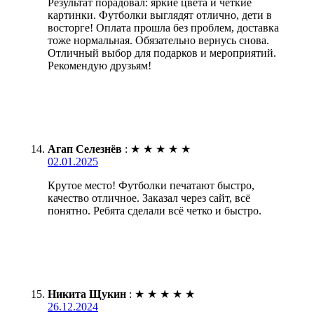
Результат порадовал: яркие цвета и четкие
картинки. Футболки выглядят отлично, дети в
восторге! Оплата прошла без проблем, доставка
тоже нормальная. Обязательно вернусь снова.
Отличный выбор для подарков и мероприятий.
Рекомендую друзьям!
Агап Селезнёв
:
★
★
★
★
★
02.01.2025
Крутое место! Футболки печатают быстро,
качество отличное. Заказал через сайт, всё
понятно. Ребята сделали всё четко и быстро.
Никита Щукин
:
★
★
★
★
★
26.12.2024