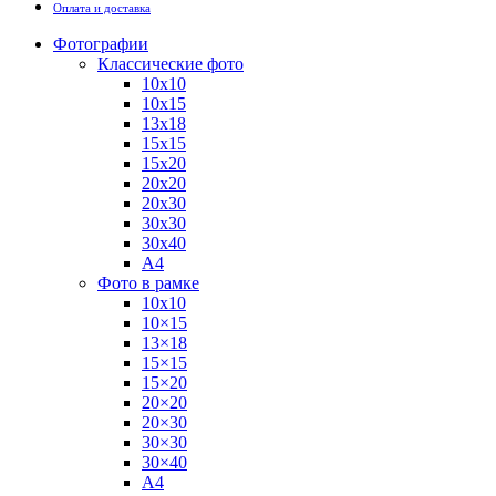
Оплата и доставка
Фотографии
Классические фото
10х10
10х15
13х18
15х15
15х20
20х20
20х30
30х30
30х40
А4
Фото в рамке
10х10
10×15
13×18
15×15
15×20
20×20
20×30
30×30
30×40
A4