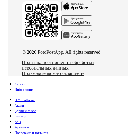
© 2026
FotoPostApp
. All rights reserved
Политика в отношении обработки
персональных данных
Пользовательское соглашение
Каталог
Информация
О ФотоПочте
Акции
Сделаем за вас
Бизнесу
FAQ
Франшиза
Поддержка и контакты