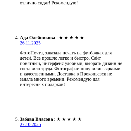
отлично сидят! Рекомендую!
Ада Олейникова
:
★
★
★
★
★
26.11.2025
ФотоПочта, заказала печать на футболках для
детей. Все прошло легко и быстро. Сайт
понятный, интерфейс удобный, выбрать дизайн не
составило труда. Фотографии получились яркими
и качественными. Доставка в Прокопьевск не
заняла много времени. Рекомендую для
интересных подарков!
Забава Власова
:
★
★
★
★
★
27.10.2025