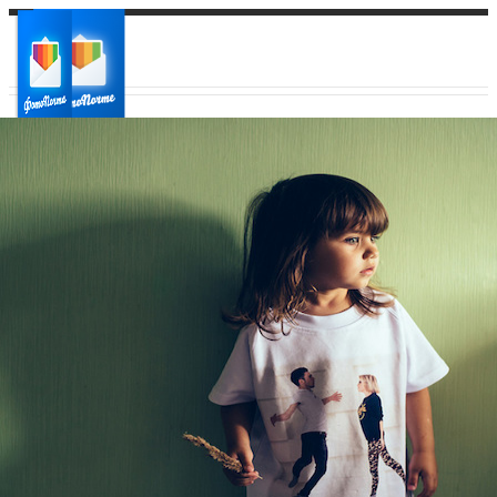
Ваш город:
Ваш регион доставки
Выберите из списка: