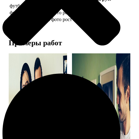
футболка детская с фото рост 118 см
1490
футболка детская с фото рост 128 см
1490
футболка детская с фото рост 134 см
1490
Примеры работ