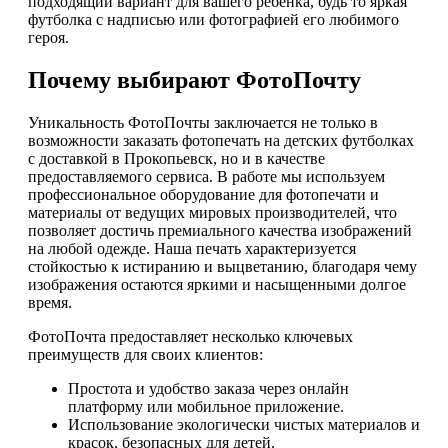
подходящий вариант для вашего ребенка, будь то яркая
футболка с надписью или фотографией его любимого
героя.
Почему выбирают ФотоПочту
Уникальность ФотоПочты заключается не только в
возможности заказать фотопечать на детских футболках
с доставкой в Прокопьевск, но и в качестве
предоставляемого сервиса. В работе мы используем
профессиональное оборудование для фотопечати и
материалы от ведущих мировых производителей, что
позволяет достичь премиального качества изображений
на любой одежде. Наша печать характеризуется
стойкостью к истиранию и выцветанию, благодаря чему
изображения остаются яркими и насыщенными долгое
время.
ФотоПочта предоставляет несколько ключевых
преимуществ для своих клиентов:
Простота и удобство заказа через онлайн
платформу или мобильное приложение.
Использование экологически чистых материалов и
красок, безопасных для детей.