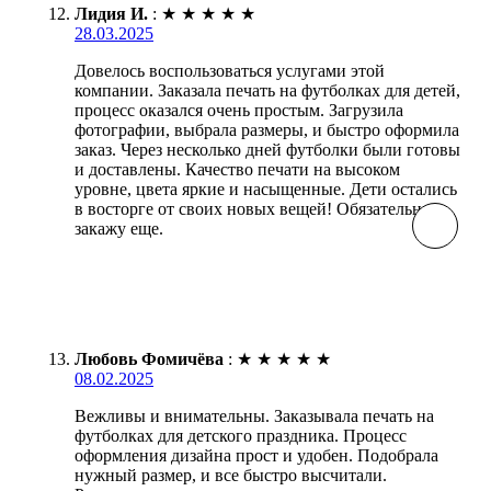
Лидия И.
:
★
★
★
★
★
28.03.2025
Довелось воспользоваться услугами этой
компании. Заказала печать на футболках для детей,
процесс оказался очень простым. Загрузила
фотографии, выбрала размеры, и быстро оформила
заказ. Через несколько дней футболки были готовы
и доставлены. Качество печати на высоком
уровне, цвета яркие и насыщенные. Дети остались
в восторге от своих новых вещей! Обязательно
закажу еще.
Любовь Фомичёва
:
★
★
★
★
★
08.02.2025
Вежливы и внимательны. Заказывала печать на
футболках для детского праздника. Процесс
оформления дизайна прост и удобен. Подобрала
нужный размер, и все быстро высчитали.