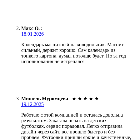
Макс О.
:
18.01.2026
Календарь магнитный на холодильник. Магнит
сильный, держит хорошо. Сам календарь из
тонкого картона, думал потолще будет. Но за год
использования не истрепался.
Мишель Муромцева
:
★
★
★
★
★
19.12.2025
Работаю с этой компанией и осталась довольна
результатом. Заказала печать на детских
футболках, сервис порадовал. Легко отправила
дизайн через сайт, все прошло быстро и без
проблем. Футболки пришли яркие и качественные,