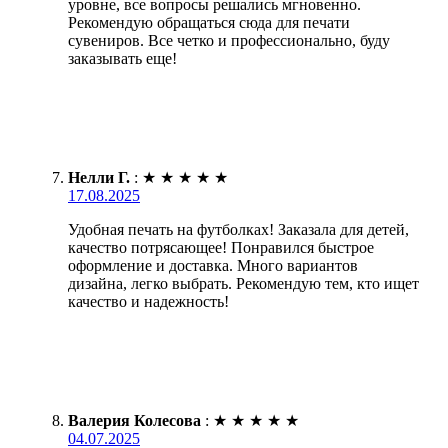
уровне, все вопросы решались мгновенно.
Рекомендую обращаться сюда для печати
сувениров. Все четко и профессионально, буду
заказывать еще!
Нелли Г.
:
★
★
★
★
★
17.08.2025
Удобная печать на футболках! Заказала для детей,
качество потрясающее! Понравился быстрое
оформление и доставка. Много вариантов
дизайна, легко выбрать. Рекомендую тем, кто ищет
качество и надежность!
Валерия Колесова
:
★
★
★
★
★
04.07.2025