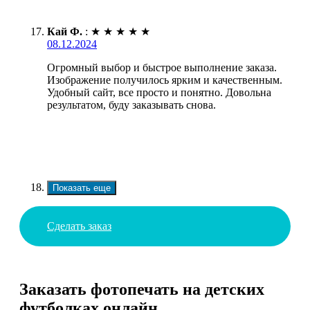
Кай Ф.
:
★
★
★
★
★
08.12.2024
Огромный выбор и быстрое выполнение заказа.
Изображение получилось ярким и качественным.
Удобный сайт, все просто и понятно. Довольна
результатом, буду заказывать снова.
Показать еще
Сделать заказ
Заказать фотопечать на детских
футболках онлайн