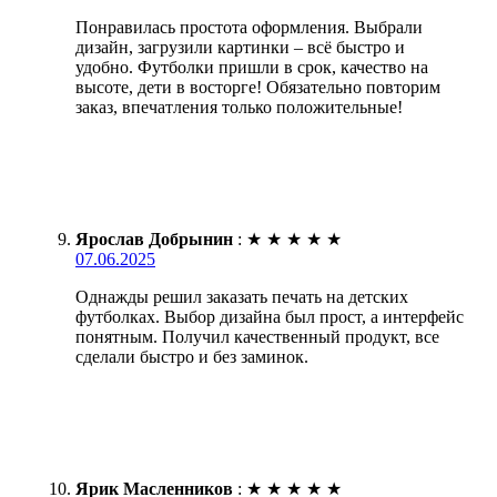
Понравилась простота оформления. Выбрали
дизайн, загрузили картинки – всё быстро и
удобно. Футболки пришли в срок, качество на
высоте, дети в восторге! Обязательно повторим
заказ, впечатления только положительные!
Ярослав Добрынин
:
★
★
★
★
★
07.06.2025
Однажды решил заказать печать на детских
футболках. Выбор дизайна был прост, а интерфейс
понятным. Получил качественный продукт, все
сделали быстро и без заминок.
Ярик Масленников
:
★
★
★
★
★