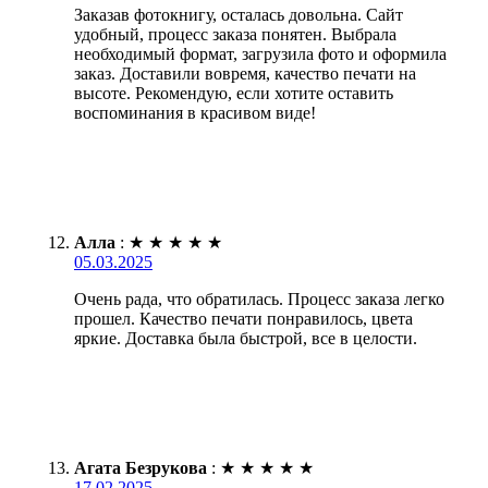
Заказав фотокнигу, осталась довольна. Сайт
удобный, процесс заказа понятен. Выбрала
необходимый формат, загрузила фото и оформила
заказ. Доставили вовремя, качество печати на
высоте. Рекомендую, если хотите оставить
воспоминания в красивом виде!
Алла
:
★
★
★
★
★
05.03.2025
Очень рада, что обратилась. Процесс заказа легко
прошел. Качество печати понравилось, цвета
яркие. Доставка была быстрой, все в целости.
Агата Безрукова
:
★
★
★
★
★
17.02.2025