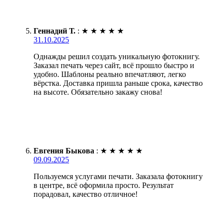
Геннадий Т.
:
★
★
★
★
★
31.10.2025
Однажды решил создать уникальную фотокнигу.
Заказал печать через сайт, всё прошло быстро и
удобно. Шаблоны реально впечатляют, легко
вёрстка. Доставка пришла раньше срока, качество
на высоте. Обязательно закажу снова!
Евгения Быкова
:
★
★
★
★
★
09.09.2025
Пользуемся услугами печати. Заказала фотокнигу
в центре, всё оформила просто. Результат
порадовал, качество отличное!