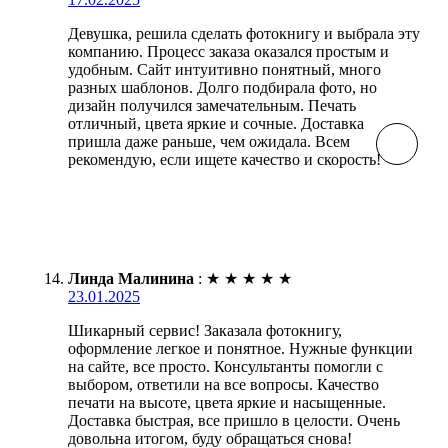
Девушка, решила сделать фотокнигу и выбрала эту
компанию. Процесс заказа оказался простым и
удобным. Сайт интуитивно понятный, много
разных шаблонов. Долго подбирала фото, но
дизайн получился замечательным. Печать
отличный, цвета яркие и сочные. Доставка
пришла даже раньше, чем ожидала. Всем
рекомендую, если ищете качество и скорость!
Линда Малинина
:
★
★
★
★
★
23.01.2025
Шикарный сервис! Заказала фотокнигу,
оформление легкое и понятное. Нужные функции
на сайте, все просто. Консультанты помогли с
выбором, ответили на все вопросы. Качество
печати на высоте, цвета яркие и насыщенные.
Доставка быстрая, все пришло в целости. Очень
довольна итогом, буду обращаться снова!