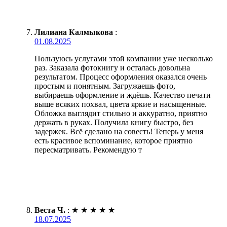
Лилиана Калмыкова
:
01.08.2025
Пользуюсь услугами этой компании уже несколько
раз. Заказала фотокнигу и осталась довольна
результатом. Процесс оформления оказался очень
простым и понятным. Загружаешь фото,
выбираешь оформление и ждёшь. Качество печати
выше всяких похвал, цвета яркие и насыщенные.
Обложка выглядит стильно и аккуратно, приятно
держать в руках. Получила книгу быстро, без
задержек. Всё сделано на совесть! Теперь у меня
есть красивое вспоминание, которое приятно
пересматривать. Рекомендую т
Веста Ч.
:
★
★
★
★
★
18.07.2025