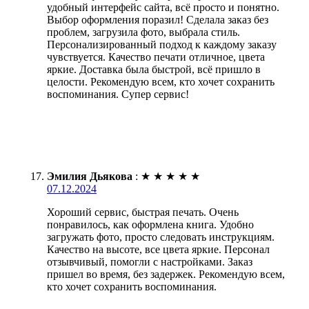
удобный интерфейс сайта, всё просто и понятно.
Выбор оформления поразил! Сделала заказ без
проблем, загрузила фото, выбрала стиль.
Персонализированный подход к каждому заказу
чувствуется. Качество печати отличное, цвета
яркие. Доставка была быстрой, всё пришло в
целости. Рекомендую всем, кто хочет сохранить
воспоминания. Супер сервис!
Эмилия Дьякова
:
★
★
★
★
★
07.12.2024
Хороший сервис, быстрая печать. Очень
понравилось, как оформлена книга. Удобно
загружать фото, просто следовать инструкциям.
Качество на высоте, все цвета яркие. Персонал
отзывчивый, помогли с настройками. Заказ
пришел во время, без задержек. Рекомендую всем,
кто хочет сохранить воспоминания.