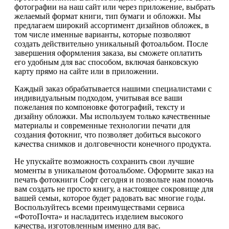
фотографии на наш сайт или через приложение, выбрать
желаемый формат книги, тип бумаги и обложки. Мы
предлагаем широкий ассортимент дизайнов обложек, в
том числе именные варианты, которые позволяют
создать действительно уникальный фотоальбом. После
завершения оформления заказа, вы сможете оплатить
его удобным для вас способом, включая банковскую
карту прямо на сайте или в приложении.
Каждый заказ обрабатывается нашими специалистами с
индивидуальным подходом, учитывая все ваши
пожелания по компоновке фотографий, тексту и
дизайну обложки. Мы используем только качественные
материалы и современные технологии печати для
создания фотокниг, что позволяет добиться высокого
качества снимков и долговечности конечного продукта.
Не упускайте возможность сохранить свои лучшие
моменты в уникальном фотоальбоме. Оформите заказ на
печать фотокниги Софт сегодня и позвольте нам помочь
вам создать не просто книгу, а настоящее сокровище для
вашей семьи, которое будет радовать вас многие годы.
Воспользуйтесь всеми преимуществами сервиса
«ФотоПочта» и насладитесь изделием высокого
качества, изготовленным именно для вас.