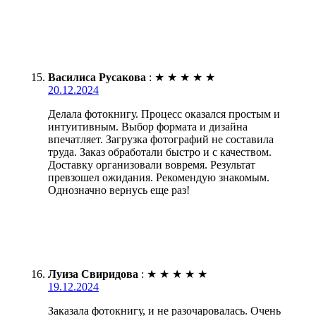
Василиса Русакова
:
★
★
★
★
★
20.12.2024
Делала фотокнигу. Процесс оказался простым и
интуитивным. Выбор формата и дизайна
впечатляет. Загрузка фотографий не составила
труда. Заказ обработали быстро и с качеством.
Доставку организовали вовремя. Результат
превзошел ожидания. Рекомендую знакомым.
Однозначно вернусь еще раз!
Луиза Свиридова
:
★
★
★
★
★
19.12.2024
Заказала фотокнигу, и не разочаровалась. Очень