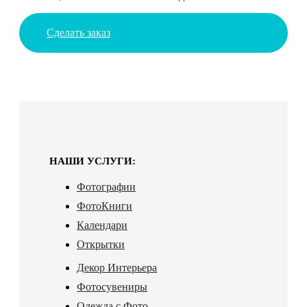
Сделать заказ
НАШИ УСЛУГИ:
Фотографии
ФотоКниги
Календари
Открытки
Декор Интерьера
Фотосувениры
Одежда с Фото