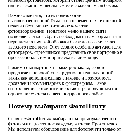
именной фотоальбом, который станет ценным подарком
или изысканным школьным или свадебным альбомом.
Важно отметить, что использование
высококачественной бумаги и современных технологий
печати обеспечивает отличное качество
фотоизображений. Понятное меню нашего сайта
позволяет легко выбрать необходимый вам формат и тип
переплета: от мягкой обложки Софт до классического
твердого переплета. Этот сервис особенно актуален для
фотографов, стремящихся представить свое портфолио в
профессиональном и привлекательном виде.
Помимо стандартных параметров заказа, сервис
предлагает широкий спектр дополнительных опций,
таких как дополнительная упаковка и возможность
добавления комментариев к фотографиям. Такое
изготовление фотокниги не оставит равнодушным ни
одного получателя вашего подарочного альбома.
Почему выбирают ФотоПочту
Сервис «ФотоПочта» выбирают за премиум-качество
фотопечати, доступное каждому жителю Прокопьевска.
Мы используем оборудование для фотопечати только от