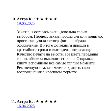
Астра К.
:
★
★
★
★
★
19.05.2025
Заказав, я осталась очень довольна своим
выбором. Процесс заказа прошел легко и понятно:
просто загрузила фотографии и выбрала
оформление. В итоге фотокнига пришла в
кратчайшие сроки и выглядела потрясающе.
Качество печати на высоте, все цвета переданы
точно, обложка выглядит стильно. Открывая
книгу, вспоминаю все самые теплые моменты.
Рекомендую тем, кто хочет сохранить свои
воспоминания в красивом формате.
Астра К.
:
★
★
★
★
★
16.04.2025