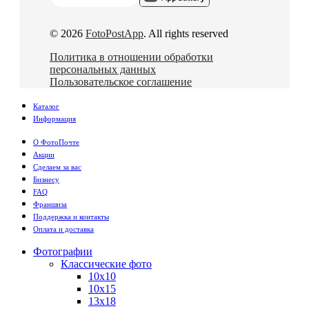
© 2026
FotoPostApp
. All rights reserved
Политика в отношении обработки
персональных данных
Пользовательское соглашение
Каталог
Информация
О ФотоПочте
Акции
Сделаем за вас
Бизнесу
FAQ
Франшиза
Поддержка и контакты
Оплата и доставка
Фотографии
Классические фото
10х10
10х15
13х18