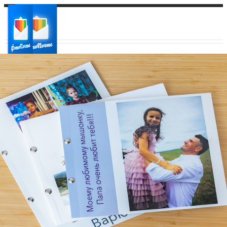
Ваш город:
Ваш регион доставки
Выберите из списка: