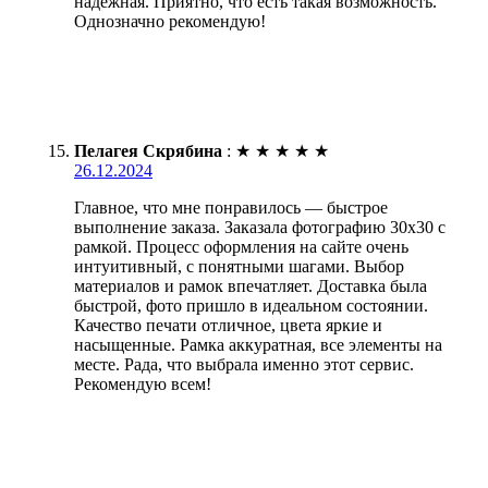
надежная. Приятно, что есть такая возможность.
Однозначно рекомендую!
Пелагея Скрябина
:
★
★
★
★
★
26.12.2024
Главное, что мне понравилось — быстрое
выполнение заказа. Заказала фотографию 30х30 с
рамкой. Процесс оформления на сайте очень
интуитивный, с понятными шагами. Выбор
материалов и рамок впечатляет. Доставка была
быстрой, фото пришло в идеальном состоянии.
Качество печати отличное, цвета яркие и
насыщенные. Рамка аккуратная, все элементы на
месте. Рада, что выбрала именно этот сервис.
Рекомендую всем!