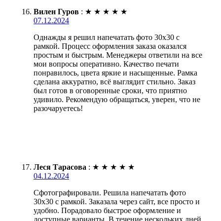
Вилен Гуров
:
★
★
★
★
★
07.12.2024
Однажды я решил напечатать фото 30х30 с
рамкой. Процесс оформления заказа оказался
простым и быстрым. Менеджеры ответили на все
мои вопросы оперативно. Качество печати
понравилось, цвета яркие и насыщенные. Рамка
сделана аккуратно, всё выглядит стильно. Заказ
был готов в оговоренные сроки, что приятно
удивило. Рекомендую обращаться, уверен, что не
разочаруетесь!
Леся Тарасова
:
★
★
★
★
★
04.12.2024
Сфотографировали. Решила напечатать фото
30х30 с рамкой. Заказала через сайт, все просто и
удобно. Порадовало быстрое оформление и
доступные варианты. В течение нескольких дней