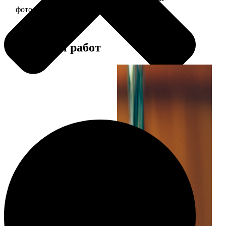
фото 30х30 в деревянной рамке
1190
Примеры работ