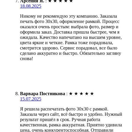
Арсения Я.
:
★
★
★
★
★
18.08.2025
Никому не рекомендую эту компанию. Заказала
печать фото 30х30, оформление рамкой. Процесс
оказался очень простым: выбрала фото, размер и
оформила заказ. Доставка пришла быстрее, чем я
ожидала. Качество напечатано на высшем уровне,
цвета яркие и четкие. Рамка тоже порадовала,
смотрится здорово. Сервис порадовал, все было
сделано аккуратно и быстро. Обязательно загляну
снова!
Варвара Постникова
:
★
★
★
★
★
15.07.2025
Я решила распечатать фото 30х30 с рамкой.
Заказала через сайт, всё быстро и удобно. Нужный
результат пришёл в срок. Ручная работа
качественная, рамка аккуратная. Приятно удивила
цена, очень конкурентоспособная. Отправили