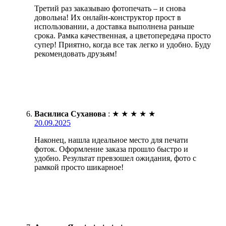
Третий раз заказываю фотопечать – и снова
довольна! Их онлайн-конструктор прост в
использовании, а доставка выполнена раньше
срока. Рамка качественная, а цветопередача просто
супер! Приятно, когда все так легко и удобно. Буду
рекомендовать друзьям!
Василиса Суханова
:
★
★
★
★
★
20.09.2025
Наконец, нашла идеальное место для печати
фоток. Оформление заказа прошло быстро и
удобно. Результат превзошел ожидания, фото с
рамкой просто шикарное!