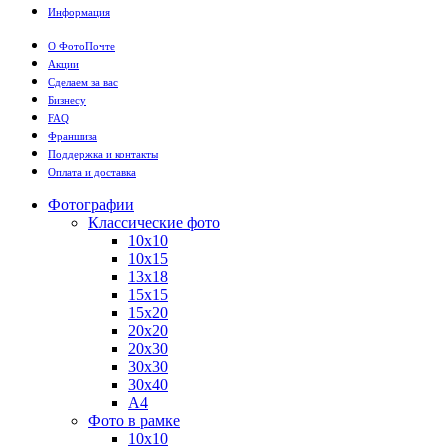
Информация
О ФотоПочте
Акции
Сделаем за вас
Бизнесу
FAQ
Франшиза
Поддержка и контакты
Оплата и доставка
Фотографии
Классические фото
10х10
10х15
13х18
15х15
15х20
20х20
20х30
30х30
30х40
А4
Фото в рамке
10х10