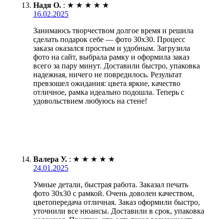
Надя О.
:
★
★
★
★
★
16.02.2025
Занимаюсь творчеством долгое время и решила
сделать подарок себе — фото 30х30. Процесс
заказа оказался простым и удобным. Загрузила
фото на сайт, выбрала рамку и оформила заказ
всего за пару минут. Доставили быстро, упаковка
надежная, ничего не повредилось. Результат
превзошел ожидания: цвета яркие, качество
отличное, рамка идеально подошла. Теперь с
удовольствием любуюсь на стене!
Валера У.
:
★
★
★
★
★
24.01.2025
Умные детали, быстрая работа. Заказал печать
фото 30х30 с рамкой. Очень доволен качеством,
цветопередача отличная. Заказ оформили быстро,
уточнили все нюансы. Доставили в срок, упаковка