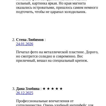
сильный, картинка яркая. Но края магнита
оказались островатыми, пришлось самим немного
подточить, чтобы не царапал холодильник.
Степа Любимов
:
24.01.2026
Печатал фото на металлической пластине. Дорого,
но смотрится солидно и современно. Вес
приличный, вешал на специальный крепеж.
Дана Злобина
:
★
★
★
★
★
26.12.2025
Профессиональные впечатления от
сотрудничества. Очень удобный интерфейс для