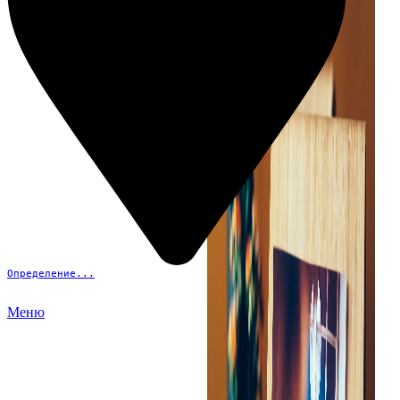
Определение...
Меню