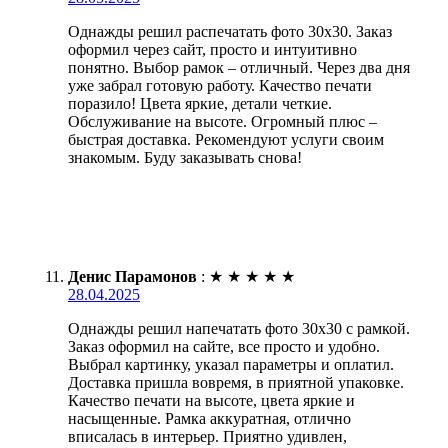
Однажды решил распечатать фото 30х30. Заказ
оформил через сайт, просто и интуитивно
понятно. Выбор рамок – отличный. Через два дня
уже забрал готовую работу. Качество печати
поразило! Цвета яркие, детали четкие.
Обслуживание на высоте. Огромный плюс –
быстрая доставка. Рекомендуют услуги своим
знакомым. Буду заказывать снова!
Денис Парамонов
:
★
★
★
★
★
28.04.2025
Однажды решил напечатать фото 30х30 с рамкой.
Заказ оформил на сайте, все просто и удобно.
Выбрал картинку, указал параметры и оплатил.
Доставка пришла вовремя, в приятной упаковке.
Качество печати на высоте, цвета яркие и
насыщенные. Рамка аккуратная, отлично
вписалась в интерьер. Приятно удивлен,