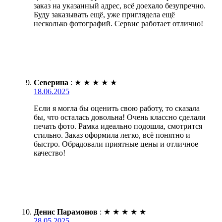
заказ на указанный адрес, всё доехало безупречно.
Буду заказывать ещё, уже приглядела ещё
несколько фотографий. Сервис работает отлично!
Северина
:
★
★
★
★
★
18.06.2025
Если я могла бы оценить свою работу, то сказала
бы, что осталась довольна! Очень классно сделали
печать фото. Рамка идеально подошла, смотрится
стильно. Заказ оформила легко, всё понятно и
быстро. Обрадовали приятные цены и отличное
качество!
Денис Парамонов
:
★
★
★
★
★
28.05.2025