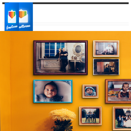
Ваш город:
Ваш регион доставки
Выберите из списка: