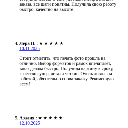
заказа, все шаги понятны. Получила свою работу
быстро, качество на высоте!
Лера П.
:
★
★
★
★
★
10.11.2025
Стоит отметить, что печать фото прошла на
отлично. Выбор форматов и рамок впечатляет,
заказ делала быстро. Получила картину к сроку,
качество супер, детали четкие. Очень довольна
работой, обязательно снова закажу. Рекомендую
всем!
Азалия
:
★
★
★
★
★
12.10.2025