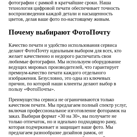
фотографии с рамкой в кратчайшие сроки. Наша
технология цифровой печати обеспечивает точность
воспроизведения каждой детали и насыщенность
цветов, делая ваше фото по-настоящему живым.
Почему выбирают ФотоПочту
Качество печати и удобство использования сервиса
делают ФотоПочту идеальным выбором для всех, кто
желает качественно и недорого распечатать свои
любимые фотографии. Мы используем оборудование
ведущих мировых производителей, что гарантирует
премиум-качество печати каждого отдельного
изображения. Безусловно, это одна из ключевых
причин, по которой наши клиенты делают выбор в
пользу «ФотоПочты».
Преимущества сервиса не ограничиваются только
качеством печати. Мы предлагаем полный спектр услуг,
включая профессиональное изготовление фоторамок на
заказ. Выбирая формат «30 на 30», вы получаете не
только отпечаток, но и идеально подходящую раму,
которая подчеркивает и защищает ваше фото. Мы
предлагаем разнообразие дизайнов рамок, от