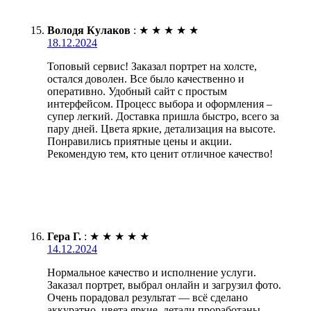
Володя Кулаков
:
★
★
★
★
★
18.12.2024
Топовый сервис! Заказал портрет на холсте,
остался доволен. Все было качественно и
оперативно. Удобный сайт с простым
интерфейсом. Процесс выбора и оформления –
супер легкий. Доставка пришла быстро, всего за
пару дней. Цвета яркие, детализация на высоте.
Понравились приятные цены и акции.
Рекомендую тем, кто ценит отличное качество!
Гера Г.
:
★
★
★
★
★
14.12.2024
Нормальное качество и исполнение услуги.
Заказал портрет, выбрал онлайн и загрузил фото.
Очень порадовал результат — всё сделано
аккуратно, цвета яркие, детали проработаны.