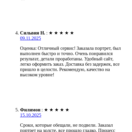
Сильвия Н.
:
★
★
★
★
★
09.11.2025
Оценка: Отличный сервис! Заказала портрет, был
выполнен быстро и точно. Очень понравился
результат, детали проработаны. Удобный сайт,
легко оформить заказ. Доставка без задержек, все
пришло в целости. Рекомендую, качество на
высоком уровне!
Филимон
:
★
★
★
★
★
15.10.2025
Сроки, которые обещали, не подвели. Заказал
портрет на холсте, все прошло гладко. Процесс