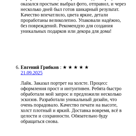
оказался простым: выбрал фото, отправил, и через
несколько дней был готов шикарный результат.
Качество впечатлило, цвета яркие, детали
проработаны великолепно. Упаковали надёжно,
без повреждений. Рекомендую для создания
уникальных подарков или декора для дома!
Евгений Грибков
:
★
★
★
★
★
21.09.2025
Лайк. Заказал портрет на холсте. Процесс
оформления прост и интуитивен. Ребята быстро
обработали мой запрос и предложили несколько
эскизов. Разработали уникальный дизайн, что
очень порадовало. Качество печати на высоте,
холст плотный и яркий. Доставка вовремя, всё в
целости и сохранности. Обязательно буду
обращаться снова.