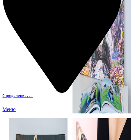
Определение...
Меню