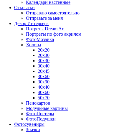
Календари настенные
Открытки
Отправлю самостоятельно
Отправьте за меня
Декор Интерьера
Потреты Dream Art
Портреты по фото акрилом
ФотоМозаика
Холсты
20х20
20х30
30х30
30х40
20х45
30х60
30х90
40х40
40х60
50х70
Пенокартон
Модульные картины
ФотоПостеры
ФотоПодушки
Фотоcувениры
Значки