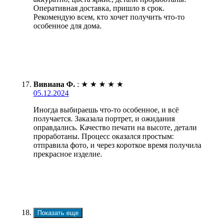
Оперативная доставка, пришло в срок.
Рекомендую всем, кто хочет получить что-то
особенное для дома.
Вивиана Ф.
:
★
★
★
★
★
05.12.2024
Иногда выбираешь что-то особенное, и всё
получается. Заказала портрет, и ожидания
оправдались. Качество печати на высоте, детали
проработаны. Процесс оказался простым:
отправила фото, и через короткое время получила
прекрасное изделие.
Показать еще