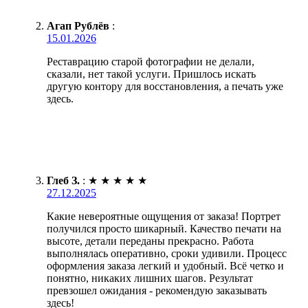
Агап Рублёв
:
15.01.2026
Реставрацию старой фотографии не делали,
сказали, нет такой услуги. Пришлось искать
другую контору для восстановления, а печать уже
здесь.
Глеб З.
:
★
★
★
★
★
27.12.2025
Какие невероятные ощущения от заказа! Портрет
получился просто шикарный. Качество печати на
высоте, детали переданы прекрасно. Работа
выполнялась оперативно, сроки удивили. Процесс
оформления заказа легкий и удобный. Всё четко и
понятно, никаких лишних шагов. Результат
превзошел ожидания - рекомендую заказывать
здесь!