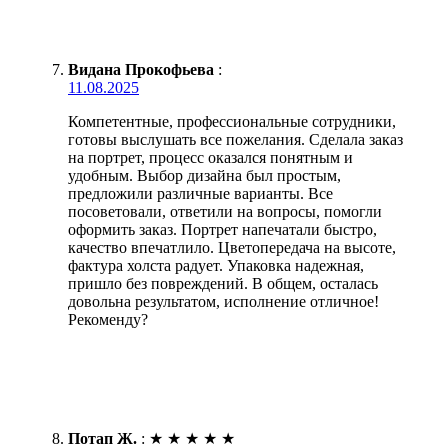
Видана Прокофьева
:
11.08.2025
Компетентные, профессиональные сотрудники,
готовы выслушать все пожелания. Сделала заказ
на портрет, процесс оказался понятным и
удобным. Выбор дизайна был простым,
предложили различные варианты. Все
посоветовали, ответили на вопросы, помогли
оформить заказ. Портрет напечатали быстро,
качество впечатлило. Цветопередача на высоте,
фактура холста радует. Упаковка надежная,
пришло без повреждений. В общем, осталась
довольна результатом, исполнение отличное!
Рекоменду?
Потап Ж.
:
★
★
★
★
★