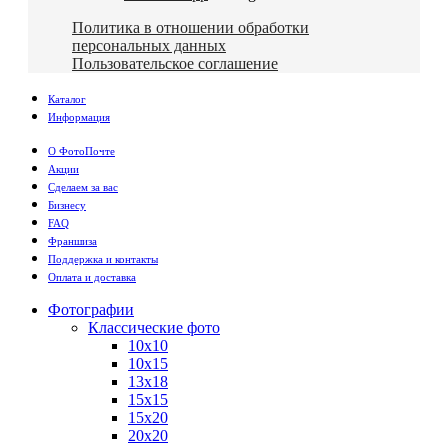
Политика в отношении обработки
персональных данных
Пользовательское соглашение
Каталог
Информация
О ФотоПочте
Акции
Сделаем за вас
Бизнесу
FAQ
Франшиза
Поддержка и контакты
Оплата и доставка
Фотографии
Классические фото
10х10
10х15
13х18
15х15
15х20
20х20