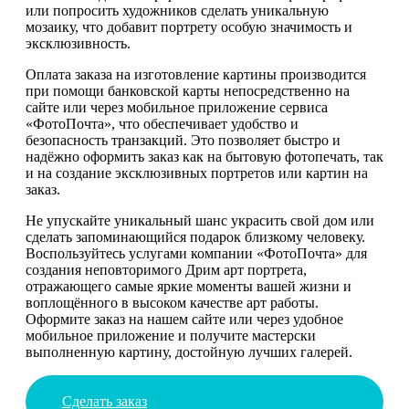
или попросить художников сделать уникальную
мозаику, что добавит портрету особую значимость и
эксклюзивность.
Оплата заказа на изготовление картины производится
при помощи банковской карты непосредственно на
сайте или через мобильное приложение сервиса
«ФотоПочта», что обеспечивает удобство и
безопасность транзакций. Это позволяет быстро и
надёжно оформить заказ как на бытовую фотопечать, так
и на создание эксклюзивных портретов или картин на
заказ.
Не упускайте уникальный шанс украсить свой дом или
сделать запоминающийся подарок близкому человеку.
Воспользуйтесь услугами компании «ФотоПочта» для
создания неповторимого Дрим арт портрета,
отражающего самые яркие моменты вашей жизни и
воплощённого в высоком качестве арт работы.
Оформите заказ на нашем сайте или через удобное
мобильное приложение и получите мастерски
выполненную картину, достойную лучших галерей.
Сделать заказ