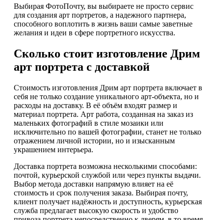
Выбирая ФотоПочту, вы выбираете не просто сервис
для создания арт портретов, а надежного партнера,
способного воплотить в жизнь ваши самые заветные
желания и идеи в сфере портретного искусства.
Сколько стоит изготовление Дрим
арт портрета с доставкой
Стоимость изготовления Дрим арт портрета включает в
себя не только создание уникального арт-объекта, но и
расходы на доставку. В её объём входят размер и
материал портрета. Арт работа, созданная на заказ из
маленьких фотографий в стиле мозаики или
исключительно по вашей фотографии, станет не только
отражением личной истории, но и изысканным
украшением интерьера.
Доставка портрета возможна несколькими способами:
почтой, курьерской службой или через пункты выдачи.
Выбор метода доставки напрямую влияет на её
стоимость и срок получения заказа. Выбирая почту,
клиент получает надёжность и доступность, курьерская
служба предлагает высокую скорость и удобство
привоза портрета непосредственно к дверям, в то время