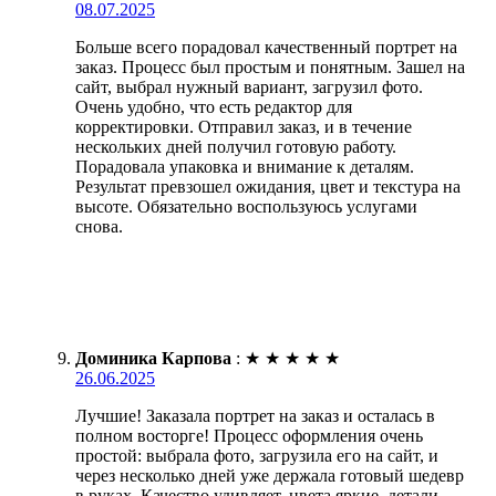
08.07.2025
Больше всего порадовал качественный портрет на
заказ. Процесс был простым и понятным. Зашел на
сайт, выбрал нужный вариант, загрузил фото.
Очень удобно, что есть редактор для
корректировки. Отправил заказ, и в течение
нескольких дней получил готовую работу.
Порадовала упаковка и внимание к деталям.
Результат превзошел ожидания, цвет и текстура на
высоте. Обязательно воспользуюсь услугами
снова.
Доминика Карпова
:
★
★
★
★
★
26.06.2025
Лучшие! Заказала портрет на заказ и осталась в
полном восторге! Процесс оформления очень
простой: выбрала фото, загрузила его на сайт, и
через несколько дней уже держала готовый шедевр
в руках. Качество удивляет, цвета яркие, детали