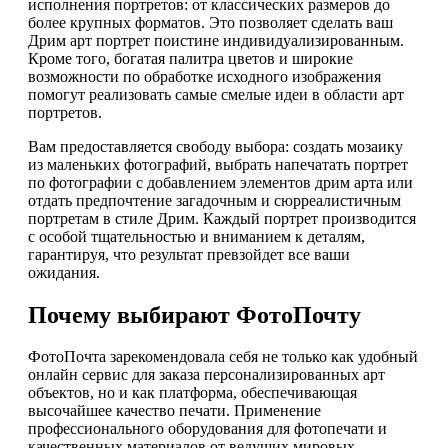
исполнения портретов: от классических размеров до
более крупных форматов. Это позволяет сделать ваш
Дрим арт портрет поистине индивидуализированным.
Кроме того, богатая палитра цветов и широкие
возможности по обработке исходного изображения
помогут реализовать самые смелые идеи в области арт
портретов.
Вам предоставляется свободу выбора: создать мозаику
из маленьких фотографий, выбрать напечатать портрет
по фотографии с добавлением элементов дрим арта или
отдать предпочтение загадочным и сюрреалистичным
портретам в стиле Дрим. Каждый портрет производится
с особой тщательностью и вниманием к деталям,
гарантируя, что результат превзойдет все ваши
ожидания.
Почему выбирают ФотоПочту
ФотоПочта зарекомендовала себя не только как удобный
онлайн сервис для заказа персонализированных арт
объектов, но и как платформа, обеспечивающая
высочайшее качество печати. Применение
профессионального оборудования для фотопечати и
качественных материалов от ведущих мировых