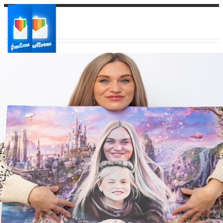
Ваш город:
Ваш регион доставки
Выберите из списка: