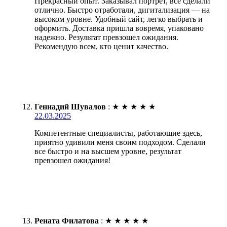
Прекрасный опыт. Заказывал портрет, все сделали
отлично. Быстро отработали, дигитализация — на
высоком уровне. Удобный сайт, легко выбрать и
оформить. Доставка пришла вовремя, упаковано
надежно. Результат превзошел ожидания.
Рекомендую всем, кто ценит качество.
Геннадий Шувалов
:
★
★
★
★
★
22.03.2025
Компетентные специалисты, работающие здесь,
приятно удивили меня своим подходом. Сделали
все быстро и на высшем уровне, результат
превзошел ожидания!
Рената Филатова
:
★
★
★
★
★