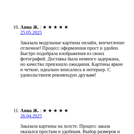
Анна Ж.
:
★
★
★
★
★
25.05.2025
Заказала модульные картины онлайн, впечатление
отличное! Процесс оформления прост и удобен.
Быстро подобрала изображения из своих
фотографий. Доставка была немного задержана,
но качество превзошло ожидания. Картины яркие
и четкие, идеально вписались в интерьер. С
удовольствием рекомендую друзьям!
Анна Ж.
:
★
★
★
★
★
26.04.2025
Заказала картины на холсте. Процесс заказа
оказался простым и удобным. Выбор размеров и