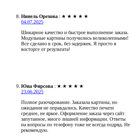
Нинель Орехова
:
★
★
★
★
★
04.07.2025
Шикарное качество и быстрое выполнение заказа.
Модульные картины получились великолепными!
Все сделано в срок, без задержек. Я просто в
восторге от результата!
Юна Фирсова
:
★
★
★
★
★
23.06.2025
Полное разочарование. Заказала картины, но
ожидания не оправдались. Качество печати
среднее, не яркое. Оформление заказа через сайт
запутанное, много лишней информации. Ответы
на вопросы по телефону тоже не всегда подряд. Не
рекомендую.