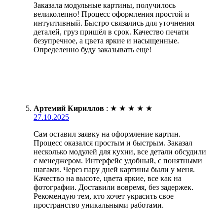
Заказала модульные картины, получилось
великолепно! Процесс оформления простой и
интуитивный. Быстро связались для уточнения
деталей, груз пришёл в срок. Качество печати
безупречное, а цвета яркие и насыщенные.
Определенно буду заказывать еще!
Артемий Кириллов
:
★
★
★
★
★
27.10.2025
Сам оставил заявку на оформление картин.
Процесс оказался простым и быстрым. Заказал
несколько модулей для кухни, все детали обсудили
с менеджером. Интерфейс удобный, с понятными
шагами. Через пару дней картины были у меня.
Качество на высоте, цвета яркие, все как на
фотографии. Доставили вовремя, без задержек.
Рекомендую тем, кто хочет украсить свое
пространство уникальными работами.