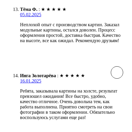
Тёма Ф.
:
★
★
★
★
★
05.02.2025
Неплохой опыт с производством картин. Заказал
модульные картины, остался доволен. Процесс
оформления простой, доставка быстрая. Качество
на высоте, все как ожидал. Рекомендую друзьям!
Инга Золотарёва
:
★
★
★
★
★
16.01.2025
Ребята, заказывала картины на холсте, результат
превзошел ожидания! Все быстро, удобно,
качество отличное. Очень довольна тем, как
работа выполнена. Приятно смотреть на свои
фотографии в таком оформлении. Обязательно
воспользуюсь услугами еще раз!