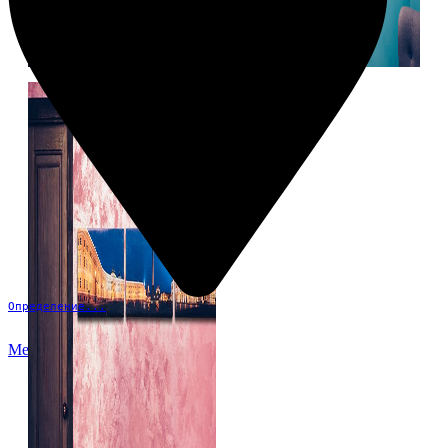
Определение...
Меню