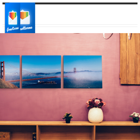
Ваш город:
Ваш регион доставки
Выберите из списка: