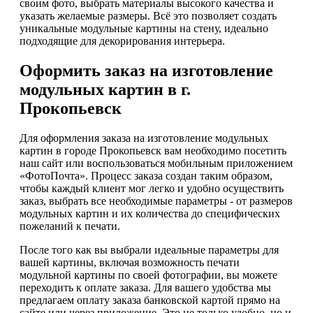
своим фото, выбрать материалы высокого качества и
указать желаемые размеры. Всё это позволяет создать
уникальные модульные картины на стену, идеально
подходящие для декорирования интерьера.
Оформить заказ на изготовление
модульных картин в г.
Прокопьевск
Для оформления заказа на изготовление модульных
картин в городе Прокопьевск вам необходимо посетить
наш сайт или воспользоваться мобильным приложением
«ФотоПочта». Процесс заказа создан таким образом,
чтобы каждый клиент мог легко и удобно осуществить
заказ, выбрать все необходимые параметры - от размеров
модульных картин и их количества до специфических
пожеланий к печати.
После того как вы выбрали идеальные параметры для
вашей картины, включая возможность печати
модульной картины по своей фотографии, вы можете
переходить к оплате заказа. Для вашего удобства мы
предлагаем оплату заказа банковской картой прямо на
сайте или через приложение. Это не только удобно, но и