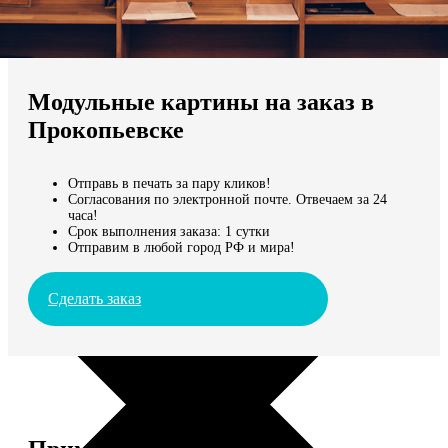
Не нашли Ваш город?
Мы доставляем по всему миру
Модульные картины на заказ в
Продолжить без города
Прокопьевске
Отправь в печать за пару кликов!
Согласования по электронной почте. Отвечаем за 24
часа!
Срок выполнения заказа: 1 сутки
Отправим в любой город РФ и мира!
Сделать заказ