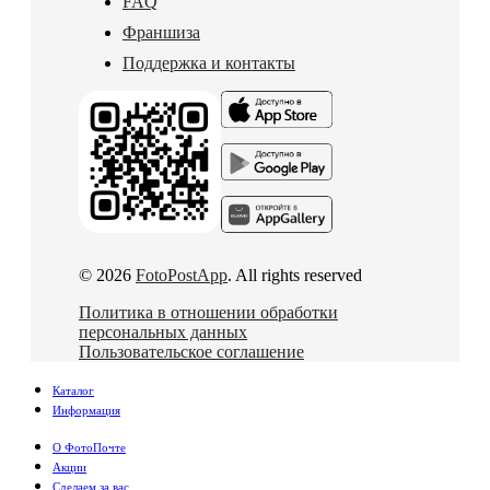
FAQ
Франшиза
Поддержка и контакты
© 2026
FotoPostApp
. All rights reserved
Политика в отношении обработки
персональных данных
Пользовательское соглашение
Каталог
Информация
О ФотоПочте
Акции
Сделаем за вас