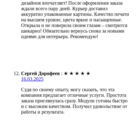
дизайнов впечатляет! После оформления заказа
ждали всего пару дней. Курьер доставил
аккуратно упакованные картины. Качество печати
на высшем уровне, цвета яркие и насыщенные.
Открыла и не поверила своим глазам – смотрится
шикарно! Обязательно вернусь снова за новыми
идеями для интерьера. Рекомендую!
Сергей Дорофеев
:
★
★
★
★
★
16.03.2025
Судя по своему опыту, могу сказать, что эта
компания предлагает отличные услуги. Простота
заказа приглянулась сразу. Модули готовы быстро
и с высоким качеством. Получил удовольствие от
работы и результата.