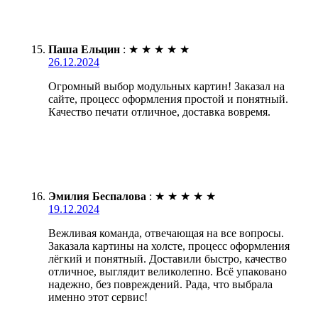
Паша Ельцин
:
★
★
★
★
★
26.12.2024
Огромный выбор модульных картин! Заказал на
сайте, процесс оформления простой и понятный.
Качество печати отличное, доставка вовремя.
Эмилия Беспалова
:
★
★
★
★
★
19.12.2024
Вежливая команда, отвечающая на все вопросы.
Заказала картины на холсте, процесс оформления
лёгкий и понятный. Доставили быстро, качество
отличное, выглядит великолепно. Всё упаковано
надежно, без повреждений. Рада, что выбрала
именно этот сервис!