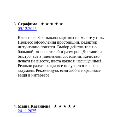
Серафима
:
★
★
★
★
★
09.12.2025
Классные! Заказывала картины на холсте у них.
Процесс оформления простейший, редактор
интуитивно понятен. Выбор действительно
большой, много стилей и размеров. Доставили
быстро, все в идеальном состоянии. Качество
печати на высоте, цвета яркие и насыщенные!
Реально радует, когда все получается так, как
задумала. Рекомендую, если любите красивые
вещи в интерьере!
Маша Казанцева
:
★
★
★
★
★
24.11.2025